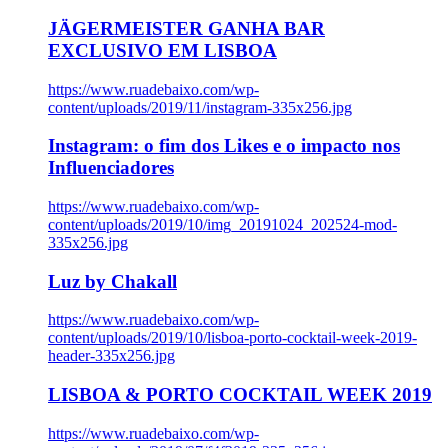
JÄGERMEISTER GANHA BAR
EXCLUSIVO EM LISBOA
https://www.ruadebaixo.com/wp-
content/uploads/2019/11/instagram-335x256.jpg
Instagram: o fim dos Likes e o impacto nos
Influenciadores
https://www.ruadebaixo.com/wp-
content/uploads/2019/10/img_20191024_202524-mod-
335x256.jpg
Luz by Chakall
https://www.ruadebaixo.com/wp-
content/uploads/2019/10/lisboa-porto-cocktail-week-2019-
header-335x256.jpg
LISBOA & PORTO COCKTAIL WEEK 2019
https://www.ruadebaixo.com/wp-