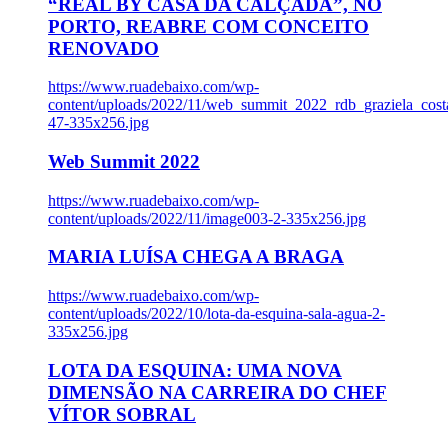
“REAL BY CASA DA CALÇADA”, NO
PORTO, REABRE COM CONCEITO
RENOVADO
https://www.ruadebaixo.com/wp-
content/uploads/2022/11/web_summit_2022_rdb_graziela_cost
47-335x256.jpg
Web Summit 2022
https://www.ruadebaixo.com/wp-
content/uploads/2022/11/image003-2-335x256.jpg
MARIA LUÍSA CHEGA A BRAGA
https://www.ruadebaixo.com/wp-
content/uploads/2022/10/lota-da-esquina-sala-agua-2-
335x256.jpg
LOTA DA ESQUINA: UMA NOVA
DIMENSÃO NA CARREIRA DO CHEF
VÍTOR SOBRAL