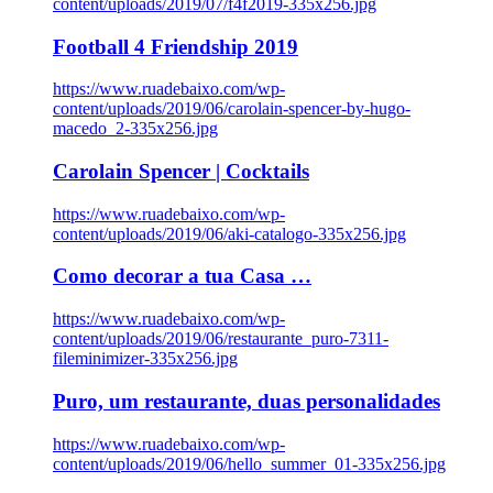
content/uploads/2019/07/f4f2019-335x256.jpg
Football 4 Friendship 2019
https://www.ruadebaixo.com/wp-
content/uploads/2019/06/carolain-spencer-by-hugo-
macedo_2-335x256.jpg
Carolain Spencer | Cocktails
https://www.ruadebaixo.com/wp-
content/uploads/2019/06/aki-catalogo-335x256.jpg
Como decorar a tua Casa …
https://www.ruadebaixo.com/wp-
content/uploads/2019/06/restaurante_puro-7311-
fileminimizer-335x256.jpg
Puro, um restaurante, duas personalidades
https://www.ruadebaixo.com/wp-
content/uploads/2019/06/hello_summer_01-335x256.jpg