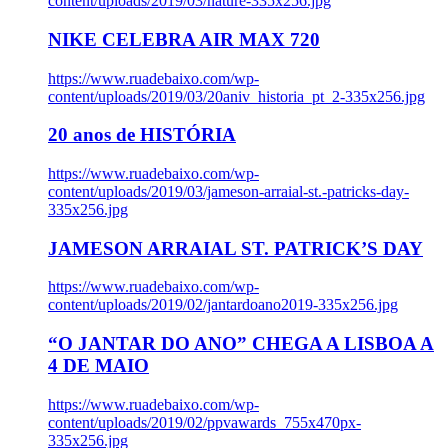
content/uploads/2019/03/nature-335x256.jpg
NIKE CELEBRA AIR MAX 720
https://www.ruadebaixo.com/wp-
content/uploads/2019/03/20aniv_historia_pt_2-335x256.jpg
20 anos de HISTÓRIA
https://www.ruadebaixo.com/wp-
content/uploads/2019/03/jameson-arraial-st.-patricks-day-
335x256.jpg
JAMESON ARRAIAL ST. PATRICK’S DAY
https://www.ruadebaixo.com/wp-
content/uploads/2019/02/jantardoano2019-335x256.jpg
“O JANTAR DO ANO” CHEGA A LISBOA A
4 DE MAIO
https://www.ruadebaixo.com/wp-
content/uploads/2019/02/ppvawards_755x470px-
335x256.jpg