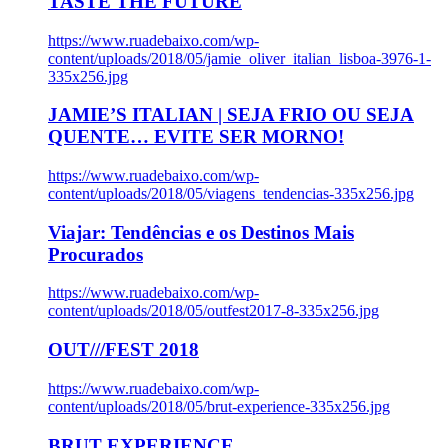
TASTE THE FUTURE
https://www.ruadebaixo.com/wp-
content/uploads/2018/05/jamie_oliver_italian_lisboa-3976-1-
335x256.jpg
JAMIE’S ITALIAN | SEJA FRIO OU SEJA
QUENTE… EVITE SER MORNO!
https://www.ruadebaixo.com/wp-
content/uploads/2018/05/viagens_tendencias-335x256.jpg
Viajar: Tendências e os Destinos Mais
Procurados
https://www.ruadebaixo.com/wp-
content/uploads/2018/05/outfest2017-8-335x256.jpg
OUT///FEST 2018
https://www.ruadebaixo.com/wp-
content/uploads/2018/05/brut-experience-335x256.jpg
BRUT EXPERIENCE