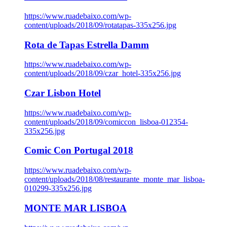
https://www.ruadebaixo.com/wp-
content/uploads/2018/09/rotatapas-335x256.jpg
Rota de Tapas Estrella Damm
https://www.ruadebaixo.com/wp-
content/uploads/2018/09/czar_hotel-335x256.jpg
Czar Lisbon Hotel
https://www.ruadebaixo.com/wp-
content/uploads/2018/09/comiccon_lisboa-012354-
335x256.jpg
Comic Con Portugal 2018
https://www.ruadebaixo.com/wp-
content/uploads/2018/08/restaurante_monte_mar_lisboa-
010299-335x256.jpg
MONTE MAR LISBOA