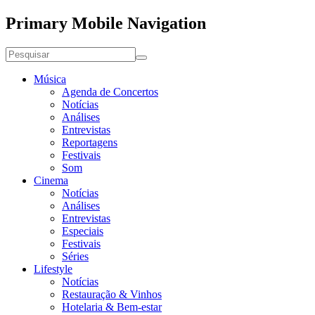
Primary Mobile Navigation
Música
Agenda de Concertos
Notícias
Análises
Entrevistas
Reportagens
Festivais
Som
Cinema
Notícias
Análises
Entrevistas
Especiais
Festivais
Séries
Lifestyle
Notícias
Restauração & Vinhos
Hotelaria & Bem-estar