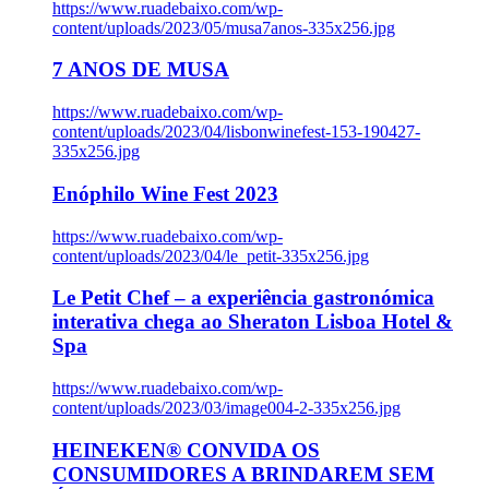
https://www.ruadebaixo.com/wp-
content/uploads/2023/05/musa7anos-335x256.jpg
7 ANOS DE MUSA
https://www.ruadebaixo.com/wp-
content/uploads/2023/04/lisbonwinefest-153-190427-
335x256.jpg
Enóphilo Wine Fest 2023
https://www.ruadebaixo.com/wp-
content/uploads/2023/04/le_petit-335x256.jpg
Le Petit Chef – a experiência gastronómica
interativa chega ao Sheraton Lisboa Hotel &
Spa
https://www.ruadebaixo.com/wp-
content/uploads/2023/03/image004-2-335x256.jpg
HEINEKEN® CONVIDA OS
CONSUMIDORES A BRINDAREM SEM