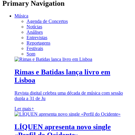
Primary Navigation
Música
Agenda de Concertos
Notícias
Análises
Entrevistas
Reportagens
Festivais
Som
Rimas e Batidas lança livro em
Lisboa
Revista digital celebra uma década de música com sessão
dupla a 31 de Ju
Ler mais
+
LÍQUEN apresenta novo single