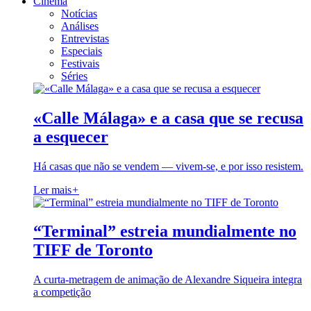
Cinema
Notícias
Análises
Entrevistas
Especiais
Festivais
Séries
«Calle Málaga» e a casa que se recusa
a esquecer
Há casas que não se vendem — vivem-se, e por isso resistem.
Ler mais
+
“Terminal” estreia mundialmente no
TIFF de Toronto
A curta-metragem de animação de Alexandre Siqueira integra
a competição