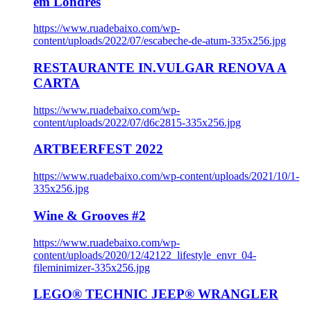
em Londres
https://www.ruadebaixo.com/wp-
content/uploads/2022/07/escabeche-de-atum-335x256.jpg
RESTAURANTE IN.VULGAR RENOVA A
CARTA
https://www.ruadebaixo.com/wp-
content/uploads/2022/07/d6c2815-335x256.jpg
ARTBEERFEST 2022
https://www.ruadebaixo.com/wp-content/uploads/2021/10/1-
335x256.jpg
Wine & Grooves #2
https://www.ruadebaixo.com/wp-
content/uploads/2020/12/42122_lifestyle_envr_04-
fileminimizer-335x256.jpg
LEGO® TECHNIC JEEP® WRANGLER