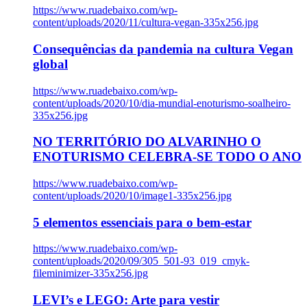
https://www.ruadebaixo.com/wp-
content/uploads/2020/11/cultura-vegan-335x256.jpg
Consequências da pandemia na cultura Vegan
global
https://www.ruadebaixo.com/wp-
content/uploads/2020/10/dia-mundial-enoturismo-soalheiro-
335x256.jpg
NO TERRITÓRIO DO ALVARINHO O
ENOTURISMO CELEBRA-SE TODO O ANO
https://www.ruadebaixo.com/wp-
content/uploads/2020/10/image1-335x256.jpg
5 elementos essenciais para o bem-estar
https://www.ruadebaixo.com/wp-
content/uploads/2020/09/305_501-93_019_cmyk-
fileminimizer-335x256.jpg
LEVI’s e LEGO: Arte para vestir