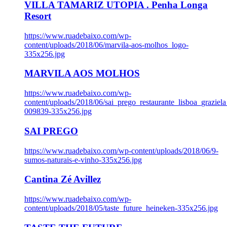
VILLA TAMARIZ UTOPIA . Penha Longa
Resort
https://www.ruadebaixo.com/wp-
content/uploads/2018/06/marvila-aos-molhos_logo-
335x256.jpg
MARVILA AOS MOLHOS
https://www.ruadebaixo.com/wp-
content/uploads/2018/06/sai_prego_restaurante_lisboa_graziela
009839-335x256.jpg
SAI PREGO
https://www.ruadebaixo.com/wp-content/uploads/2018/06/9-
sumos-naturais-e-vinho-335x256.jpg
Cantina Zé Avillez
https://www.ruadebaixo.com/wp-
content/uploads/2018/05/taste_future_heineken-335x256.jpg