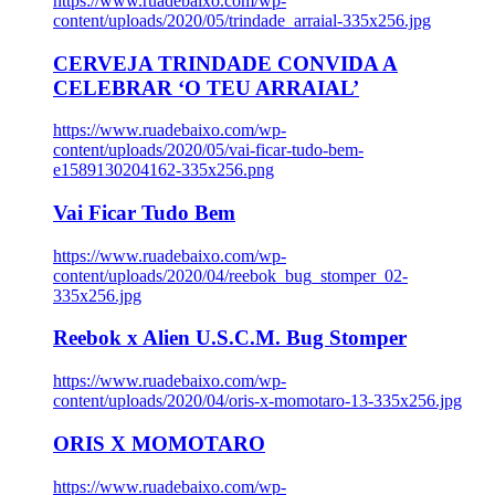
https://www.ruadebaixo.com/wp-
content/uploads/2020/05/trindade_arraial-335x256.jpg
CERVEJA TRINDADE CONVIDA A
CELEBRAR ‘O TEU ARRAIAL’
https://www.ruadebaixo.com/wp-
content/uploads/2020/05/vai-ficar-tudo-bem-
e1589130204162-335x256.png
Vai Ficar Tudo Bem
https://www.ruadebaixo.com/wp-
content/uploads/2020/04/reebok_bug_stomper_02-
335x256.jpg
Reebok x Alien U.S.C.M. Bug Stomper
https://www.ruadebaixo.com/wp-
content/uploads/2020/04/oris-x-momotaro-13-335x256.jpg
ORIS X MOMOTARO
https://www.ruadebaixo.com/wp-