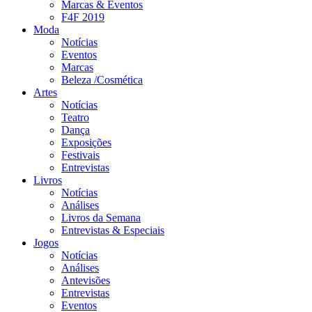
Marcas & Eventos
F4F 2019
Moda
Notícias
Eventos
Marcas
Beleza /Cosmética
Artes
Notícias
Teatro
Dança
Exposições
Festivais
Entrevistas
Livros
Notícias
Análises
Livros da Semana
Entrevistas & Especiais
Jogos
Notícias
Análises
Antevisões
Entrevistas
Eventos