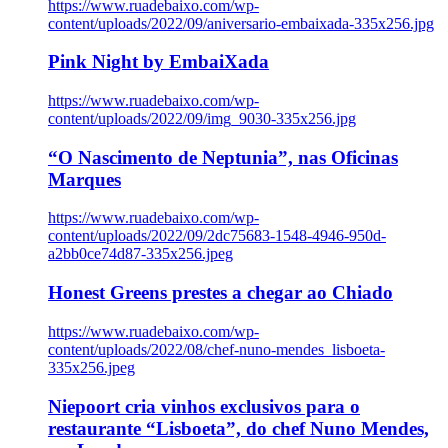
https://www.ruadebaixo.com/wp-
content/uploads/2022/09/aniversario-embaixada-335x256.jpg
Pink Night by EmbaiXada
https://www.ruadebaixo.com/wp-
content/uploads/2022/09/img_9030-335x256.jpg
“O Nascimento de Neptunia”, nas Oficinas
Marques
https://www.ruadebaixo.com/wp-
content/uploads/2022/09/2dc75683-1548-4946-950d-
a2bb0ce74d87-335x256.jpeg
Honest Greens prestes a chegar ao Chiado
https://www.ruadebaixo.com/wp-
content/uploads/2022/08/chef-nuno-mendes_lisboeta-
335x256.jpeg
Niepoort cria vinhos exclusivos para o
restaurante “Lisboeta”, do chef Nuno Mendes,