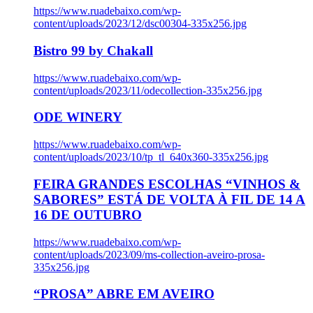
https://www.ruadebaixo.com/wp-
content/uploads/2023/12/dsc00304-335x256.jpg
Bistro 99 by Chakall
https://www.ruadebaixo.com/wp-
content/uploads/2023/11/odecollection-335x256.jpg
ODE WINERY
https://www.ruadebaixo.com/wp-
content/uploads/2023/10/tp_tl_640x360-335x256.jpg
FEIRA GRANDES ESCOLHAS “VINHOS &
SABORES” ESTÁ DE VOLTA À FIL DE 14 A
16 DE OUTUBRO
https://www.ruadebaixo.com/wp-
content/uploads/2023/09/ms-collection-aveiro-prosa-
335x256.jpg
“PROSA” ABRE EM AVEIRO