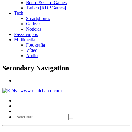
Board & Card Games
Twitch [RDBGames]
Tech
Smartphones
Gadgets
Notícias
Passatempos
Multimédia
Fotografia
Vídeo
Audio
Secondary Navigation