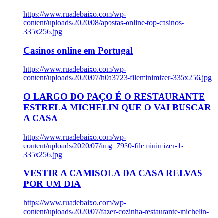
https://www.ruadebaixo.com/wp-
content/uploads/2020/08/apostas-online-top-casinos-
335x256.jpg
Casinos online em Portugal
https://www.ruadebaixo.com/wp-
content/uploads/2020/07/h0a3723-fileminimizer-335x256.jpg
O LARGO DO PAÇO É O RESTAURANTE
ESTRELA MICHELIN QUE O VAI BUSCAR
A CASA
https://www.ruadebaixo.com/wp-
content/uploads/2020/07/img_7930-fileminimizer-1-
335x256.jpg
VESTIR A CAMISOLA DA CASA RELVAS
POR UM DIA
https://www.ruadebaixo.com/wp-
content/uploads/2020/07/fazer-cozinha-restaurante-michelin-