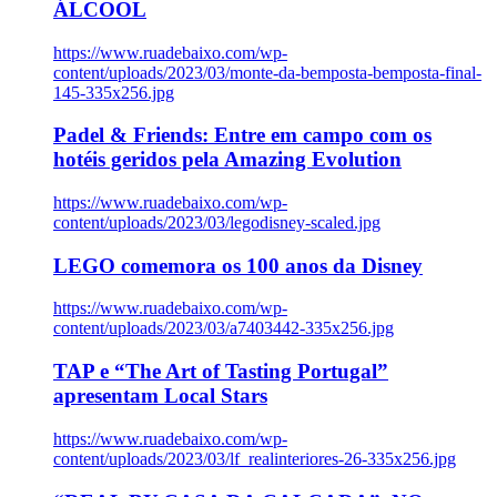
ÁLCOOL
https://www.ruadebaixo.com/wp-
content/uploads/2023/03/monte-da-bemposta-bemposta-final-
145-335x256.jpg
Padel & Friends: Entre em campo com os
hotéis geridos pela Amazing Evolution
https://www.ruadebaixo.com/wp-
content/uploads/2023/03/legodisney-scaled.jpg
LEGO comemora os 100 anos da Disney
https://www.ruadebaixo.com/wp-
content/uploads/2023/03/a7403442-335x256.jpg
TAP e “The Art of Tasting Portugal”
apresentam Local Stars
https://www.ruadebaixo.com/wp-
content/uploads/2023/03/lf_realinteriores-26-335x256.jpg