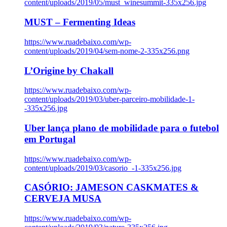
content/uploads/2019/05/must_winesummit-335x256.jpg
MUST – Fermenting Ideas
https://www.ruadebaixo.com/wp-
content/uploads/2019/04/sem-nome-2-335x256.png
L’Origine by Chakall
https://www.ruadebaixo.com/wp-
content/uploads/2019/03/uber-parceiro-mobilidade-1-
-335x256.jpg
Uber lança plano de mobilidade para o futebol
em Portugal
https://www.ruadebaixo.com/wp-
content/uploads/2019/03/casorio_-1-335x256.jpg
CASÓRIO: JAMESON CASKMATES &
CERVEJA MUSA
https://www.ruadebaixo.com/wp-