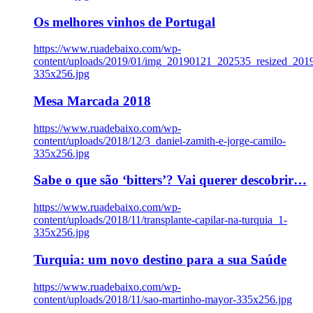
Os melhores vinhos de Portugal
https://www.ruadebaixo.com/wp-
content/uploads/2019/01/img_20190121_202535_resized_20
335x256.jpg
Mesa Marcada 2018
https://www.ruadebaixo.com/wp-
content/uploads/2018/12/3_daniel-zamith-e-jorge-camilo-
335x256.jpg
Sabe o que são ‘bitters’? Vai querer descobrir…
https://www.ruadebaixo.com/wp-
content/uploads/2018/11/transplante-capilar-na-turquia_1-
335x256.jpg
Turquia: um novo destino para a sua Saúde
https://www.ruadebaixo.com/wp-
content/uploads/2018/11/sao-martinho-mayor-335x256.jpg