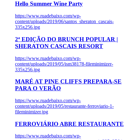
Hello Summer Wine Party
https://www.ruadebaixo.com/wp-
content/uploads/2019/06/santos_sheraton_cascais-
335x256.jpg
2ª EDIÇÃO DO BRUNCH POPULAR |
SHERATON CASCAIS RESORT
https://www.ruadebaixo.com/wp-
content/uploads/2019/05/ism38178-fileminimizer-
335x256.jpg
MARÉ AT PINE CLIFFS PREPARA-SE
PARA O VERÃO
https://www.ruadebaixo.com/wp-
content/uploads/2019/05/restaurante-ferroviario-1-
fileminimizer.jpg
FERROVIÁRIO ABRE RESTAURANTE
https://www.ruadebaixo.com/wp-