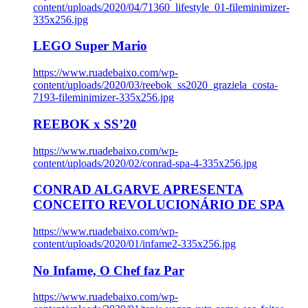
content/uploads/2020/04/71360_lifestyle_01-fileminimizer-
335x256.jpg
LEGO Super Mario
https://www.ruadebaixo.com/wp-
content/uploads/2020/03/reebok_ss2020_graziela_costa-
7193-fileminimizer-335x256.jpg
REEBOK x SS’20
https://www.ruadebaixo.com/wp-
content/uploads/2020/02/conrad-spa-4-335x256.jpg
CONRAD ALGARVE APRESENTA
CONCEITO REVOLUCIONÁRIO DE SPA
https://www.ruadebaixo.com/wp-
content/uploads/2020/01/infame2-335x256.jpg
No Infame, O Chef faz Par
https://www.ruadebaixo.com/wp-