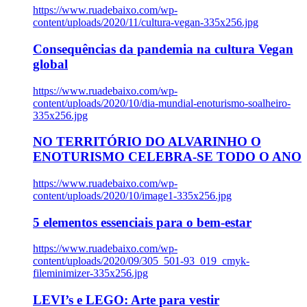
https://www.ruadebaixo.com/wp-
content/uploads/2020/11/cultura-vegan-335x256.jpg
Consequências da pandemia na cultura Vegan
global
https://www.ruadebaixo.com/wp-
content/uploads/2020/10/dia-mundial-enoturismo-soalheiro-
335x256.jpg
NO TERRITÓRIO DO ALVARINHO O
ENOTURISMO CELEBRA-SE TODO O ANO
https://www.ruadebaixo.com/wp-
content/uploads/2020/10/image1-335x256.jpg
5 elementos essenciais para o bem-estar
https://www.ruadebaixo.com/wp-
content/uploads/2020/09/305_501-93_019_cmyk-
fileminimizer-335x256.jpg
LEVI’s e LEGO: Arte para vestir