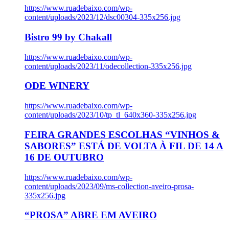
https://www.ruadebaixo.com/wp-
content/uploads/2023/12/dsc00304-335x256.jpg
Bistro 99 by Chakall
https://www.ruadebaixo.com/wp-
content/uploads/2023/11/odecollection-335x256.jpg
ODE WINERY
https://www.ruadebaixo.com/wp-
content/uploads/2023/10/tp_tl_640x360-335x256.jpg
FEIRA GRANDES ESCOLHAS “VINHOS &
SABORES” ESTÁ DE VOLTA À FIL DE 14 A
16 DE OUTUBRO
https://www.ruadebaixo.com/wp-
content/uploads/2023/09/ms-collection-aveiro-prosa-
335x256.jpg
“PROSA” ABRE EM AVEIRO