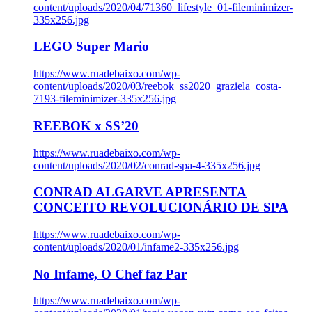
content/uploads/2020/04/71360_lifestyle_01-fileminimizer-
335x256.jpg
LEGO Super Mario
https://www.ruadebaixo.com/wp-
content/uploads/2020/03/reebok_ss2020_graziela_costa-
7193-fileminimizer-335x256.jpg
REEBOK x SS’20
https://www.ruadebaixo.com/wp-
content/uploads/2020/02/conrad-spa-4-335x256.jpg
CONRAD ALGARVE APRESENTA
CONCEITO REVOLUCIONÁRIO DE SPA
https://www.ruadebaixo.com/wp-
content/uploads/2020/01/infame2-335x256.jpg
No Infame, O Chef faz Par
https://www.ruadebaixo.com/wp-