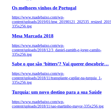
Os melhores vinhos de Portugal
https://www.ruadebaixo.com/wp-
content/uploads/2019/01/img_20190121_202535_resized_20
335x256.jpg
Mesa Marcada 2018
https://www.ruadebaixo.com/wp-
content/uploads/2018/12/3_daniel-zamith-e-jorge-camilo-
335x256.jpg
Sabe o que são ‘bitters’? Vai querer descobrir…
https://www.ruadebaixo.com/wp-
content/uploads/2018/11/transplante-capilar-na-turquia_1-
335x256.jpg
Turquia: um novo destino para a sua Saúde
https://www.ruadebaixo.com/wp-
content/uploads/2018/11/sao-martinho-mayor-335x256.jpg