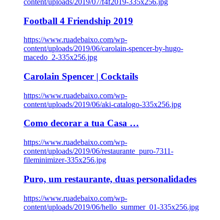
content/uploads/2019/07/f4f2019-335x256.jpg
Football 4 Friendship 2019
https://www.ruadebaixo.com/wp-
content/uploads/2019/06/carolain-spencer-by-hugo-
macedo_2-335x256.jpg
Carolain Spencer | Cocktails
https://www.ruadebaixo.com/wp-
content/uploads/2019/06/aki-catalogo-335x256.jpg
Como decorar a tua Casa …
https://www.ruadebaixo.com/wp-
content/uploads/2019/06/restaurante_puro-7311-
fileminimizer-335x256.jpg
Puro, um restaurante, duas personalidades
https://www.ruadebaixo.com/wp-
content/uploads/2019/06/hello_summer_01-335x256.jpg