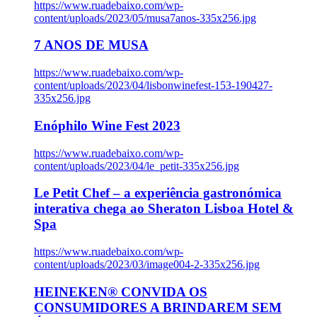
https://www.ruadebaixo.com/wp-
content/uploads/2023/05/musa7anos-335x256.jpg
7 ANOS DE MUSA
https://www.ruadebaixo.com/wp-
content/uploads/2023/04/lisbonwinefest-153-190427-
335x256.jpg
Enóphilo Wine Fest 2023
https://www.ruadebaixo.com/wp-
content/uploads/2023/04/le_petit-335x256.jpg
Le Petit Chef – a experiência gastronómica
interativa chega ao Sheraton Lisboa Hotel &
Spa
https://www.ruadebaixo.com/wp-
content/uploads/2023/03/image004-2-335x256.jpg
HEINEKEN® CONVIDA OS
CONSUMIDORES A BRINDAREM SEM