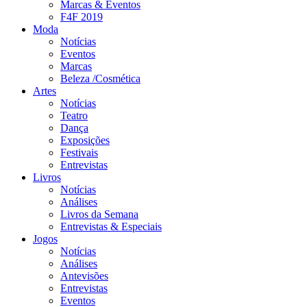
Marcas & Eventos
F4F 2019
Moda
Notícias
Eventos
Marcas
Beleza /Cosmética
Artes
Notícias
Teatro
Dança
Exposições
Festivais
Entrevistas
Livros
Notícias
Análises
Livros da Semana
Entrevistas & Especiais
Jogos
Notícias
Análises
Antevisões
Entrevistas
Eventos