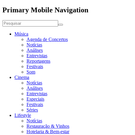
Primary Mobile Navigation
Música
Agenda de Concertos
Notícias
Análises
Entrevistas
Reportagens
Festivais
Som
Cinema
Notícias
Análises
Entrevistas
Especiais
Festivais
Séries
Lifestyle
Notícias
Restauração & Vinhos
Hotelaria & Bem-estar