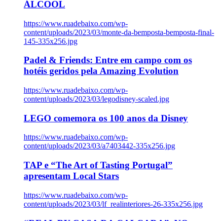
ÁLCOOL
https://www.ruadebaixo.com/wp-
content/uploads/2023/03/monte-da-bemposta-bemposta-final-
145-335x256.jpg
Padel & Friends: Entre em campo com os
hotéis geridos pela Amazing Evolution
https://www.ruadebaixo.com/wp-
content/uploads/2023/03/legodisney-scaled.jpg
LEGO comemora os 100 anos da Disney
https://www.ruadebaixo.com/wp-
content/uploads/2023/03/a7403442-335x256.jpg
TAP e “The Art of Tasting Portugal”
apresentam Local Stars
https://www.ruadebaixo.com/wp-
content/uploads/2023/03/lf_realinteriores-26-335x256.jpg