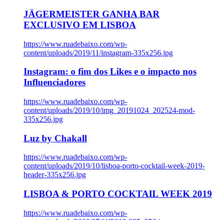
JÄGERMEISTER GANHA BAR
EXCLUSIVO EM LISBOA
https://www.ruadebaixo.com/wp-
content/uploads/2019/11/instagram-335x256.jpg
Instagram: o fim dos Likes e o impacto nos
Influenciadores
https://www.ruadebaixo.com/wp-
content/uploads/2019/10/img_20191024_202524-mod-
335x256.jpg
Luz by Chakall
https://www.ruadebaixo.com/wp-
content/uploads/2019/10/lisboa-porto-cocktail-week-2019-
header-335x256.jpg
LISBOA & PORTO COCKTAIL WEEK 2019
https://www.ruadebaixo.com/wp-