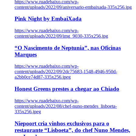
https://www.ruadebaixo.com/wp-
content/uploads/2022/09/aniversario-embaixada-335x256.jpg
Pink Night by EmbaiXada
https://www.ruadebaixo.com/wp-
content/uploads/2022/09/img_9030-335x256.jpg
“O Nascimento de Neptunia”, nas Oficinas
Marques
https://www.ruadebaixo.com/wp-
content/uploads/2022/09/2dc75683-1548-4946-950d-
a2bb0ce74d87-335x256.jpeg
Honest Greens prestes a chegar ao Chiado
https://www.ruadebaixo.com/wp-
content/uploads/2022/08/chef-nuno-mendes_lisboeta-
335x256.jpeg
Niepoort cria vinhos exclusivos para o
restaurante “Lisboeta”, do chef Nuno Mendes,