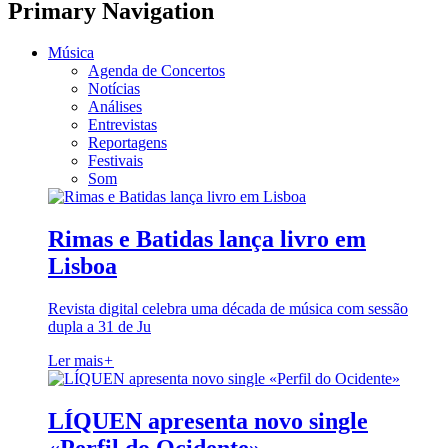
Primary Navigation
Música
Agenda de Concertos
Notícias
Análises
Entrevistas
Reportagens
Festivais
Som
Rimas e Batidas lança livro em
Lisboa
Revista digital celebra uma década de música com sessão
dupla a 31 de Ju
Ler mais
+
LÍQUEN apresenta novo single