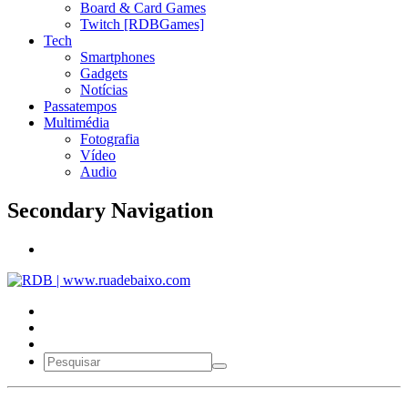
Board & Card Games
Twitch [RDBGames]
Tech
Smartphones
Gadgets
Notícias
Passatempos
Multimédia
Fotografia
Vídeo
Audio
Secondary Navigation