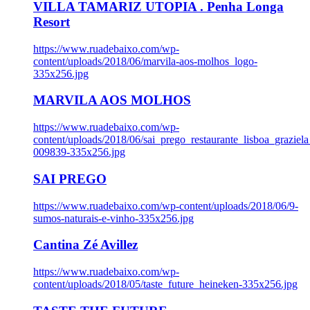
VILLA TAMARIZ UTOPIA . Penha Longa
Resort
https://www.ruadebaixo.com/wp-
content/uploads/2018/06/marvila-aos-molhos_logo-
335x256.jpg
MARVILA AOS MOLHOS
https://www.ruadebaixo.com/wp-
content/uploads/2018/06/sai_prego_restaurante_lisboa_graziela
009839-335x256.jpg
SAI PREGO
https://www.ruadebaixo.com/wp-content/uploads/2018/06/9-
sumos-naturais-e-vinho-335x256.jpg
Cantina Zé Avillez
https://www.ruadebaixo.com/wp-
content/uploads/2018/05/taste_future_heineken-335x256.jpg