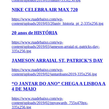
content/uploads/2019/03/nature-335x256.jpg
NIKE CELEBRA AIR MAX 720
https://www.ruadebaixo.com/wp-
content/uploads/2019/03/20aniv_historia_pt_2-335x256.jpg
20 anos de HISTÓRIA
https://www.ruadebaixo.com/wp-
content/uploads/2019/03/jameson-arraial-st.-patricks-day-
335x256.jpg
JAMESON ARRAIAL ST. PATRICK’S DAY
https://www.ruadebaixo.com/wp-
content/uploads/2019/02/jantardoano2019-335x256.jpg
“O JANTAR DO ANO” CHEGA A LISBOA A
4 DE MAIO
https://www.ruadebaixo.com/wp-
content/uploads/2019/02/ppvawards_755x470px-
335x256.jpg