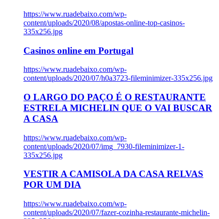
https://www.ruadebaixo.com/wp-
content/uploads/2020/08/apostas-online-top-casinos-
335x256.jpg
Casinos online em Portugal
https://www.ruadebaixo.com/wp-
content/uploads/2020/07/h0a3723-fileminimizer-335x256.jpg
O LARGO DO PAÇO É O RESTAURANTE
ESTRELA MICHELIN QUE O VAI BUSCAR
A CASA
https://www.ruadebaixo.com/wp-
content/uploads/2020/07/img_7930-fileminimizer-1-
335x256.jpg
VESTIR A CAMISOLA DA CASA RELVAS
POR UM DIA
https://www.ruadebaixo.com/wp-
content/uploads/2020/07/fazer-cozinha-restaurante-michelin-