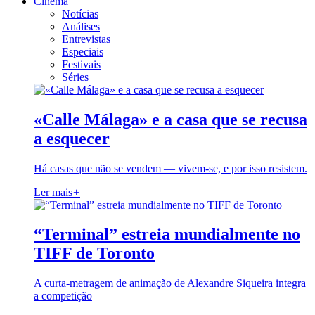
Cinema
Notícias
Análises
Entrevistas
Especiais
Festivais
Séries
«Calle Málaga» e a casa que se recusa
a esquecer
Há casas que não se vendem — vivem-se, e por isso resistem.
Ler mais
+
“Terminal” estreia mundialmente no
TIFF de Toronto
A curta-metragem de animação de Alexandre Siqueira integra
a competição