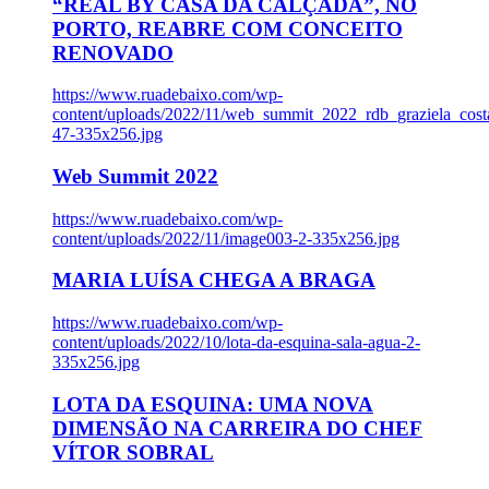
“REAL BY CASA DA CALÇADA”, NO
PORTO, REABRE COM CONCEITO
RENOVADO
https://www.ruadebaixo.com/wp-
content/uploads/2022/11/web_summit_2022_rdb_graziela_cost
47-335x256.jpg
Web Summit 2022
https://www.ruadebaixo.com/wp-
content/uploads/2022/11/image003-2-335x256.jpg
MARIA LUÍSA CHEGA A BRAGA
https://www.ruadebaixo.com/wp-
content/uploads/2022/10/lota-da-esquina-sala-agua-2-
335x256.jpg
LOTA DA ESQUINA: UMA NOVA
DIMENSÃO NA CARREIRA DO CHEF
VÍTOR SOBRAL