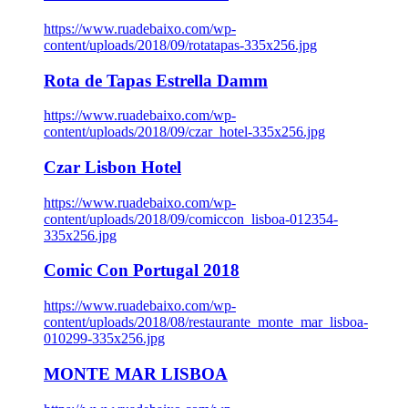
https://www.ruadebaixo.com/wp-
content/uploads/2018/09/rotatapas-335x256.jpg
Rota de Tapas Estrella Damm
https://www.ruadebaixo.com/wp-
content/uploads/2018/09/czar_hotel-335x256.jpg
Czar Lisbon Hotel
https://www.ruadebaixo.com/wp-
content/uploads/2018/09/comiccon_lisboa-012354-
335x256.jpg
Comic Con Portugal 2018
https://www.ruadebaixo.com/wp-
content/uploads/2018/08/restaurante_monte_mar_lisboa-
010299-335x256.jpg
MONTE MAR LISBOA