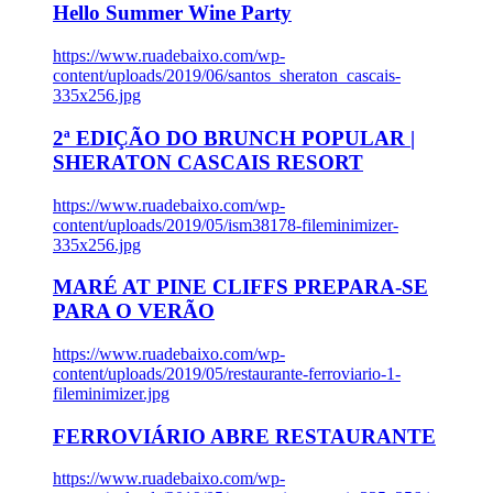
Hello Summer Wine Party
https://www.ruadebaixo.com/wp-
content/uploads/2019/06/santos_sheraton_cascais-
335x256.jpg
2ª EDIÇÃO DO BRUNCH POPULAR |
SHERATON CASCAIS RESORT
https://www.ruadebaixo.com/wp-
content/uploads/2019/05/ism38178-fileminimizer-
335x256.jpg
MARÉ AT PINE CLIFFS PREPARA-SE
PARA O VERÃO
https://www.ruadebaixo.com/wp-
content/uploads/2019/05/restaurante-ferroviario-1-
fileminimizer.jpg
FERROVIÁRIO ABRE RESTAURANTE
https://www.ruadebaixo.com/wp-