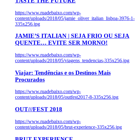
TASTE THE FUTURE
https://www.ruadebaixo.com/wp-
content/uploads/2018/05/jamie_oliver_italian_lisboa-3976-1-
335x256.jpg
JAMIE’S ITALIAN | SEJA FRIO OU SEJA
QUENTE… EVITE SER MORNO!
https://www.ruadebaixo.com/wp-
content/uploads/2018/05/viagens_tendencias-335x256.jpg
Viajar: Tendências e os Destinos Mais
Procurados
https://www.ruadebaixo.com/wp-
content/uploads/2018/05/outfest2017-8-335x256.jpg
OUT///FEST 2018
https://www.ruadebaixo.com/wp-
content/uploads/2018/05/brut-experience-335x256.jpg
BRUT EXPERIENCE