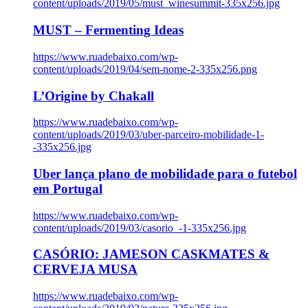
content/uploads/2019/05/must_winesummit-335x256.jpg
MUST – Fermenting Ideas
https://www.ruadebaixo.com/wp-
content/uploads/2019/04/sem-nome-2-335x256.png
L’Origine by Chakall
https://www.ruadebaixo.com/wp-
content/uploads/2019/03/uber-parceiro-mobilidade-1-
-335x256.jpg
Uber lança plano de mobilidade para o futebol
em Portugal
https://www.ruadebaixo.com/wp-
content/uploads/2019/03/casorio_-1-335x256.jpg
CASÓRIO: JAMESON CASKMATES &
CERVEJA MUSA
https://www.ruadebaixo.com/wp-