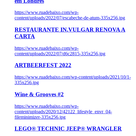
em Londres
https://www.ruadebaixo.com/wp-
content/uploads/2022/07/escabeche-de-atum-335x256.jpg
RESTAURANTE IN.VULGAR RENOVA A
CARTA
https://www.ruadebaixo.com/wp-
content/uploads/2022/07/d6c2815-335x256.jpg
ARTBEERFEST 2022
https://www.ruadebaixo.com/wp-content/uploads/2021/10/1-
335x256.jpg
Wine & Grooves #2
https://www.ruadebaixo.com/wp-
content/uploads/2020/12/42122_lifestyle_envr_04-
fileminimizer-335x256.jpg
LEGO® TECHNIC JEEP® WRANGLER