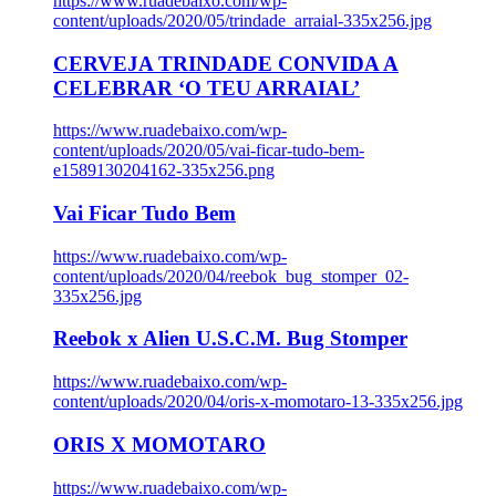
https://www.ruadebaixo.com/wp-
content/uploads/2020/05/trindade_arraial-335x256.jpg
CERVEJA TRINDADE CONVIDA A
CELEBRAR ‘O TEU ARRAIAL’
https://www.ruadebaixo.com/wp-
content/uploads/2020/05/vai-ficar-tudo-bem-
e1589130204162-335x256.png
Vai Ficar Tudo Bem
https://www.ruadebaixo.com/wp-
content/uploads/2020/04/reebok_bug_stomper_02-
335x256.jpg
Reebok x Alien U.S.C.M. Bug Stomper
https://www.ruadebaixo.com/wp-
content/uploads/2020/04/oris-x-momotaro-13-335x256.jpg
ORIS X MOMOTARO
https://www.ruadebaixo.com/wp-