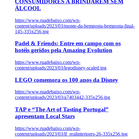
CONSUMIDORES A BRINDAREM SEM
ÁLCOOL
https://www.ruadebaixo.com/wp-
content/uploads/2023/03/monte-da-bemposta-bemposta-final-
145-335x256.jpg
Padel & Friends: Entre em campo com os
hotéis geridos pela Amazing Evolution
https://www.ruadebaixo.com/wp-
content/uploads/2023/03/legodisney-scaled.jpg
LEGO comemora os 100 anos da Disney
https://www.ruadebaixo.com/wp-
content/uploads/2023/03/a7403442-335x256.jpg
TAP e “The Art of Tasting Portugal”
apresentam Local Stars
https://www.ruadebaixo.com/wp-
content/uploads/2023/03/lf_realinteriores-26-335x256.jpg