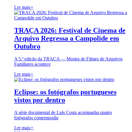
Ler mais
+
TRAÇA 2026: Festival de Cinema de
Arquivo Regressa a Campolide em
Outubro
A 5.ª edição da TRAÇA — Mostra de Filmes de Arquivos
Familiares acontece
Ler mais
+
Eclipse: os fotógrafos portugueses
vistos por dentro
A série documental de Luís Costa acompanha quatro
fotógrafos contemporân
Ler mais
+