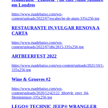
em Londres
https://www.ruadebaixo.com/wp-
content/uploads/2022/07/escabeche-de-atum-335x256.jpg
RESTAURANTE IN.VULGAR RENOVA A
CARTA
https://www.ruadebaixo.com/wp-
content/uploads/2022/07/d6c2815-335x256.jpg
ARTBEERFEST 2022
https://www.ruadebaixo.com/wp-content/uploads/2021/10/1-
335x256.jpg
Wine & Grooves #2
https://www.ruadebaixo.com/wp-
content/uploads/2020/12/42122_lifestyle_envr_04-
fileminimizer-335x256.jpg
LEGO® TECHNIC JEEP® WRANGLER