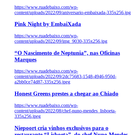
https://www.ruadebaixo.com/wp-
content/uploads/2022/09/aniversario-embaixada-335x256.jpg
Pink Night by EmbaiXada
https://www.ruadebaixo.com/wp-
content/uploads/2022/09/img_9030-335x256.jpg
“O Nascimento de Neptunia”, nas Oficinas
Marques
https://www.ruadebaixo.com/wp-
content/uploads/2022/09/2dc75683-1548-4946-950d-
a2bb0ce74d87-335x256.jpeg
Honest Greens prestes a chegar ao Chiado
https://www.ruadebaixo.com/wp-
content/uploads/2022/08/chef-nuno-mendes_lisboeta-
335x256.jpeg
Niepoort cria vinhos exclusivos para o
restaurante “Lisboeta”, do chef Nuno Mendes,