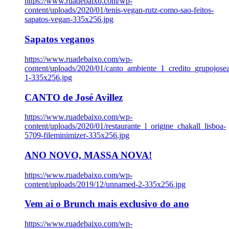
https://www.ruadebaixo.com/wp-
content/uploads/2020/01/tenis-vegan-rutz-como-sao-feitos-
sapatos-vegan-335x256.jpg
Sapatos veganos
https://www.ruadebaixo.com/wp-
content/uploads/2020/01/canto_ambiente_1_credito_grupojosea
1-335x256.jpg
CANTO de José Avillez
https://www.ruadebaixo.com/wp-
content/uploads/2020/01/restaurante_l_origine_chakall_lisboa-
5709-fileminimizer-335x256.jpg
ANO NOVO, MASSA NOVA!
https://www.ruadebaixo.com/wp-
content/uploads/2019/12/unnamed-2-335x256.jpg
Vem ai o Brunch mais exclusivo do ano
https://www.ruadebaixo.com/wp-