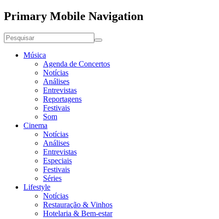
Primary Mobile Navigation
Música
Agenda de Concertos
Notícias
Análises
Entrevistas
Reportagens
Festivais
Som
Cinema
Notícias
Análises
Entrevistas
Especiais
Festivais
Séries
Lifestyle
Notícias
Restauração & Vinhos
Hotelaria & Bem-estar