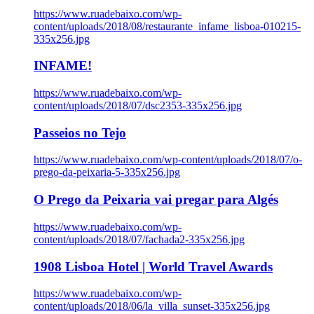
https://www.ruadebaixo.com/wp-
content/uploads/2018/08/restaurante_infame_lisboa-010215-
335x256.jpg
INFAME!
https://www.ruadebaixo.com/wp-
content/uploads/2018/07/dsc2353-335x256.jpg
Passeios no Tejo
https://www.ruadebaixo.com/wp-content/uploads/2018/07/o-
prego-da-peixaria-5-335x256.jpg
O Prego da Peixaria vai pregar para Algés
https://www.ruadebaixo.com/wp-
content/uploads/2018/07/fachada2-335x256.jpg
1908 Lisboa Hotel | World Travel Awards
https://www.ruadebaixo.com/wp-
content/uploads/2018/06/la_villa_sunset-335x256.jpg