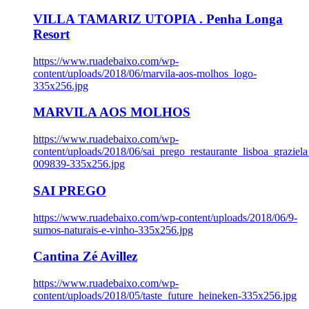
VILLA TAMARIZ UTOPIA . Penha Longa
Resort
https://www.ruadebaixo.com/wp-
content/uploads/2018/06/marvila-aos-molhos_logo-
335x256.jpg
MARVILA AOS MOLHOS
https://www.ruadebaixo.com/wp-
content/uploads/2018/06/sai_prego_restaurante_lisboa_graziela
009839-335x256.jpg
SAI PREGO
https://www.ruadebaixo.com/wp-content/uploads/2018/06/9-
sumos-naturais-e-vinho-335x256.jpg
Cantina Zé Avillez
https://www.ruadebaixo.com/wp-
content/uploads/2018/05/taste_future_heineken-335x256.jpg