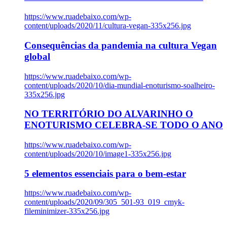
https://www.ruadebaixo.com/wp-
content/uploads/2020/11/cultura-vegan-335x256.jpg
Consequências da pandemia na cultura Vegan
global
https://www.ruadebaixo.com/wp-
content/uploads/2020/10/dia-mundial-enoturismo-soalheiro-
335x256.jpg
NO TERRITÓRIO DO ALVARINHO O
ENOTURISMO CELEBRA-SE TODO O ANO
https://www.ruadebaixo.com/wp-
content/uploads/2020/10/image1-335x256.jpg
5 elementos essenciais para o bem-estar
https://www.ruadebaixo.com/wp-
content/uploads/2020/09/305_501-93_019_cmyk-
fileminimizer-335x256.jpg