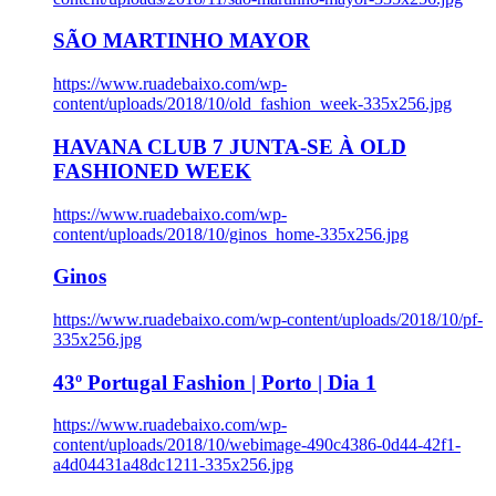
SÃO MARTINHO MAYOR
https://www.ruadebaixo.com/wp-
content/uploads/2018/10/old_fashion_week-335x256.jpg
HAVANA CLUB 7 JUNTA-SE À OLD
FASHIONED WEEK
https://www.ruadebaixo.com/wp-
content/uploads/2018/10/ginos_home-335x256.jpg
Ginos
https://www.ruadebaixo.com/wp-content/uploads/2018/10/pf-
335x256.jpg
43º Portugal Fashion | Porto | Dia 1
https://www.ruadebaixo.com/wp-
content/uploads/2018/10/webimage-490c4386-0d44-42f1-
a4d04431a48dc1211-335x256.jpg