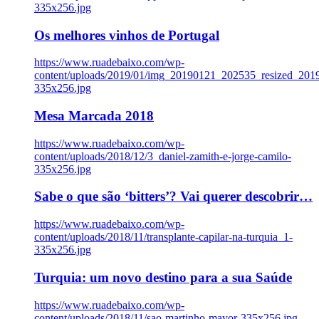
335x256.jpg
Os melhores vinhos de Portugal
https://www.ruadebaixo.com/wp-
content/uploads/2019/01/img_20190121_202535_resized_20
335x256.jpg
Mesa Marcada 2018
https://www.ruadebaixo.com/wp-
content/uploads/2018/12/3_daniel-zamith-e-jorge-camilo-
335x256.jpg
Sabe o que são ‘bitters’? Vai querer descobrir…
https://www.ruadebaixo.com/wp-
content/uploads/2018/11/transplante-capilar-na-turquia_1-
335x256.jpg
Turquia: um novo destino para a sua Saúde
https://www.ruadebaixo.com/wp-
content/uploads/2018/11/sao-martinho-mayor-335x256.jpg