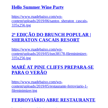
Hello Summer Wine Party
https://www.ruadebaixo.com/wp-
content/uploads/2019/06/santos_sheraton_cascais-
335x256.jpg
2ª EDIÇÃO DO BRUNCH POPULAR |
SHERATON CASCAIS RESORT
https://www.ruadebaixo.com/wp-
content/uploads/2019/05/ism38178-fileminimizer-
335x256.jpg
MARÉ AT PINE CLIFFS PREPARA-SE
PARA O VERÃO
https://www.ruadebaixo.com/wp-
content/uploads/2019/05/restaurante-ferroviario-1-
fileminimizer.jpg
FERROVIÁRIO ABRE RESTAURANTE