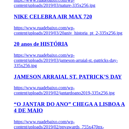
https://www.ruadebaixo.com/wp-
content/uploads/2019/03/nature-335x256.jpg
NIKE CELEBRA AIR MAX 720
https://www.ruadebaixo.com/wp-
content/uploads/2019/03/20aniv_historia_pt_2-335x256.jpg
20 anos de HISTÓRIA
https://www.ruadebaixo.com/wp-
content/uploads/2019/03/jameson-arraial-st.-patricks-day-
335x256.jpg
JAMESON ARRAIAL ST. PATRICK’S DAY
https://www.ruadebaixo.com/wp-
content/uploads/2019/02/jantardoano2019-335x256.jpg
“O JANTAR DO ANO” CHEGA A LISBOA A
4 DE MAIO
https://www.ruadebaixo.com/wp-
content/uploads/2019/02/ppvawards_755x470px-