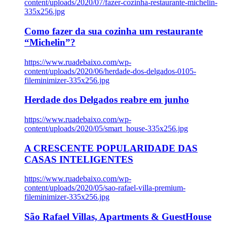
content/uploads/2020/07/fazer-cozinha-restaurante-michelin-
335x256.jpg
Como fazer da sua cozinha um restaurante
“Michelin”?
https://www.ruadebaixo.com/wp-
content/uploads/2020/06/herdade-dos-delgados-0105-
fileminimizer-335x256.jpg
Herdade dos Delgados reabre em junho
https://www.ruadebaixo.com/wp-
content/uploads/2020/05/smart_house-335x256.jpg
A CRESCENTE POPULARIDADE DAS
CASAS INTELIGENTES
https://www.ruadebaixo.com/wp-
content/uploads/2020/05/sao-rafael-villa-premium-
fileminimizer-335x256.jpg
São Rafael Villas, Apartments & GuestHouse