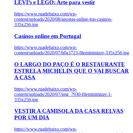
LEVI’s e LEGO: Arte para vestir
https://www.ruadebaixo.com/wp-
content/uploads/2020/08/apostas-online-top-casinos-
335x256.jpg
Casinos online em Portugal
https://www.ruadebaixo.com/wp-
content/uploads/2020/07/h0a3723-fileminimizer-335x256.jpg
O LARGO DO PAÇO É O RESTAURANTE
ESTRELA MICHELIN QUE O VAI BUSCAR
A CASA
https://www.ruadebaixo.com/wp-
content/uploads/2020/07/img_7930-fileminimizer-1-
335x256.jpg
VESTIR A CAMISOLA DA CASA RELVAS
POR UM DIA
https://www.ruadebaixo.com/wp-