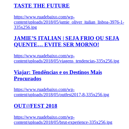
TASTE THE FUTURE
https://www.ruadebaixo.com/wp-
content/uploads/2018/05/jamie_oliver_italian_lisboa-3976-1-
335x256.jpg
JAMIE’S ITALIAN | SEJA FRIO OU SEJA
QUENTE… EVITE SER MORNO!
https://www.ruadebaixo.com/wp-
content/uploads/2018/05/viagens_tendencias-335x256.jpg
Viajar: Tendências e os Destinos Mais
Procurados
https://www.ruadebaixo.com/wp-
content/uploads/2018/05/outfest2017-8-335x256.jpg
OUT///FEST 2018
https://www.ruadebaixo.com/wp-
content/uploads/2018/05/brut-experience-335x256.jpg