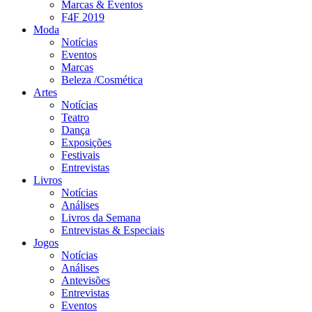
Marcas & Eventos
F4F 2019
Moda
Notícias
Eventos
Marcas
Beleza /Cosmética
Artes
Notícias
Teatro
Dança
Exposições
Festivais
Entrevistas
Livros
Notícias
Análises
Livros da Semana
Entrevistas & Especiais
Jogos
Notícias
Análises
Antevisões
Entrevistas
Eventos