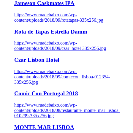
Jameson Caskmates IPA
https://www.ruadebaixo.com/wp-
content/uploads/2018/09/rotatapas-335x256.jpg
Rota de Tapas Estrella Damm
https://www.ruadebaixo.com/wp-
content/uploads/2018/09/czar_hotel-335x256.jpg
Czar Lisbon Hotel
https://www.ruadebaixo.com/wp-
content/uploads/2018/09/comiccon_lisboa-012354-
335x256.jpg
Comic Con Portugal 2018
https://www.ruadebaixo.com/wp-
content/uploads/2018/08/restaurante_monte_mar_lisboa-
010299-335x256.jpg
MONTE MAR LISBOA