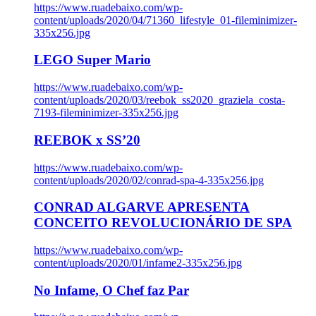
https://www.ruadebaixo.com/wp-
content/uploads/2020/04/71360_lifestyle_01-fileminimizer-
335x256.jpg
LEGO Super Mario
https://www.ruadebaixo.com/wp-
content/uploads/2020/03/reebok_ss2020_graziela_costa-
7193-fileminimizer-335x256.jpg
REEBOK x SS’20
https://www.ruadebaixo.com/wp-
content/uploads/2020/02/conrad-spa-4-335x256.jpg
CONRAD ALGARVE APRESENTA
CONCEITO REVOLUCIONÁRIO DE SPA
https://www.ruadebaixo.com/wp-
content/uploads/2020/01/infame2-335x256.jpg
No Infame, O Chef faz Par