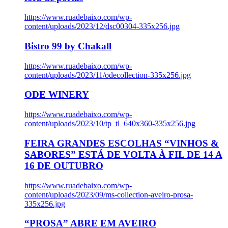
https://www.ruadebaixo.com/wp-
content/uploads/2023/12/dsc00304-335x256.jpg
Bistro 99 by Chakall
https://www.ruadebaixo.com/wp-
content/uploads/2023/11/odecollection-335x256.jpg
ODE WINERY
https://www.ruadebaixo.com/wp-
content/uploads/2023/10/tp_tl_640x360-335x256.jpg
FEIRA GRANDES ESCOLHAS “VINHOS &
SABORES” ESTÁ DE VOLTA À FIL DE 14 A
16 DE OUTUBRO
https://www.ruadebaixo.com/wp-
content/uploads/2023/09/ms-collection-aveiro-prosa-
335x256.jpg
“PROSA” ABRE EM AVEIRO