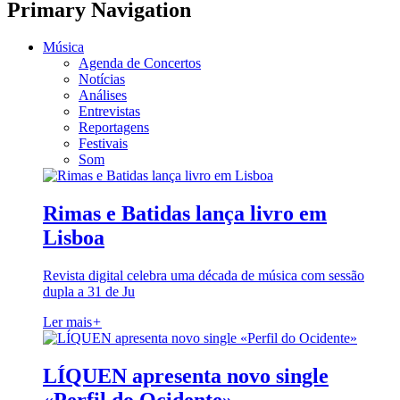
Primary Navigation
Música
Agenda de Concertos
Notícias
Análises
Entrevistas
Reportagens
Festivais
Som
Rimas e Batidas lança livro em
Lisboa
Revista digital celebra uma década de música com sessão
dupla a 31 de Ju
Ler mais
+
LÍQUEN apresenta novo single