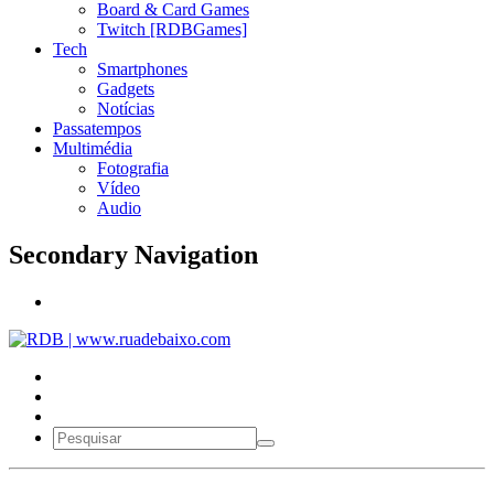
Board & Card Games
Twitch [RDBGames]
Tech
Smartphones
Gadgets
Notícias
Passatempos
Multimédia
Fotografia
Vídeo
Audio
Secondary Navigation