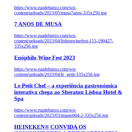
https://www.ruadebaixo.com/wp-
content/uploads/2023/05/musa7anos-335x256.jpg
7 ANOS DE MUSA
https://www.ruadebaixo.com/wp-
content/uploads/2023/04/lisbonwinefest-153-190427-
335x256.jpg
Enóphilo Wine Fest 2023
https://www.ruadebaixo.com/wp-
content/uploads/2023/04/le_petit-335x256.jpg
Le Petit Chef – a experiência gastronómica
interativa chega ao Sheraton Lisboa Hotel &
Spa
https://www.ruadebaixo.com/wp-
content/uploads/2023/03/image004-2-335x256.jpg
HEINEKEN® CONVIDA OS