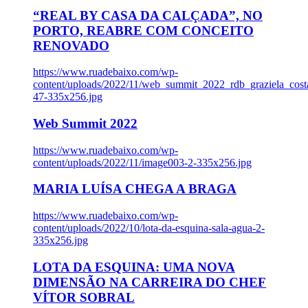
“REAL BY CASA DA CALÇADA”, NO
PORTO, REABRE COM CONCEITO
RENOVADO
https://www.ruadebaixo.com/wp-
content/uploads/2022/11/web_summit_2022_rdb_graziela_cost
47-335x256.jpg
Web Summit 2022
https://www.ruadebaixo.com/wp-
content/uploads/2022/11/image003-2-335x256.jpg
MARIA LUÍSA CHEGA A BRAGA
https://www.ruadebaixo.com/wp-
content/uploads/2022/10/lota-da-esquina-sala-agua-2-
335x256.jpg
LOTA DA ESQUINA: UMA NOVA
DIMENSÃO NA CARREIRA DO CHEF
VÍTOR SOBRAL