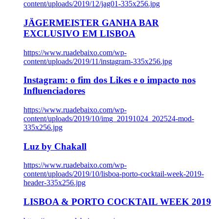
content/uploads/2019/12/jag01-335x256.jpg
JÄGERMEISTER GANHA BAR
EXCLUSIVO EM LISBOA
https://www.ruadebaixo.com/wp-
content/uploads/2019/11/instagram-335x256.jpg
Instagram: o fim dos Likes e o impacto nos
Influenciadores
https://www.ruadebaixo.com/wp-
content/uploads/2019/10/img_20191024_202524-mod-
335x256.jpg
Luz by Chakall
https://www.ruadebaixo.com/wp-
content/uploads/2019/10/lisboa-porto-cocktail-week-2019-
header-335x256.jpg
LISBOA & PORTO COCKTAIL WEEK 2019