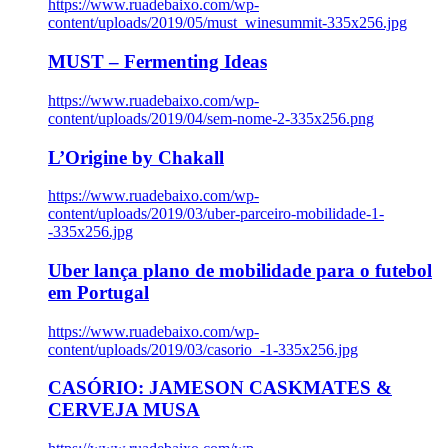
https://www.ruadebaixo.com/wp-
content/uploads/2019/05/must_winesummit-335x256.jpg
MUST – Fermenting Ideas
https://www.ruadebaixo.com/wp-
content/uploads/2019/04/sem-nome-2-335x256.png
L’Origine by Chakall
https://www.ruadebaixo.com/wp-
content/uploads/2019/03/uber-parceiro-mobilidade-1-
-335x256.jpg
Uber lança plano de mobilidade para o futebol
em Portugal
https://www.ruadebaixo.com/wp-
content/uploads/2019/03/casorio_-1-335x256.jpg
CASÓRIO: JAMESON CASKMATES &
CERVEJA MUSA