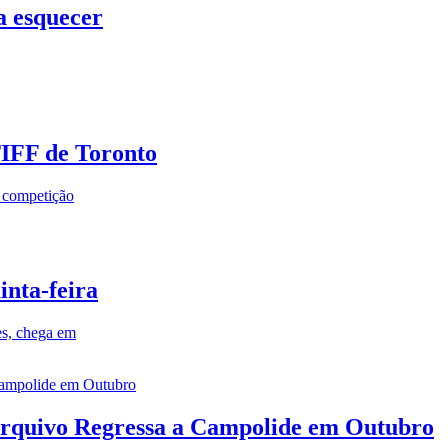
a esquecer
TIFF de Toronto
a competição
inta-feira
es, chega em
rquivo Regressa a Campolide em Outubro