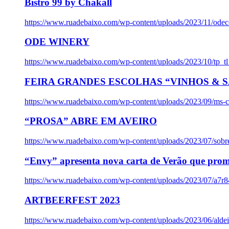
Bistro 99 by Chakall
https://www.ruadebaixo.com/wp-content/uploads/2023/11/odec
ODE WINERY
https://www.ruadebaixo.com/wp-content/uploads/2023/10/tp_
FEIRA GRANDES ESCOLHAS “VINHOS & SA
https://www.ruadebaixo.com/wp-content/uploads/2023/09/ms-co
“PROSA” ABRE EM AVEIRO
https://www.ruadebaixo.com/wp-content/uploads/2023/07/sob
“Envy” apresenta nova carta de Verão que prom
https://www.ruadebaixo.com/wp-content/uploads/2023/07/a7r
ARTBEERFEST 2023
https://www.ruadebaixo.com/wp-content/uploads/2023/06/alde