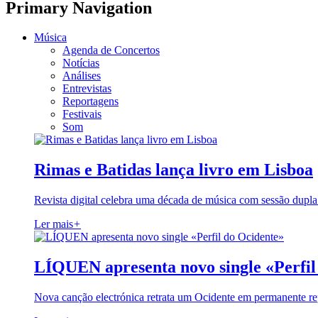
Primary Navigation
Música
Agenda de Concertos
Notícias
Análises
Entrevistas
Reportagens
Festivais
Som
Rimas e Batidas lança livro em Lisboa
Revista digital celebra uma década de música com sessão dupla
Ler mais
+
LÍQUEN apresenta novo single «Perfil
Nova canção electrónica retrata um Ocidente em permanente re