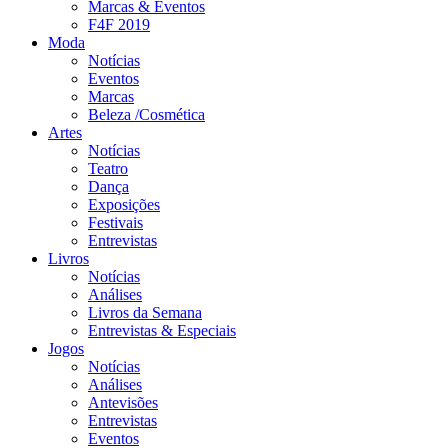
Marcas & Eventos
F4F 2019
Moda
Notícias
Eventos
Marcas
Beleza /Cosmética
Artes
Notícias
Teatro
Dança
Exposições
Festivais
Entrevistas
Livros
Notícias
Análises
Livros da Semana
Entrevistas & Especiais
Jogos
Notícias
Análises
Antevisões
Entrevistas
Eventos