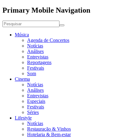
Primary Mobile Navigation
Música
Agenda de Concertos
Notícias
Análises
Entrevistas
Reportagens
Festivais
Som
Cinema
Notícias
Análises
Entrevistas
Especiais
Festivais
Séries
Lifestyle
Notícias
Restauração & Vinhos
Hotelaria & Bem-estar