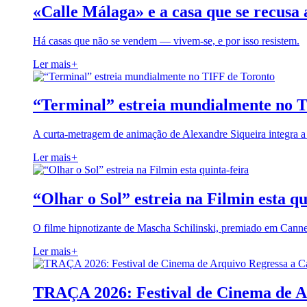
«Calle Málaga» e a casa que se recusa 
Há casas que não se vendem — vivem-se, e por isso resistem.
Ler mais
+
“Terminal” estreia mundialmente no 
A curta-metragem de animação de Alexandre Siqueira integra 
Ler mais
+
“Olhar o Sol” estreia na Filmin esta qu
O filme hipnotizante de Mascha Schilinski, premiado em Cann
Ler mais
+
TRAÇA 2026: Festival de Cinema de A