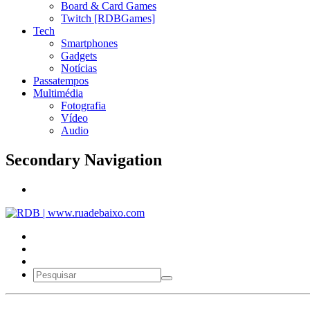
Board & Card Games
Twitch [RDBGames]
Tech
Smartphones
Gadgets
Notícias
Passatempos
Multimédia
Fotografia
Vídeo
Audio
Secondary Navigation