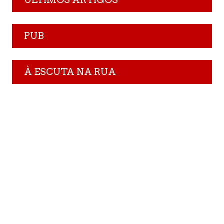
PUB
À ESCUTA NA RUA