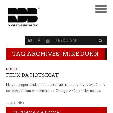
TAG ARCHIVES: MIKE DUNN
MÚSICA
FELIX DA HOUSECAT
Mais uma oportunidade de dançar ao ritmo das novas tendências
do “electro” com este músico de Chicago. A não perder no Lux.
29 OUT
1
ÚLTIMOS ARTIGOS