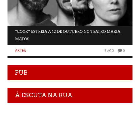
“COCK” ESTREIA A 12 DE OUTUBRO NO TEATRO MARIA
MATOS
ARTES
5 AGO
0
PUB
À ESCUTA NA RUA