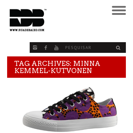
TAG ARCHIVES: MINNA
KEMMEL-KUTVONEN