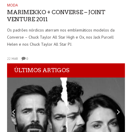
MODA
MARIMEKKO + CONVERSE – JOINT
VENTURE 2011
Os padrões nórdicos aterram nos emblemáticos modelos da
Converse – Chuck Taylor All Star High e Ox, nos Jack Purcell
Helen e nos Chuck Taylor All Star PJ.
22 MAR
0
ÚLTIMOS ARTIGOS