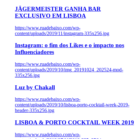
JÄGERMEISTER GANHA BAR
EXCLUSIVO EM LISBOA
https://www.ruadebaixo.com/wp-
content/uploads/2019/11/instagram-335x256.jpg
Instagram: o fim dos Likes e o impacto nos
Influenciadores
https://www.ruadebaixo.com/wp-
content/uploads/2019/10/img_20191024_202524-mod-
335x256.jpg
Luz by Chakall
https://www.ruadebaixo.com/wp-
content/uploads/2019/10/lisboa-porto-cocktail-week-2019-
header-335x256.jpg
LISBOA & PORTO COCKTAIL WEEK 2019
https://www.ruadebaixo.com/wp-