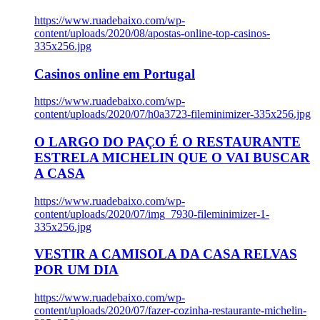
https://www.ruadebaixo.com/wp-
content/uploads/2020/08/apostas-online-top-casinos-
335x256.jpg
Casinos online em Portugal
https://www.ruadebaixo.com/wp-
content/uploads/2020/07/h0a3723-fileminimizer-335x256.jpg
O LARGO DO PAÇO É O RESTAURANTE
ESTRELA MICHELIN QUE O VAI BUSCAR
A CASA
https://www.ruadebaixo.com/wp-
content/uploads/2020/07/img_7930-fileminimizer-1-
335x256.jpg
VESTIR A CAMISOLA DA CASA RELVAS
POR UM DIA
https://www.ruadebaixo.com/wp-
content/uploads/2020/07/fazer-cozinha-restaurante-michelin-