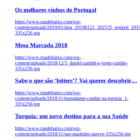
Os melhores vinhos de Portugal
https://www.ruadebaixo.com/wp-
content/uploads/2019/01/img_20190121_202535_resized_20
335x256.jpg
Mesa Marcada 2018
https://www.ruadebaixo.com/wp-
content/uploads/2018/12/3_daniel-zamith-e-jorge-camilo-
335x256.jpg
Sabe o que são ‘bitters’? Vai querer descobrir…
https://www.ruadebaixo.com/wp-
content/uploads/2018/11/transplante-capilar-na-turquia_1-
335x256.jpg
Turquia: um novo destino para a sua Saúde
https://www.ruadebaixo.com/wp-
content/uploads/2018/11/sao-martinho-mayor-335x256.jpg