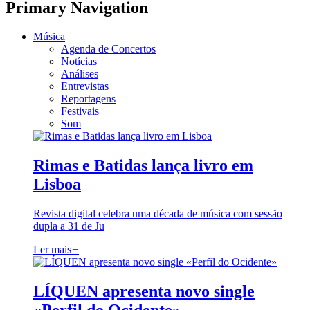
Primary Navigation
Música
Agenda de Concertos
Notícias
Análises
Entrevistas
Reportagens
Festivais
Som
Rimas e Batidas lança livro em
Lisboa
Revista digital celebra uma década de música com sessão
dupla a 31 de Ju
Ler mais
+
LÍQUEN apresenta novo single