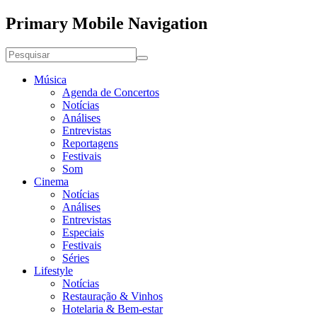
Primary Mobile Navigation
Música
Agenda de Concertos
Notícias
Análises
Entrevistas
Reportagens
Festivais
Som
Cinema
Notícias
Análises
Entrevistas
Especiais
Festivais
Séries
Lifestyle
Notícias
Restauração & Vinhos
Hotelaria & Bem-estar