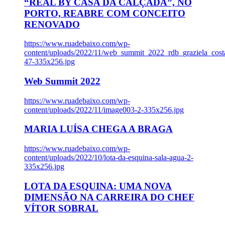
“REAL BY CASA DA CALÇADA”, NO
PORTO, REABRE COM CONCEITO
RENOVADO
https://www.ruadebaixo.com/wp-
content/uploads/2022/11/web_summit_2022_rdb_graziela_cost
47-335x256.jpg
Web Summit 2022
https://www.ruadebaixo.com/wp-
content/uploads/2022/11/image003-2-335x256.jpg
MARIA LUÍSA CHEGA A BRAGA
https://www.ruadebaixo.com/wp-
content/uploads/2022/10/lota-da-esquina-sala-agua-2-
335x256.jpg
LOTA DA ESQUINA: UMA NOVA
DIMENSÃO NA CARREIRA DO CHEF
VÍTOR SOBRAL