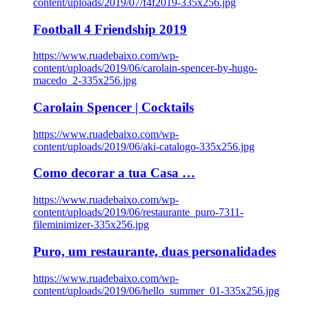
content/uploads/2019/07/f4f2019-335x256.jpg
Football 4 Friendship 2019
https://www.ruadebaixo.com/wp-
content/uploads/2019/06/carolain-spencer-by-hugo-
macedo_2-335x256.jpg
Carolain Spencer | Cocktails
https://www.ruadebaixo.com/wp-
content/uploads/2019/06/aki-catalogo-335x256.jpg
Como decorar a tua Casa …
https://www.ruadebaixo.com/wp-
content/uploads/2019/06/restaurante_puro-7311-
fileminimizer-335x256.jpg
Puro, um restaurante, duas personalidades
https://www.ruadebaixo.com/wp-
content/uploads/2019/06/hello_summer_01-335x256.jpg