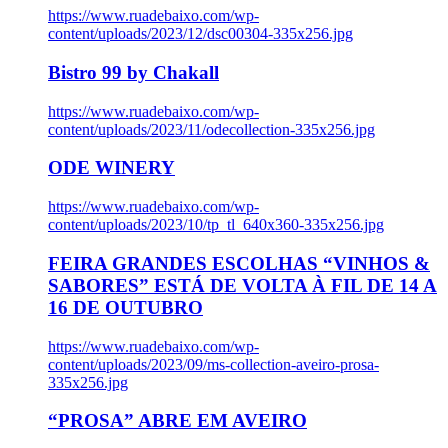
https://www.ruadebaixo.com/wp-
content/uploads/2023/12/dsc00304-335x256.jpg
Bistro 99 by Chakall
https://www.ruadebaixo.com/wp-
content/uploads/2023/11/odecollection-335x256.jpg
ODE WINERY
https://www.ruadebaixo.com/wp-
content/uploads/2023/10/tp_tl_640x360-335x256.jpg
FEIRA GRANDES ESCOLHAS “VINHOS &
SABORES” ESTÁ DE VOLTA À FIL DE 14 A
16 DE OUTUBRO
https://www.ruadebaixo.com/wp-
content/uploads/2023/09/ms-collection-aveiro-prosa-
335x256.jpg
“PROSA” ABRE EM AVEIRO