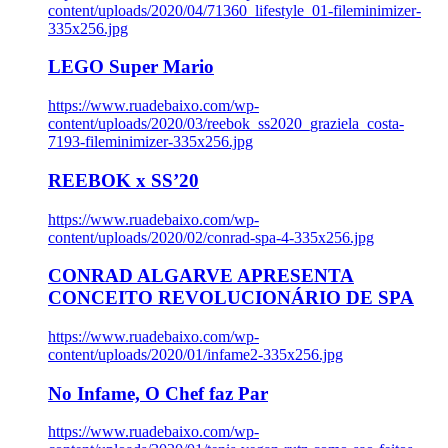
content/uploads/2020/04/71360_lifestyle_01-fileminimizer-
335x256.jpg
LEGO Super Mario
https://www.ruadebaixo.com/wp-
content/uploads/2020/03/reebok_ss2020_graziela_costa-
7193-fileminimizer-335x256.jpg
REEBOK x SS’20
https://www.ruadebaixo.com/wp-
content/uploads/2020/02/conrad-spa-4-335x256.jpg
CONRAD ALGARVE APRESENTA
CONCEITO REVOLUCIONÁRIO DE SPA
https://www.ruadebaixo.com/wp-
content/uploads/2020/01/infame2-335x256.jpg
No Infame, O Chef faz Par
https://www.ruadebaixo.com/wp-