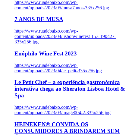
https://www.ruadebaixo.com/wp-
content/uploads/2023/05/musa7anos-335x256.jpg
7 ANOS DE MUSA
https://www.ruadebaixo.com/wp-
content/uploads/2023/04/lisbonwinefest-153-190427-
335x256.jpg
Enóphilo Wine Fest 2023
https://www.ruadebaixo.com/wp-
content/uploads/2023/04/le_petit-335x256.jpg
Le Petit Chef – a experiência gastronómica
interativa chega ao Sheraton Lisboa Hotel &
Spa
https://www.ruadebaixo.com/wp-
content/uploads/2023/03/image004-2-335x256.jpg
HEINEKEN® CONVIDA OS
CONSUMIDORES A BRINDAREM SEM