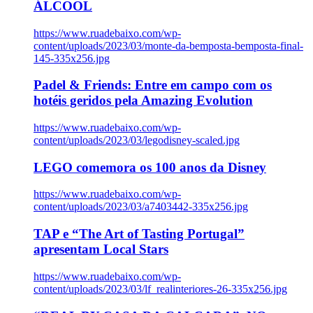
ÁLCOOL
https://www.ruadebaixo.com/wp-
content/uploads/2023/03/monte-da-bemposta-bemposta-final-
145-335x256.jpg
Padel & Friends: Entre em campo com os
hotéis geridos pela Amazing Evolution
https://www.ruadebaixo.com/wp-
content/uploads/2023/03/legodisney-scaled.jpg
LEGO comemora os 100 anos da Disney
https://www.ruadebaixo.com/wp-
content/uploads/2023/03/a7403442-335x256.jpg
TAP e “The Art of Tasting Portugal”
apresentam Local Stars
https://www.ruadebaixo.com/wp-
content/uploads/2023/03/lf_realinteriores-26-335x256.jpg