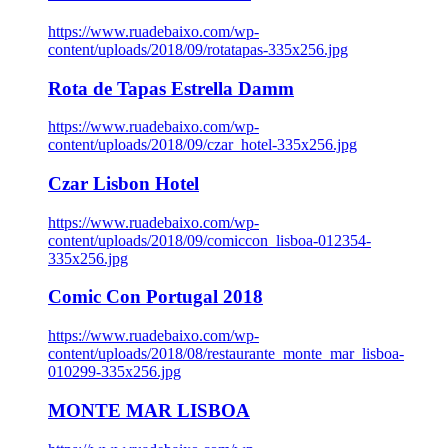
https://www.ruadebaixo.com/wp-
content/uploads/2018/09/rotatapas-335x256.jpg
Rota de Tapas Estrella Damm
https://www.ruadebaixo.com/wp-
content/uploads/2018/09/czar_hotel-335x256.jpg
Czar Lisbon Hotel
https://www.ruadebaixo.com/wp-
content/uploads/2018/09/comiccon_lisboa-012354-
335x256.jpg
Comic Con Portugal 2018
https://www.ruadebaixo.com/wp-
content/uploads/2018/08/restaurante_monte_mar_lisboa-
010299-335x256.jpg
MONTE MAR LISBOA