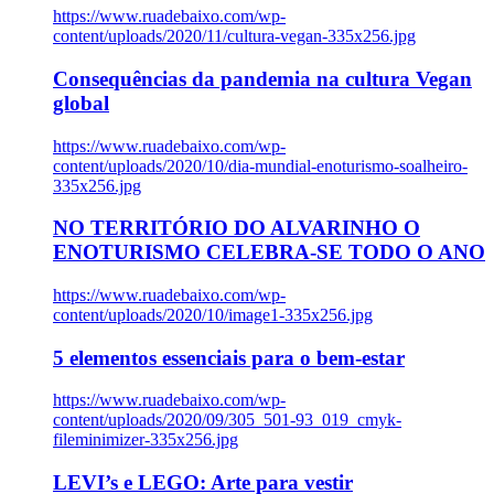
https://www.ruadebaixo.com/wp-
content/uploads/2020/11/cultura-vegan-335x256.jpg
Consequências da pandemia na cultura Vegan
global
https://www.ruadebaixo.com/wp-
content/uploads/2020/10/dia-mundial-enoturismo-soalheiro-
335x256.jpg
NO TERRITÓRIO DO ALVARINHO O
ENOTURISMO CELEBRA-SE TODO O ANO
https://www.ruadebaixo.com/wp-
content/uploads/2020/10/image1-335x256.jpg
5 elementos essenciais para o bem-estar
https://www.ruadebaixo.com/wp-
content/uploads/2020/09/305_501-93_019_cmyk-
fileminimizer-335x256.jpg
LEVI’s e LEGO: Arte para vestir