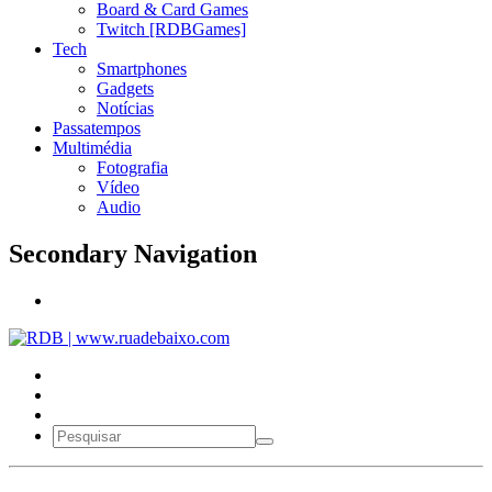
Board & Card Games
Twitch [RDBGames]
Tech
Smartphones
Gadgets
Notícias
Passatempos
Multimédia
Fotografia
Vídeo
Audio
Secondary Navigation