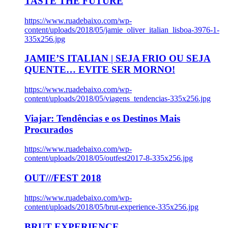
TASTE THE FUTURE
https://www.ruadebaixo.com/wp-
content/uploads/2018/05/jamie_oliver_italian_lisboa-3976-1-
335x256.jpg
JAMIE’S ITALIAN | SEJA FRIO OU SEJA
QUENTE… EVITE SER MORNO!
https://www.ruadebaixo.com/wp-
content/uploads/2018/05/viagens_tendencias-335x256.jpg
Viajar: Tendências e os Destinos Mais
Procurados
https://www.ruadebaixo.com/wp-
content/uploads/2018/05/outfest2017-8-335x256.jpg
OUT///FEST 2018
https://www.ruadebaixo.com/wp-
content/uploads/2018/05/brut-experience-335x256.jpg
BRUT EXPERIENCE