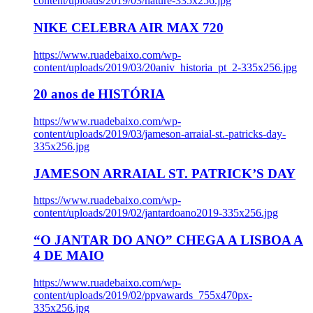
content/uploads/2019/03/nature-335x256.jpg
NIKE CELEBRA AIR MAX 720
https://www.ruadebaixo.com/wp-
content/uploads/2019/03/20aniv_historia_pt_2-335x256.jpg
20 anos de HISTÓRIA
https://www.ruadebaixo.com/wp-
content/uploads/2019/03/jameson-arraial-st.-patricks-day-
335x256.jpg
JAMESON ARRAIAL ST. PATRICK’S DAY
https://www.ruadebaixo.com/wp-
content/uploads/2019/02/jantardoano2019-335x256.jpg
“O JANTAR DO ANO” CHEGA A LISBOA A
4 DE MAIO
https://www.ruadebaixo.com/wp-
content/uploads/2019/02/ppvawards_755x470px-
335x256.jpg