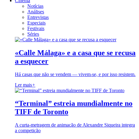
Cinema
Notícias
Análises
Entrevistas
Especiais
Festivais
Séries
«Calle Málaga» e a casa que se recusa
a esquecer
Há casas que não se vendem — vivem-se, e por isso resistem.
Ler mais
+
“Terminal” estreia mundialmente no
TIFF de Toronto
A curta-metragem de animação de Alexandre Siqueira integra
a competição