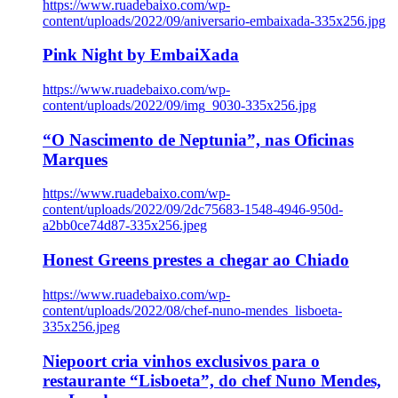
https://www.ruadebaixo.com/wp-
content/uploads/2022/09/aniversario-embaixada-335x256.jpg
Pink Night by EmbaiXada
https://www.ruadebaixo.com/wp-
content/uploads/2022/09/img_9030-335x256.jpg
“O Nascimento de Neptunia”, nas Oficinas
Marques
https://www.ruadebaixo.com/wp-
content/uploads/2022/09/2dc75683-1548-4946-950d-
a2bb0ce74d87-335x256.jpeg
Honest Greens prestes a chegar ao Chiado
https://www.ruadebaixo.com/wp-
content/uploads/2022/08/chef-nuno-mendes_lisboeta-
335x256.jpeg
Niepoort cria vinhos exclusivos para o
restaurante “Lisboeta”, do chef Nuno Mendes,