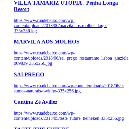
VILLA TAMARIZ UTOPIA . Penha Longa
Resort
https://www.ruadebaixo.com/wp-
content/uploads/2018/06/marvila-aos-molhos_logo-
335x256.jpg
MARVILA AOS MOLHOS
https://www.ruadebaixo.com/wp-
content/uploads/2018/06/sai_prego_restaurante_lisboa_graziela
009839-335x256.jpg
SAI PREGO
https://www.ruadebaixo.com/wp-content/uploads/2018/06/9-
sumos-naturais-e-vinho-335x256.jpg
Cantina Zé Avillez
https://www.ruadebaixo.com/wp-
content/uploads/2018/05/taste_future_heineken-335x256.jpg