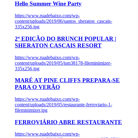
Hello Summer Wine Party
https://www.ruadebaixo.com/wp-
content/uploads/2019/06/santos_sheraton_cascais-
335x256.jpg
2ª EDIÇÃO DO BRUNCH POPULAR |
SHERATON CASCAIS RESORT
https://www.ruadebaixo.com/wp-
content/uploads/2019/05/ism38178-fileminimizer-
335x256.jpg
MARÉ AT PINE CLIFFS PREPARA-SE
PARA O VERÃO
https://www.ruadebaixo.com/wp-
content/uploads/2019/05/restaurante-ferroviario-1-
fileminimizer.jpg
FERROVIÁRIO ABRE RESTAURANTE
https://www.ruadebaixo.com/wp-