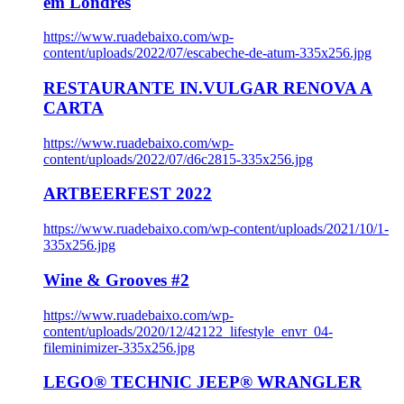
em Londres
https://www.ruadebaixo.com/wp-
content/uploads/2022/07/escabeche-de-atum-335x256.jpg
RESTAURANTE IN.VULGAR RENOVA A
CARTA
https://www.ruadebaixo.com/wp-
content/uploads/2022/07/d6c2815-335x256.jpg
ARTBEERFEST 2022
https://www.ruadebaixo.com/wp-content/uploads/2021/10/1-
335x256.jpg
Wine & Grooves #2
https://www.ruadebaixo.com/wp-
content/uploads/2020/12/42122_lifestyle_envr_04-
fileminimizer-335x256.jpg
LEGO® TECHNIC JEEP® WRANGLER