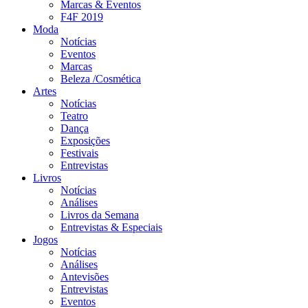
Marcas & Eventos
F4F 2019
Moda
Notícias
Eventos
Marcas
Beleza /Cosmética
Artes
Notícias
Teatro
Dança
Exposições
Festivais
Entrevistas
Livros
Notícias
Análises
Livros da Semana
Entrevistas & Especiais
Jogos
Notícias
Análises
Antevisões
Entrevistas
Eventos