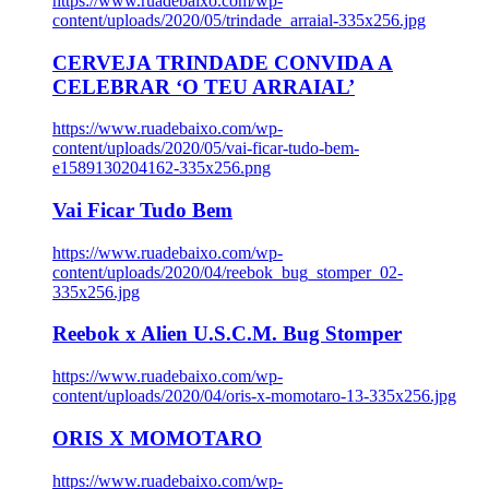
https://www.ruadebaixo.com/wp-
content/uploads/2020/05/trindade_arraial-335x256.jpg
CERVEJA TRINDADE CONVIDA A
CELEBRAR ‘O TEU ARRAIAL’
https://www.ruadebaixo.com/wp-
content/uploads/2020/05/vai-ficar-tudo-bem-
e1589130204162-335x256.png
Vai Ficar Tudo Bem
https://www.ruadebaixo.com/wp-
content/uploads/2020/04/reebok_bug_stomper_02-
335x256.jpg
Reebok x Alien U.S.C.M. Bug Stomper
https://www.ruadebaixo.com/wp-
content/uploads/2020/04/oris-x-momotaro-13-335x256.jpg
ORIS X MOMOTARO
https://www.ruadebaixo.com/wp-