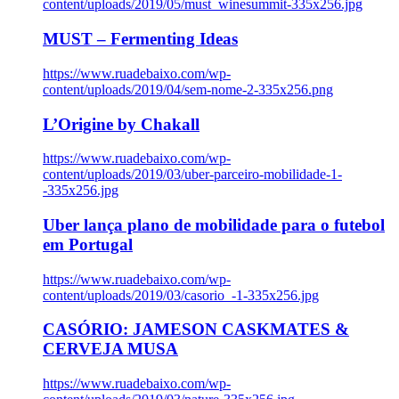
content/uploads/2019/05/must_winesummit-335x256.jpg
MUST – Fermenting Ideas
https://www.ruadebaixo.com/wp-
content/uploads/2019/04/sem-nome-2-335x256.png
L’Origine by Chakall
https://www.ruadebaixo.com/wp-
content/uploads/2019/03/uber-parceiro-mobilidade-1-
-335x256.jpg
Uber lança plano de mobilidade para o futebol
em Portugal
https://www.ruadebaixo.com/wp-
content/uploads/2019/03/casorio_-1-335x256.jpg
CASÓRIO: JAMESON CASKMATES &
CERVEJA MUSA
https://www.ruadebaixo.com/wp-