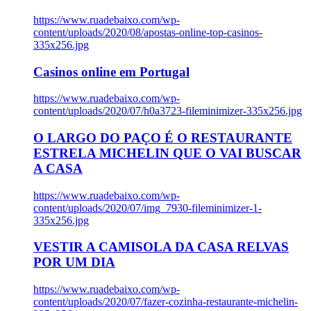
https://www.ruadebaixo.com/wp-
content/uploads/2020/08/apostas-online-top-casinos-
335x256.jpg
Casinos online em Portugal
https://www.ruadebaixo.com/wp-
content/uploads/2020/07/h0a3723-fileminimizer-335x256.jpg
O LARGO DO PAÇO É O RESTAURANTE
ESTRELA MICHELIN QUE O VAI BUSCAR
A CASA
https://www.ruadebaixo.com/wp-
content/uploads/2020/07/img_7930-fileminimizer-1-
335x256.jpg
VESTIR A CAMISOLA DA CASA RELVAS
POR UM DIA
https://www.ruadebaixo.com/wp-
content/uploads/2020/07/fazer-cozinha-restaurante-michelin-