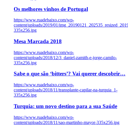
Os melhores vinhos de Portugal
https://www.ruadebaixo.com/wp-
content/uploads/2019/01/img_20190121_202535_resized_20
335x256.jpg
Mesa Marcada 2018
https://www.ruadebaixo.com/wp-
content/uploads/2018/12/3_daniel-zamith-e-jorge-camilo-
335x256.jpg
Sabe o que são ‘bitters’? Vai querer descobrir…
https://www.ruadebaixo.com/wp-
content/uploads/2018/11/transplante-capilar-na-turquia_1-
335x256.jpg
Turquia: um novo destino para a sua Saúde
https://www.ruadebaixo.com/wp-
content/uploads/2018/11/sao-martinho-mayor-335x256.jpg