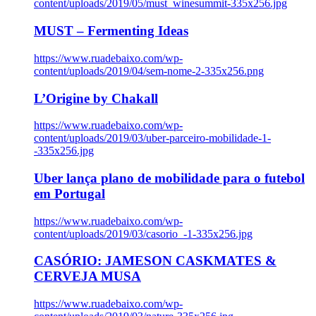
content/uploads/2019/05/must_winesummit-335x256.jpg
MUST – Fermenting Ideas
https://www.ruadebaixo.com/wp-
content/uploads/2019/04/sem-nome-2-335x256.png
L’Origine by Chakall
https://www.ruadebaixo.com/wp-
content/uploads/2019/03/uber-parceiro-mobilidade-1-
-335x256.jpg
Uber lança plano de mobilidade para o futebol
em Portugal
https://www.ruadebaixo.com/wp-
content/uploads/2019/03/casorio_-1-335x256.jpg
CASÓRIO: JAMESON CASKMATES &
CERVEJA MUSA
https://www.ruadebaixo.com/wp-