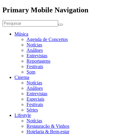
Primary Mobile Navigation
Música
Agenda de Concertos
Notícias
Análises
Entrevistas
Reportagens
Festivais
Som
Cinema
Notícias
Análises
Entrevistas
Especiais
Festivais
Séries
Lifestyle
Notícias
Restauração & Vinhos
Hotelaria & Bem-estar