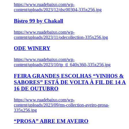
https://www.ruadebaixo.com/wp-
content/uploads/2023/12/dsc00304-335x256.jpg
Bistro 99 by Chakall
https://www.ruadebaixo.com/wp-
content/uploads/2023/11/odecollection-335x256.jpg
ODE WINERY
https://www.ruadebaixo.com/wp-
content/uploads/2023/10/tp_tl_640x360-335x256.jpg
FEIRA GRANDES ESCOLHAS “VINHOS &
SABORES” ESTÁ DE VOLTA À FIL DE 14 A
16 DE OUTUBRO
https://www.ruadebaixo.com/wp-
content/uploads/2023/09/ms-collection-aveiro-prosa-
335x256.jpg
“PROSA” ABRE EM AVEIRO