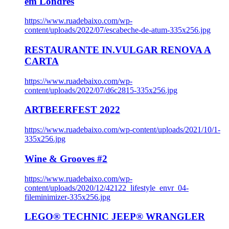
em Londres
https://www.ruadebaixo.com/wp-
content/uploads/2022/07/escabeche-de-atum-335x256.jpg
RESTAURANTE IN.VULGAR RENOVA A
CARTA
https://www.ruadebaixo.com/wp-
content/uploads/2022/07/d6c2815-335x256.jpg
ARTBEERFEST 2022
https://www.ruadebaixo.com/wp-content/uploads/2021/10/1-
335x256.jpg
Wine & Grooves #2
https://www.ruadebaixo.com/wp-
content/uploads/2020/12/42122_lifestyle_envr_04-
fileminimizer-335x256.jpg
LEGO® TECHNIC JEEP® WRANGLER