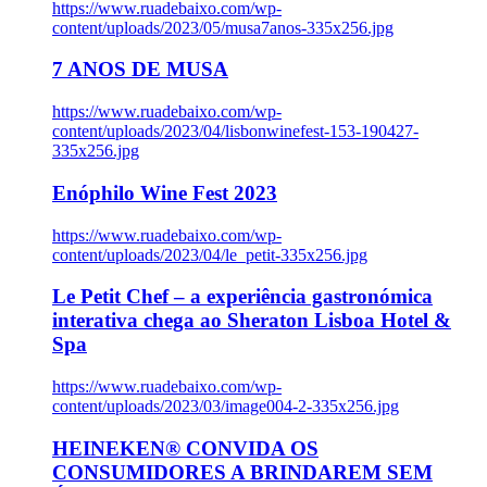
https://www.ruadebaixo.com/wp-
content/uploads/2023/05/musa7anos-335x256.jpg
7 ANOS DE MUSA
https://www.ruadebaixo.com/wp-
content/uploads/2023/04/lisbonwinefest-153-190427-
335x256.jpg
Enóphilo Wine Fest 2023
https://www.ruadebaixo.com/wp-
content/uploads/2023/04/le_petit-335x256.jpg
Le Petit Chef – a experiência gastronómica
interativa chega ao Sheraton Lisboa Hotel &
Spa
https://www.ruadebaixo.com/wp-
content/uploads/2023/03/image004-2-335x256.jpg
HEINEKEN® CONVIDA OS
CONSUMIDORES A BRINDAREM SEM