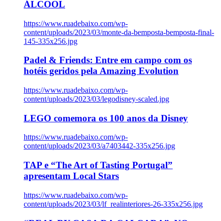
ÁLCOOL
https://www.ruadebaixo.com/wp-
content/uploads/2023/03/monte-da-bemposta-bemposta-final-
145-335x256.jpg
Padel & Friends: Entre em campo com os
hotéis geridos pela Amazing Evolution
https://www.ruadebaixo.com/wp-
content/uploads/2023/03/legodisney-scaled.jpg
LEGO comemora os 100 anos da Disney
https://www.ruadebaixo.com/wp-
content/uploads/2023/03/a7403442-335x256.jpg
TAP e “The Art of Tasting Portugal”
apresentam Local Stars
https://www.ruadebaixo.com/wp-
content/uploads/2023/03/lf_realinteriores-26-335x256.jpg