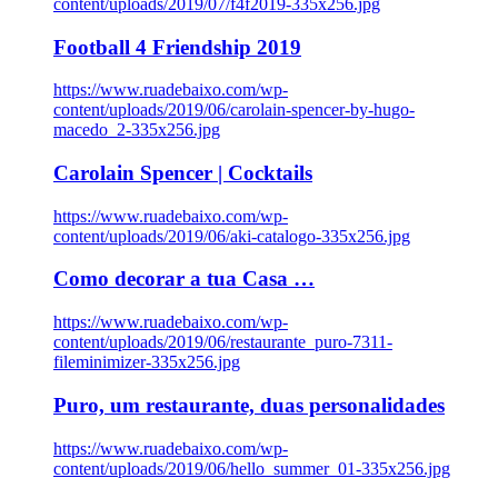
content/uploads/2019/07/f4f2019-335x256.jpg
Football 4 Friendship 2019
https://www.ruadebaixo.com/wp-
content/uploads/2019/06/carolain-spencer-by-hugo-
macedo_2-335x256.jpg
Carolain Spencer | Cocktails
https://www.ruadebaixo.com/wp-
content/uploads/2019/06/aki-catalogo-335x256.jpg
Como decorar a tua Casa …
https://www.ruadebaixo.com/wp-
content/uploads/2019/06/restaurante_puro-7311-
fileminimizer-335x256.jpg
Puro, um restaurante, duas personalidades
https://www.ruadebaixo.com/wp-
content/uploads/2019/06/hello_summer_01-335x256.jpg