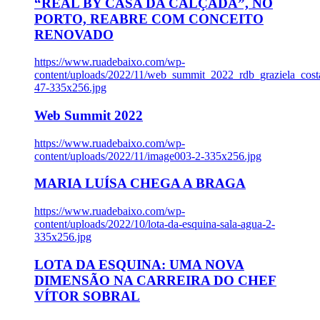
“REAL BY CASA DA CALÇADA”, NO
PORTO, REABRE COM CONCEITO
RENOVADO
https://www.ruadebaixo.com/wp-
content/uploads/2022/11/web_summit_2022_rdb_graziela_cost
47-335x256.jpg
Web Summit 2022
https://www.ruadebaixo.com/wp-
content/uploads/2022/11/image003-2-335x256.jpg
MARIA LUÍSA CHEGA A BRAGA
https://www.ruadebaixo.com/wp-
content/uploads/2022/10/lota-da-esquina-sala-agua-2-
335x256.jpg
LOTA DA ESQUINA: UMA NOVA
DIMENSÃO NA CARREIRA DO CHEF
VÍTOR SOBRAL