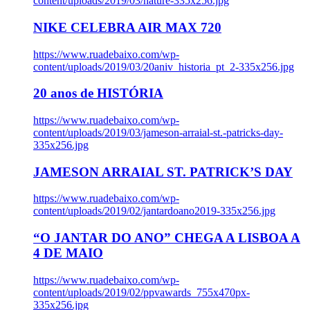
content/uploads/2019/03/nature-335x256.jpg
NIKE CELEBRA AIR MAX 720
https://www.ruadebaixo.com/wp-
content/uploads/2019/03/20aniv_historia_pt_2-335x256.jpg
20 anos de HISTÓRIA
https://www.ruadebaixo.com/wp-
content/uploads/2019/03/jameson-arraial-st.-patricks-day-
335x256.jpg
JAMESON ARRAIAL ST. PATRICK’S DAY
https://www.ruadebaixo.com/wp-
content/uploads/2019/02/jantardoano2019-335x256.jpg
“O JANTAR DO ANO” CHEGA A LISBOA A
4 DE MAIO
https://www.ruadebaixo.com/wp-
content/uploads/2019/02/ppvawards_755x470px-
335x256.jpg