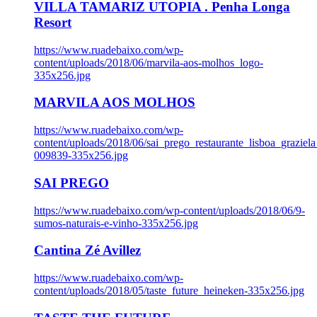
VILLA TAMARIZ UTOPIA . Penha Longa
Resort
https://www.ruadebaixo.com/wp-
content/uploads/2018/06/marvila-aos-molhos_logo-
335x256.jpg
MARVILA AOS MOLHOS
https://www.ruadebaixo.com/wp-
content/uploads/2018/06/sai_prego_restaurante_lisboa_graziela
009839-335x256.jpg
SAI PREGO
https://www.ruadebaixo.com/wp-content/uploads/2018/06/9-
sumos-naturais-e-vinho-335x256.jpg
Cantina Zé Avillez
https://www.ruadebaixo.com/wp-
content/uploads/2018/05/taste_future_heineken-335x256.jpg