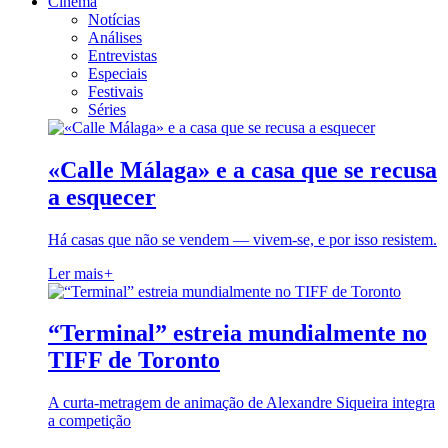
Cinema
Notícias
Análises
Entrevistas
Especiais
Festivais
Séries
«Calle Málaga» e a casa que se recusa
a esquecer
Há casas que não se vendem — vivem-se, e por isso resistem.
Ler mais
+
“Terminal” estreia mundialmente no
TIFF de Toronto
A curta-metragem de animação de Alexandre Siqueira integra
a competição