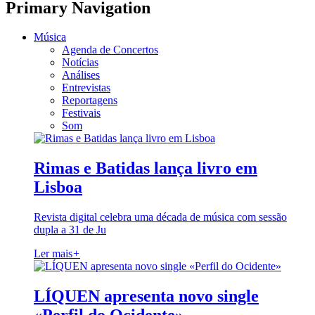
Primary Navigation
Música
Agenda de Concertos
Notícias
Análises
Entrevistas
Reportagens
Festivais
Som
Rimas e Batidas lança livro em
Lisboa
Revista digital celebra uma década de música com sessão
dupla a 31 de Ju
Ler mais
+
LÍQUEN apresenta novo single