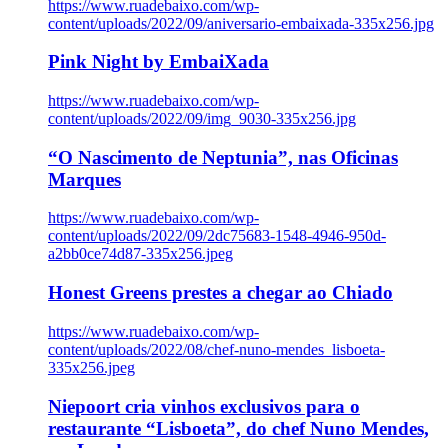
https://www.ruadebaixo.com/wp-
content/uploads/2022/09/aniversario-embaixada-335x256.jpg
Pink Night by EmbaiXada
https://www.ruadebaixo.com/wp-
content/uploads/2022/09/img_9030-335x256.jpg
“O Nascimento de Neptunia”, nas Oficinas
Marques
https://www.ruadebaixo.com/wp-
content/uploads/2022/09/2dc75683-1548-4946-950d-
a2bb0ce74d87-335x256.jpeg
Honest Greens prestes a chegar ao Chiado
https://www.ruadebaixo.com/wp-
content/uploads/2022/08/chef-nuno-mendes_lisboeta-
335x256.jpeg
Niepoort cria vinhos exclusivos para o
restaurante “Lisboeta”, do chef Nuno Mendes,