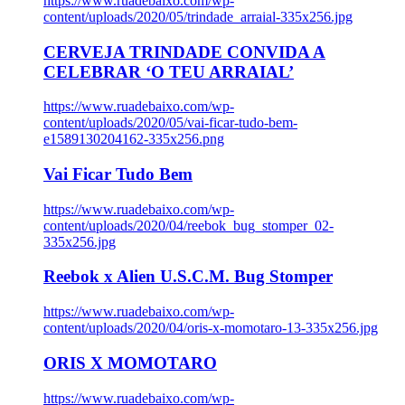
https://www.ruadebaixo.com/wp-
content/uploads/2020/05/trindade_arraial-335x256.jpg
CERVEJA TRINDADE CONVIDA A
CELEBRAR ‘O TEU ARRAIAL’
https://www.ruadebaixo.com/wp-
content/uploads/2020/05/vai-ficar-tudo-bem-
e1589130204162-335x256.png
Vai Ficar Tudo Bem
https://www.ruadebaixo.com/wp-
content/uploads/2020/04/reebok_bug_stomper_02-
335x256.jpg
Reebok x Alien U.S.C.M. Bug Stomper
https://www.ruadebaixo.com/wp-
content/uploads/2020/04/oris-x-momotaro-13-335x256.jpg
ORIS X MOMOTARO
https://www.ruadebaixo.com/wp-