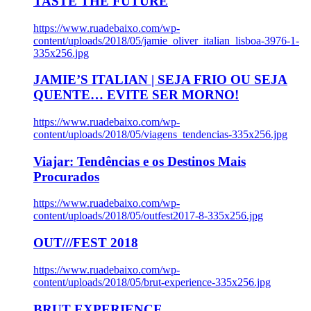
TASTE THE FUTURE
https://www.ruadebaixo.com/wp-
content/uploads/2018/05/jamie_oliver_italian_lisboa-3976-1-
335x256.jpg
JAMIE’S ITALIAN | SEJA FRIO OU SEJA
QUENTE… EVITE SER MORNO!
https://www.ruadebaixo.com/wp-
content/uploads/2018/05/viagens_tendencias-335x256.jpg
Viajar: Tendências e os Destinos Mais
Procurados
https://www.ruadebaixo.com/wp-
content/uploads/2018/05/outfest2017-8-335x256.jpg
OUT///FEST 2018
https://www.ruadebaixo.com/wp-
content/uploads/2018/05/brut-experience-335x256.jpg
BRUT EXPERIENCE