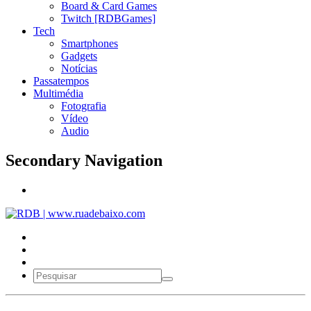
Board & Card Games
Twitch [RDBGames]
Tech
Smartphones
Gadgets
Notícias
Passatempos
Multimédia
Fotografia
Vídeo
Audio
Secondary Navigation