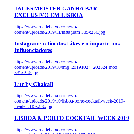
JÄGERMEISTER GANHA BAR
EXCLUSIVO EM LISBOA
https://www.ruadebaixo.com/wp-
content/uploads/2019/11/instagram-335x256.jpg
Instagram: o fim dos Likes e o impacto nos
Influenciadores
https://www.ruadebaixo.com/wp-
content/uploads/2019/10/img_20191024_202524-mod-
335x256.jpg
Luz by Chakall
https://www.ruadebaixo.com/wp-
content/uploads/2019/10/lisboa-porto-cocktail-week-2019-
header-335x256.jpg
LISBOA & PORTO COCKTAIL WEEK 2019
https://www.ruadebaixo.com/wp-