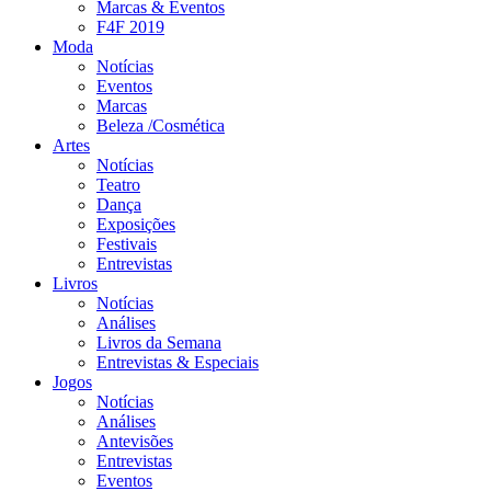
Marcas & Eventos
F4F 2019
Moda
Notícias
Eventos
Marcas
Beleza /Cosmética
Artes
Notícias
Teatro
Dança
Exposições
Festivais
Entrevistas
Livros
Notícias
Análises
Livros da Semana
Entrevistas & Especiais
Jogos
Notícias
Análises
Antevisões
Entrevistas
Eventos