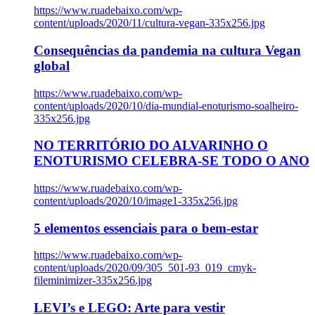
https://www.ruadebaixo.com/wp-
content/uploads/2020/11/cultura-vegan-335x256.jpg
Consequências da pandemia na cultura Vegan
global
https://www.ruadebaixo.com/wp-
content/uploads/2020/10/dia-mundial-enoturismo-soalheiro-
335x256.jpg
NO TERRITÓRIO DO ALVARINHO O
ENOTURISMO CELEBRA-SE TODO O ANO
https://www.ruadebaixo.com/wp-
content/uploads/2020/10/image1-335x256.jpg
5 elementos essenciais para o bem-estar
https://www.ruadebaixo.com/wp-
content/uploads/2020/09/305_501-93_019_cmyk-
fileminimizer-335x256.jpg
LEVI’s e LEGO: Arte para vestir