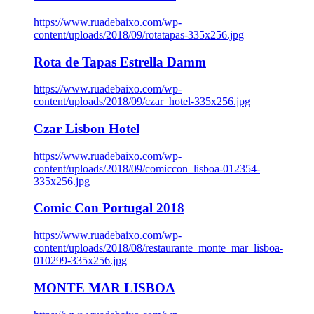
https://www.ruadebaixo.com/wp-
content/uploads/2018/09/rotatapas-335x256.jpg
Rota de Tapas Estrella Damm
https://www.ruadebaixo.com/wp-
content/uploads/2018/09/czar_hotel-335x256.jpg
Czar Lisbon Hotel
https://www.ruadebaixo.com/wp-
content/uploads/2018/09/comiccon_lisboa-012354-
335x256.jpg
Comic Con Portugal 2018
https://www.ruadebaixo.com/wp-
content/uploads/2018/08/restaurante_monte_mar_lisboa-
010299-335x256.jpg
MONTE MAR LISBOA