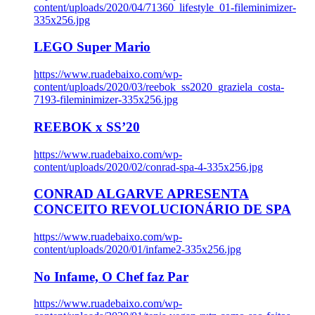
content/uploads/2020/04/71360_lifestyle_01-fileminimizer-
335x256.jpg
LEGO Super Mario
https://www.ruadebaixo.com/wp-
content/uploads/2020/03/reebok_ss2020_graziela_costa-
7193-fileminimizer-335x256.jpg
REEBOK x SS’20
https://www.ruadebaixo.com/wp-
content/uploads/2020/02/conrad-spa-4-335x256.jpg
CONRAD ALGARVE APRESENTA
CONCEITO REVOLUCIONÁRIO DE SPA
https://www.ruadebaixo.com/wp-
content/uploads/2020/01/infame2-335x256.jpg
No Infame, O Chef faz Par
https://www.ruadebaixo.com/wp-