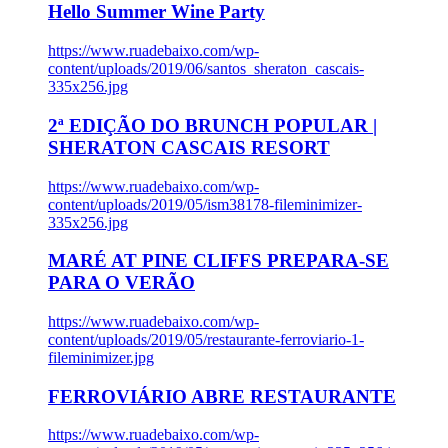
Hello Summer Wine Party
https://www.ruadebaixo.com/wp-
content/uploads/2019/06/santos_sheraton_cascais-
335x256.jpg
2ª EDIÇÃO DO BRUNCH POPULAR |
SHERATON CASCAIS RESORT
https://www.ruadebaixo.com/wp-
content/uploads/2019/05/ism38178-fileminimizer-
335x256.jpg
MARÉ AT PINE CLIFFS PREPARA-SE
PARA O VERÃO
https://www.ruadebaixo.com/wp-
content/uploads/2019/05/restaurante-ferroviario-1-
fileminimizer.jpg
FERROVIÁRIO ABRE RESTAURANTE
https://www.ruadebaixo.com/wp-