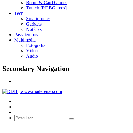
Board & Card Games
Twitch [RDBGames]
Tech
Smartphones
Gadgets
Notícias
Passatempos
Multimédia
Fotografia
Vídeo
Audio
Secondary Navigation