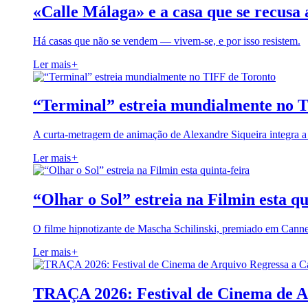
«Calle Málaga» e a casa que se recusa 
Há casas que não se vendem — vivem-se, e por isso resistem.
Ler mais
+
“Terminal” estreia mundialmente no 
A curta-metragem de animação de Alexandre Siqueira integra 
Ler mais
+
“Olhar o Sol” estreia na Filmin esta qu
O filme hipnotizante de Mascha Schilinski, premiado em Cann
Ler mais
+
TRAÇA 2026: Festival de Cinema de A