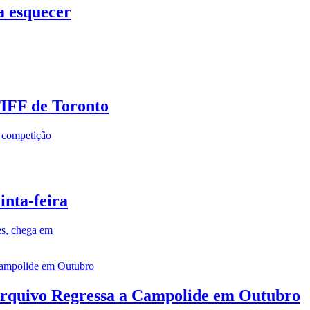
a esquecer
TIFF de Toronto
a competição
inta-feira
es, chega em
rquivo Regressa a Campolide em Outubro