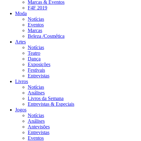
Marcas & Eventos
F4F 2019
Moda
Notícias
Eventos
Marcas
Beleza /Cosmética
Artes
Notícias
Teatro
Dança
Exposições
Festivais
Entrevistas
Livros
Notícias
Análises
Livros da Semana
Entrevistas & Especiais
Jogos
Notícias
Análises
Antevisões
Entrevistas
Eventos