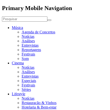
Primary Mobile Navigation
Música
Agenda de Concertos
Notícias
Análises
Entrevistas
Reportagens
Festivais
Som
Cinema
Notícias
Análises
Entrevistas
Especiais
Festivais
Séries
Lifestyle
Notícias
Restauração & Vinhos
Hotelaria & Bem-estar