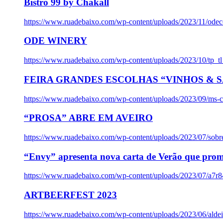
Bistro 99 by Chakall
https://www.ruadebaixo.com/wp-content/uploads/2023/11/odec
ODE WINERY
https://www.ruadebaixo.com/wp-content/uploads/2023/10/tp_
FEIRA GRANDES ESCOLHAS “VINHOS & SA
https://www.ruadebaixo.com/wp-content/uploads/2023/09/ms-co
“PROSA” ABRE EM AVEIRO
https://www.ruadebaixo.com/wp-content/uploads/2023/07/sob
“Envy” apresenta nova carta de Verão que prom
https://www.ruadebaixo.com/wp-content/uploads/2023/07/a7r
ARTBEERFEST 2023
https://www.ruadebaixo.com/wp-content/uploads/2023/06/alde