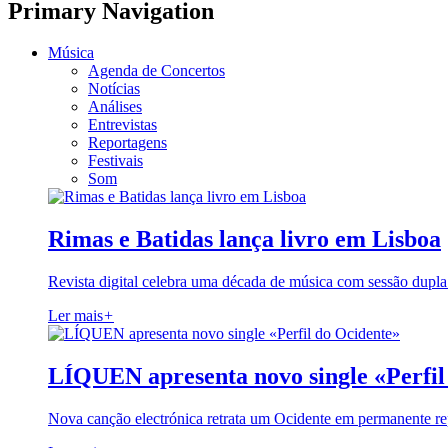
Primary Navigation
Música
Agenda de Concertos
Notícias
Análises
Entrevistas
Reportagens
Festivais
Som
Rimas e Batidas lança livro em Lisboa
Revista digital celebra uma década de música com sessão dupla
Ler mais
+
LÍQUEN apresenta novo single «Perfil
Nova canção electrónica retrata um Ocidente em permanente re