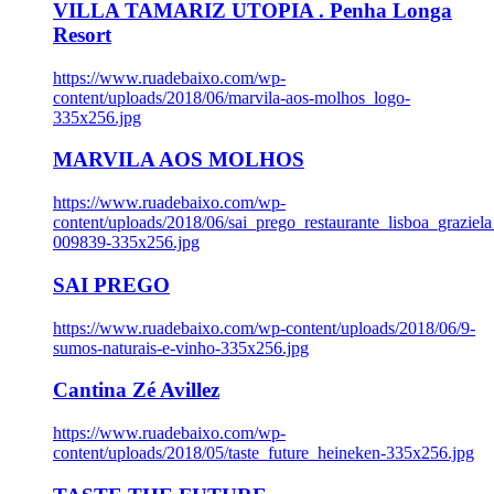
VILLA TAMARIZ UTOPIA . Penha Longa
Resort
https://www.ruadebaixo.com/wp-
content/uploads/2018/06/marvila-aos-molhos_logo-
335x256.jpg
MARVILA AOS MOLHOS
https://www.ruadebaixo.com/wp-
content/uploads/2018/06/sai_prego_restaurante_lisboa_graziela
009839-335x256.jpg
SAI PREGO
https://www.ruadebaixo.com/wp-content/uploads/2018/06/9-
sumos-naturais-e-vinho-335x256.jpg
Cantina Zé Avillez
https://www.ruadebaixo.com/wp-
content/uploads/2018/05/taste_future_heineken-335x256.jpg