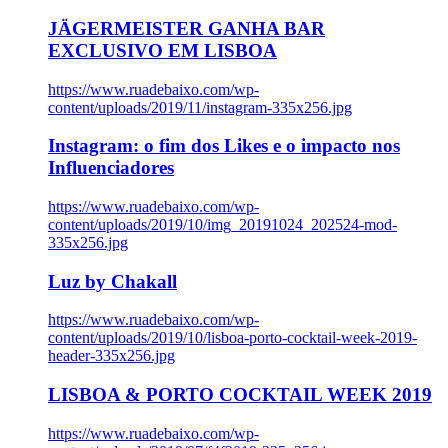
JÄGERMEISTER GANHA BAR
EXCLUSIVO EM LISBOA
https://www.ruadebaixo.com/wp-
content/uploads/2019/11/instagram-335x256.jpg
Instagram: o fim dos Likes e o impacto nos
Influenciadores
https://www.ruadebaixo.com/wp-
content/uploads/2019/10/img_20191024_202524-mod-
335x256.jpg
Luz by Chakall
https://www.ruadebaixo.com/wp-
content/uploads/2019/10/lisboa-porto-cocktail-week-2019-
header-335x256.jpg
LISBOA & PORTO COCKTAIL WEEK 2019
https://www.ruadebaixo.com/wp-