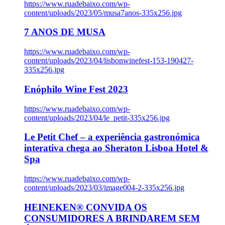
https://www.ruadebaixo.com/wp-
content/uploads/2023/05/musa7anos-335x256.jpg
7 ANOS DE MUSA
https://www.ruadebaixo.com/wp-
content/uploads/2023/04/lisbonwinefest-153-190427-
335x256.jpg
Enóphilo Wine Fest 2023
https://www.ruadebaixo.com/wp-
content/uploads/2023/04/le_petit-335x256.jpg
Le Petit Chef – a experiência gastronómica
interativa chega ao Sheraton Lisboa Hotel &
Spa
https://www.ruadebaixo.com/wp-
content/uploads/2023/03/image004-2-335x256.jpg
HEINEKEN® CONVIDA OS
CONSUMIDORES A BRINDAREM SEM