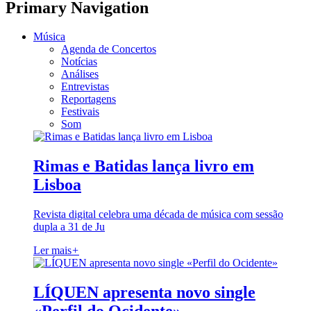
Primary Navigation
Música
Agenda de Concertos
Notícias
Análises
Entrevistas
Reportagens
Festivais
Som
Rimas e Batidas lança livro em
Lisboa
Revista digital celebra uma década de música com sessão
dupla a 31 de Ju
Ler mais
+
LÍQUEN apresenta novo single