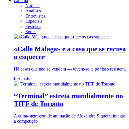
Cinema
Notícias
Análises
Entrevistas
Especiais
Festivais
Séries
«Calle Málaga» e a casa que se recusa
a esquecer
Há casas que não se vendem — vivem-se, e por isso resistem.
Ler mais
+
“Terminal” estreia mundialmente no
TIFF de Toronto
A curta-metragem de animação de Alexandre Siqueira integra
a competição