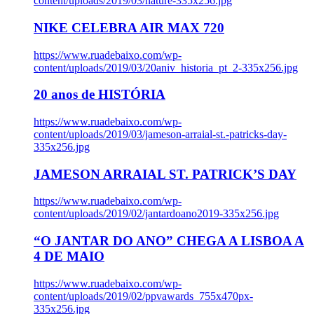
content/uploads/2019/03/nature-335x256.jpg
NIKE CELEBRA AIR MAX 720
https://www.ruadebaixo.com/wp-
content/uploads/2019/03/20aniv_historia_pt_2-335x256.jpg
20 anos de HISTÓRIA
https://www.ruadebaixo.com/wp-
content/uploads/2019/03/jameson-arraial-st.-patricks-day-
335x256.jpg
JAMESON ARRAIAL ST. PATRICK’S DAY
https://www.ruadebaixo.com/wp-
content/uploads/2019/02/jantardoano2019-335x256.jpg
“O JANTAR DO ANO” CHEGA A LISBOA A
4 DE MAIO
https://www.ruadebaixo.com/wp-
content/uploads/2019/02/ppvawards_755x470px-
335x256.jpg