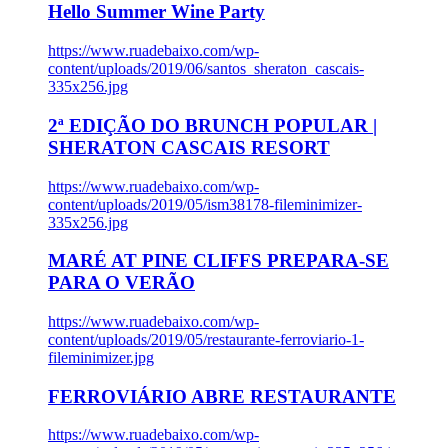
Hello Summer Wine Party
https://www.ruadebaixo.com/wp-
content/uploads/2019/06/santos_sheraton_cascais-
335x256.jpg
2ª EDIÇÃO DO BRUNCH POPULAR |
SHERATON CASCAIS RESORT
https://www.ruadebaixo.com/wp-
content/uploads/2019/05/ism38178-fileminimizer-
335x256.jpg
MARÉ AT PINE CLIFFS PREPARA-SE
PARA O VERÃO
https://www.ruadebaixo.com/wp-
content/uploads/2019/05/restaurante-ferroviario-1-
fileminimizer.jpg
FERROVIÁRIO ABRE RESTAURANTE
https://www.ruadebaixo.com/wp-