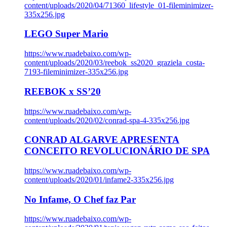
content/uploads/2020/04/71360_lifestyle_01-fileminimizer-
335x256.jpg
LEGO Super Mario
https://www.ruadebaixo.com/wp-
content/uploads/2020/03/reebok_ss2020_graziela_costa-
7193-fileminimizer-335x256.jpg
REEBOK x SS’20
https://www.ruadebaixo.com/wp-
content/uploads/2020/02/conrad-spa-4-335x256.jpg
CONRAD ALGARVE APRESENTA
CONCEITO REVOLUCIONÁRIO DE SPA
https://www.ruadebaixo.com/wp-
content/uploads/2020/01/infame2-335x256.jpg
No Infame, O Chef faz Par
https://www.ruadebaixo.com/wp-