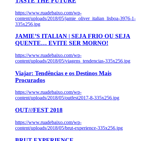
TASTE THE FUTURE
https://www.ruadebaixo.com/wp-
content/uploads/2018/05/jamie_oliver_italian_lisboa-3976-1-
335x256.jpg
JAMIE’S ITALIAN | SEJA FRIO OU SEJA
QUENTE… EVITE SER MORNO!
https://www.ruadebaixo.com/wp-
content/uploads/2018/05/viagens_tendencias-335x256.jpg
Viajar: Tendências e os Destinos Mais
Procurados
https://www.ruadebaixo.com/wp-
content/uploads/2018/05/outfest2017-8-335x256.jpg
OUT///FEST 2018
https://www.ruadebaixo.com/wp-
content/uploads/2018/05/brut-experience-335x256.jpg
BRUT EXPERIENCE