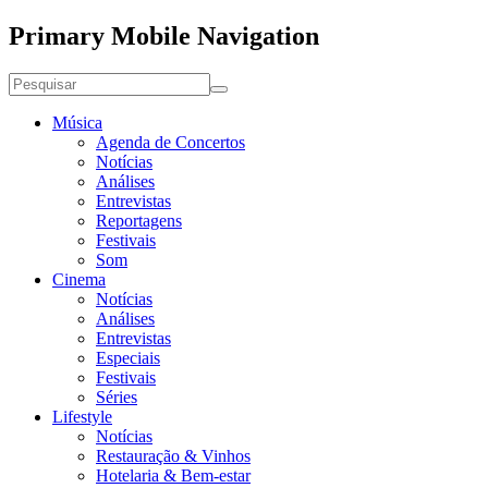
Primary Mobile Navigation
Música
Agenda de Concertos
Notícias
Análises
Entrevistas
Reportagens
Festivais
Som
Cinema
Notícias
Análises
Entrevistas
Especiais
Festivais
Séries
Lifestyle
Notícias
Restauração & Vinhos
Hotelaria & Bem-estar