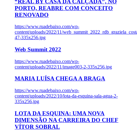
“REAL BY CASA DA CALÇADA”, NO
PORTO, REABRE COM CONCEITO
RENOVADO
https://www.ruadebaixo.com/wp-
content/uploads/2022/11/web_summit_2022_rdb_graziela_cost
47-335x256.jpg
Web Summit 2022
https://www.ruadebaixo.com/wp-
content/uploads/2022/11/image003-2-335x256.jpg
MARIA LUÍSA CHEGA A BRAGA
https://www.ruadebaixo.com/wp-
content/uploads/2022/10/lota-da-esquina-sala-agua-2-
335x256.jpg
LOTA DA ESQUINA: UMA NOVA
DIMENSÃO NA CARREIRA DO CHEF
VÍTOR SOBRAL