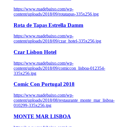
https://www.ruadebaixo.com/wp-
content/uploads/2018/09/rotatapas-335x256.jpg
Rota de Tapas Estrella Damm
https://www.ruadebaixo.com/wp-
content/uploads/2018/09/czar_hotel-335x256.jpg
Czar Lisbon Hotel
https://www.ruadebaixo.com/wp-
content/uploads/2018/09/comiccon_lisboa-012354-
335x256.jpg
Comic Con Portugal 2018
https://www.ruadebaixo.com/wp-
content/uploads/2018/08/restaurante_monte_mar_lisboa-
010299-335x256.jpg
MONTE MAR LISBOA