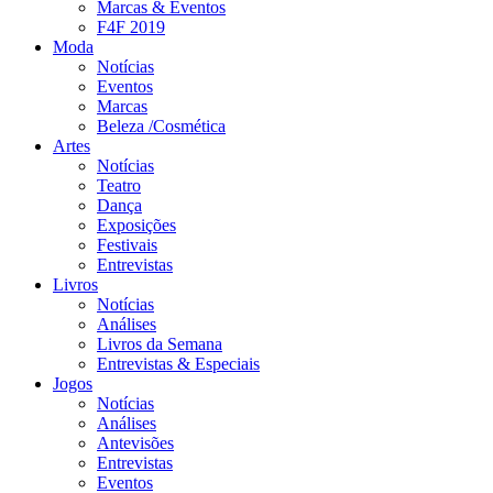
Marcas & Eventos
F4F 2019
Moda
Notícias
Eventos
Marcas
Beleza /Cosmética
Artes
Notícias
Teatro
Dança
Exposições
Festivais
Entrevistas
Livros
Notícias
Análises
Livros da Semana
Entrevistas & Especiais
Jogos
Notícias
Análises
Antevisões
Entrevistas
Eventos