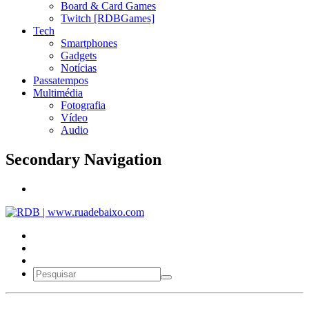
Board & Card Games
Twitch [RDBGames]
Tech
Smartphones
Gadgets
Notícias
Passatempos
Multimédia
Fotografia
Vídeo
Audio
Secondary Navigation