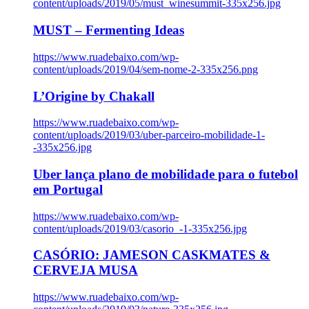
content/uploads/2019/05/must_winesummit-335x256.jpg
MUST – Fermenting Ideas
https://www.ruadebaixo.com/wp-
content/uploads/2019/04/sem-nome-2-335x256.png
L’Origine by Chakall
https://www.ruadebaixo.com/wp-
content/uploads/2019/03/uber-parceiro-mobilidade-1-
-335x256.jpg
Uber lança plano de mobilidade para o futebol
em Portugal
https://www.ruadebaixo.com/wp-
content/uploads/2019/03/casorio_-1-335x256.jpg
CASÓRIO: JAMESON CASKMATES &
CERVEJA MUSA
https://www.ruadebaixo.com/wp-