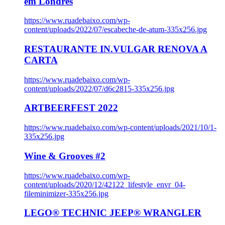
em Londres
https://www.ruadebaixo.com/wp-
content/uploads/2022/07/escabeche-de-atum-335x256.jpg
RESTAURANTE IN.VULGAR RENOVA A
CARTA
https://www.ruadebaixo.com/wp-
content/uploads/2022/07/d6c2815-335x256.jpg
ARTBEERFEST 2022
https://www.ruadebaixo.com/wp-content/uploads/2021/10/1-
335x256.jpg
Wine & Grooves #2
https://www.ruadebaixo.com/wp-
content/uploads/2020/12/42122_lifestyle_envr_04-
fileminimizer-335x256.jpg
LEGO® TECHNIC JEEP® WRANGLER