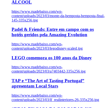
ÁLCOOL
https://www.ruadebaixo.com/wp-
content/uploads/2023/03/monte-da-bemposta-bemposta-final-
145-335x256.jpg
Padel & Friends: Entre em campo com os
hotéis geridos pela Amazing Evolution
https://www.ruadebaixo.com/wp-
content/uploads/2023/03/legodisney-scaled.jpg
LEGO comemora os 100 anos da Disney
https://www.ruadebaixo.com/wp-
content/uploads/2023/03/a7403442-335x256.jpg
TAP e “The Art of Tasting Portugal”
apresentam Local Stars
https://www.ruadebaixo.com/wp-
content/uploads/2023/03/lf_realinteriores-26-335x256.jpg