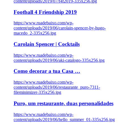
content/uploads/2019/07/f4f2019-335x256.jpg
Football 4 Friendship 2019
https://www.ruadebaixo.com/wp-
content/uploads/2019/06/carolain-spencer-by-hugo-
macedo_2-335x256.jpg
Carolain Spencer | Cocktails
https://www.ruadebaixo.com/wp-
content/uploads/2019/06/aki-catalogo-335x256.jpg
Como decorar a tua Casa …
https://www.ruadebaixo.com/wp-
content/uploads/2019/06/restaurante_puro-7311-
fileminimizer-335x256.jpg
Puro, um restaurante, duas personalidades
https://www.ruadebaixo.com/wp-
content/uploads/2019/06/hello_summer_01-335x256.jpg