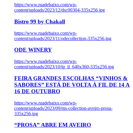
https://www.ruadebaixo.com/wp-
content/uploads/2023/12/dsc00304-335x256.jpg
Bistro 99 by Chakall
https://www.ruadebaixo.com/wp-
content/uploads/2023/11/odecollection-335x256.jpg
ODE WINERY
https://www.ruadebaixo.com/wp-
content/uploads/2023/10/tp_tl_640x360-335x256.jpg
FEIRA GRANDES ESCOLHAS “VINHOS &
SABORES” ESTÁ DE VOLTA À FIL DE 14 A
16 DE OUTUBRO
https://www.ruadebaixo.com/wp-
content/uploads/2023/09/ms-collection-aveiro-prosa-
335x256.jpg
“PROSA” ABRE EM AVEIRO