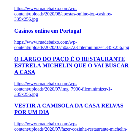
https://www.ruadebaixo.com/wp-
content/uploads/2020/08/apostas-online-top-casinos-
335x256.jpg
Casinos online em Portugal
https://www.ruadebaixo.com/wp-
content/uploads/2020/07/h0a3723-fileminimizer-335x256.jpg
O LARGO DO PAÇO É O RESTAURANTE
ESTRELA MICHELIN QUE O VAI BUSCAR
A CASA
https://www.ruadebaixo.com/wp-
content/uploads/2020/07/img_7930-fileminimizer-1-
335x256.jpg
VESTIR A CAMISOLA DA CASA RELVAS
POR UM DIA
https://www.ruadebaixo.com/wp-
content/uploads/2020/07/fazer-cozinha-restaurante-michelin-