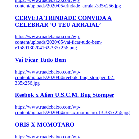
https://www.ruadebaixo.com/wp-
content/uploads/2020/05/trindade_arraial-335x256.jpg
CERVEJA TRINDADE CONVIDA A
CELEBRAR ‘O TEU ARRAIAL’
https://www.ruadebaixo.com/wp-
content/uploads/2020/05/vai-ficar-tudo-bem-
e1589130204162-335x256.png
Vai Ficar Tudo Bem
https://www.ruadebaixo.com/wp-
content/uploads/2020/04/reebok_bug_stomper_02-
335x256.jpg
Reebok x Alien U.S.C.M. Bug Stomper
https://www.ruadebaixo.com/wp-
content/uploads/2020/04/oris-x-momotaro-13-335x256.jpg
ORIS X MOMOTARO
https://www.ruadebaixo.com/wp-