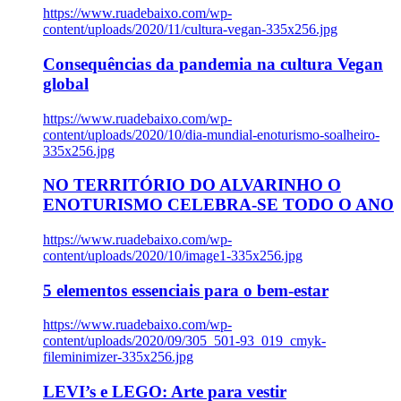
https://www.ruadebaixo.com/wp-
content/uploads/2020/11/cultura-vegan-335x256.jpg
Consequências da pandemia na cultura Vegan
global
https://www.ruadebaixo.com/wp-
content/uploads/2020/10/dia-mundial-enoturismo-soalheiro-
335x256.jpg
NO TERRITÓRIO DO ALVARINHO O
ENOTURISMO CELEBRA-SE TODO O ANO
https://www.ruadebaixo.com/wp-
content/uploads/2020/10/image1-335x256.jpg
5 elementos essenciais para o bem-estar
https://www.ruadebaixo.com/wp-
content/uploads/2020/09/305_501-93_019_cmyk-
fileminimizer-335x256.jpg
LEVI’s e LEGO: Arte para vestir