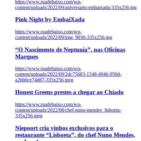
https://www.ruadebaixo.com/wp-
content/uploads/2022/09/aniversario-embaixada-335x256.jpg
Pink Night by EmbaiXada
https://www.ruadebaixo.com/wp-
content/uploads/2022/09/img_9030-335x256.jpg
“O Nascimento de Neptunia”, nas Oficinas
Marques
https://www.ruadebaixo.com/wp-
content/uploads/2022/09/2dc75683-1548-4946-950d-
a2bb0ce74d87-335x256.jpeg
Honest Greens prestes a chegar ao Chiado
https://www.ruadebaixo.com/wp-
content/uploads/2022/08/chef-nuno-mendes_lisboeta-
335x256.jpeg
Niepoort cria vinhos exclusivos para o
restaurante “Lisboeta”, do chef Nuno Mendes,