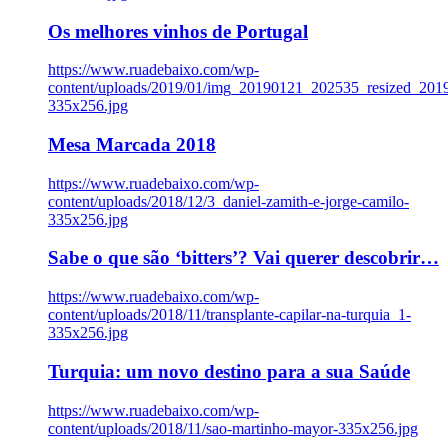
Os melhores vinhos de Portugal
https://www.ruadebaixo.com/wp-
content/uploads/2019/01/img_20190121_202535_resized_20
335x256.jpg
Mesa Marcada 2018
https://www.ruadebaixo.com/wp-
content/uploads/2018/12/3_daniel-zamith-e-jorge-camilo-
335x256.jpg
Sabe o que são ‘bitters’? Vai querer descobrir…
https://www.ruadebaixo.com/wp-
content/uploads/2018/11/transplante-capilar-na-turquia_1-
335x256.jpg
Turquia: um novo destino para a sua Saúde
https://www.ruadebaixo.com/wp-
content/uploads/2018/11/sao-martinho-mayor-335x256.jpg