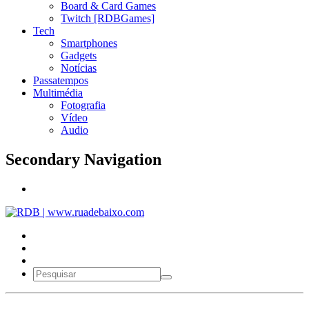
Board & Card Games
Twitch [RDBGames]
Tech
Smartphones
Gadgets
Notícias
Passatempos
Multimédia
Fotografia
Vídeo
Audio
Secondary Navigation