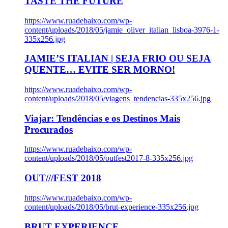
TASTE THE FUTURE
https://www.ruadebaixo.com/wp-
content/uploads/2018/05/jamie_oliver_italian_lisboa-3976-1-
335x256.jpg
JAMIE’S ITALIAN | SEJA FRIO OU SEJA
QUENTE… EVITE SER MORNO!
https://www.ruadebaixo.com/wp-
content/uploads/2018/05/viagens_tendencias-335x256.jpg
Viajar: Tendências e os Destinos Mais
Procurados
https://www.ruadebaixo.com/wp-
content/uploads/2018/05/outfest2017-8-335x256.jpg
OUT///FEST 2018
https://www.ruadebaixo.com/wp-
content/uploads/2018/05/brut-experience-335x256.jpg
BRUT EXPERIENCE