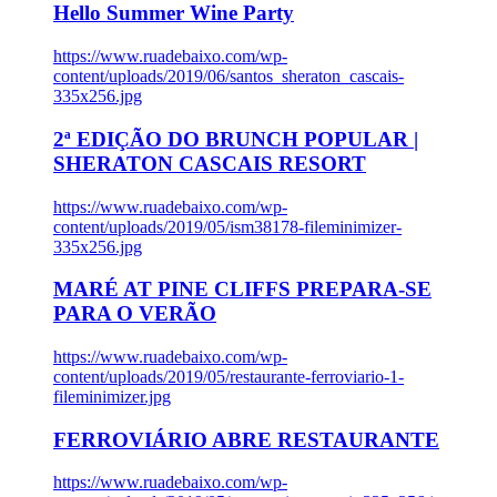
Hello Summer Wine Party
https://www.ruadebaixo.com/wp-
content/uploads/2019/06/santos_sheraton_cascais-
335x256.jpg
2ª EDIÇÃO DO BRUNCH POPULAR |
SHERATON CASCAIS RESORT
https://www.ruadebaixo.com/wp-
content/uploads/2019/05/ism38178-fileminimizer-
335x256.jpg
MARÉ AT PINE CLIFFS PREPARA-SE
PARA O VERÃO
https://www.ruadebaixo.com/wp-
content/uploads/2019/05/restaurante-ferroviario-1-
fileminimizer.jpg
FERROVIÁRIO ABRE RESTAURANTE
https://www.ruadebaixo.com/wp-