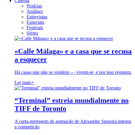
Cinema
Notícias
Análises
Entrevistas
Especiais
Festivais
Séries
«Calle Málaga» e a casa que se recusa
a esquecer
Há casas que não se vendem — vivem-se, e por isso resistem.
Ler mais
+
“Terminal” estreia mundialmente no
TIFF de Toronto
A curta-metragem de animação de Alexandre Siqueira integra
a competição