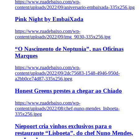
https://www.ruadebaixo.com/wp-
content/uploads/2022/09/aniversario-embaixada-335x256.jpg
Pink Night by EmbaiXada
https://www.ruadebaixo.com/wp-
content/uploads/2022/09/img_9030-335x256.jpg
“O Nascimento de Neptunia”, nas Oficinas
Marques
https://www.ruadebaixo.com/wp-
content/uploads/2022/09/2dc75683-1548-4946-950d-
a2bb0ce74d87-335x256.jpeg
Honest Greens prestes a chegar ao Chiado
https://www.ruadebaixo.com/wp-
content/uploads/2022/08/chef-nuno-mendes_lisboeta-
335x256.jpeg
Niepoort cria vinhos exclusivos para o
restaurante “Lisboeta”, do chef Nuno Mendes,