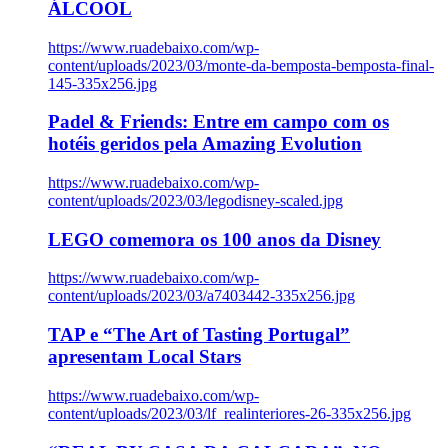
ÁLCOOL
https://www.ruadebaixo.com/wp-
content/uploads/2023/03/monte-da-bemposta-bemposta-final-
145-335x256.jpg
Padel & Friends: Entre em campo com os
hotéis geridos pela Amazing Evolution
https://www.ruadebaixo.com/wp-
content/uploads/2023/03/legodisney-scaled.jpg
LEGO comemora os 100 anos da Disney
https://www.ruadebaixo.com/wp-
content/uploads/2023/03/a7403442-335x256.jpg
TAP e “The Art of Tasting Portugal”
apresentam Local Stars
https://www.ruadebaixo.com/wp-
content/uploads/2023/03/lf_realinteriores-26-335x256.jpg