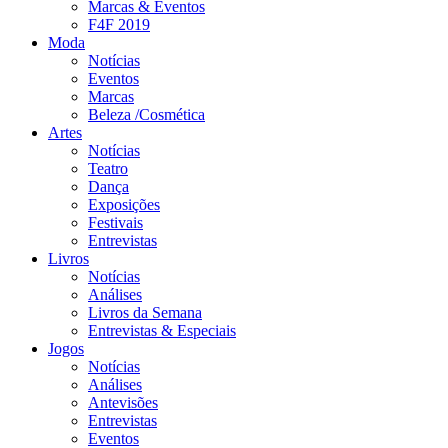
Marcas & Eventos
F4F 2019
Moda
Notícias
Eventos
Marcas
Beleza /Cosmética
Artes
Notícias
Teatro
Dança
Exposições
Festivais
Entrevistas
Livros
Notícias
Análises
Livros da Semana
Entrevistas & Especiais
Jogos
Notícias
Análises
Antevisões
Entrevistas
Eventos