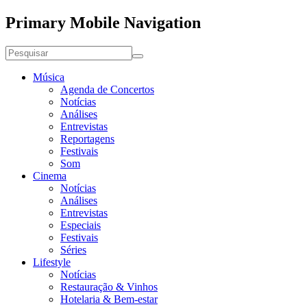
Primary Mobile Navigation
Música
Agenda de Concertos
Notícias
Análises
Entrevistas
Reportagens
Festivais
Som
Cinema
Notícias
Análises
Entrevistas
Especiais
Festivais
Séries
Lifestyle
Notícias
Restauração & Vinhos
Hotelaria & Bem-estar