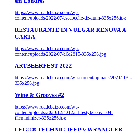
em Londres
https://www.ruadebaixo.com/wp-
content/uploads/2022/07/escabeche-de-atum-335x256.jpg
RESTAURANTE IN.VULGAR RENOVA A
CARTA
https://www.ruadebaixo.com/wp-
content/uploads/2022/07/d6c2815-335x256.jpg
ARTBEERFEST 2022
https://www.ruadebaixo.com/wp-content/uploads/2021/10/1-
335x256.jpg
Wine & Grooves #2
https://www.ruadebaixo.com/wp-
content/uploads/2020/12/42122_lifestyle_envr_04-
fileminimizer-335x256.jpg
LEGO® TECHNIC JEEP® WRANGLER