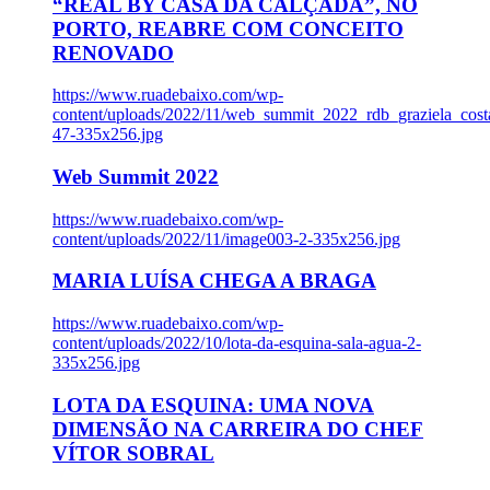
“REAL BY CASA DA CALÇADA”, NO
PORTO, REABRE COM CONCEITO
RENOVADO
https://www.ruadebaixo.com/wp-
content/uploads/2022/11/web_summit_2022_rdb_graziela_cost
47-335x256.jpg
Web Summit 2022
https://www.ruadebaixo.com/wp-
content/uploads/2022/11/image003-2-335x256.jpg
MARIA LUÍSA CHEGA A BRAGA
https://www.ruadebaixo.com/wp-
content/uploads/2022/10/lota-da-esquina-sala-agua-2-
335x256.jpg
LOTA DA ESQUINA: UMA NOVA
DIMENSÃO NA CARREIRA DO CHEF
VÍTOR SOBRAL