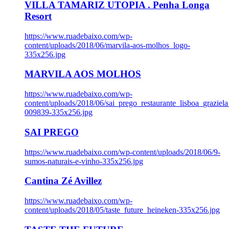
VILLA TAMARIZ UTOPIA . Penha Longa
Resort
https://www.ruadebaixo.com/wp-
content/uploads/2018/06/marvila-aos-molhos_logo-
335x256.jpg
MARVILA AOS MOLHOS
https://www.ruadebaixo.com/wp-
content/uploads/2018/06/sai_prego_restaurante_lisboa_graziela
009839-335x256.jpg
SAI PREGO
https://www.ruadebaixo.com/wp-content/uploads/2018/06/9-
sumos-naturais-e-vinho-335x256.jpg
Cantina Zé Avillez
https://www.ruadebaixo.com/wp-
content/uploads/2018/05/taste_future_heineken-335x256.jpg