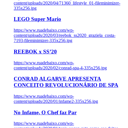
content/uploads/2020/04/71360_lifestyle_01-fileminimizer-
335x256.jpg
LEGO Super Mario
https://www.ruadebaixo.com/wp-
content/uploads/2020/03/reebok_ss2020_graziela_costa-
7193-fileminimizer-335x256.jpg
REEBOK x SS’20
https://www.ruadebaixo.com/wp-
content/uploads/2020/02/conrad-spa-4-335x256.jpg
CONRAD ALGARVE APRESENTA
CONCEITO REVOLUCIONÁRIO DE SPA
https://www.ruadebaixo.com/wp-
content/uploads/2020/01/infame2-335x256.jpg
No Infame, O Chef faz Par
https://www.ruadebaixo.com/wp-