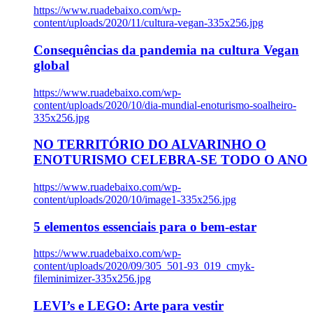
https://www.ruadebaixo.com/wp-
content/uploads/2020/11/cultura-vegan-335x256.jpg
Consequências da pandemia na cultura Vegan
global
https://www.ruadebaixo.com/wp-
content/uploads/2020/10/dia-mundial-enoturismo-soalheiro-
335x256.jpg
NO TERRITÓRIO DO ALVARINHO O
ENOTURISMO CELEBRA-SE TODO O ANO
https://www.ruadebaixo.com/wp-
content/uploads/2020/10/image1-335x256.jpg
5 elementos essenciais para o bem-estar
https://www.ruadebaixo.com/wp-
content/uploads/2020/09/305_501-93_019_cmyk-
fileminimizer-335x256.jpg
LEVI’s e LEGO: Arte para vestir