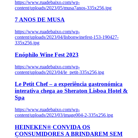
https://www.ruadebaixo.com/wp-
content/uploads/2023/05/musa7anos-335x256.jpg
7 ANOS DE MUSA
https://www.ruadebaixo.com/wp-
content/uploads/2023/04/lisbonwinefest-153-190427-
335x256.jpg
Enóphilo Wine Fest 2023
https://www.ruadebaixo.com/wp-
content/uploads/2023/04/le_petit-335x256.jpg
Le Petit Chef – a experiência gastronómica
interativa chega ao Sheraton Lisboa Hotel &
Spa
https://www.ruadebaixo.com/wp-
content/uploads/2023/03/image004-2-335x256.jpg
HEINEKEN® CONVIDA OS
CONSUMIDORES A BRINDAREM SEM