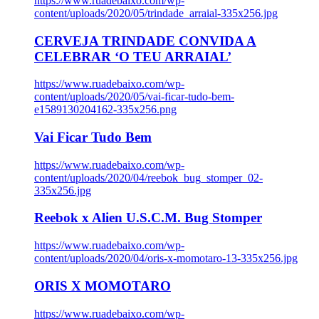
https://www.ruadebaixo.com/wp-
content/uploads/2020/05/trindade_arraial-335x256.jpg
CERVEJA TRINDADE CONVIDA A
CELEBRAR ‘O TEU ARRAIAL’
https://www.ruadebaixo.com/wp-
content/uploads/2020/05/vai-ficar-tudo-bem-
e1589130204162-335x256.png
Vai Ficar Tudo Bem
https://www.ruadebaixo.com/wp-
content/uploads/2020/04/reebok_bug_stomper_02-
335x256.jpg
Reebok x Alien U.S.C.M. Bug Stomper
https://www.ruadebaixo.com/wp-
content/uploads/2020/04/oris-x-momotaro-13-335x256.jpg
ORIS X MOMOTARO
https://www.ruadebaixo.com/wp-