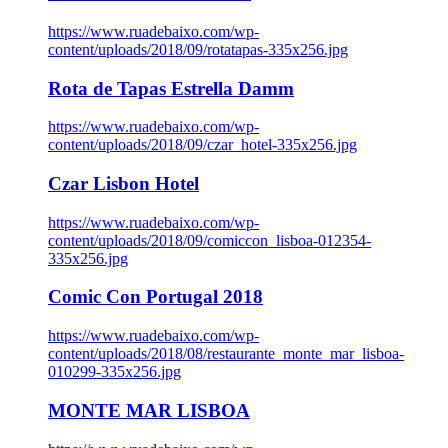
https://www.ruadebaixo.com/wp-
content/uploads/2018/09/rotatapas-335x256.jpg
Rota de Tapas Estrella Damm
https://www.ruadebaixo.com/wp-
content/uploads/2018/09/czar_hotel-335x256.jpg
Czar Lisbon Hotel
https://www.ruadebaixo.com/wp-
content/uploads/2018/09/comiccon_lisboa-012354-
335x256.jpg
Comic Con Portugal 2018
https://www.ruadebaixo.com/wp-
content/uploads/2018/08/restaurante_monte_mar_lisboa-
010299-335x256.jpg
MONTE MAR LISBOA