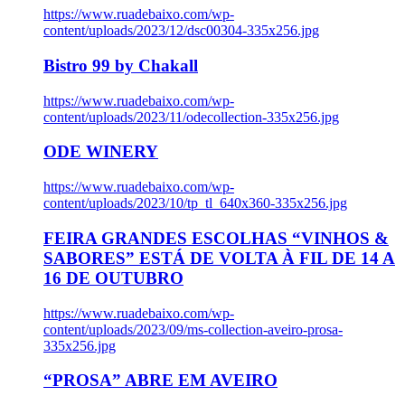
https://www.ruadebaixo.com/wp-
content/uploads/2023/12/dsc00304-335x256.jpg
Bistro 99 by Chakall
https://www.ruadebaixo.com/wp-
content/uploads/2023/11/odecollection-335x256.jpg
ODE WINERY
https://www.ruadebaixo.com/wp-
content/uploads/2023/10/tp_tl_640x360-335x256.jpg
FEIRA GRANDES ESCOLHAS “VINHOS &
SABORES” ESTÁ DE VOLTA À FIL DE 14 A
16 DE OUTUBRO
https://www.ruadebaixo.com/wp-
content/uploads/2023/09/ms-collection-aveiro-prosa-
335x256.jpg
“PROSA” ABRE EM AVEIRO