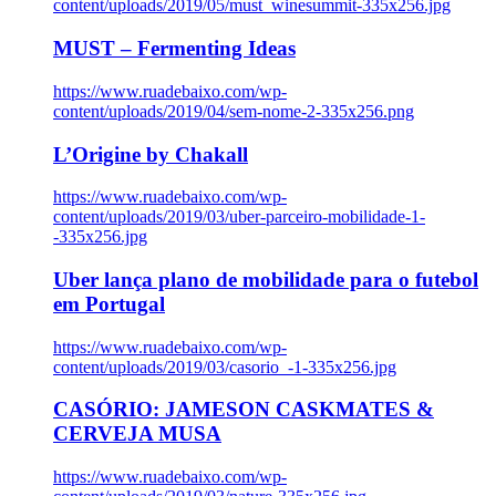
content/uploads/2019/05/must_winesummit-335x256.jpg
MUST – Fermenting Ideas
https://www.ruadebaixo.com/wp-
content/uploads/2019/04/sem-nome-2-335x256.png
L’Origine by Chakall
https://www.ruadebaixo.com/wp-
content/uploads/2019/03/uber-parceiro-mobilidade-1-
-335x256.jpg
Uber lança plano de mobilidade para o futebol
em Portugal
https://www.ruadebaixo.com/wp-
content/uploads/2019/03/casorio_-1-335x256.jpg
CASÓRIO: JAMESON CASKMATES &
CERVEJA MUSA
https://www.ruadebaixo.com/wp-