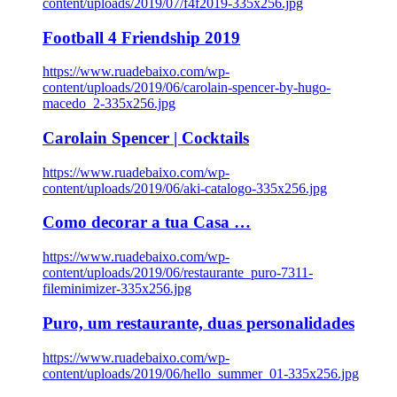
content/uploads/2019/07/f4f2019-335x256.jpg
Football 4 Friendship 2019
https://www.ruadebaixo.com/wp-
content/uploads/2019/06/carolain-spencer-by-hugo-
macedo_2-335x256.jpg
Carolain Spencer | Cocktails
https://www.ruadebaixo.com/wp-
content/uploads/2019/06/aki-catalogo-335x256.jpg
Como decorar a tua Casa …
https://www.ruadebaixo.com/wp-
content/uploads/2019/06/restaurante_puro-7311-
fileminimizer-335x256.jpg
Puro, um restaurante, duas personalidades
https://www.ruadebaixo.com/wp-
content/uploads/2019/06/hello_summer_01-335x256.jpg