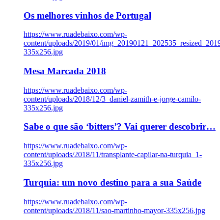
Os melhores vinhos de Portugal
https://www.ruadebaixo.com/wp-
content/uploads/2019/01/img_20190121_202535_resized_20
335x256.jpg
Mesa Marcada 2018
https://www.ruadebaixo.com/wp-
content/uploads/2018/12/3_daniel-zamith-e-jorge-camilo-
335x256.jpg
Sabe o que são ‘bitters’? Vai querer descobrir…
https://www.ruadebaixo.com/wp-
content/uploads/2018/11/transplante-capilar-na-turquia_1-
335x256.jpg
Turquia: um novo destino para a sua Saúde
https://www.ruadebaixo.com/wp-
content/uploads/2018/11/sao-martinho-mayor-335x256.jpg