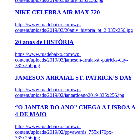
content/uploads/2019/03/nature-335x256.jpg
NIKE CELEBRA AIR MAX 720
https://www.ruadebaixo.com/wp-
content/uploads/2019/03/20aniv_historia_pt_2-335x256.jpg
20 anos de HISTÓRIA
https://www.ruadebaixo.com/wp-
content/uploads/2019/03/jameson-arraial-st.-patricks-day-
335x256.jpg
JAMESON ARRAIAL ST. PATRICK’S DAY
https://www.ruadebaixo.com/wp-
content/uploads/2019/02/jantardoano2019-335x256.jpg
“O JANTAR DO ANO” CHEGA A LISBOA A
4 DE MAIO
https://www.ruadebaixo.com/wp-
content/uploads/2019/02/ppvawards_755x470px-
335x256.jpg