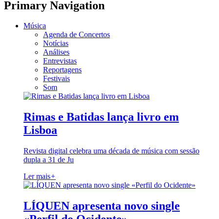
Primary Navigation
Música
Agenda de Concertos
Notícias
Análises
Entrevistas
Reportagens
Festivais
Som
Rimas e Batidas lança livro em
Lisboa
Revista digital celebra uma década de música com sessão
dupla a 31 de Ju
Ler mais
+
LÍQUEN apresenta novo single