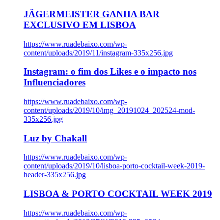
JÄGERMEISTER GANHA BAR
EXCLUSIVO EM LISBOA
https://www.ruadebaixo.com/wp-
content/uploads/2019/11/instagram-335x256.jpg
Instagram: o fim dos Likes e o impacto nos
Influenciadores
https://www.ruadebaixo.com/wp-
content/uploads/2019/10/img_20191024_202524-mod-
335x256.jpg
Luz by Chakall
https://www.ruadebaixo.com/wp-
content/uploads/2019/10/lisboa-porto-cocktail-week-2019-
header-335x256.jpg
LISBOA & PORTO COCKTAIL WEEK 2019
https://www.ruadebaixo.com/wp-