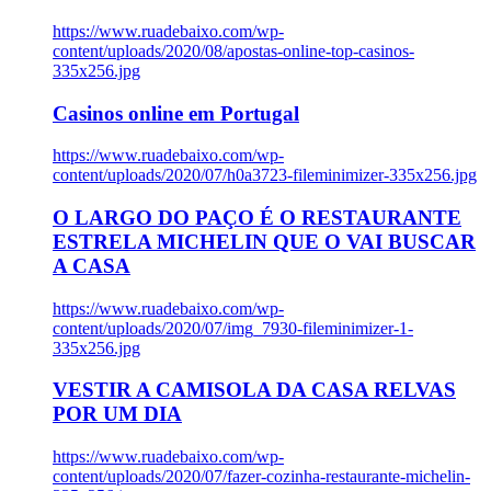
https://www.ruadebaixo.com/wp-
content/uploads/2020/08/apostas-online-top-casinos-
335x256.jpg
Casinos online em Portugal
https://www.ruadebaixo.com/wp-
content/uploads/2020/07/h0a3723-fileminimizer-335x256.jpg
O LARGO DO PAÇO É O RESTAURANTE
ESTRELA MICHELIN QUE O VAI BUSCAR
A CASA
https://www.ruadebaixo.com/wp-
content/uploads/2020/07/img_7930-fileminimizer-1-
335x256.jpg
VESTIR A CAMISOLA DA CASA RELVAS
POR UM DIA
https://www.ruadebaixo.com/wp-
content/uploads/2020/07/fazer-cozinha-restaurante-michelin-