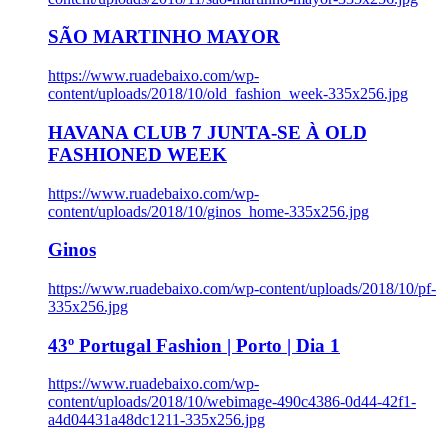
SÃO MARTINHO MAYOR
https://www.ruadebaixo.com/wp-
content/uploads/2018/10/old_fashion_week-335x256.jpg
HAVANA CLUB 7 JUNTA-SE À OLD
FASHIONED WEEK
https://www.ruadebaixo.com/wp-
content/uploads/2018/10/ginos_home-335x256.jpg
Ginos
https://www.ruadebaixo.com/wp-content/uploads/2018/10/pf-
335x256.jpg
43º Portugal Fashion | Porto | Dia 1
https://www.ruadebaixo.com/wp-
content/uploads/2018/10/webimage-490c4386-0d44-42f1-
a4d04431a48dc1211-335x256.jpg