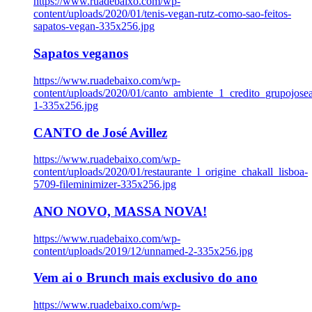
https://www.ruadebaixo.com/wp-
content/uploads/2020/01/tenis-vegan-rutz-como-sao-feitos-
sapatos-vegan-335x256.jpg
Sapatos veganos
https://www.ruadebaixo.com/wp-
content/uploads/2020/01/canto_ambiente_1_credito_grupojosea
1-335x256.jpg
CANTO de José Avillez
https://www.ruadebaixo.com/wp-
content/uploads/2020/01/restaurante_l_origine_chakall_lisboa-
5709-fileminimizer-335x256.jpg
ANO NOVO, MASSA NOVA!
https://www.ruadebaixo.com/wp-
content/uploads/2019/12/unnamed-2-335x256.jpg
Vem ai o Brunch mais exclusivo do ano
https://www.ruadebaixo.com/wp-