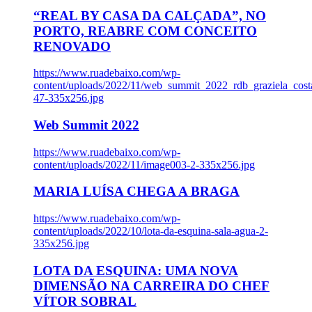
“REAL BY CASA DA CALÇADA”, NO
PORTO, REABRE COM CONCEITO
RENOVADO
https://www.ruadebaixo.com/wp-
content/uploads/2022/11/web_summit_2022_rdb_graziela_cost
47-335x256.jpg
Web Summit 2022
https://www.ruadebaixo.com/wp-
content/uploads/2022/11/image003-2-335x256.jpg
MARIA LUÍSA CHEGA A BRAGA
https://www.ruadebaixo.com/wp-
content/uploads/2022/10/lota-da-esquina-sala-agua-2-
335x256.jpg
LOTA DA ESQUINA: UMA NOVA
DIMENSÃO NA CARREIRA DO CHEF
VÍTOR SOBRAL