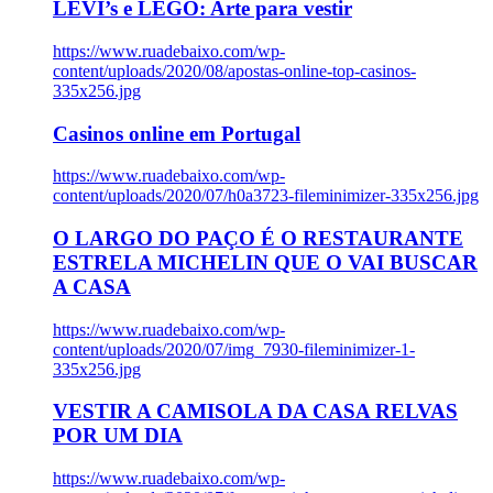
LEVI’s e LEGO: Arte para vestir
https://www.ruadebaixo.com/wp-
content/uploads/2020/08/apostas-online-top-casinos-
335x256.jpg
Casinos online em Portugal
https://www.ruadebaixo.com/wp-
content/uploads/2020/07/h0a3723-fileminimizer-335x256.jpg
O LARGO DO PAÇO É O RESTAURANTE
ESTRELA MICHELIN QUE O VAI BUSCAR
A CASA
https://www.ruadebaixo.com/wp-
content/uploads/2020/07/img_7930-fileminimizer-1-
335x256.jpg
VESTIR A CAMISOLA DA CASA RELVAS
POR UM DIA
https://www.ruadebaixo.com/wp-