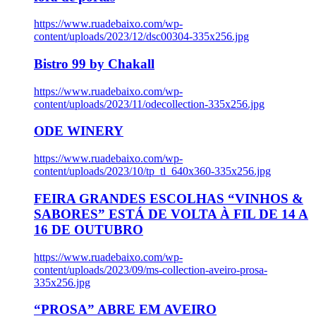
https://www.ruadebaixo.com/wp-
content/uploads/2023/12/dsc00304-335x256.jpg
Bistro 99 by Chakall
https://www.ruadebaixo.com/wp-
content/uploads/2023/11/odecollection-335x256.jpg
ODE WINERY
https://www.ruadebaixo.com/wp-
content/uploads/2023/10/tp_tl_640x360-335x256.jpg
FEIRA GRANDES ESCOLHAS “VINHOS &
SABORES” ESTÁ DE VOLTA À FIL DE 14 A
16 DE OUTUBRO
https://www.ruadebaixo.com/wp-
content/uploads/2023/09/ms-collection-aveiro-prosa-
335x256.jpg
“PROSA” ABRE EM AVEIRO