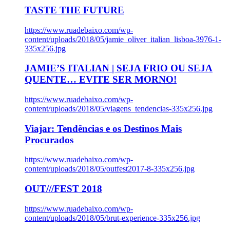
TASTE THE FUTURE
https://www.ruadebaixo.com/wp-
content/uploads/2018/05/jamie_oliver_italian_lisboa-3976-1-
335x256.jpg
JAMIE’S ITALIAN | SEJA FRIO OU SEJA
QUENTE… EVITE SER MORNO!
https://www.ruadebaixo.com/wp-
content/uploads/2018/05/viagens_tendencias-335x256.jpg
Viajar: Tendências e os Destinos Mais
Procurados
https://www.ruadebaixo.com/wp-
content/uploads/2018/05/outfest2017-8-335x256.jpg
OUT///FEST 2018
https://www.ruadebaixo.com/wp-
content/uploads/2018/05/brut-experience-335x256.jpg