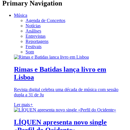
Primary Navigation
Música
Agenda de Concertos
Notícias
Análises
Entrevistas
Reportagens
Festivais
Som
Rimas e Batidas lança livro em
Lisboa
Revista digital celebra uma década de música com sessão
dupla a 31 de Ju
Ler mais
+
LÍQUEN apresenta novo single