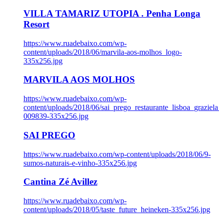
VILLA TAMARIZ UTOPIA . Penha Longa
Resort
https://www.ruadebaixo.com/wp-
content/uploads/2018/06/marvila-aos-molhos_logo-
335x256.jpg
MARVILA AOS MOLHOS
https://www.ruadebaixo.com/wp-
content/uploads/2018/06/sai_prego_restaurante_lisboa_graziela
009839-335x256.jpg
SAI PREGO
https://www.ruadebaixo.com/wp-content/uploads/2018/06/9-
sumos-naturais-e-vinho-335x256.jpg
Cantina Zé Avillez
https://www.ruadebaixo.com/wp-
content/uploads/2018/05/taste_future_heineken-335x256.jpg