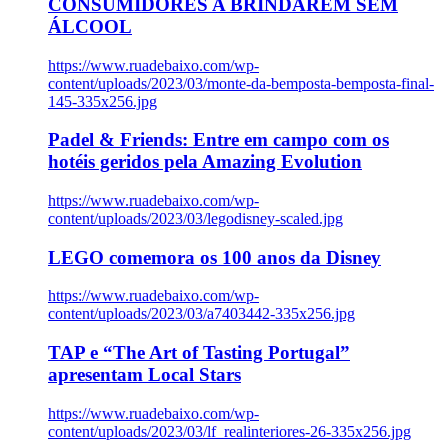
CONSUMIDORES A BRINDAREM SEM
ÁLCOOL
https://www.ruadebaixo.com/wp-
content/uploads/2023/03/monte-da-bemposta-bemposta-final-
145-335x256.jpg
Padel & Friends: Entre em campo com os
hotéis geridos pela Amazing Evolution
https://www.ruadebaixo.com/wp-
content/uploads/2023/03/legodisney-scaled.jpg
LEGO comemora os 100 anos da Disney
https://www.ruadebaixo.com/wp-
content/uploads/2023/03/a7403442-335x256.jpg
TAP e “The Art of Tasting Portugal”
apresentam Local Stars
https://www.ruadebaixo.com/wp-
content/uploads/2023/03/lf_realinteriores-26-335x256.jpg