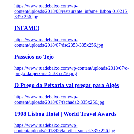
https://www.ruadebaixo.com/wp-
content/uploads/2018/08/restaurante_infame_lisboa-010215-
335x256.jpg
INFAME!
https://www.ruadebaixo.com/wp-
content/uploads/2018/07/dsc2353-335x256.jpg
Passeios no Tejo
https://www.ruadebaixo.com/wp-content/uploads/2018/07/o-
prego-da-peixaria-5-335x256.jpg
O Prego da Peixaria vai pregar para Algés
https://www.ruadebaixo.com/wp-
content/uploads/2018/07/fachada2-335x256.jpg
1908 Lisboa Hotel | World Travel Awards
https://www.ruadebaixo.com/wp-
content/uploads/2018/06/la_villa_sunset-335x256.jpg