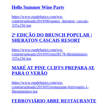
Hello Summer Wine Party
https://www.ruadebaixo.com/wp-
content/uploads/2019/06/santos_sheraton_cascais-
335x256.jpg
2ª EDIÇÃO DO BRUNCH POPULAR |
SHERATON CASCAIS RESORT
https://www.ruadebaixo.com/wp-
content/uploads/2019/05/ism38178-fileminimizer-
335x256.jpg
MARÉ AT PINE CLIFFS PREPARA-SE
PARA O VERÃO
https://www.ruadebaixo.com/wp-
content/uploads/2019/05/restaurante-ferroviario-1-
fileminimizer.jpg
FERROVIÁRIO ABRE RESTAURANTE