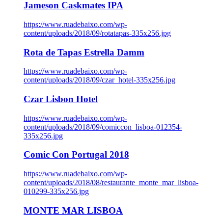
Jameson Caskmates IPA
https://www.ruadebaixo.com/wp-
content/uploads/2018/09/rotatapas-335x256.jpg
Rota de Tapas Estrella Damm
https://www.ruadebaixo.com/wp-
content/uploads/2018/09/czar_hotel-335x256.jpg
Czar Lisbon Hotel
https://www.ruadebaixo.com/wp-
content/uploads/2018/09/comiccon_lisboa-012354-
335x256.jpg
Comic Con Portugal 2018
https://www.ruadebaixo.com/wp-
content/uploads/2018/08/restaurante_monte_mar_lisboa-
010299-335x256.jpg
MONTE MAR LISBOA