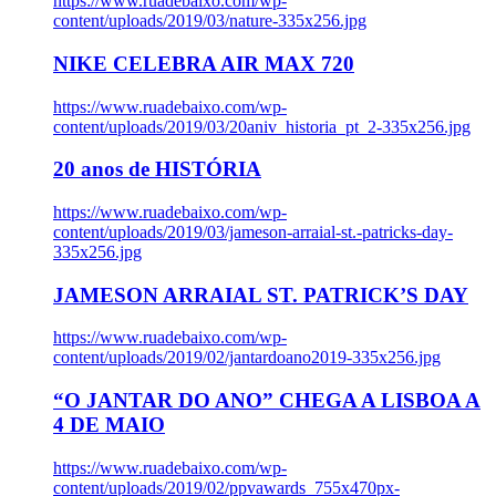
https://www.ruadebaixo.com/wp-
content/uploads/2019/03/nature-335x256.jpg
NIKE CELEBRA AIR MAX 720
https://www.ruadebaixo.com/wp-
content/uploads/2019/03/20aniv_historia_pt_2-335x256.jpg
20 anos de HISTÓRIA
https://www.ruadebaixo.com/wp-
content/uploads/2019/03/jameson-arraial-st.-patricks-day-
335x256.jpg
JAMESON ARRAIAL ST. PATRICK’S DAY
https://www.ruadebaixo.com/wp-
content/uploads/2019/02/jantardoano2019-335x256.jpg
“O JANTAR DO ANO” CHEGA A LISBOA A
4 DE MAIO
https://www.ruadebaixo.com/wp-
content/uploads/2019/02/ppvawards_755x470px-