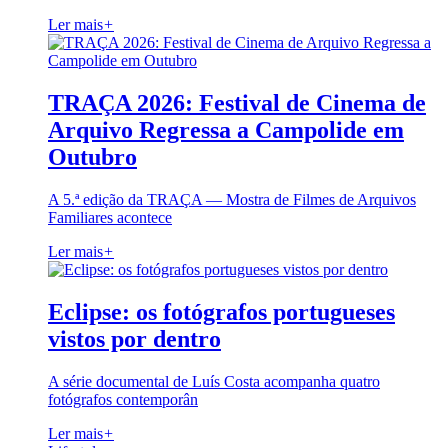
Ler mais
+
TRAÇA 2026: Festival de Cinema de
Arquivo Regressa a Campolide em
Outubro
A 5.ª edição da TRAÇA — Mostra de Filmes de Arquivos
Familiares acontece
Ler mais
+
Eclipse: os fotógrafos portugueses
vistos por dentro
A série documental de Luís Costa acompanha quatro
fotógrafos contemporân
Ler mais
+