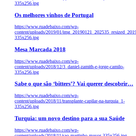
335x256.jpg
Os melhores vinhos de Portugal
https://www.ruadebaixo.com/wp-
content/uploads/2019/01/img_20190121_202535_resized_20
335x256.jpg
Mesa Marcada 2018
https://www.ruadebaixo.com/wp-
content/uploads/2018/12/3_daniel-zamith-e-jorge-camilo-
335x256.jpg
Sabe o que são ‘bitters’? Vai querer descobrir…
https://www.ruadebaixo.com/wp-
content/uploads/2018/11/transplante-capilar-na-turquia_1-
335x256.jpg
Turquia: um novo destino para a sua Saúde
https://www.ruadebaixo.com/wp-
content/uploads/2018/11/sao-martinho-mayor-335x256.jpg