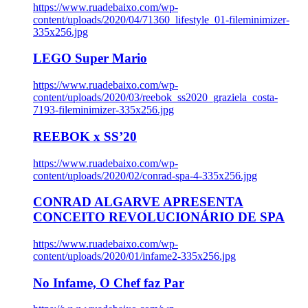
https://www.ruadebaixo.com/wp-
content/uploads/2020/04/71360_lifestyle_01-fileminimizer-
335x256.jpg
LEGO Super Mario
https://www.ruadebaixo.com/wp-
content/uploads/2020/03/reebok_ss2020_graziela_costa-
7193-fileminimizer-335x256.jpg
REEBOK x SS’20
https://www.ruadebaixo.com/wp-
content/uploads/2020/02/conrad-spa-4-335x256.jpg
CONRAD ALGARVE APRESENTA
CONCEITO REVOLUCIONÁRIO DE SPA
https://www.ruadebaixo.com/wp-
content/uploads/2020/01/infame2-335x256.jpg
No Infame, O Chef faz Par