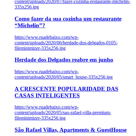
content/uploads/2020/07/fazer-cozinha-restaurante-michelin-
335x256.jpg
Como fazer da sua cozinha um restaurante
“Michelin”?
https://www.ruadebaixo.com/wp-
content/uploads/2020/06/herdade-dos-delgados-0105-
fileminimizer-335x256.jpg
Herdade dos Delgados reabre em junho
https://www.ruadebaixo.com/wp-
content/uploads/2020/05/smart_house-335x256.jpg
A CRESCENTE POPULARIDADE DAS
CASAS INTELIGENTES
https://www.ruadebaixo.com/wp-
content/uploads/2020/05/sao-rafael-villa-premium-
fileminimizer-335x256.jpg
São Rafael Villas, Apartments & GuestHouse