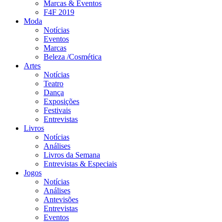
Marcas & Eventos
F4F 2019
Moda
Notícias
Eventos
Marcas
Beleza /Cosmética
Artes
Notícias
Teatro
Dança
Exposições
Festivais
Entrevistas
Livros
Notícias
Análises
Livros da Semana
Entrevistas & Especiais
Jogos
Notícias
Análises
Antevisões
Entrevistas
Eventos