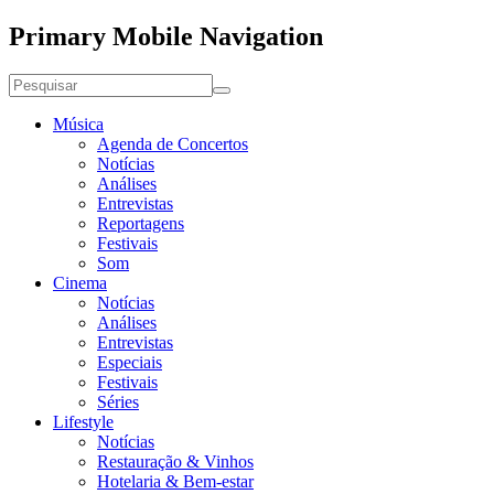
Primary Mobile Navigation
Música
Agenda de Concertos
Notícias
Análises
Entrevistas
Reportagens
Festivais
Som
Cinema
Notícias
Análises
Entrevistas
Especiais
Festivais
Séries
Lifestyle
Notícias
Restauração & Vinhos
Hotelaria & Bem-estar