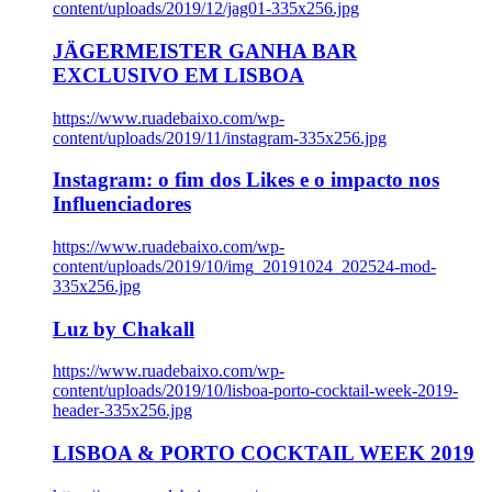
content/uploads/2019/12/jag01-335x256.jpg
JÄGERMEISTER GANHA BAR
EXCLUSIVO EM LISBOA
https://www.ruadebaixo.com/wp-
content/uploads/2019/11/instagram-335x256.jpg
Instagram: o fim dos Likes e o impacto nos
Influenciadores
https://www.ruadebaixo.com/wp-
content/uploads/2019/10/img_20191024_202524-mod-
335x256.jpg
Luz by Chakall
https://www.ruadebaixo.com/wp-
content/uploads/2019/10/lisboa-porto-cocktail-week-2019-
header-335x256.jpg
LISBOA & PORTO COCKTAIL WEEK 2019