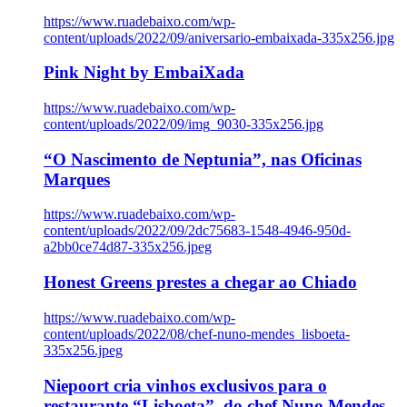
https://www.ruadebaixo.com/wp-
content/uploads/2022/09/aniversario-embaixada-335x256.jpg
Pink Night by EmbaiXada
https://www.ruadebaixo.com/wp-
content/uploads/2022/09/img_9030-335x256.jpg
“O Nascimento de Neptunia”, nas Oficinas
Marques
https://www.ruadebaixo.com/wp-
content/uploads/2022/09/2dc75683-1548-4946-950d-
a2bb0ce74d87-335x256.jpeg
Honest Greens prestes a chegar ao Chiado
https://www.ruadebaixo.com/wp-
content/uploads/2022/08/chef-nuno-mendes_lisboeta-
335x256.jpeg
Niepoort cria vinhos exclusivos para o
restaurante “Lisboeta”, do chef Nuno Mendes,