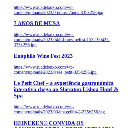
https://www.ruadebaixo.com/wp-
content/uploads/2023/05/musa7anos-335x256.jpg
7 ANOS DE MUSA
https://www.ruadebaixo.com/wp-
content/uploads/2023/04/lisbonwinefest-153-190427-
335x256.jpg
Enóphilo Wine Fest 2023
https://www.ruadebaixo.com/wp-
content/uploads/2023/04/le_petit-335x256.jpg
Le Petit Chef – a experiência gastronómica
interativa chega ao Sheraton Lisboa Hotel &
Spa
https://www.ruadebaixo.com/wp-
content/uploads/2023/03/image004-2-335x256.jpg
HEINEKEN® CONVIDA OS