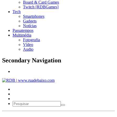
Board & Card Games
Twitch [RDBGames]
Tech
Smartphones
Gadgets
Notícias
Passatempos
Multimédia
Fotografia
Vídeo
Audio
Secondary Navigation