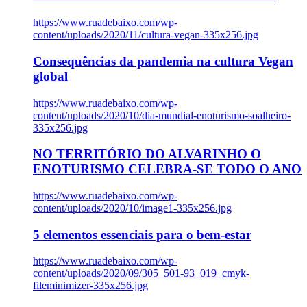
https://www.ruadebaixo.com/wp-
content/uploads/2020/11/cultura-vegan-335x256.jpg
Consequências da pandemia na cultura Vegan
global
https://www.ruadebaixo.com/wp-
content/uploads/2020/10/dia-mundial-enoturismo-soalheiro-
335x256.jpg
NO TERRITÓRIO DO ALVARINHO O
ENOTURISMO CELEBRA-SE TODO O ANO
https://www.ruadebaixo.com/wp-
content/uploads/2020/10/image1-335x256.jpg
5 elementos essenciais para o bem-estar
https://www.ruadebaixo.com/wp-
content/uploads/2020/09/305_501-93_019_cmyk-
fileminimizer-335x256.jpg