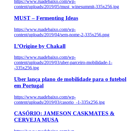
https://www.ruadebaixo.com/wp-
content/uploads/2019/05/must_winesummit-335x256.jpg
MUST – Fermenting Ideas
https://www.ruadebaixo.com/wp-
content/uploads/2019/04/sem-nome-2-335x256.png
L’Origine by Chakall
https://www.ruadebaixo.com/wp-
content/uploads/2019/03/uber-parceiro-mobilidade-1-
-335x256.jpg
Uber lança plano de mobilidade para o futebol
em Portugal
https://www.ruadebaixo.com/wp-
content/uploads/2019/03/casorio_-1-335x256.jpg
CASÓRIO: JAMESON CASKMATES &
CERVEJA MUSA