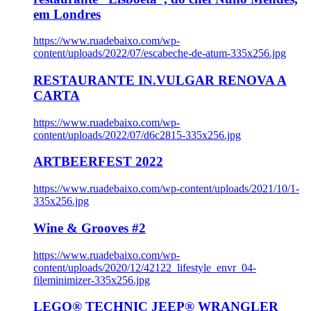
em Londres
https://www.ruadebaixo.com/wp-
content/uploads/2022/07/escabeche-de-atum-335x256.jpg
RESTAURANTE IN.VULGAR RENOVA A
CARTA
https://www.ruadebaixo.com/wp-
content/uploads/2022/07/d6c2815-335x256.jpg
ARTBEERFEST 2022
https://www.ruadebaixo.com/wp-content/uploads/2021/10/1-
335x256.jpg
Wine & Grooves #2
https://www.ruadebaixo.com/wp-
content/uploads/2020/12/42122_lifestyle_envr_04-
fileminimizer-335x256.jpg
LEGO® TECHNIC JEEP® WRANGLER