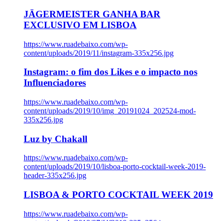
JÄGERMEISTER GANHA BAR
EXCLUSIVO EM LISBOA
https://www.ruadebaixo.com/wp-
content/uploads/2019/11/instagram-335x256.jpg
Instagram: o fim dos Likes e o impacto nos
Influenciadores
https://www.ruadebaixo.com/wp-
content/uploads/2019/10/img_20191024_202524-mod-
335x256.jpg
Luz by Chakall
https://www.ruadebaixo.com/wp-
content/uploads/2019/10/lisboa-porto-cocktail-week-2019-
header-335x256.jpg
LISBOA & PORTO COCKTAIL WEEK 2019
https://www.ruadebaixo.com/wp-