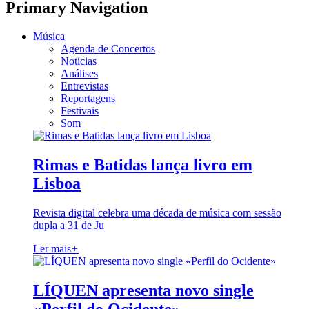
Primary Navigation
Música
Agenda de Concertos
Notícias
Análises
Entrevistas
Reportagens
Festivais
Som
Rimas e Batidas lança livro em
Lisboa
Revista digital celebra uma década de música com sessão
dupla a 31 de Ju
Ler mais
+
LÍQUEN apresenta novo single