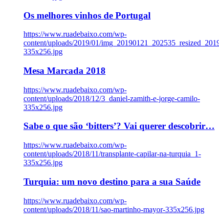
Os melhores vinhos de Portugal
https://www.ruadebaixo.com/wp-
content/uploads/2019/01/img_20190121_202535_resized_20
335x256.jpg
Mesa Marcada 2018
https://www.ruadebaixo.com/wp-
content/uploads/2018/12/3_daniel-zamith-e-jorge-camilo-
335x256.jpg
Sabe o que são ‘bitters’? Vai querer descobrir…
https://www.ruadebaixo.com/wp-
content/uploads/2018/11/transplante-capilar-na-turquia_1-
335x256.jpg
Turquia: um novo destino para a sua Saúde
https://www.ruadebaixo.com/wp-
content/uploads/2018/11/sao-martinho-mayor-335x256.jpg