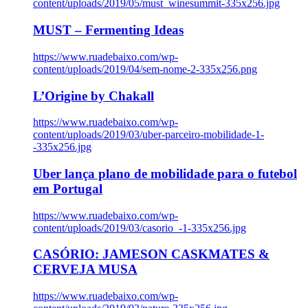
content/uploads/2019/05/must_winesummit-335x256.jpg
MUST – Fermenting Ideas
https://www.ruadebaixo.com/wp-
content/uploads/2019/04/sem-nome-2-335x256.png
L’Origine by Chakall
https://www.ruadebaixo.com/wp-
content/uploads/2019/03/uber-parceiro-mobilidade-1-
-335x256.jpg
Uber lança plano de mobilidade para o futebol
em Portugal
https://www.ruadebaixo.com/wp-
content/uploads/2019/03/casorio_-1-335x256.jpg
CASÓRIO: JAMESON CASKMATES &
CERVEJA MUSA
https://www.ruadebaixo.com/wp-