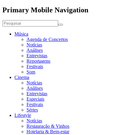
Primary Mobile Navigation
Música
Agenda de Concertos
Notícias
Análises
Entrevistas
Reportagens
Festivais
Som
Cinema
Notícias
Análises
Entrevistas
Especiais
Festivais
Séries
Lifestyle
Notícias
Restauração & Vinhos
Hotelaria & Bem-estar