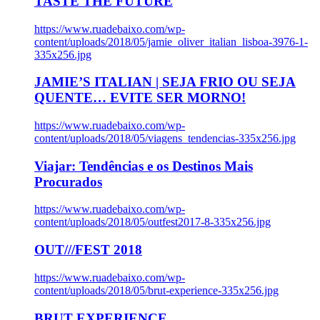
TASTE THE FUTURE
https://www.ruadebaixo.com/wp-
content/uploads/2018/05/jamie_oliver_italian_lisboa-3976-1-
335x256.jpg
JAMIE’S ITALIAN | SEJA FRIO OU SEJA
QUENTE… EVITE SER MORNO!
https://www.ruadebaixo.com/wp-
content/uploads/2018/05/viagens_tendencias-335x256.jpg
Viajar: Tendências e os Destinos Mais
Procurados
https://www.ruadebaixo.com/wp-
content/uploads/2018/05/outfest2017-8-335x256.jpg
OUT///FEST 2018
https://www.ruadebaixo.com/wp-
content/uploads/2018/05/brut-experience-335x256.jpg
BRUT EXPERIENCE