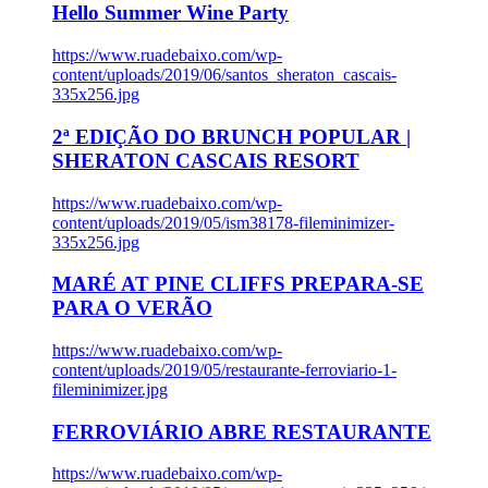
Hello Summer Wine Party
https://www.ruadebaixo.com/wp-
content/uploads/2019/06/santos_sheraton_cascais-
335x256.jpg
2ª EDIÇÃO DO BRUNCH POPULAR |
SHERATON CASCAIS RESORT
https://www.ruadebaixo.com/wp-
content/uploads/2019/05/ism38178-fileminimizer-
335x256.jpg
MARÉ AT PINE CLIFFS PREPARA-SE
PARA O VERÃO
https://www.ruadebaixo.com/wp-
content/uploads/2019/05/restaurante-ferroviario-1-
fileminimizer.jpg
FERROVIÁRIO ABRE RESTAURANTE
https://www.ruadebaixo.com/wp-