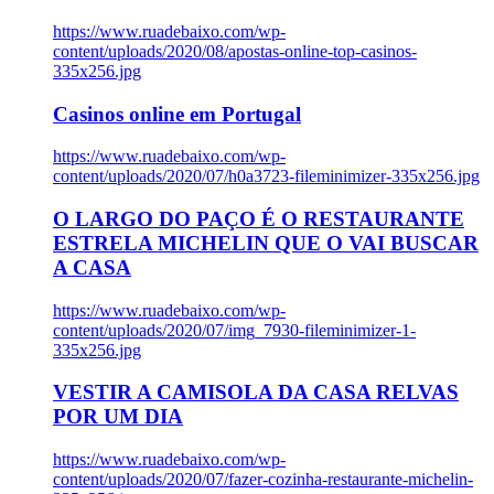
https://www.ruadebaixo.com/wp-
content/uploads/2020/08/apostas-online-top-casinos-
335x256.jpg
Casinos online em Portugal
https://www.ruadebaixo.com/wp-
content/uploads/2020/07/h0a3723-fileminimizer-335x256.jpg
O LARGO DO PAÇO É O RESTAURANTE
ESTRELA MICHELIN QUE O VAI BUSCAR
A CASA
https://www.ruadebaixo.com/wp-
content/uploads/2020/07/img_7930-fileminimizer-1-
335x256.jpg
VESTIR A CAMISOLA DA CASA RELVAS
POR UM DIA
https://www.ruadebaixo.com/wp-
content/uploads/2020/07/fazer-cozinha-restaurante-michelin-