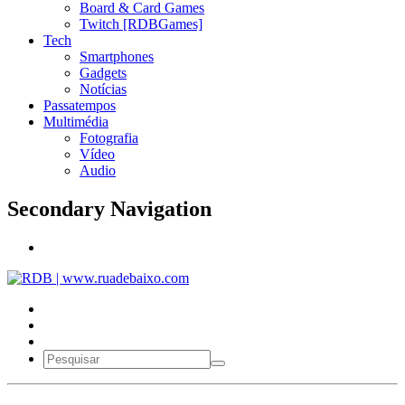
Board & Card Games
Twitch [RDBGames]
Tech
Smartphones
Gadgets
Notícias
Passatempos
Multimédia
Fotografia
Vídeo
Audio
Secondary Navigation