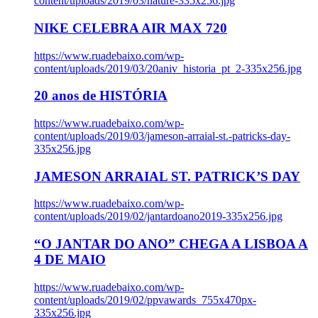
content/uploads/2019/03/nature-335x256.jpg
NIKE CELEBRA AIR MAX 720
https://www.ruadebaixo.com/wp-
content/uploads/2019/03/20aniv_historia_pt_2-335x256.jpg
20 anos de HISTÓRIA
https://www.ruadebaixo.com/wp-
content/uploads/2019/03/jameson-arraial-st.-patricks-day-
335x256.jpg
JAMESON ARRAIAL ST. PATRICK’S DAY
https://www.ruadebaixo.com/wp-
content/uploads/2019/02/jantardoano2019-335x256.jpg
“O JANTAR DO ANO” CHEGA A LISBOA A
4 DE MAIO
https://www.ruadebaixo.com/wp-
content/uploads/2019/02/ppvawards_755x470px-
335x256.jpg