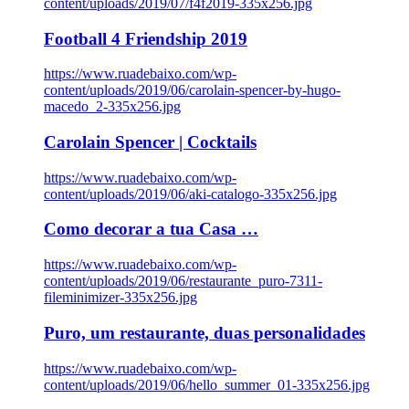
content/uploads/2019/07/f4f2019-335x256.jpg
Football 4 Friendship 2019
https://www.ruadebaixo.com/wp-
content/uploads/2019/06/carolain-spencer-by-hugo-
macedo_2-335x256.jpg
Carolain Spencer | Cocktails
https://www.ruadebaixo.com/wp-
content/uploads/2019/06/aki-catalogo-335x256.jpg
Como decorar a tua Casa …
https://www.ruadebaixo.com/wp-
content/uploads/2019/06/restaurante_puro-7311-
fileminimizer-335x256.jpg
Puro, um restaurante, duas personalidades
https://www.ruadebaixo.com/wp-
content/uploads/2019/06/hello_summer_01-335x256.jpg