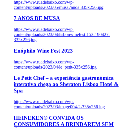
https://www.ruadebaixo.com/wp-
content/uploads/2023/05/musa7anos-335x256.jpg
7 ANOS DE MUSA
https://www.ruadebaixo.com/wp-
content/uploads/2023/04/lisbonwinefest-153-190427-
335x256.jpg
Enóphilo Wine Fest 2023
https://www.ruadebaixo.com/wp-
content/uploads/2023/04/le_petit-335x256.jpg
Le Petit Chef – a experiência gastronómica
interativa chega ao Sheraton Lisboa Hotel &
Spa
https://www.ruadebaixo.com/wp-
content/uploads/2023/03/image004-2-335x256.jpg
HEINEKEN® CONVIDA OS
CONSUMIDORES A BRINDAREM SEM