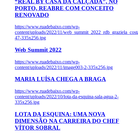
“REAL BY CASA DA CALÇADA”, NO
PORTO, REABRE COM CONCEITO
RENOVADO
https://www.ruadebaixo.com/wp-
content/uploads/2022/11/web_summit_2022_rdb_graziela_cost
47-335x256.jpg
Web Summit 2022
https://www.ruadebaixo.com/wp-
content/uploads/2022/11/image003-2-335x256.jpg
MARIA LUÍSA CHEGA A BRAGA
https://www.ruadebaixo.com/wp-
content/uploads/2022/10/lota-da-esquina-sala-agua-2-
335x256.jpg
LOTA DA ESQUINA: UMA NOVA
DIMENSÃO NA CARREIRA DO CHEF
VÍTOR SOBRAL