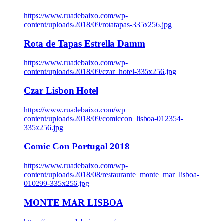
https://www.ruadebaixo.com/wp-
content/uploads/2018/09/rotatapas-335x256.jpg
Rota de Tapas Estrella Damm
https://www.ruadebaixo.com/wp-
content/uploads/2018/09/czar_hotel-335x256.jpg
Czar Lisbon Hotel
https://www.ruadebaixo.com/wp-
content/uploads/2018/09/comiccon_lisboa-012354-
335x256.jpg
Comic Con Portugal 2018
https://www.ruadebaixo.com/wp-
content/uploads/2018/08/restaurante_monte_mar_lisboa-
010299-335x256.jpg
MONTE MAR LISBOA