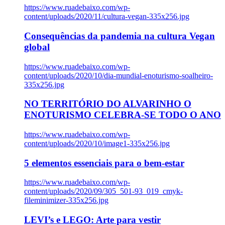
https://www.ruadebaixo.com/wp-
content/uploads/2020/11/cultura-vegan-335x256.jpg
Consequências da pandemia na cultura Vegan
global
https://www.ruadebaixo.com/wp-
content/uploads/2020/10/dia-mundial-enoturismo-soalheiro-
335x256.jpg
NO TERRITÓRIO DO ALVARINHO O
ENOTURISMO CELEBRA-SE TODO O ANO
https://www.ruadebaixo.com/wp-
content/uploads/2020/10/image1-335x256.jpg
5 elementos essenciais para o bem-estar
https://www.ruadebaixo.com/wp-
content/uploads/2020/09/305_501-93_019_cmyk-
fileminimizer-335x256.jpg
LEVI’s e LEGO: Arte para vestir