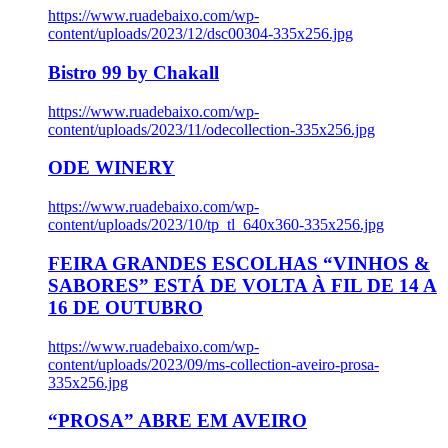
https://www.ruadebaixo.com/wp-
content/uploads/2023/12/dsc00304-335x256.jpg
Bistro 99 by Chakall
https://www.ruadebaixo.com/wp-
content/uploads/2023/11/odecollection-335x256.jpg
ODE WINERY
https://www.ruadebaixo.com/wp-
content/uploads/2023/10/tp_tl_640x360-335x256.jpg
FEIRA GRANDES ESCOLHAS “VINHOS &
SABORES” ESTÁ DE VOLTA À FIL DE 14 A
16 DE OUTUBRO
https://www.ruadebaixo.com/wp-
content/uploads/2023/09/ms-collection-aveiro-prosa-
335x256.jpg
“PROSA” ABRE EM AVEIRO