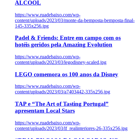
ÁLCOOL
https://www.ruadebaixo.com/wp-
content/uploads/2023/03/monte-da-bemposta-bemposta-final-
145-335x256.jpg
Padel & Friends: Entre em campo com os
hotéis geridos pela Amazing Evolution
https://www.ruadebaixo.com/wp-
content/uploads/2023/03/legodisney-scaled.jpg
LEGO comemora os 100 anos da Disney
https://www.ruadebaixo.com/wp-
content/uploads/2023/03/a7403442-335x256.jpg
TAP e “The Art of Tasting Portugal”
apresentam Local Stars
https://www.ruadebaixo.com/wp-
content/uploads/2023/03/lf_realinteriores-26-335x256.jpg