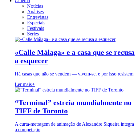
Cinema
Notícias
Análises
Entrevistas
Especiais
Festivais
Séries
«Calle Málaga» e a casa que se recusa
a esquecer
Há casas que não se vendem — vivem-se, e por isso resistem.
Ler mais
+
“Terminal” estreia mundialmente no
TIFF de Toronto
A curta-metragem de animação de Alexandre Siqueira integra
a competição