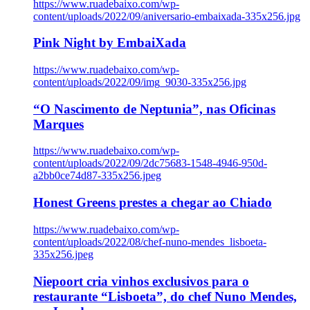
https://www.ruadebaixo.com/wp-
content/uploads/2022/09/aniversario-embaixada-335x256.jpg
Pink Night by EmbaiXada
https://www.ruadebaixo.com/wp-
content/uploads/2022/09/img_9030-335x256.jpg
“O Nascimento de Neptunia”, nas Oficinas
Marques
https://www.ruadebaixo.com/wp-
content/uploads/2022/09/2dc75683-1548-4946-950d-
a2bb0ce74d87-335x256.jpeg
Honest Greens prestes a chegar ao Chiado
https://www.ruadebaixo.com/wp-
content/uploads/2022/08/chef-nuno-mendes_lisboeta-
335x256.jpeg
Niepoort cria vinhos exclusivos para o
restaurante “Lisboeta”, do chef Nuno Mendes,