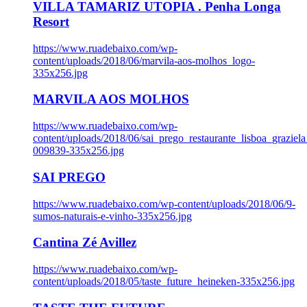
VILLA TAMARIZ UTOPIA . Penha Longa
Resort
https://www.ruadebaixo.com/wp-
content/uploads/2018/06/marvila-aos-molhos_logo-
335x256.jpg
MARVILA AOS MOLHOS
https://www.ruadebaixo.com/wp-
content/uploads/2018/06/sai_prego_restaurante_lisboa_graziela
009839-335x256.jpg
SAI PREGO
https://www.ruadebaixo.com/wp-content/uploads/2018/06/9-
sumos-naturais-e-vinho-335x256.jpg
Cantina Zé Avillez
https://www.ruadebaixo.com/wp-
content/uploads/2018/05/taste_future_heineken-335x256.jpg