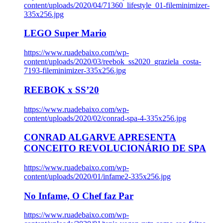
content/uploads/2020/04/71360_lifestyle_01-fileminimizer-
335x256.jpg
LEGO Super Mario
https://www.ruadebaixo.com/wp-
content/uploads/2020/03/reebok_ss2020_graziela_costa-
7193-fileminimizer-335x256.jpg
REEBOK x SS’20
https://www.ruadebaixo.com/wp-
content/uploads/2020/02/conrad-spa-4-335x256.jpg
CONRAD ALGARVE APRESENTA
CONCEITO REVOLUCIONÁRIO DE SPA
https://www.ruadebaixo.com/wp-
content/uploads/2020/01/infame2-335x256.jpg
No Infame, O Chef faz Par
https://www.ruadebaixo.com/wp-