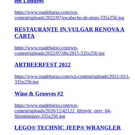
em Londres
https://www.ruadebaixo.com/wp-
content/uploads/2022/07/escabeche-de-atum-335x256.jpg
RESTAURANTE IN.VULGAR RENOVA A
CARTA
https://www.ruadebaixo.com/wp-
content/uploads/2022/07/d6c2815-335x256.jpg
ARTBEERFEST 2022
https://www.ruadebaixo.com/wp-content/uploads/2021/10/1-
335x256.jpg
Wine & Grooves #2
https://www.ruadebaixo.com/wp-
content/uploads/2020/12/42122_lifestyle_envr_04-
fileminimizer-335x256.jpg
LEGO® TECHNIC JEEP® WRANGLER