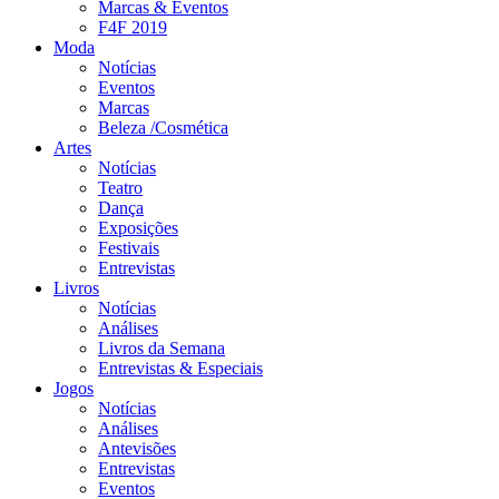
Marcas & Eventos
F4F 2019
Moda
Notícias
Eventos
Marcas
Beleza /Cosmética
Artes
Notícias
Teatro
Dança
Exposições
Festivais
Entrevistas
Livros
Notícias
Análises
Livros da Semana
Entrevistas & Especiais
Jogos
Notícias
Análises
Antevisões
Entrevistas
Eventos