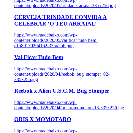
https://www.ruadebaixo.com/wp-
content/uploads/2020/05/trindade_arraial-335x256.jpg
CERVEJA TRINDADE CONVIDA A
CELEBRAR ‘O TEU ARRAIAL’
https://www.ruadebaixo.com/wp-
content/uploads/2020/05/vai-ficar-tudo-bem-
e1589130204162-335x256.png
Vai Ficar Tudo Bem
https://www.ruadebaixo.com/wp-
content/uploads/2020/04/reebok_bug_stomper_02-
335x256.jpg
Reebok x Alien U.S.C.M. Bug Stomper
https://www.ruadebaixo.com/wp-
content/uploads/2020/04/oris-x-momotaro-13-335x256.jpg
ORIS X MOMOTARO
https://www.ruadebaixo.com/wp-