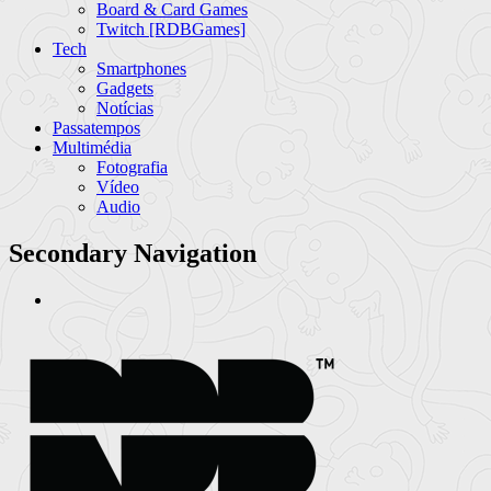
Board & Card Games
Twitch [RDBGames]
Tech
Smartphones
Gadgets
Notícias
Passatempos
Multimédia
Fotografia
Vídeo
Audio
Secondary Navigation