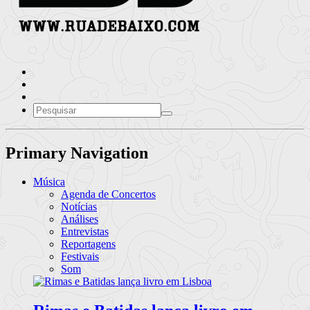
Primary Navigation
Música
Agenda de Concertos
Notícias
Análises
Entrevistas
Reportagens
Festivais
Som