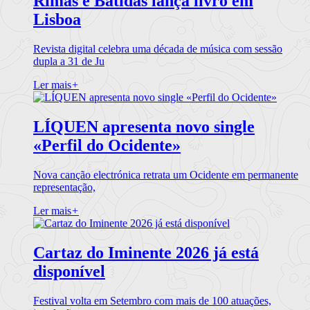
Rimas e Batidas lança livro em
Lisboa
Revista digital celebra uma década de música com sessão
dupla a 31 de Ju
Ler mais
+
LÍQUEN apresenta novo single
«Perfil do Ocidente»
Nova canção electrónica retrata um Ocidente em permanente
representação,
Ler mais
+
Cartaz do Iminente 2026 já está
disponível
Festival volta em Setembro com mais de 100 atuações,