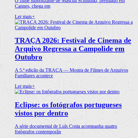
O filme hipnotizante de Mascha Schilinski, premiado em
Cannes, chega em
Ler mais
+
TRAÇA 2026: Festival de Cinema de
Arquivo Regressa a Campolide em
Outubro
A 5.ª edição da TRAÇA — Mostra de Filmes de Arquivos
Familiares acontece
Ler mais
+
Eclipse: os fotógrafos portugueses
vistos por dentro
A série documental de Luís Costa acompanha quatro
fotógrafos contemporân