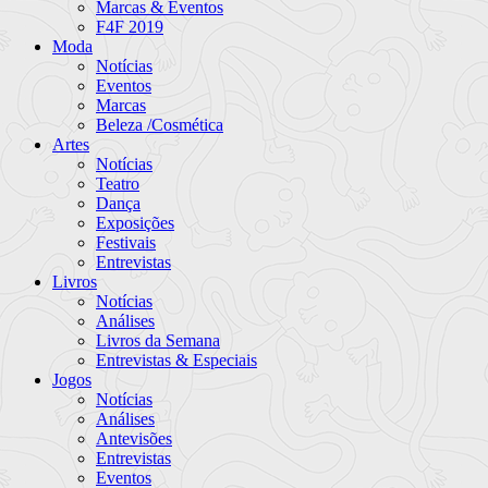
Marcas & Eventos
F4F 2019
Moda
Notícias
Eventos
Marcas
Beleza /Cosmética
Artes
Notícias
Teatro
Dança
Exposições
Festivais
Entrevistas
Livros
Notícias
Análises
Livros da Semana
Entrevistas & Especiais
Jogos
Notícias
Análises
Antevisões
Entrevistas
Eventos