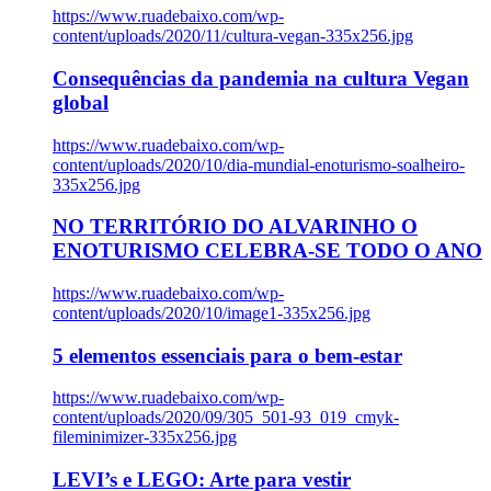
https://www.ruadebaixo.com/wp-
content/uploads/2020/11/cultura-vegan-335x256.jpg
Consequências da pandemia na cultura Vegan
global
https://www.ruadebaixo.com/wp-
content/uploads/2020/10/dia-mundial-enoturismo-soalheiro-
335x256.jpg
NO TERRITÓRIO DO ALVARINHO O
ENOTURISMO CELEBRA-SE TODO O ANO
https://www.ruadebaixo.com/wp-
content/uploads/2020/10/image1-335x256.jpg
5 elementos essenciais para o bem-estar
https://www.ruadebaixo.com/wp-
content/uploads/2020/09/305_501-93_019_cmyk-
fileminimizer-335x256.jpg
LEVI’s e LEGO: Arte para vestir