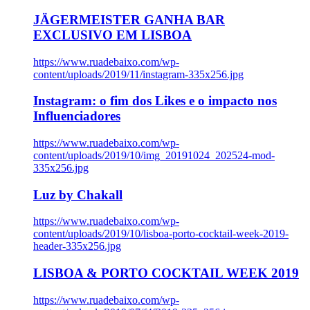
JÄGERMEISTER GANHA BAR
EXCLUSIVO EM LISBOA
https://www.ruadebaixo.com/wp-
content/uploads/2019/11/instagram-335x256.jpg
Instagram: o fim dos Likes e o impacto nos
Influenciadores
https://www.ruadebaixo.com/wp-
content/uploads/2019/10/img_20191024_202524-mod-
335x256.jpg
Luz by Chakall
https://www.ruadebaixo.com/wp-
content/uploads/2019/10/lisboa-porto-cocktail-week-2019-
header-335x256.jpg
LISBOA & PORTO COCKTAIL WEEK 2019
https://www.ruadebaixo.com/wp-