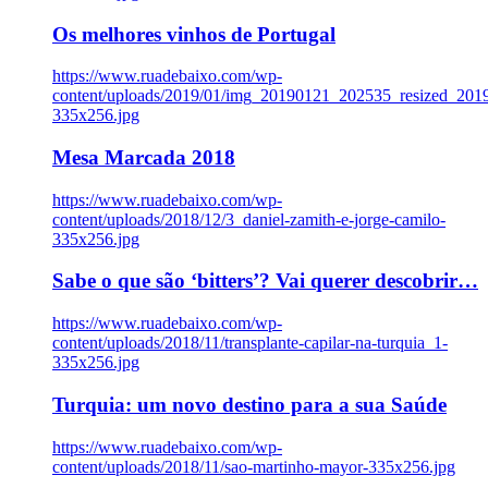
Os melhores vinhos de Portugal
https://www.ruadebaixo.com/wp-
content/uploads/2019/01/img_20190121_202535_resized_20
335x256.jpg
Mesa Marcada 2018
https://www.ruadebaixo.com/wp-
content/uploads/2018/12/3_daniel-zamith-e-jorge-camilo-
335x256.jpg
Sabe o que são ‘bitters’? Vai querer descobrir…
https://www.ruadebaixo.com/wp-
content/uploads/2018/11/transplante-capilar-na-turquia_1-
335x256.jpg
Turquia: um novo destino para a sua Saúde
https://www.ruadebaixo.com/wp-
content/uploads/2018/11/sao-martinho-mayor-335x256.jpg