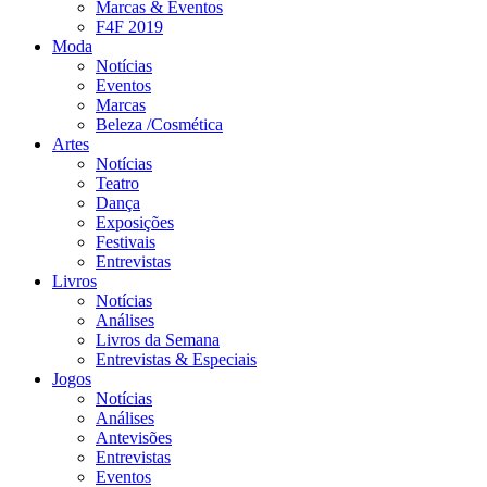
Marcas & Eventos
F4F 2019
Moda
Notícias
Eventos
Marcas
Beleza /Cosmética
Artes
Notícias
Teatro
Dança
Exposições
Festivais
Entrevistas
Livros
Notícias
Análises
Livros da Semana
Entrevistas & Especiais
Jogos
Notícias
Análises
Antevisões
Entrevistas
Eventos