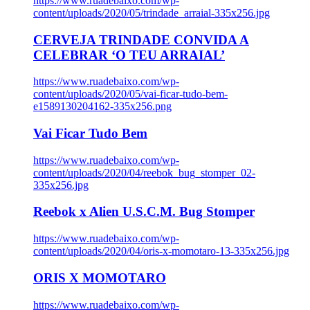
https://www.ruadebaixo.com/wp-
content/uploads/2020/05/trindade_arraial-335x256.jpg
CERVEJA TRINDADE CONVIDA A
CELEBRAR ‘O TEU ARRAIAL’
https://www.ruadebaixo.com/wp-
content/uploads/2020/05/vai-ficar-tudo-bem-
e1589130204162-335x256.png
Vai Ficar Tudo Bem
https://www.ruadebaixo.com/wp-
content/uploads/2020/04/reebok_bug_stomper_02-
335x256.jpg
Reebok x Alien U.S.C.M. Bug Stomper
https://www.ruadebaixo.com/wp-
content/uploads/2020/04/oris-x-momotaro-13-335x256.jpg
ORIS X MOMOTARO
https://www.ruadebaixo.com/wp-