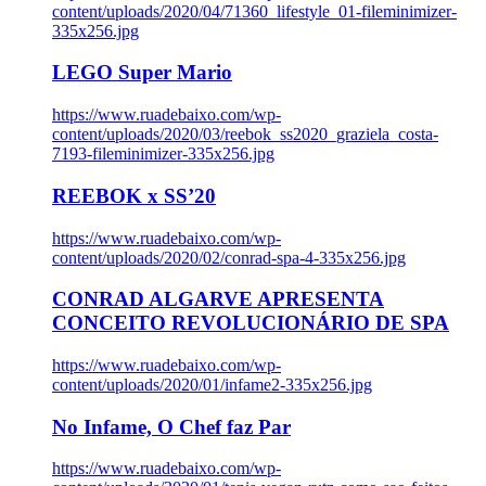
content/uploads/2020/04/71360_lifestyle_01-fileminimizer-
335x256.jpg
LEGO Super Mario
https://www.ruadebaixo.com/wp-
content/uploads/2020/03/reebok_ss2020_graziela_costa-
7193-fileminimizer-335x256.jpg
REEBOK x SS’20
https://www.ruadebaixo.com/wp-
content/uploads/2020/02/conrad-spa-4-335x256.jpg
CONRAD ALGARVE APRESENTA
CONCEITO REVOLUCIONÁRIO DE SPA
https://www.ruadebaixo.com/wp-
content/uploads/2020/01/infame2-335x256.jpg
No Infame, O Chef faz Par
https://www.ruadebaixo.com/wp-