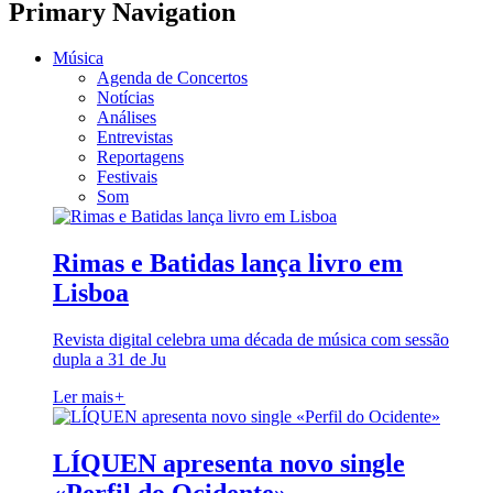
Primary Navigation
Música
Agenda de Concertos
Notícias
Análises
Entrevistas
Reportagens
Festivais
Som
Rimas e Batidas lança livro em
Lisboa
Revista digital celebra uma década de música com sessão
dupla a 31 de Ju
Ler mais
+
LÍQUEN apresenta novo single