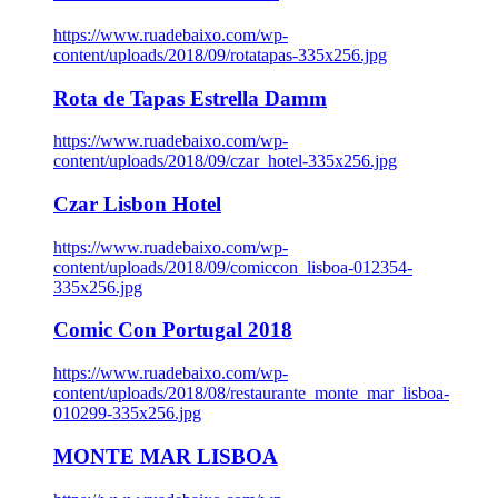
https://www.ruadebaixo.com/wp-
content/uploads/2018/09/rotatapas-335x256.jpg
Rota de Tapas Estrella Damm
https://www.ruadebaixo.com/wp-
content/uploads/2018/09/czar_hotel-335x256.jpg
Czar Lisbon Hotel
https://www.ruadebaixo.com/wp-
content/uploads/2018/09/comiccon_lisboa-012354-
335x256.jpg
Comic Con Portugal 2018
https://www.ruadebaixo.com/wp-
content/uploads/2018/08/restaurante_monte_mar_lisboa-
010299-335x256.jpg
MONTE MAR LISBOA