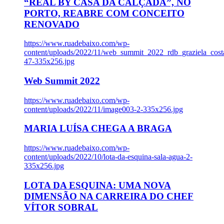
“REAL BY CASA DA CALÇADA”, NO
PORTO, REABRE COM CONCEITO
RENOVADO
https://www.ruadebaixo.com/wp-
content/uploads/2022/11/web_summit_2022_rdb_graziela_cost
47-335x256.jpg
Web Summit 2022
https://www.ruadebaixo.com/wp-
content/uploads/2022/11/image003-2-335x256.jpg
MARIA LUÍSA CHEGA A BRAGA
https://www.ruadebaixo.com/wp-
content/uploads/2022/10/lota-da-esquina-sala-agua-2-
335x256.jpg
LOTA DA ESQUINA: UMA NOVA
DIMENSÃO NA CARREIRA DO CHEF
VÍTOR SOBRAL