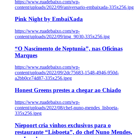
https://www.ruadebaixo.com/wp-
content/uploads/2022/09/aniversario-embaixada-335x256.jpg
Pink Night by EmbaiXada
https://www.ruadebaixo.com/wp-
content/uploads/2022/09/img_9030-335x256.jpg
“O Nascimento de Neptunia”, nas Oficinas
Marques
https://www.ruadebaixo.com/wp-
content/uploads/2022/09/2dc75683-1548-4946-950d-
a2bb0ce74d87-335x256.jpeg
Honest Greens prestes a chegar ao Chiado
https://www.ruadebaixo.com/wp-
content/uploads/2022/08/chef-nuno-mendes_lisboeta-
335x256.jpeg
Niepoort cria vinhos exclusivos para o
restaurante “Lisboeta”, do chef Nuno Mendes,