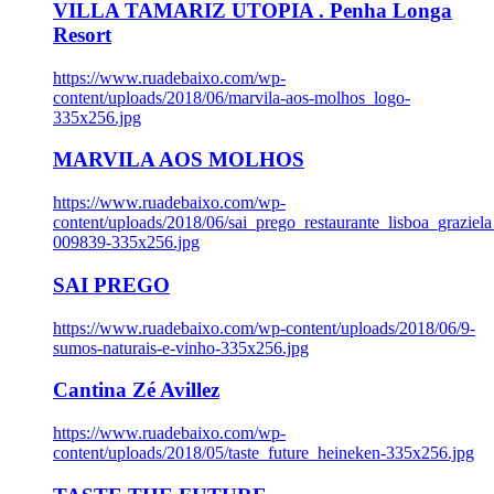
VILLA TAMARIZ UTOPIA . Penha Longa
Resort
https://www.ruadebaixo.com/wp-
content/uploads/2018/06/marvila-aos-molhos_logo-
335x256.jpg
MARVILA AOS MOLHOS
https://www.ruadebaixo.com/wp-
content/uploads/2018/06/sai_prego_restaurante_lisboa_graziela
009839-335x256.jpg
SAI PREGO
https://www.ruadebaixo.com/wp-content/uploads/2018/06/9-
sumos-naturais-e-vinho-335x256.jpg
Cantina Zé Avillez
https://www.ruadebaixo.com/wp-
content/uploads/2018/05/taste_future_heineken-335x256.jpg