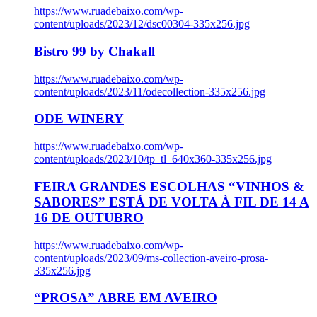
https://www.ruadebaixo.com/wp-
content/uploads/2023/12/dsc00304-335x256.jpg
Bistro 99 by Chakall
https://www.ruadebaixo.com/wp-
content/uploads/2023/11/odecollection-335x256.jpg
ODE WINERY
https://www.ruadebaixo.com/wp-
content/uploads/2023/10/tp_tl_640x360-335x256.jpg
FEIRA GRANDES ESCOLHAS “VINHOS &
SABORES” ESTÁ DE VOLTA À FIL DE 14 A
16 DE OUTUBRO
https://www.ruadebaixo.com/wp-
content/uploads/2023/09/ms-collection-aveiro-prosa-
335x256.jpg
“PROSA” ABRE EM AVEIRO