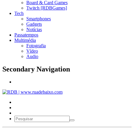
Board & Card Games
Twitch [RDBGames]
Tech
Smartphones
Gadgets
Notícias
Passatempos
Multimédia
Fotografia
Vídeo
Audio
Secondary Navigation