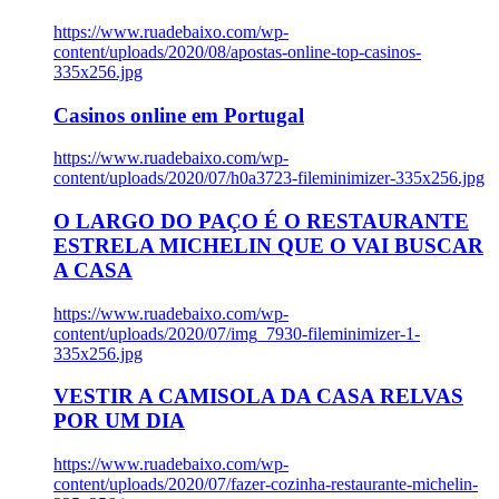
https://www.ruadebaixo.com/wp-
content/uploads/2020/08/apostas-online-top-casinos-
335x256.jpg
Casinos online em Portugal
https://www.ruadebaixo.com/wp-
content/uploads/2020/07/h0a3723-fileminimizer-335x256.jpg
O LARGO DO PAÇO É O RESTAURANTE
ESTRELA MICHELIN QUE O VAI BUSCAR
A CASA
https://www.ruadebaixo.com/wp-
content/uploads/2020/07/img_7930-fileminimizer-1-
335x256.jpg
VESTIR A CAMISOLA DA CASA RELVAS
POR UM DIA
https://www.ruadebaixo.com/wp-
content/uploads/2020/07/fazer-cozinha-restaurante-michelin-