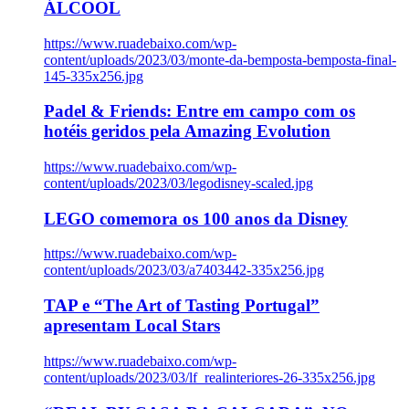
ÁLCOOL
https://www.ruadebaixo.com/wp-
content/uploads/2023/03/monte-da-bemposta-bemposta-final-
145-335x256.jpg
Padel & Friends: Entre em campo com os
hotéis geridos pela Amazing Evolution
https://www.ruadebaixo.com/wp-
content/uploads/2023/03/legodisney-scaled.jpg
LEGO comemora os 100 anos da Disney
https://www.ruadebaixo.com/wp-
content/uploads/2023/03/a7403442-335x256.jpg
TAP e “The Art of Tasting Portugal”
apresentam Local Stars
https://www.ruadebaixo.com/wp-
content/uploads/2023/03/lf_realinteriores-26-335x256.jpg