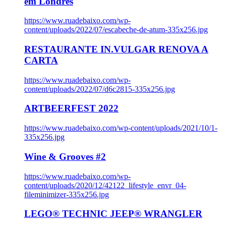
em Londres
https://www.ruadebaixo.com/wp-
content/uploads/2022/07/escabeche-de-atum-335x256.jpg
RESTAURANTE IN.VULGAR RENOVA A
CARTA
https://www.ruadebaixo.com/wp-
content/uploads/2022/07/d6c2815-335x256.jpg
ARTBEERFEST 2022
https://www.ruadebaixo.com/wp-content/uploads/2021/10/1-
335x256.jpg
Wine & Grooves #2
https://www.ruadebaixo.com/wp-
content/uploads/2020/12/42122_lifestyle_envr_04-
fileminimizer-335x256.jpg
LEGO® TECHNIC JEEP® WRANGLER