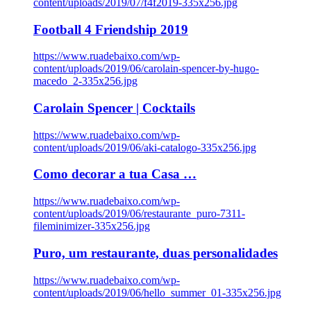
content/uploads/2019/07/f4f2019-335x256.jpg
Football 4 Friendship 2019
https://www.ruadebaixo.com/wp-
content/uploads/2019/06/carolain-spencer-by-hugo-
macedo_2-335x256.jpg
Carolain Spencer | Cocktails
https://www.ruadebaixo.com/wp-
content/uploads/2019/06/aki-catalogo-335x256.jpg
Como decorar a tua Casa …
https://www.ruadebaixo.com/wp-
content/uploads/2019/06/restaurante_puro-7311-
fileminimizer-335x256.jpg
Puro, um restaurante, duas personalidades
https://www.ruadebaixo.com/wp-
content/uploads/2019/06/hello_summer_01-335x256.jpg