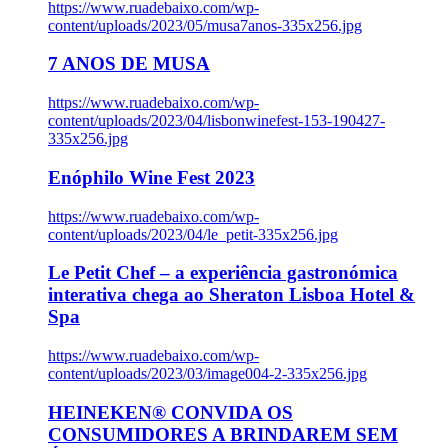
https://www.ruadebaixo.com/wp-
content/uploads/2023/05/musa7anos-335x256.jpg
7 ANOS DE MUSA
https://www.ruadebaixo.com/wp-
content/uploads/2023/04/lisbonwinefest-153-190427-
335x256.jpg
Enóphilo Wine Fest 2023
https://www.ruadebaixo.com/wp-
content/uploads/2023/04/le_petit-335x256.jpg
Le Petit Chef – a experiência gastronómica
interativa chega ao Sheraton Lisboa Hotel &
Spa
https://www.ruadebaixo.com/wp-
content/uploads/2023/03/image004-2-335x256.jpg
HEINEKEN® CONVIDA OS
CONSUMIDORES A BRINDAREM SEM