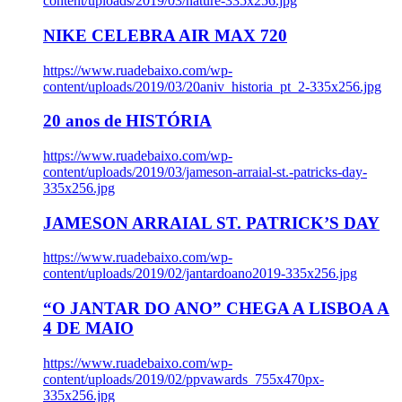
content/uploads/2019/03/nature-335x256.jpg
NIKE CELEBRA AIR MAX 720
https://www.ruadebaixo.com/wp-
content/uploads/2019/03/20aniv_historia_pt_2-335x256.jpg
20 anos de HISTÓRIA
https://www.ruadebaixo.com/wp-
content/uploads/2019/03/jameson-arraial-st.-patricks-day-
335x256.jpg
JAMESON ARRAIAL ST. PATRICK’S DAY
https://www.ruadebaixo.com/wp-
content/uploads/2019/02/jantardoano2019-335x256.jpg
“O JANTAR DO ANO” CHEGA A LISBOA A
4 DE MAIO
https://www.ruadebaixo.com/wp-
content/uploads/2019/02/ppvawards_755x470px-
335x256.jpg