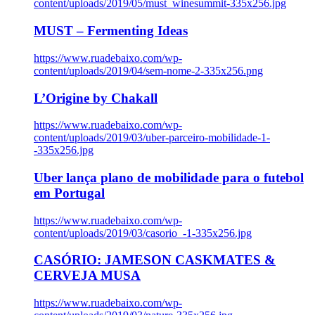
content/uploads/2019/05/must_winesummit-335x256.jpg
MUST – Fermenting Ideas
https://www.ruadebaixo.com/wp-
content/uploads/2019/04/sem-nome-2-335x256.png
L’Origine by Chakall
https://www.ruadebaixo.com/wp-
content/uploads/2019/03/uber-parceiro-mobilidade-1-
-335x256.jpg
Uber lança plano de mobilidade para o futebol
em Portugal
https://www.ruadebaixo.com/wp-
content/uploads/2019/03/casorio_-1-335x256.jpg
CASÓRIO: JAMESON CASKMATES &
CERVEJA MUSA
https://www.ruadebaixo.com/wp-