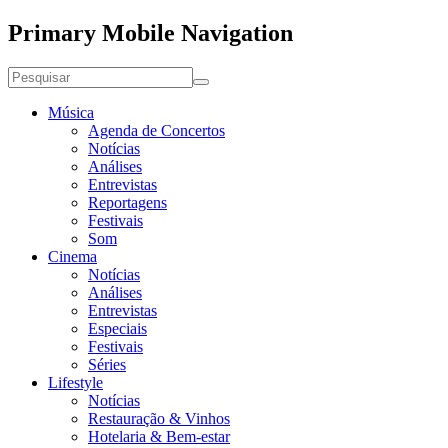
Primary Mobile Navigation
Música
Agenda de Concertos
Notícias
Análises
Entrevistas
Reportagens
Festivais
Som
Cinema
Notícias
Análises
Entrevistas
Especiais
Festivais
Séries
Lifestyle
Notícias
Restauração & Vinhos
Hotelaria & Bem-estar