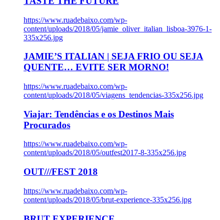
TASTE THE FUTURE
https://www.ruadebaixo.com/wp-
content/uploads/2018/05/jamie_oliver_italian_lisboa-3976-1-
335x256.jpg
JAMIE’S ITALIAN | SEJA FRIO OU SEJA
QUENTE… EVITE SER MORNO!
https://www.ruadebaixo.com/wp-
content/uploads/2018/05/viagens_tendencias-335x256.jpg
Viajar: Tendências e os Destinos Mais
Procurados
https://www.ruadebaixo.com/wp-
content/uploads/2018/05/outfest2017-8-335x256.jpg
OUT///FEST 2018
https://www.ruadebaixo.com/wp-
content/uploads/2018/05/brut-experience-335x256.jpg
BRUT EXPERIENCE