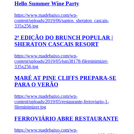
Hello Summer Wine Party
https://www.ruadebaixo.com/wp-
content/uploads/2019/06/santos_sheraton_cascais-
335x256.jpg
2ª EDIÇÃO DO BRUNCH POPULAR |
SHERATON CASCAIS RESORT
https://www.ruadebaixo.com/wp-
content/uploads/2019/05/ism38178-fileminimizer-
335x256.jpg
MARÉ AT PINE CLIFFS PREPARA-SE
PARA O VERÃO
https://www.ruadebaixo.com/wp-
content/uploads/2019/05/restaurante-ferroviario-1-
fileminimizer.jpg
FERROVIÁRIO ABRE RESTAURANTE
https://www.ruadebaixo.com/wp-