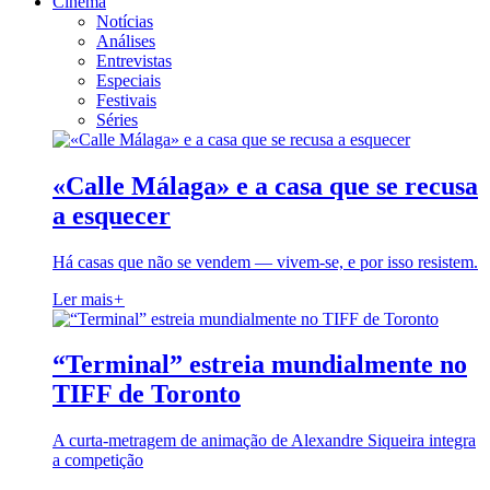
Cinema
Notícias
Análises
Entrevistas
Especiais
Festivais
Séries
«Calle Málaga» e a casa que se recusa
a esquecer
Há casas que não se vendem — vivem-se, e por isso resistem.
Ler mais
+
“Terminal” estreia mundialmente no
TIFF de Toronto
A curta-metragem de animação de Alexandre Siqueira integra
a competição