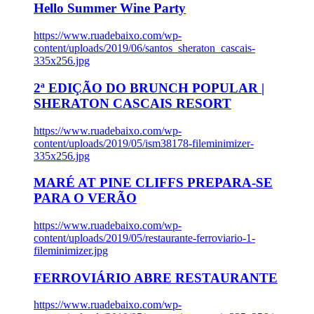
Hello Summer Wine Party
https://www.ruadebaixo.com/wp-
content/uploads/2019/06/santos_sheraton_cascais-
335x256.jpg
2ª EDIÇÃO DO BRUNCH POPULAR |
SHERATON CASCAIS RESORT
https://www.ruadebaixo.com/wp-
content/uploads/2019/05/ism38178-fileminimizer-
335x256.jpg
MARÉ AT PINE CLIFFS PREPARA-SE
PARA O VERÃO
https://www.ruadebaixo.com/wp-
content/uploads/2019/05/restaurante-ferroviario-1-
fileminimizer.jpg
FERROVIÁRIO ABRE RESTAURANTE
https://www.ruadebaixo.com/wp-