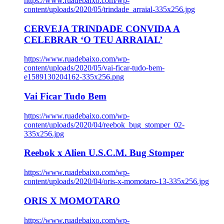
https://www.ruadebaixo.com/wp-
content/uploads/2020/05/trindade_arraial-335x256.jpg
CERVEJA TRINDADE CONVIDA A
CELEBRAR ‘O TEU ARRAIAL’
https://www.ruadebaixo.com/wp-
content/uploads/2020/05/vai-ficar-tudo-bem-
e1589130204162-335x256.png
Vai Ficar Tudo Bem
https://www.ruadebaixo.com/wp-
content/uploads/2020/04/reebok_bug_stomper_02-
335x256.jpg
Reebok x Alien U.S.C.M. Bug Stomper
https://www.ruadebaixo.com/wp-
content/uploads/2020/04/oris-x-momotaro-13-335x256.jpg
ORIS X MOMOTARO
https://www.ruadebaixo.com/wp-