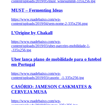
content/uploads/2019/05/must_winesummit-335x256.jpg
MUST – Fermenting Ideas
https://www.ruadebaixo.com/wp-
content/uploads/2019/04/sem-nome-2-335x256.png
L’Origine by Chakall
https://www.ruadebaixo.com/wp-
content/uploads/2019/03/uber-parceiro-mobilidade-1-
-335x256.jpg
Uber lança plano de mobilidade para o futebol
em Portugal
https://www.ruadebaixo.com/wp-
content/uploads/2019/03/casorio_-1-335x256.jpg
CASÓRIO: JAMESON CASKMATES &
CERVEJA MUSA
https://www.ruadebaixo.com/wp-