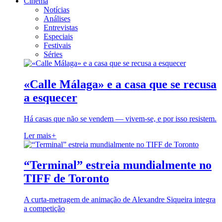
Cinema
Notícias
Análises
Entrevistas
Especiais
Festivais
Séries
«Calle Málaga» e a casa que se recusa
a esquecer
Há casas que não se vendem — vivem-se, e por isso resistem.
Ler mais
+
“Terminal” estreia mundialmente no
TIFF de Toronto
A curta-metragem de animação de Alexandre Siqueira integra
a competição