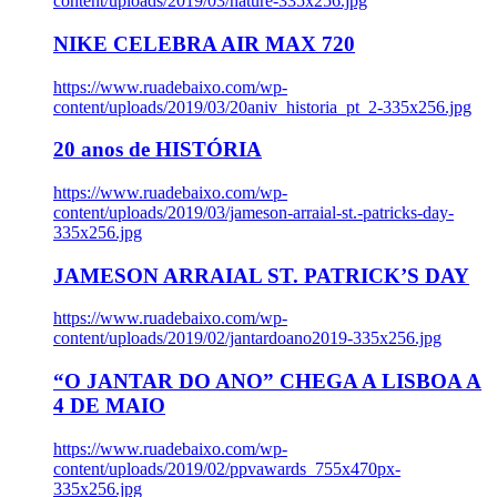
content/uploads/2019/03/nature-335x256.jpg
NIKE CELEBRA AIR MAX 720
https://www.ruadebaixo.com/wp-
content/uploads/2019/03/20aniv_historia_pt_2-335x256.jpg
20 anos de HISTÓRIA
https://www.ruadebaixo.com/wp-
content/uploads/2019/03/jameson-arraial-st.-patricks-day-
335x256.jpg
JAMESON ARRAIAL ST. PATRICK’S DAY
https://www.ruadebaixo.com/wp-
content/uploads/2019/02/jantardoano2019-335x256.jpg
“O JANTAR DO ANO” CHEGA A LISBOA A
4 DE MAIO
https://www.ruadebaixo.com/wp-
content/uploads/2019/02/ppvawards_755x470px-
335x256.jpg