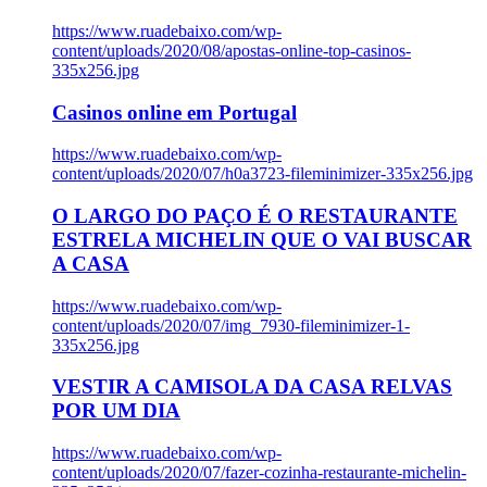
https://www.ruadebaixo.com/wp-
content/uploads/2020/08/apostas-online-top-casinos-
335x256.jpg
Casinos online em Portugal
https://www.ruadebaixo.com/wp-
content/uploads/2020/07/h0a3723-fileminimizer-335x256.jpg
O LARGO DO PAÇO É O RESTAURANTE
ESTRELA MICHELIN QUE O VAI BUSCAR
A CASA
https://www.ruadebaixo.com/wp-
content/uploads/2020/07/img_7930-fileminimizer-1-
335x256.jpg
VESTIR A CAMISOLA DA CASA RELVAS
POR UM DIA
https://www.ruadebaixo.com/wp-
content/uploads/2020/07/fazer-cozinha-restaurante-michelin-