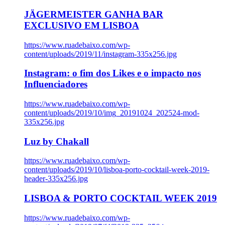
JÄGERMEISTER GANHA BAR
EXCLUSIVO EM LISBOA
https://www.ruadebaixo.com/wp-
content/uploads/2019/11/instagram-335x256.jpg
Instagram: o fim dos Likes e o impacto nos
Influenciadores
https://www.ruadebaixo.com/wp-
content/uploads/2019/10/img_20191024_202524-mod-
335x256.jpg
Luz by Chakall
https://www.ruadebaixo.com/wp-
content/uploads/2019/10/lisboa-porto-cocktail-week-2019-
header-335x256.jpg
LISBOA & PORTO COCKTAIL WEEK 2019
https://www.ruadebaixo.com/wp-