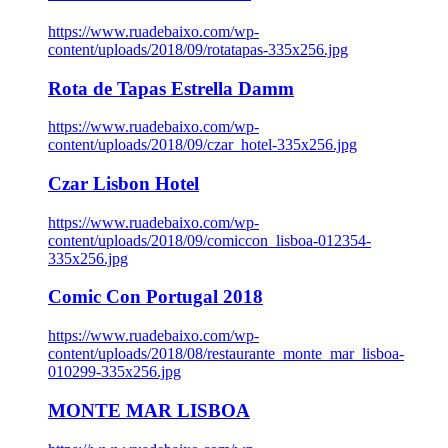
https://www.ruadebaixo.com/wp-
content/uploads/2018/09/rotatapas-335x256.jpg
Rota de Tapas Estrella Damm
https://www.ruadebaixo.com/wp-
content/uploads/2018/09/czar_hotel-335x256.jpg
Czar Lisbon Hotel
https://www.ruadebaixo.com/wp-
content/uploads/2018/09/comiccon_lisboa-012354-
335x256.jpg
Comic Con Portugal 2018
https://www.ruadebaixo.com/wp-
content/uploads/2018/08/restaurante_monte_mar_lisboa-
010299-335x256.jpg
MONTE MAR LISBOA