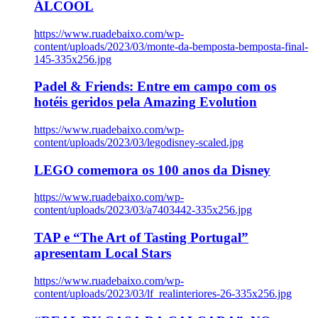
ÁLCOOL
https://www.ruadebaixo.com/wp-
content/uploads/2023/03/monte-da-bemposta-bemposta-final-
145-335x256.jpg
Padel & Friends: Entre em campo com os
hotéis geridos pela Amazing Evolution
https://www.ruadebaixo.com/wp-
content/uploads/2023/03/legodisney-scaled.jpg
LEGO comemora os 100 anos da Disney
https://www.ruadebaixo.com/wp-
content/uploads/2023/03/a7403442-335x256.jpg
TAP e “The Art of Tasting Portugal”
apresentam Local Stars
https://www.ruadebaixo.com/wp-
content/uploads/2023/03/lf_realinteriores-26-335x256.jpg