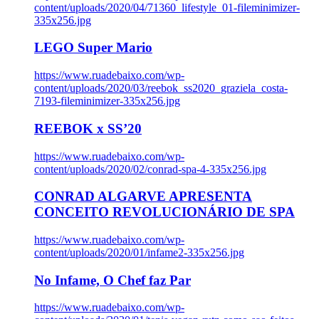
content/uploads/2020/04/71360_lifestyle_01-fileminimizer-
335x256.jpg
LEGO Super Mario
https://www.ruadebaixo.com/wp-
content/uploads/2020/03/reebok_ss2020_graziela_costa-
7193-fileminimizer-335x256.jpg
REEBOK x SS’20
https://www.ruadebaixo.com/wp-
content/uploads/2020/02/conrad-spa-4-335x256.jpg
CONRAD ALGARVE APRESENTA
CONCEITO REVOLUCIONÁRIO DE SPA
https://www.ruadebaixo.com/wp-
content/uploads/2020/01/infame2-335x256.jpg
No Infame, O Chef faz Par
https://www.ruadebaixo.com/wp-