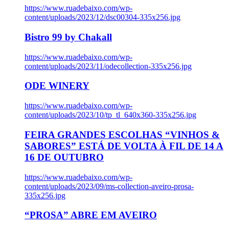
https://www.ruadebaixo.com/wp-
content/uploads/2023/12/dsc00304-335x256.jpg
Bistro 99 by Chakall
https://www.ruadebaixo.com/wp-
content/uploads/2023/11/odecollection-335x256.jpg
ODE WINERY
https://www.ruadebaixo.com/wp-
content/uploads/2023/10/tp_tl_640x360-335x256.jpg
FEIRA GRANDES ESCOLHAS “VINHOS &
SABORES” ESTÁ DE VOLTA À FIL DE 14 A
16 DE OUTUBRO
https://www.ruadebaixo.com/wp-
content/uploads/2023/09/ms-collection-aveiro-prosa-
335x256.jpg
“PROSA” ABRE EM AVEIRO