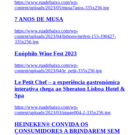
https://www.ruadebaixo.com/wp-
content/uploads/2023/05/musa7anos-335x256.jpg
7 ANOS DE MUSA
https://www.ruadebaixo.com/wp-
content/uploads/2023/04/lisbonwinefest-153-190427-
335x256.jpg
Enóphilo Wine Fest 2023
https://www.ruadebaixo.com/wp-
content/uploads/2023/04/le_petit-335x256.jpg
Le Petit Chef – a experiência gastronómica
interativa chega ao Sheraton Lisboa Hotel &
Spa
https://www.ruadebaixo.com/wp-
content/uploads/2023/03/image004-2-335x256.jpg
HEINEKEN® CONVIDA OS
CONSUMIDORES A BRINDAREM SEM