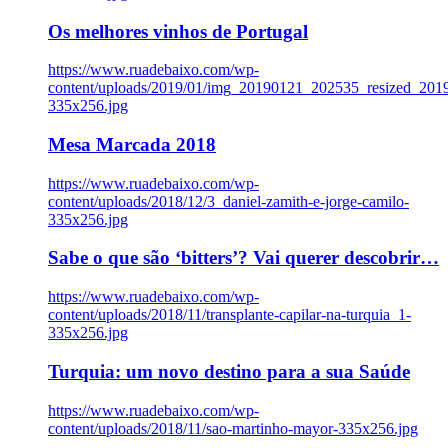
Os melhores vinhos de Portugal
https://www.ruadebaixo.com/wp-
content/uploads/2019/01/img_20190121_202535_resized_20
335x256.jpg
Mesa Marcada 2018
https://www.ruadebaixo.com/wp-
content/uploads/2018/12/3_daniel-zamith-e-jorge-camilo-
335x256.jpg
Sabe o que são ‘bitters’? Vai querer descobrir…
https://www.ruadebaixo.com/wp-
content/uploads/2018/11/transplante-capilar-na-turquia_1-
335x256.jpg
Turquia: um novo destino para a sua Saúde
https://www.ruadebaixo.com/wp-
content/uploads/2018/11/sao-martinho-mayor-335x256.jpg