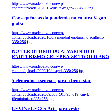
https://www.ruadebaixo.com/wp-
content/uploads/2020/11/cultura-vegan-335x256.jpg
Consequências da pandemia na cultura Vegan
global
https://www.ruadebaixo.com/wp-
content/uploads/2020/10/dia-mundial-enoturismo-soalheiro-
335x256.jpg
NO TERRITÓRIO DO ALVARINHO O
ENOTURISMO CELEBRA-SE TODO O ANO
https://www.ruadebaixo.com/wp-
content/uploads/2020/10/image1-335x256.jpg
5 elementos essenciais para o bem-estar
https://www.ruadebaixo.com/wp-
content/uploads/2020/09/305_501-93_019_cmyk-
fileminimizer-335x256.jpg
LEVI’s e LEGO: Arte para vestir