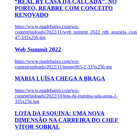
“REAL BY CASA DA CALÇADA”, NO
PORTO, REABRE COM CONCEITO
RENOVADO
https://www.ruadebaixo.com/wp-
content/uploads/2022/11/web_summit_2022_rdb_graziela_cost
47-335x256.jpg
Web Summit 2022
https://www.ruadebaixo.com/wp-
content/uploads/2022/11/image003-2-335x256.jpg
MARIA LUÍSA CHEGA A BRAGA
https://www.ruadebaixo.com/wp-
content/uploads/2022/10/lota-da-esquina-sala-agua-2-
335x256.jpg
LOTA DA ESQUINA: UMA NOVA
DIMENSÃO NA CARREIRA DO CHEF
VÍTOR SOBRAL