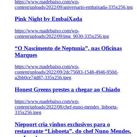
https://www.ruadebaixo.com/wp-
content/uploads/2022/09/aniversario-embaixada-335x256.jpg
Pink Night by EmbaiXada
https://www.ruadebaixo.com/wp-
content/uploads/2022/09/img_9030-335x256.jpg
“O Nascimento de Neptunia”, nas Oficinas
Marques
https://www.ruadebaixo.com/wp-
content/uploads/2022/09/2dc75683-1548-4946-950d-
a2bb0ce74d87-335x256.jpeg
Honest Greens prestes a chegar ao Chiado
https://www.ruadebaixo.com/wp-
content/uploads/2022/08/chef-nuno-mendes_lisboeta-
335x256.jpeg
Niepoort cria vinhos exclusivos para o
restaurante “Lisboeta”, do chef Nuno Mendes,