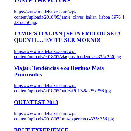
TASTE THE FUTURE
https://www.ruadebaixo.com/wp-
content/uploads/2018/05/jamie_oliver_italian_lisboa-3976-1-
335x256.jpg
JAMIE’S ITALIAN | SEJA FRIO OU SEJA
QUENTE… EVITE SER MORNO!
https://www.ruadebaixo.com/wp-
content/uploads/2018/05/viagens_tendencias-335x256.jpg
Viajar: Tendências e os Destinos Mais
Procurados
https://www.ruadebaixo.com/wp-
content/uploads/2018/05/outfest2017-8-335x256.jpg
OUT///FEST 2018
https://www.ruadebaixo.com/wp-
content/uploads/2018/05/brut-experience-335x256.jpg
BRUT EXPERIENCE