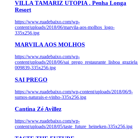
VILLA TAMARIZ UTOPIA . Penha Longa
Resort
https://www.ruadebaixo.com/wp-
content/uploads/2018/06/marvila-aos-molhos_logo-
335x256.jpg
MARVILA AOS MOLHOS
https://www.ruadebaixo.com/wp-
content/uploads/2018/06/sai_prego_restaurante_lisboa_graziela
009839-335x256.jpg
SAI PREGO
https://www.ruadebaixo.com/wp-content/uploads/2018/06/9-
sumos-naturais-e-vinho-335x256.jpg
Cantina Zé Avillez
https://www.ruadebaixo.com/wp-
content/uploads/2018/05/taste_future_heineken-335x256.jpg