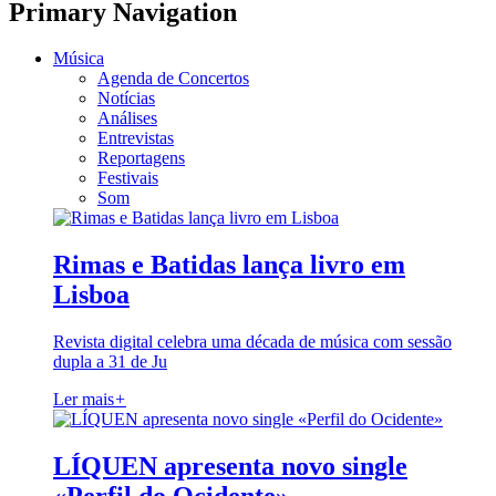
Primary Navigation
Música
Agenda de Concertos
Notícias
Análises
Entrevistas
Reportagens
Festivais
Som
Rimas e Batidas lança livro em
Lisboa
Revista digital celebra uma década de música com sessão
dupla a 31 de Ju
Ler mais
+
LÍQUEN apresenta novo single