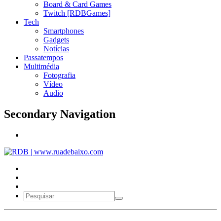
Board & Card Games
Twitch [RDBGames]
Tech
Smartphones
Gadgets
Notícias
Passatempos
Multimédia
Fotografia
Vídeo
Audio
Secondary Navigation