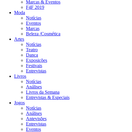
Marcas & Eventos
F4F 2019
Moda
Notícias
Eventos
Marcas
Beleza /Cosmética
Artes
Notícias
Teatro
Dança
Exposições
Festivais
Entrevistas
Livros
Notícias
Análises
Livros da Semana
Entrevistas & Especiais
Jogos
Notícias
Análises
Antevisões
Entrevistas
Eventos