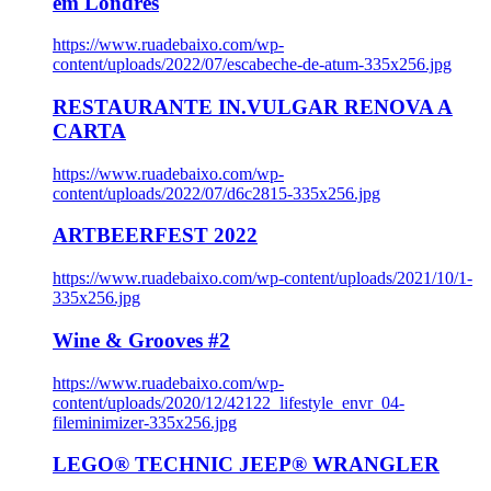
em Londres
https://www.ruadebaixo.com/wp-
content/uploads/2022/07/escabeche-de-atum-335x256.jpg
RESTAURANTE IN.VULGAR RENOVA A
CARTA
https://www.ruadebaixo.com/wp-
content/uploads/2022/07/d6c2815-335x256.jpg
ARTBEERFEST 2022
https://www.ruadebaixo.com/wp-content/uploads/2021/10/1-
335x256.jpg
Wine & Grooves #2
https://www.ruadebaixo.com/wp-
content/uploads/2020/12/42122_lifestyle_envr_04-
fileminimizer-335x256.jpg
LEGO® TECHNIC JEEP® WRANGLER