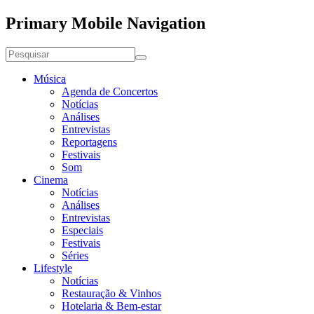
Primary Mobile Navigation
Música
Agenda de Concertos
Notícias
Análises
Entrevistas
Reportagens
Festivais
Som
Cinema
Notícias
Análises
Entrevistas
Especiais
Festivais
Séries
Lifestyle
Notícias
Restauração & Vinhos
Hotelaria & Bem-estar