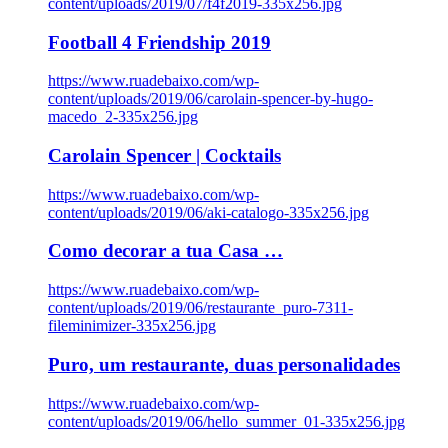
content/uploads/2019/07/f4f2019-335x256.jpg
Football 4 Friendship 2019
https://www.ruadebaixo.com/wp-
content/uploads/2019/06/carolain-spencer-by-hugo-
macedo_2-335x256.jpg
Carolain Spencer | Cocktails
https://www.ruadebaixo.com/wp-
content/uploads/2019/06/aki-catalogo-335x256.jpg
Como decorar a tua Casa …
https://www.ruadebaixo.com/wp-
content/uploads/2019/06/restaurante_puro-7311-
fileminimizer-335x256.jpg
Puro, um restaurante, duas personalidades
https://www.ruadebaixo.com/wp-
content/uploads/2019/06/hello_summer_01-335x256.jpg