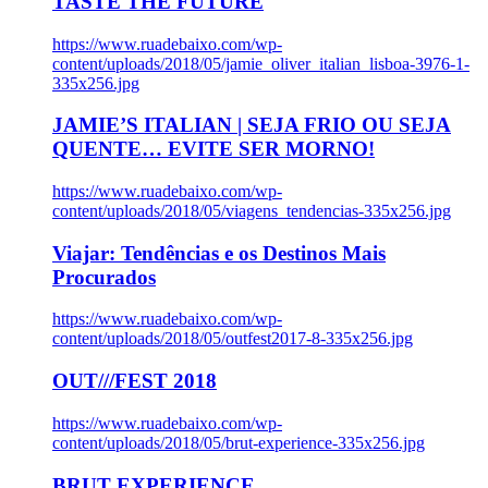
TASTE THE FUTURE
https://www.ruadebaixo.com/wp-
content/uploads/2018/05/jamie_oliver_italian_lisboa-3976-1-
335x256.jpg
JAMIE’S ITALIAN | SEJA FRIO OU SEJA
QUENTE… EVITE SER MORNO!
https://www.ruadebaixo.com/wp-
content/uploads/2018/05/viagens_tendencias-335x256.jpg
Viajar: Tendências e os Destinos Mais
Procurados
https://www.ruadebaixo.com/wp-
content/uploads/2018/05/outfest2017-8-335x256.jpg
OUT///FEST 2018
https://www.ruadebaixo.com/wp-
content/uploads/2018/05/brut-experience-335x256.jpg
BRUT EXPERIENCE