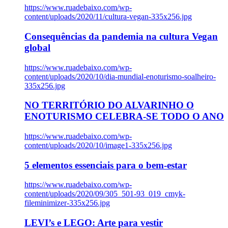
https://www.ruadebaixo.com/wp-
content/uploads/2020/11/cultura-vegan-335x256.jpg
Consequências da pandemia na cultura Vegan
global
https://www.ruadebaixo.com/wp-
content/uploads/2020/10/dia-mundial-enoturismo-soalheiro-
335x256.jpg
NO TERRITÓRIO DO ALVARINHO O
ENOTURISMO CELEBRA-SE TODO O ANO
https://www.ruadebaixo.com/wp-
content/uploads/2020/10/image1-335x256.jpg
5 elementos essenciais para o bem-estar
https://www.ruadebaixo.com/wp-
content/uploads/2020/09/305_501-93_019_cmyk-
fileminimizer-335x256.jpg
LEVI’s e LEGO: Arte para vestir