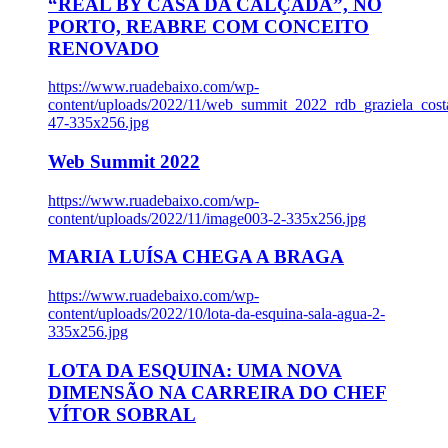
“REAL BY CASA DA CALÇADA”, NO
PORTO, REABRE COM CONCEITO
RENOVADO
https://www.ruadebaixo.com/wp-
content/uploads/2022/11/web_summit_2022_rdb_graziela_cost
47-335x256.jpg
Web Summit 2022
https://www.ruadebaixo.com/wp-
content/uploads/2022/11/image003-2-335x256.jpg
MARIA LUÍSA CHEGA A BRAGA
https://www.ruadebaixo.com/wp-
content/uploads/2022/10/lota-da-esquina-sala-agua-2-
335x256.jpg
LOTA DA ESQUINA: UMA NOVA
DIMENSÃO NA CARREIRA DO CHEF
VÍTOR SOBRAL