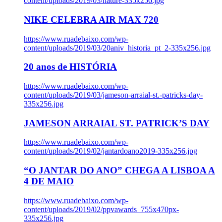
content/uploads/2019/03/nature-335x256.jpg
NIKE CELEBRA AIR MAX 720
https://www.ruadebaixo.com/wp-
content/uploads/2019/03/20aniv_historia_pt_2-335x256.jpg
20 anos de HISTÓRIA
https://www.ruadebaixo.com/wp-
content/uploads/2019/03/jameson-arraial-st.-patricks-day-
335x256.jpg
JAMESON ARRAIAL ST. PATRICK’S DAY
https://www.ruadebaixo.com/wp-
content/uploads/2019/02/jantardoano2019-335x256.jpg
“O JANTAR DO ANO” CHEGA A LISBOA A
4 DE MAIO
https://www.ruadebaixo.com/wp-
content/uploads/2019/02/ppvawards_755x470px-
335x256.jpg