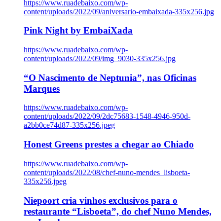
https://www.ruadebaixo.com/wp-
content/uploads/2022/09/aniversario-embaixada-335x256.jpg
Pink Night by EmbaiXada
https://www.ruadebaixo.com/wp-
content/uploads/2022/09/img_9030-335x256.jpg
“O Nascimento de Neptunia”, nas Oficinas
Marques
https://www.ruadebaixo.com/wp-
content/uploads/2022/09/2dc75683-1548-4946-950d-
a2bb0ce74d87-335x256.jpeg
Honest Greens prestes a chegar ao Chiado
https://www.ruadebaixo.com/wp-
content/uploads/2022/08/chef-nuno-mendes_lisboeta-
335x256.jpeg
Niepoort cria vinhos exclusivos para o
restaurante “Lisboeta”, do chef Nuno Mendes,