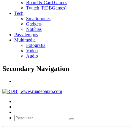
Board & Card Games
Twitch [RDBGames]
Tech
Smartphones
Gadgets
Notícias
Passatempos
Multimédia
Fotografia
Vídeo
Audio
Secondary Navigation