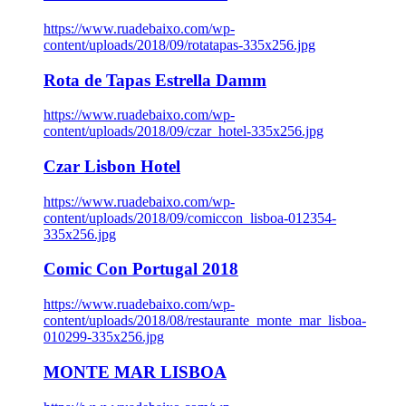
https://www.ruadebaixo.com/wp-
content/uploads/2018/09/rotatapas-335x256.jpg
Rota de Tapas Estrella Damm
https://www.ruadebaixo.com/wp-
content/uploads/2018/09/czar_hotel-335x256.jpg
Czar Lisbon Hotel
https://www.ruadebaixo.com/wp-
content/uploads/2018/09/comiccon_lisboa-012354-
335x256.jpg
Comic Con Portugal 2018
https://www.ruadebaixo.com/wp-
content/uploads/2018/08/restaurante_monte_mar_lisboa-
010299-335x256.jpg
MONTE MAR LISBOA