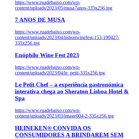
https://www.ruadebaixo.com/wp-
content/uploads/2023/05/musa7anos-335x256.jpg
7 ANOS DE MUSA
https://www.ruadebaixo.com/wp-
content/uploads/2023/04/lisbonwinefest-153-190427-
335x256.jpg
Enóphilo Wine Fest 2023
https://www.ruadebaixo.com/wp-
content/uploads/2023/04/le_petit-335x256.jpg
Le Petit Chef – a experiência gastronómica
interativa chega ao Sheraton Lisboa Hotel &
Spa
https://www.ruadebaixo.com/wp-
content/uploads/2023/03/image004-2-335x256.jpg
HEINEKEN® CONVIDA OS
CONSUMIDORES A BRINDAREM SEM