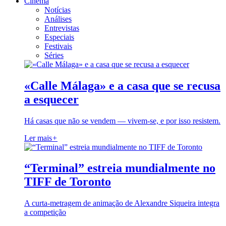
Cinema
Notícias
Análises
Entrevistas
Especiais
Festivais
Séries
«Calle Málaga» e a casa que se recusa
a esquecer
Há casas que não se vendem — vivem-se, e por isso resistem.
Ler mais
+
“Terminal” estreia mundialmente no
TIFF de Toronto
A curta-metragem de animação de Alexandre Siqueira integra
a competição