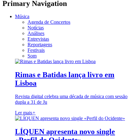
Primary Navigation
Música
Agenda de Concertos
Notícias
Análises
Entrevistas
Reportagens
Festivais
Som
Rimas e Batidas lança livro em
Lisboa
Revista digital celebra uma década de música com sessão
dupla a 31 de Ju
Ler mais
+
LÍQUEN apresenta novo single