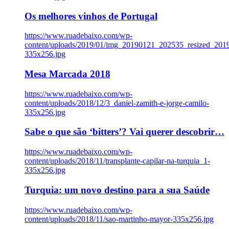
Os melhores vinhos de Portugal
https://www.ruadebaixo.com/wp-
content/uploads/2019/01/img_20190121_202535_resized_20
335x256.jpg
Mesa Marcada 2018
https://www.ruadebaixo.com/wp-
content/uploads/2018/12/3_daniel-zamith-e-jorge-camilo-
335x256.jpg
Sabe o que são ‘bitters’? Vai querer descobrir…
https://www.ruadebaixo.com/wp-
content/uploads/2018/11/transplante-capilar-na-turquia_1-
335x256.jpg
Turquia: um novo destino para a sua Saúde
https://www.ruadebaixo.com/wp-
content/uploads/2018/11/sao-martinho-mayor-335x256.jpg