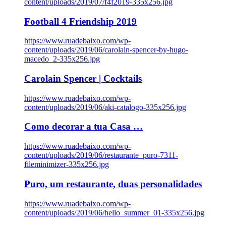
content/uploads/2019/07/f4f2019-335x256.jpg
Football 4 Friendship 2019
https://www.ruadebaixo.com/wp-
content/uploads/2019/06/carolain-spencer-by-hugo-
macedo_2-335x256.jpg
Carolain Spencer | Cocktails
https://www.ruadebaixo.com/wp-
content/uploads/2019/06/aki-catalogo-335x256.jpg
Como decorar a tua Casa …
https://www.ruadebaixo.com/wp-
content/uploads/2019/06/restaurante_puro-7311-
fileminimizer-335x256.jpg
Puro, um restaurante, duas personalidades
https://www.ruadebaixo.com/wp-
content/uploads/2019/06/hello_summer_01-335x256.jpg