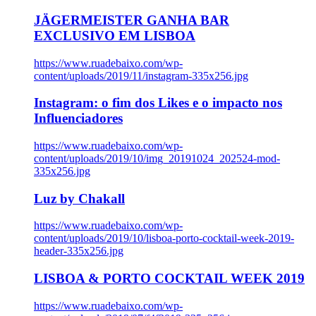
JÄGERMEISTER GANHA BAR
EXCLUSIVO EM LISBOA
https://www.ruadebaixo.com/wp-
content/uploads/2019/11/instagram-335x256.jpg
Instagram: o fim dos Likes e o impacto nos
Influenciadores
https://www.ruadebaixo.com/wp-
content/uploads/2019/10/img_20191024_202524-mod-
335x256.jpg
Luz by Chakall
https://www.ruadebaixo.com/wp-
content/uploads/2019/10/lisboa-porto-cocktail-week-2019-
header-335x256.jpg
LISBOA & PORTO COCKTAIL WEEK 2019
https://www.ruadebaixo.com/wp-