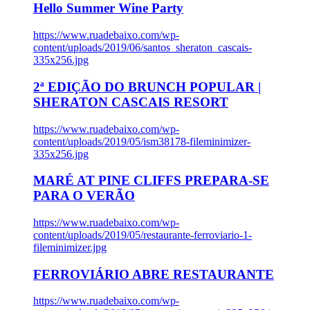
Hello Summer Wine Party
https://www.ruadebaixo.com/wp-
content/uploads/2019/06/santos_sheraton_cascais-
335x256.jpg
2ª EDIÇÃO DO BRUNCH POPULAR |
SHERATON CASCAIS RESORT
https://www.ruadebaixo.com/wp-
content/uploads/2019/05/ism38178-fileminimizer-
335x256.jpg
MARÉ AT PINE CLIFFS PREPARA-SE
PARA O VERÃO
https://www.ruadebaixo.com/wp-
content/uploads/2019/05/restaurante-ferroviario-1-
fileminimizer.jpg
FERROVIÁRIO ABRE RESTAURANTE
https://www.ruadebaixo.com/wp-