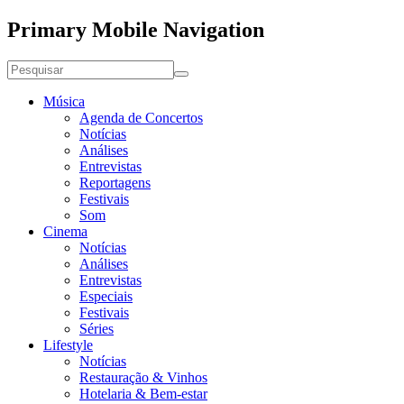
Primary Mobile Navigation
Música
Agenda de Concertos
Notícias
Análises
Entrevistas
Reportagens
Festivais
Som
Cinema
Notícias
Análises
Entrevistas
Especiais
Festivais
Séries
Lifestyle
Notícias
Restauração & Vinhos
Hotelaria & Bem-estar