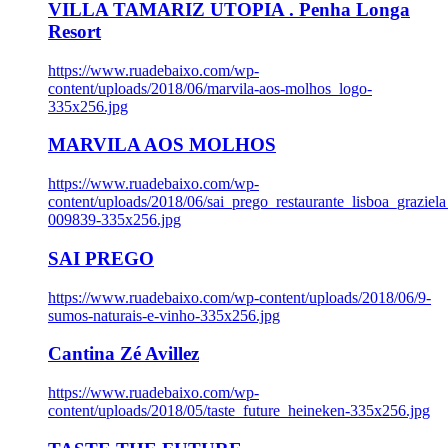
VILLA TAMARIZ UTOPIA . Penha Longa
Resort
https://www.ruadebaixo.com/wp-
content/uploads/2018/06/marvila-aos-molhos_logo-
335x256.jpg
MARVILA AOS MOLHOS
https://www.ruadebaixo.com/wp-
content/uploads/2018/06/sai_prego_restaurante_lisboa_graziela
009839-335x256.jpg
SAI PREGO
https://www.ruadebaixo.com/wp-content/uploads/2018/06/9-
sumos-naturais-e-vinho-335x256.jpg
Cantina Zé Avillez
https://www.ruadebaixo.com/wp-
content/uploads/2018/05/taste_future_heineken-335x256.jpg