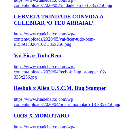
https://www.ruadebaixo.com/wp-
content/uploads/2020/05/trindade_arraial-335x256.jpg
CERVEJA TRINDADE CONVIDA A
CELEBRAR ‘O TEU ARRAIAL’
https://www.ruadebaixo.com/wp-
content/uploads/2020/05/vai-ficar-tudo-bem-
e1589130204162-335x256.png
Vai Ficar Tudo Bem
https://www.ruadebaixo.com/wp-
content/uploads/2020/04/reebok_bug_stomper_02-
335x256.jpg
Reebok x Alien U.S.C.M. Bug Stomper
https://www.ruadebaixo.com/wp-
content/uploads/2020/04/oris-x-momotaro-13-335x256.jpg
ORIS X MOMOTARO
https://www.ruadebaixo.com/wp-