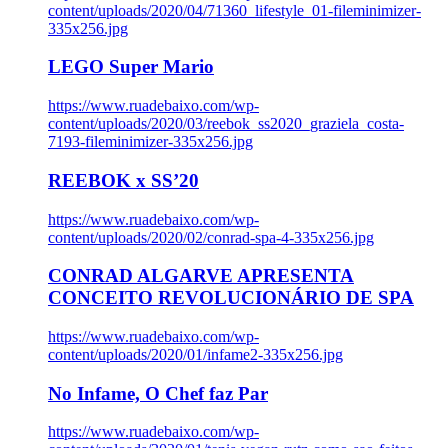
content/uploads/2020/04/71360_lifestyle_01-fileminimizer-
335x256.jpg
LEGO Super Mario
https://www.ruadebaixo.com/wp-
content/uploads/2020/03/reebok_ss2020_graziela_costa-
7193-fileminimizer-335x256.jpg
REEBOK x SS’20
https://www.ruadebaixo.com/wp-
content/uploads/2020/02/conrad-spa-4-335x256.jpg
CONRAD ALGARVE APRESENTA
CONCEITO REVOLUCIONÁRIO DE SPA
https://www.ruadebaixo.com/wp-
content/uploads/2020/01/infame2-335x256.jpg
No Infame, O Chef faz Par
https://www.ruadebaixo.com/wp-