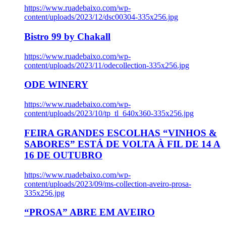
https://www.ruadebaixo.com/wp-
content/uploads/2023/12/dsc00304-335x256.jpg
Bistro 99 by Chakall
https://www.ruadebaixo.com/wp-
content/uploads/2023/11/odecollection-335x256.jpg
ODE WINERY
https://www.ruadebaixo.com/wp-
content/uploads/2023/10/tp_tl_640x360-335x256.jpg
FEIRA GRANDES ESCOLHAS “VINHOS &
SABORES” ESTÁ DE VOLTA À FIL DE 14 A
16 DE OUTUBRO
https://www.ruadebaixo.com/wp-
content/uploads/2023/09/ms-collection-aveiro-prosa-
335x256.jpg
“PROSA” ABRE EM AVEIRO