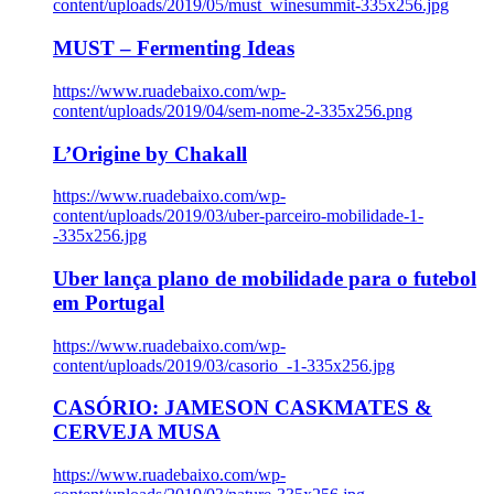
content/uploads/2019/05/must_winesummit-335x256.jpg
MUST – Fermenting Ideas
https://www.ruadebaixo.com/wp-
content/uploads/2019/04/sem-nome-2-335x256.png
L’Origine by Chakall
https://www.ruadebaixo.com/wp-
content/uploads/2019/03/uber-parceiro-mobilidade-1-
-335x256.jpg
Uber lança plano de mobilidade para o futebol
em Portugal
https://www.ruadebaixo.com/wp-
content/uploads/2019/03/casorio_-1-335x256.jpg
CASÓRIO: JAMESON CASKMATES &
CERVEJA MUSA
https://www.ruadebaixo.com/wp-