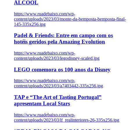
ÁLCOOL
https://www.ruadebaixo.com/wp-
content/uploads/2023/03/monte-da-bemposta-bemposta-final-
145-335x256.jpg
Padel & Friends: Entre em campo com os
hotéis geridos pela Amazing Evolution
https://www.ruadebaixo.com/wp-
content/uploads/2023/03/legodisney-scaled.jpg
LEGO comemora os 100 anos da Disney
https://www.ruadebaixo.com/wp-
content/uploads/2023/03/a7403442-335x256.jpg
TAP e “The Art of Tasting Portugal”
apresentam Local Stars
https://www.ruadebaixo.com/wp-
content/uploads/2023/03/lf_realinteriores-26-335x256.jpg