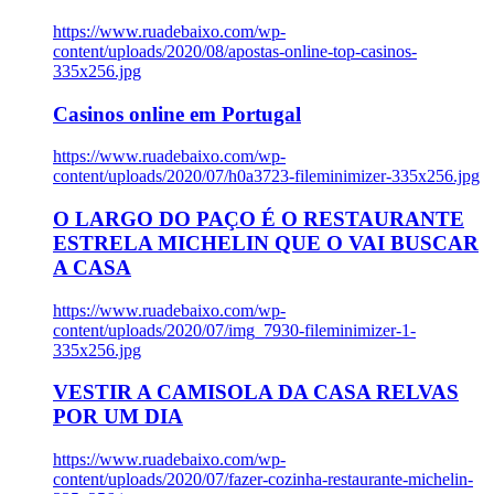
https://www.ruadebaixo.com/wp-
content/uploads/2020/08/apostas-online-top-casinos-
335x256.jpg
Casinos online em Portugal
https://www.ruadebaixo.com/wp-
content/uploads/2020/07/h0a3723-fileminimizer-335x256.jpg
O LARGO DO PAÇO É O RESTAURANTE
ESTRELA MICHELIN QUE O VAI BUSCAR
A CASA
https://www.ruadebaixo.com/wp-
content/uploads/2020/07/img_7930-fileminimizer-1-
335x256.jpg
VESTIR A CAMISOLA DA CASA RELVAS
POR UM DIA
https://www.ruadebaixo.com/wp-
content/uploads/2020/07/fazer-cozinha-restaurante-michelin-