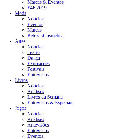
Marcas & Eventos
F4F 2019
Moda
Notícias
Eventos
Marcas
Beleza /Cosmética
Artes
Notícias
Teatro
Dança
Exposições
Festivais
Entrevistas
Livros
Notícias
Análises
Livros da Semana
Entrevistas & Especiais
Jogos
Notícias
Análises
Antevisões
Entrevistas
Eventos