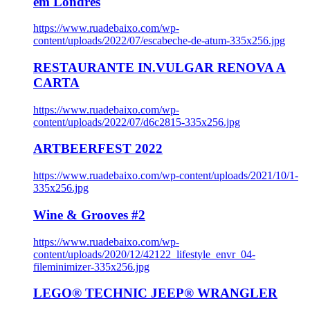
em Londres
https://www.ruadebaixo.com/wp-
content/uploads/2022/07/escabeche-de-atum-335x256.jpg
RESTAURANTE IN.VULGAR RENOVA A
CARTA
https://www.ruadebaixo.com/wp-
content/uploads/2022/07/d6c2815-335x256.jpg
ARTBEERFEST 2022
https://www.ruadebaixo.com/wp-content/uploads/2021/10/1-
335x256.jpg
Wine & Grooves #2
https://www.ruadebaixo.com/wp-
content/uploads/2020/12/42122_lifestyle_envr_04-
fileminimizer-335x256.jpg
LEGO® TECHNIC JEEP® WRANGLER