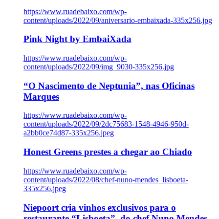
https://www.ruadebaixo.com/wp-
content/uploads/2022/09/aniversario-embaixada-335x256.jpg
Pink Night by EmbaiXada
https://www.ruadebaixo.com/wp-
content/uploads/2022/09/img_9030-335x256.jpg
“O Nascimento de Neptunia”, nas Oficinas
Marques
https://www.ruadebaixo.com/wp-
content/uploads/2022/09/2dc75683-1548-4946-950d-
a2bb0ce74d87-335x256.jpeg
Honest Greens prestes a chegar ao Chiado
https://www.ruadebaixo.com/wp-
content/uploads/2022/08/chef-nuno-mendes_lisboeta-
335x256.jpeg
Niepoort cria vinhos exclusivos para o
restaurante “Lisboeta”, do chef Nuno Mendes,