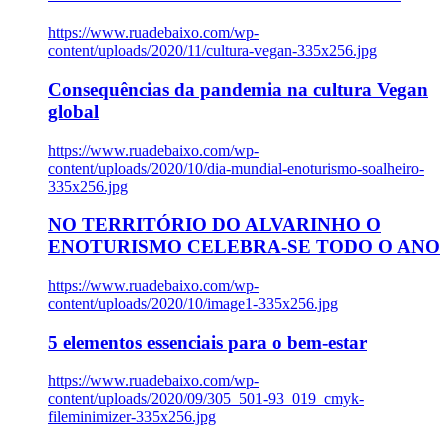
https://www.ruadebaixo.com/wp-
content/uploads/2020/11/cultura-vegan-335x256.jpg
Consequências da pandemia na cultura Vegan
global
https://www.ruadebaixo.com/wp-
content/uploads/2020/10/dia-mundial-enoturismo-soalheiro-
335x256.jpg
NO TERRITÓRIO DO ALVARINHO O
ENOTURISMO CELEBRA-SE TODO O ANO
https://www.ruadebaixo.com/wp-
content/uploads/2020/10/image1-335x256.jpg
5 elementos essenciais para o bem-estar
https://www.ruadebaixo.com/wp-
content/uploads/2020/09/305_501-93_019_cmyk-
fileminimizer-335x256.jpg