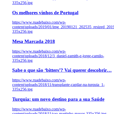
335x256.jpg
Os melhores vinhos de Portugal
https://www.ruadebaixo.com/wp-
content/uploads/2019/01/img_20190121_202535_resized_20
335x256.jpg
Mesa Marcada 2018
https://www.ruadebaixo.com/wp-
content/uploads/2018/12/3_daniel-zamith-e-jorge-camilo-
335x256.jpg
Sabe o que são ‘bitters’? Vai querer descobrir…
https://www.ruadebaixo.com/wp-
content/uploads/2018/11/transplante-capilar-na-turquia_1-
335x256.jpg
Turquia: um novo destino para a sua Saúde
https://www.ruadebaixo.com/wp-
content/uploads/2018/11/sao-martinho-mayor-335x256.jpg