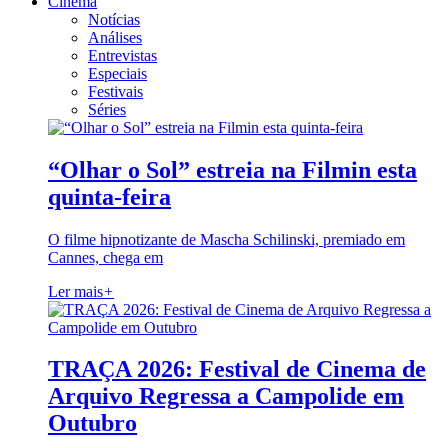
Cinema
Notícias
Análises
Entrevistas
Especiais
Festivais
Séries
“Olhar o Sol” estreia na Filmin esta
quinta-feira
O filme hipnotizante de Mascha Schilinski, premiado em
Cannes, chega em
Ler mais
+
TRAÇA 2026: Festival de Cinema de
Arquivo Regressa a Campolide em
Outubro