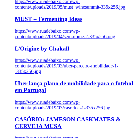
https://www.ruadebaixo.com/wp-
content/uploads/2019/05/must_winesummit-335x256.jpg
MUST – Fermenting Ideas
https://www.ruadebaixo.com/wp-
content/uploads/2019/04/sem-nome-2-335x256.png
L’Origine by Chakall
https://www.ruadebaixo.com/wp-
content/uploads/2019/03/uber-parceiro-mobilidade-1-
-335x256.jpg
Uber lança plano de mobilidade para o futebol
em Portugal
https://www.ruadebaixo.com/wp-
content/uploads/2019/03/casorio_-1-335x256.jpg
CASÓRIO: JAMESON CASKMATES &
CERVEJA MUSA