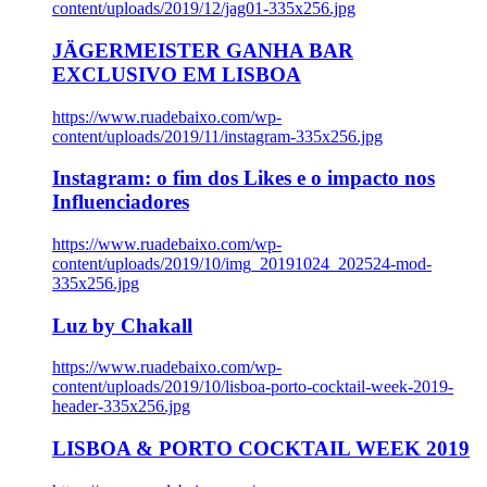
content/uploads/2019/12/jag01-335x256.jpg
JÄGERMEISTER GANHA BAR
EXCLUSIVO EM LISBOA
https://www.ruadebaixo.com/wp-
content/uploads/2019/11/instagram-335x256.jpg
Instagram: o fim dos Likes e o impacto nos
Influenciadores
https://www.ruadebaixo.com/wp-
content/uploads/2019/10/img_20191024_202524-mod-
335x256.jpg
Luz by Chakall
https://www.ruadebaixo.com/wp-
content/uploads/2019/10/lisboa-porto-cocktail-week-2019-
header-335x256.jpg
LISBOA & PORTO COCKTAIL WEEK 2019