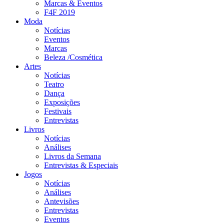
Marcas & Eventos
F4F 2019
Moda
Notícias
Eventos
Marcas
Beleza /Cosmética
Artes
Notícias
Teatro
Dança
Exposições
Festivais
Entrevistas
Livros
Notícias
Análises
Livros da Semana
Entrevistas & Especiais
Jogos
Notícias
Análises
Antevisões
Entrevistas
Eventos