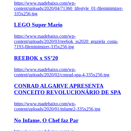
https://www.ruadebaixo.com/wp-
content/uploads/2020/04/71360_lifestyle_01-fileminimizer-
335x256.jpg
LEGO Super Mario
https://www.ruadebaixo.com/wp-
content/uploads/2020/03/reebok_ss2020_graziela_costa-
7193-fileminimizer-335x256.jpg
REEBOK x SS’20
https://www.ruadebaixo.com/wp-
content/uploads/2020/02/conrad-spa-4-335x256.jpg
CONRAD ALGARVE APRESENTA
CONCEITO REVOLUCIONÁRIO DE SPA
https://www.ruadebaixo.com/wp-
content/uploads/2020/01/infame2-335x256.jpg
No Infame, O Chef faz Par