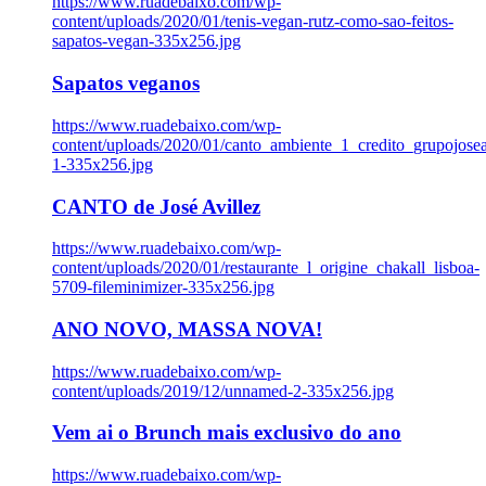
https://www.ruadebaixo.com/wp-
content/uploads/2020/01/tenis-vegan-rutz-como-sao-feitos-
sapatos-vegan-335x256.jpg
Sapatos veganos
https://www.ruadebaixo.com/wp-
content/uploads/2020/01/canto_ambiente_1_credito_grupojosea
1-335x256.jpg
CANTO de José Avillez
https://www.ruadebaixo.com/wp-
content/uploads/2020/01/restaurante_l_origine_chakall_lisboa-
5709-fileminimizer-335x256.jpg
ANO NOVO, MASSA NOVA!
https://www.ruadebaixo.com/wp-
content/uploads/2019/12/unnamed-2-335x256.jpg
Vem ai o Brunch mais exclusivo do ano
https://www.ruadebaixo.com/wp-