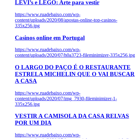
LEVI’s e LEGO: Arte para vestir
https://www.ruadebaixo.com/wp-
content/uploads/2020/08/apostas-online-top-casinos-
335x256.jpg
Casinos online em Portugal
https://www.ruadebaixo.com/wp-
content/uploads/2020/07/h0a3723-fileminimizer-335x256.jpg
O LARGO DO PAÇO É O RESTAURANTE
ESTRELA MICHELIN QUE O VAI BUSCAR
A CASA
https://www.ruadebaixo.com/wp-
content/uploads/2020/07/img_7930-fileminimizer-1-
335x256.jpg
VESTIR A CAMISOLA DA CASA RELVAS
POR UM DIA
https://www.ruadebaixo.com/wp-