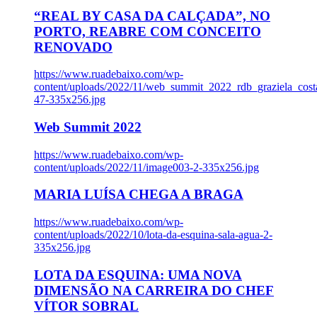
“REAL BY CASA DA CALÇADA”, NO
PORTO, REABRE COM CONCEITO
RENOVADO
https://www.ruadebaixo.com/wp-
content/uploads/2022/11/web_summit_2022_rdb_graziela_cost
47-335x256.jpg
Web Summit 2022
https://www.ruadebaixo.com/wp-
content/uploads/2022/11/image003-2-335x256.jpg
MARIA LUÍSA CHEGA A BRAGA
https://www.ruadebaixo.com/wp-
content/uploads/2022/10/lota-da-esquina-sala-agua-2-
335x256.jpg
LOTA DA ESQUINA: UMA NOVA
DIMENSÃO NA CARREIRA DO CHEF
VÍTOR SOBRAL