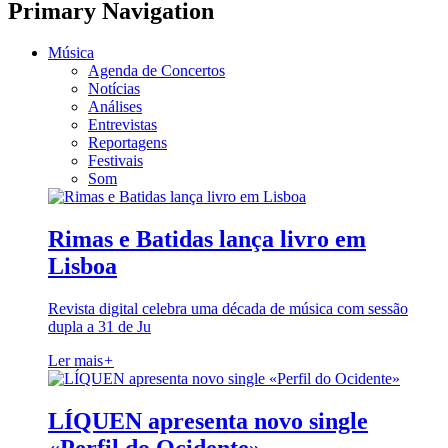
Primary Navigation
Música
Agenda de Concertos
Notícias
Análises
Entrevistas
Reportagens
Festivais
Som
Rimas e Batidas lança livro em
Lisboa
Revista digital celebra uma década de música com sessão
dupla a 31 de Ju
Ler mais
+
LÍQUEN apresenta novo single