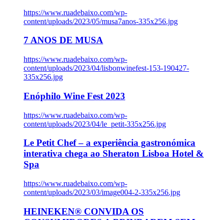
https://www.ruadebaixo.com/wp-
content/uploads/2023/05/musa7anos-335x256.jpg
7 ANOS DE MUSA
https://www.ruadebaixo.com/wp-
content/uploads/2023/04/lisbonwinefest-153-190427-
335x256.jpg
Enóphilo Wine Fest 2023
https://www.ruadebaixo.com/wp-
content/uploads/2023/04/le_petit-335x256.jpg
Le Petit Chef – a experiência gastronómica
interativa chega ao Sheraton Lisboa Hotel &
Spa
https://www.ruadebaixo.com/wp-
content/uploads/2023/03/image004-2-335x256.jpg
HEINEKEN® CONVIDA OS