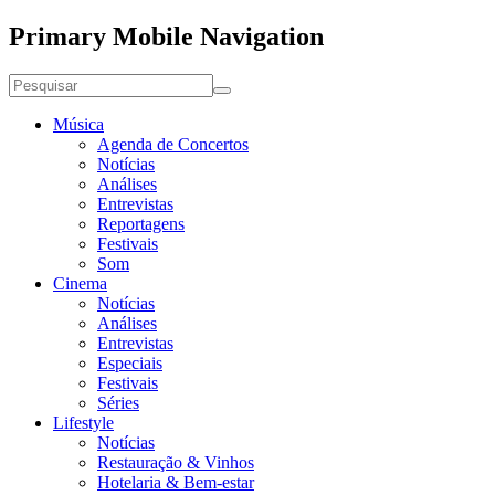
Primary Mobile Navigation
Música
Agenda de Concertos
Notícias
Análises
Entrevistas
Reportagens
Festivais
Som
Cinema
Notícias
Análises
Entrevistas
Especiais
Festivais
Séries
Lifestyle
Notícias
Restauração & Vinhos
Hotelaria & Bem-estar