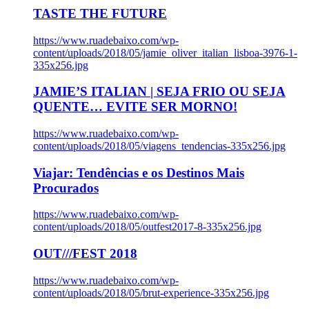
TASTE THE FUTURE
https://www.ruadebaixo.com/wp-
content/uploads/2018/05/jamie_oliver_italian_lisboa-3976-1-
335x256.jpg
JAMIE’S ITALIAN | SEJA FRIO OU SEJA
QUENTE… EVITE SER MORNO!
https://www.ruadebaixo.com/wp-
content/uploads/2018/05/viagens_tendencias-335x256.jpg
Viajar: Tendências e os Destinos Mais
Procurados
https://www.ruadebaixo.com/wp-
content/uploads/2018/05/outfest2017-8-335x256.jpg
OUT///FEST 2018
https://www.ruadebaixo.com/wp-
content/uploads/2018/05/brut-experience-335x256.jpg