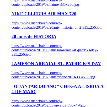
https://www.ruadebaixo.com/wp-
content/uploads/2019/03/nature-335x256.jpg
NIKE CELEBRA AIR MAX 720
https://www.ruadebaixo.com/wp-
content/uploads/2019/03/20aniv_historia_pt_2-335x256.jpg
20 anos de HISTÓRIA
https://www.ruadebaixo.com/wp-
content/uploads/2019/03/jameson-arraial-st.-patricks-day-
335x256.jpg
JAMESON ARRAIAL ST. PATRICK’S DAY
https://www.ruadebaixo.com/wp-
content/uploads/2019/02/jantardoano2019-335x256.jpg
“O JANTAR DO ANO” CHEGA A LISBOA A
4 DE MAIO
https://www.ruadebaixo.com/wp-
content/uploads/2019/02/ppvawards_755x470px-