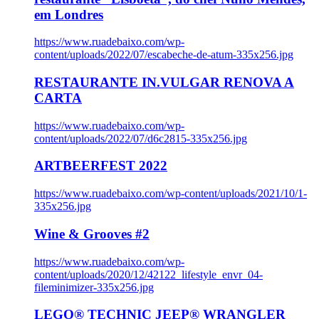
em Londres
https://www.ruadebaixo.com/wp-
content/uploads/2022/07/escabeche-de-atum-335x256.jpg
RESTAURANTE IN.VULGAR RENOVA A
CARTA
https://www.ruadebaixo.com/wp-
content/uploads/2022/07/d6c2815-335x256.jpg
ARTBEERFEST 2022
https://www.ruadebaixo.com/wp-content/uploads/2021/10/1-
335x256.jpg
Wine & Grooves #2
https://www.ruadebaixo.com/wp-
content/uploads/2020/12/42122_lifestyle_envr_04-
fileminimizer-335x256.jpg
LEGO® TECHNIC JEEP® WRANGLER