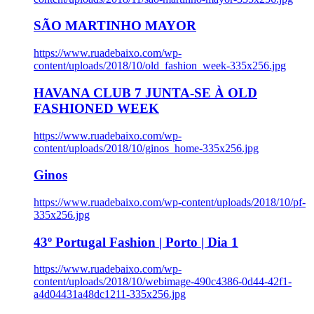
SÃO MARTINHO MAYOR
https://www.ruadebaixo.com/wp-
content/uploads/2018/10/old_fashion_week-335x256.jpg
HAVANA CLUB 7 JUNTA-SE À OLD
FASHIONED WEEK
https://www.ruadebaixo.com/wp-
content/uploads/2018/10/ginos_home-335x256.jpg
Ginos
https://www.ruadebaixo.com/wp-content/uploads/2018/10/pf-
335x256.jpg
43º Portugal Fashion | Porto | Dia 1
https://www.ruadebaixo.com/wp-
content/uploads/2018/10/webimage-490c4386-0d44-42f1-
a4d04431a48dc1211-335x256.jpg