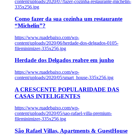
content/uploads/2020/07/fazer-cozinha-restaurante-michelin-
335x256.jpg
Como fazer da sua cozinha um restaurante
“Michelin”?
https://www.ruadebaixo.com/wp-
content/uploads/2020/06/herdade-dos-delgados-0105-
fileminimizer-335x256.jpg
Herdade dos Delgados reabre em junho
https://www.ruadebaixo.com/wp-
content/uploads/2020/05/smart_house-335x256.jpg
A CRESCENTE POPULARIDADE DAS
CASAS INTELIGENTES
https://www.ruadebaixo.com/wp-
content/uploads/2020/05/sao-rafael-villa-premium-
fileminimizer-335x256.jpg
São Rafael Villas, Apartments & GuestHouse