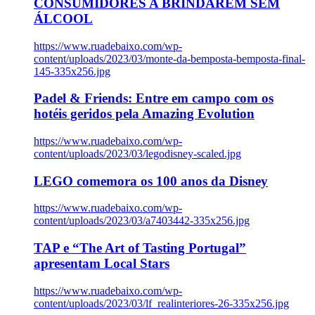
CONSUMIDORES A BRINDAREM SEM
ÁLCOOL
https://www.ruadebaixo.com/wp-
content/uploads/2023/03/monte-da-bemposta-bemposta-final-
145-335x256.jpg
Padel & Friends: Entre em campo com os
hotéis geridos pela Amazing Evolution
https://www.ruadebaixo.com/wp-
content/uploads/2023/03/legodisney-scaled.jpg
LEGO comemora os 100 anos da Disney
https://www.ruadebaixo.com/wp-
content/uploads/2023/03/a7403442-335x256.jpg
TAP e “The Art of Tasting Portugal”
apresentam Local Stars
https://www.ruadebaixo.com/wp-
content/uploads/2023/03/lf_realinteriores-26-335x256.jpg