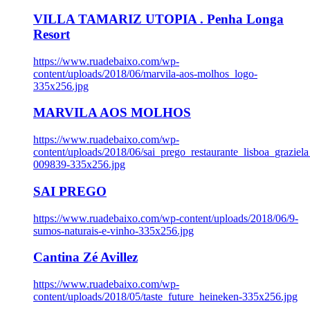
VILLA TAMARIZ UTOPIA . Penha Longa
Resort
https://www.ruadebaixo.com/wp-
content/uploads/2018/06/marvila-aos-molhos_logo-
335x256.jpg
MARVILA AOS MOLHOS
https://www.ruadebaixo.com/wp-
content/uploads/2018/06/sai_prego_restaurante_lisboa_graziela
009839-335x256.jpg
SAI PREGO
https://www.ruadebaixo.com/wp-content/uploads/2018/06/9-
sumos-naturais-e-vinho-335x256.jpg
Cantina Zé Avillez
https://www.ruadebaixo.com/wp-
content/uploads/2018/05/taste_future_heineken-335x256.jpg