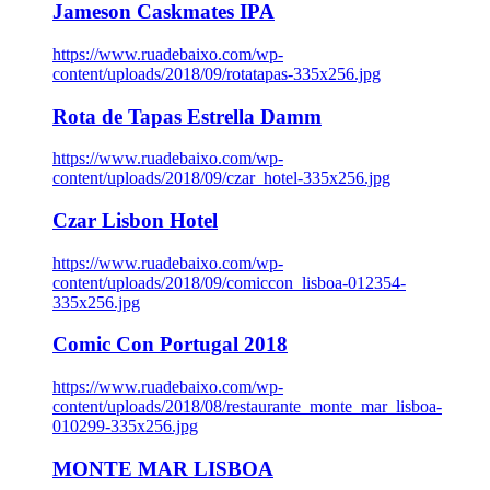
Jameson Caskmates IPA
https://www.ruadebaixo.com/wp-
content/uploads/2018/09/rotatapas-335x256.jpg
Rota de Tapas Estrella Damm
https://www.ruadebaixo.com/wp-
content/uploads/2018/09/czar_hotel-335x256.jpg
Czar Lisbon Hotel
https://www.ruadebaixo.com/wp-
content/uploads/2018/09/comiccon_lisboa-012354-
335x256.jpg
Comic Con Portugal 2018
https://www.ruadebaixo.com/wp-
content/uploads/2018/08/restaurante_monte_mar_lisboa-
010299-335x256.jpg
MONTE MAR LISBOA