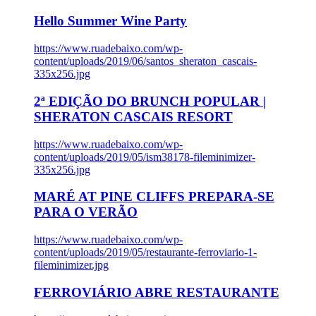
Hello Summer Wine Party
https://www.ruadebaixo.com/wp-
content/uploads/2019/06/santos_sheraton_cascais-
335x256.jpg
2ª EDIÇÃO DO BRUNCH POPULAR |
SHERATON CASCAIS RESORT
https://www.ruadebaixo.com/wp-
content/uploads/2019/05/ism38178-fileminimizer-
335x256.jpg
MARÉ AT PINE CLIFFS PREPARA-SE
PARA O VERÃO
https://www.ruadebaixo.com/wp-
content/uploads/2019/05/restaurante-ferroviario-1-
fileminimizer.jpg
FERROVIÁRIO ABRE RESTAURANTE