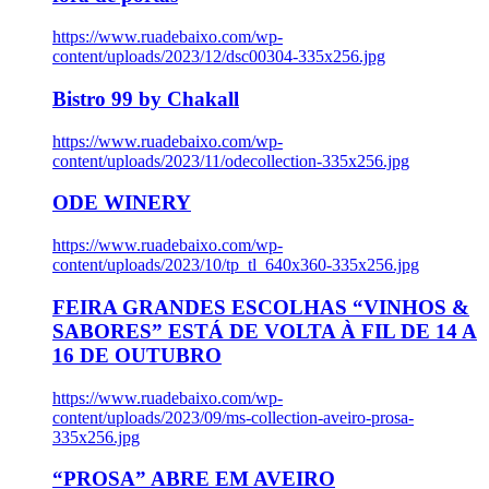
https://www.ruadebaixo.com/wp-
content/uploads/2023/12/dsc00304-335x256.jpg
Bistro 99 by Chakall
https://www.ruadebaixo.com/wp-
content/uploads/2023/11/odecollection-335x256.jpg
ODE WINERY
https://www.ruadebaixo.com/wp-
content/uploads/2023/10/tp_tl_640x360-335x256.jpg
FEIRA GRANDES ESCOLHAS “VINHOS &
SABORES” ESTÁ DE VOLTA À FIL DE 14 A
16 DE OUTUBRO
https://www.ruadebaixo.com/wp-
content/uploads/2023/09/ms-collection-aveiro-prosa-
335x256.jpg
“PROSA” ABRE EM AVEIRO