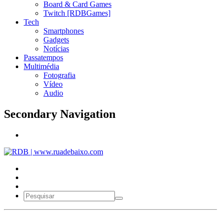
Board & Card Games
Twitch [RDBGames]
Tech
Smartphones
Gadgets
Notícias
Passatempos
Multimédia
Fotografia
Vídeo
Audio
Secondary Navigation