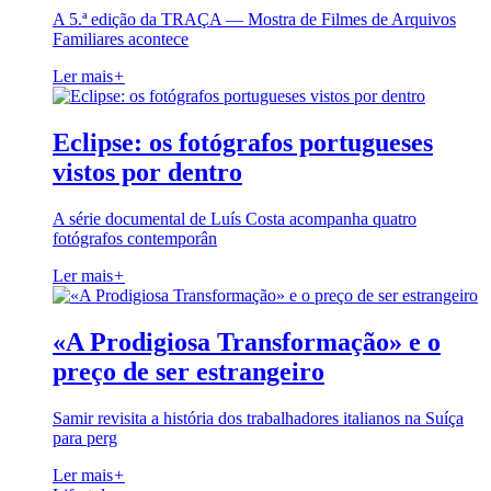
A 5.ª edição da TRAÇA — Mostra de Filmes de Arquivos
Familiares acontece
Ler mais
+
Eclipse: os fotógrafos portugueses
vistos por dentro
A série documental de Luís Costa acompanha quatro
fotógrafos contemporân
Ler mais
+
«A Prodigiosa Transformação» e o
preço de ser estrangeiro
Samir revisita a história dos trabalhadores italianos na Suíça
para perg
Ler mais
+