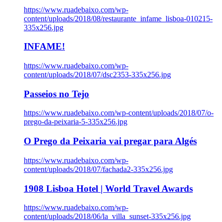
https://www.ruadebaixo.com/wp-
content/uploads/2018/08/restaurante_infame_lisboa-010215-
335x256.jpg
INFAME!
https://www.ruadebaixo.com/wp-
content/uploads/2018/07/dsc2353-335x256.jpg
Passeios no Tejo
https://www.ruadebaixo.com/wp-content/uploads/2018/07/o-
prego-da-peixaria-5-335x256.jpg
O Prego da Peixaria vai pregar para Algés
https://www.ruadebaixo.com/wp-
content/uploads/2018/07/fachada2-335x256.jpg
1908 Lisboa Hotel | World Travel Awards
https://www.ruadebaixo.com/wp-
content/uploads/2018/06/la_villa_sunset-335x256.jpg