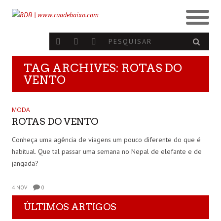
TAG ARCHIVES: ROTAS DO
VENTO
MODA
ROTAS DO VENTO
Conheça uma agência de viagens um pouco diferente do que é
habitual. Que tal passar uma semana no Nepal de elefante e de
jangada?
4 NOV
0
ÚLTIMOS ARTIGOS