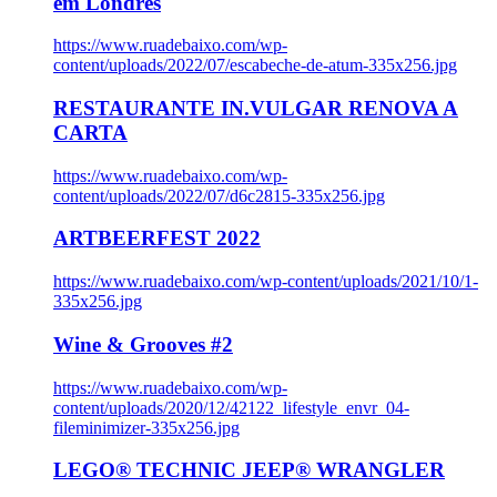
em Londres
https://www.ruadebaixo.com/wp-
content/uploads/2022/07/escabeche-de-atum-335x256.jpg
RESTAURANTE IN.VULGAR RENOVA A
CARTA
https://www.ruadebaixo.com/wp-
content/uploads/2022/07/d6c2815-335x256.jpg
ARTBEERFEST 2022
https://www.ruadebaixo.com/wp-content/uploads/2021/10/1-
335x256.jpg
Wine & Grooves #2
https://www.ruadebaixo.com/wp-
content/uploads/2020/12/42122_lifestyle_envr_04-
fileminimizer-335x256.jpg
LEGO® TECHNIC JEEP® WRANGLER