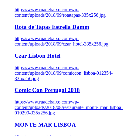
https://www.ruadebaixo.com/wp-
content/uploads/2018/09/rotatapas-335x256.jpg
Rota de Tapas Estrella Damm
https://www.ruadebaixo.com/wp-
content/uploads/2018/09/czar_hotel-335x256.jpg
Czar Lisbon Hotel
https://www.ruadebaixo.com/wp-
content/uploads/2018/09/comiccon_lisboa-012354-
335x256.jpg
Comic Con Portugal 2018
https://www.ruadebaixo.com/wp-
content/uploads/2018/08/restaurante_monte_mar_lisboa-
010299-335x256.jpg
MONTE MAR LISBOA