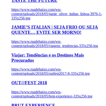
TASTE THE FUTURE
https://www.ruadebaixo.com/wp-
content/uploads/2018/05/jamie_oliver_italian_lisboa-3976-1-
335x256.jpg
JAMIE’S ITALIAN | SEJA FRIO OU SEJA
QUENTE… EVITE SER MORNO!
https://www.ruadebaixo.com/wp-
content/uploads/2018/05/viagens_tendencias-335x256.jpg
Viajar: Tendências e os Destinos Mais
Procurados
https://www.ruadebaixo.com/wp-
content/uploads/2018/05/outfest2017-8-335x256.jpg
OUT///FEST 2018
https://www.ruadebaixo.com/wp-
content/uploads/2018/05/brut-experience-335x256.jpg
BRUT EXPERIENCE