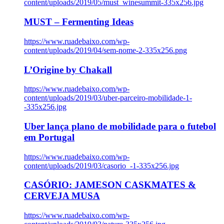
content/uploads/2019/05/must_winesummit-335x256.jpg
MUST – Fermenting Ideas
https://www.ruadebaixo.com/wp-
content/uploads/2019/04/sem-nome-2-335x256.png
L’Origine by Chakall
https://www.ruadebaixo.com/wp-
content/uploads/2019/03/uber-parceiro-mobilidade-1-
-335x256.jpg
Uber lança plano de mobilidade para o futebol
em Portugal
https://www.ruadebaixo.com/wp-
content/uploads/2019/03/casorio_-1-335x256.jpg
CASÓRIO: JAMESON CASKMATES &
CERVEJA MUSA
https://www.ruadebaixo.com/wp-