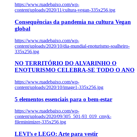
https://www.ruadebaixo.com/wp-
content/uploads/2020/11/cultura-vegan-335x256.jpg
Consequências da pandemia na cultura Vegan
global
https://www.ruadebaixo.com/wp-
content/uploads/2020/10/dia-mundial-enoturismo-soalheiro-
335x256.jpg
NO TERRITÓRIO DO ALVARINHO O
ENOTURISMO CELEBRA-SE TODO O ANO
https://www.ruadebaixo.com/wp-
content/uploads/2020/10/image1-335x256.jpg
5 elementos essenciais para o bem-estar
https://www.ruadebaixo.com/wp-
content/uploads/2020/09/305_501-93_019_cmyk-
fileminimizer-335x256.jpg
LEVI’s e LEGO: Arte para vestir