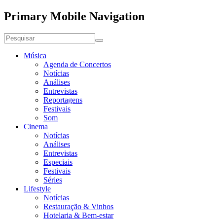
Primary Mobile Navigation
Música
Agenda de Concertos
Notícias
Análises
Entrevistas
Reportagens
Festivais
Som
Cinema
Notícias
Análises
Entrevistas
Especiais
Festivais
Séries
Lifestyle
Notícias
Restauração & Vinhos
Hotelaria & Bem-estar