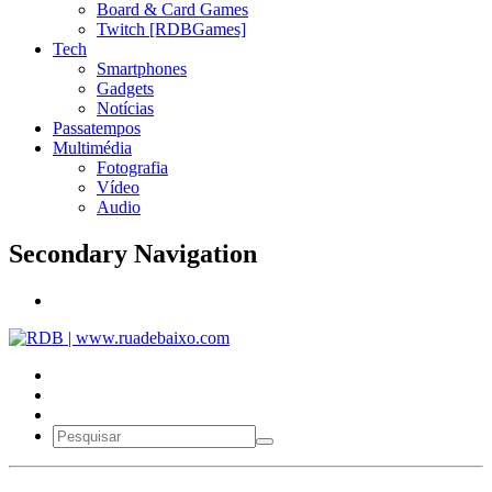
Board & Card Games
Twitch [RDBGames]
Tech
Smartphones
Gadgets
Notícias
Passatempos
Multimédia
Fotografia
Vídeo
Audio
Secondary Navigation