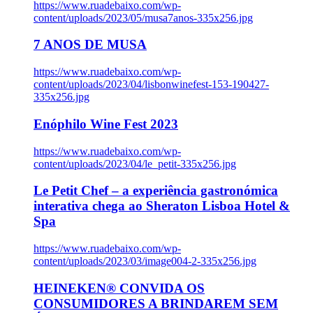
https://www.ruadebaixo.com/wp-
content/uploads/2023/05/musa7anos-335x256.jpg
7 ANOS DE MUSA
https://www.ruadebaixo.com/wp-
content/uploads/2023/04/lisbonwinefest-153-190427-
335x256.jpg
Enóphilo Wine Fest 2023
https://www.ruadebaixo.com/wp-
content/uploads/2023/04/le_petit-335x256.jpg
Le Petit Chef – a experiência gastronómica
interativa chega ao Sheraton Lisboa Hotel &
Spa
https://www.ruadebaixo.com/wp-
content/uploads/2023/03/image004-2-335x256.jpg
HEINEKEN® CONVIDA OS
CONSUMIDORES A BRINDAREM SEM