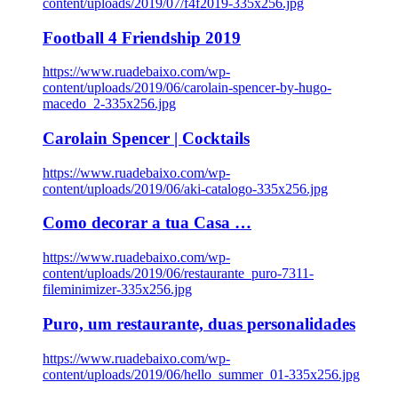
content/uploads/2019/07/f4f2019-335x256.jpg
Football 4 Friendship 2019
https://www.ruadebaixo.com/wp-
content/uploads/2019/06/carolain-spencer-by-hugo-
macedo_2-335x256.jpg
Carolain Spencer | Cocktails
https://www.ruadebaixo.com/wp-
content/uploads/2019/06/aki-catalogo-335x256.jpg
Como decorar a tua Casa …
https://www.ruadebaixo.com/wp-
content/uploads/2019/06/restaurante_puro-7311-
fileminimizer-335x256.jpg
Puro, um restaurante, duas personalidades
https://www.ruadebaixo.com/wp-
content/uploads/2019/06/hello_summer_01-335x256.jpg