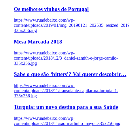
Os melhores vinhos de Portugal
https://www.ruadebaixo.com/wp-
content/uploads/2019/01/img_20190121_202535_resized_20
335x256.jpg
Mesa Marcada 2018
https://www.ruadebaixo.com/wp-
content/uploads/2018/12/3_daniel-zamith-e-jorge-camilo-
335x256.jpg
Sabe o que são ‘bitters’? Vai querer descobrir…
https://www.ruadebaixo.com/wp-
content/uploads/2018/11/transplante-capilar-na-turquia_1-
335x256.jpg
Turquia: um novo destino para a sua Saúde
https://www.ruadebaixo.com/wp-
content/uploads/2018/11/sao-martinho-mayor-335x256.jpg