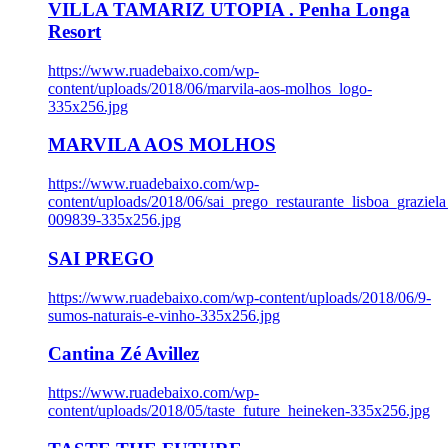
VILLA TAMARIZ UTOPIA . Penha Longa
Resort
https://www.ruadebaixo.com/wp-
content/uploads/2018/06/marvila-aos-molhos_logo-
335x256.jpg
MARVILA AOS MOLHOS
https://www.ruadebaixo.com/wp-
content/uploads/2018/06/sai_prego_restaurante_lisboa_graziela
009839-335x256.jpg
SAI PREGO
https://www.ruadebaixo.com/wp-content/uploads/2018/06/9-
sumos-naturais-e-vinho-335x256.jpg
Cantina Zé Avillez
https://www.ruadebaixo.com/wp-
content/uploads/2018/05/taste_future_heineken-335x256.jpg