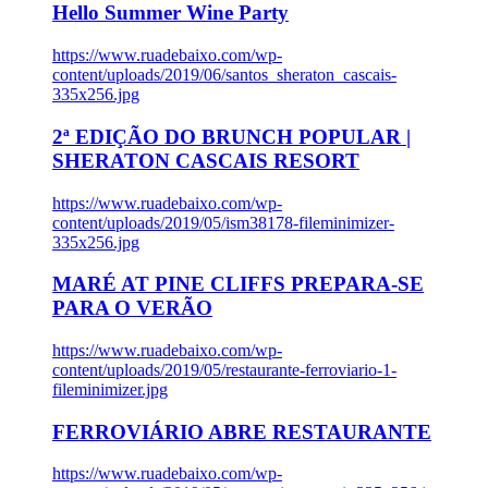
Hello Summer Wine Party
https://www.ruadebaixo.com/wp-
content/uploads/2019/06/santos_sheraton_cascais-
335x256.jpg
2ª EDIÇÃO DO BRUNCH POPULAR |
SHERATON CASCAIS RESORT
https://www.ruadebaixo.com/wp-
content/uploads/2019/05/ism38178-fileminimizer-
335x256.jpg
MARÉ AT PINE CLIFFS PREPARA-SE
PARA O VERÃO
https://www.ruadebaixo.com/wp-
content/uploads/2019/05/restaurante-ferroviario-1-
fileminimizer.jpg
FERROVIÁRIO ABRE RESTAURANTE
https://www.ruadebaixo.com/wp-