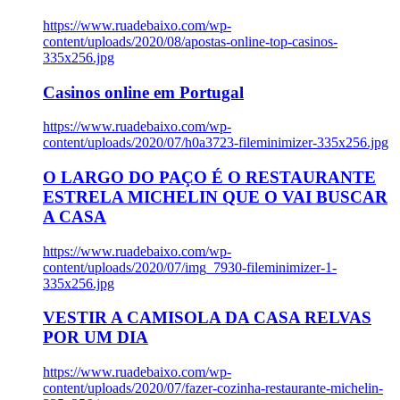
https://www.ruadebaixo.com/wp-
content/uploads/2020/08/apostas-online-top-casinos-
335x256.jpg
Casinos online em Portugal
https://www.ruadebaixo.com/wp-
content/uploads/2020/07/h0a3723-fileminimizer-335x256.jpg
O LARGO DO PAÇO É O RESTAURANTE
ESTRELA MICHELIN QUE O VAI BUSCAR
A CASA
https://www.ruadebaixo.com/wp-
content/uploads/2020/07/img_7930-fileminimizer-1-
335x256.jpg
VESTIR A CAMISOLA DA CASA RELVAS
POR UM DIA
https://www.ruadebaixo.com/wp-
content/uploads/2020/07/fazer-cozinha-restaurante-michelin-