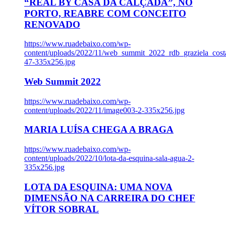
“REAL BY CASA DA CALÇADA”, NO
PORTO, REABRE COM CONCEITO
RENOVADO
https://www.ruadebaixo.com/wp-
content/uploads/2022/11/web_summit_2022_rdb_graziela_cost
47-335x256.jpg
Web Summit 2022
https://www.ruadebaixo.com/wp-
content/uploads/2022/11/image003-2-335x256.jpg
MARIA LUÍSA CHEGA A BRAGA
https://www.ruadebaixo.com/wp-
content/uploads/2022/10/lota-da-esquina-sala-agua-2-
335x256.jpg
LOTA DA ESQUINA: UMA NOVA
DIMENSÃO NA CARREIRA DO CHEF
VÍTOR SOBRAL