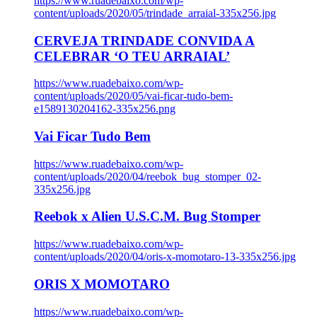
https://www.ruadebaixo.com/wp-
content/uploads/2020/05/trindade_arraial-335x256.jpg
CERVEJA TRINDADE CONVIDA A
CELEBRAR ‘O TEU ARRAIAL’
https://www.ruadebaixo.com/wp-
content/uploads/2020/05/vai-ficar-tudo-bem-
e1589130204162-335x256.png
Vai Ficar Tudo Bem
https://www.ruadebaixo.com/wp-
content/uploads/2020/04/reebok_bug_stomper_02-
335x256.jpg
Reebok x Alien U.S.C.M. Bug Stomper
https://www.ruadebaixo.com/wp-
content/uploads/2020/04/oris-x-momotaro-13-335x256.jpg
ORIS X MOMOTARO
https://www.ruadebaixo.com/wp-