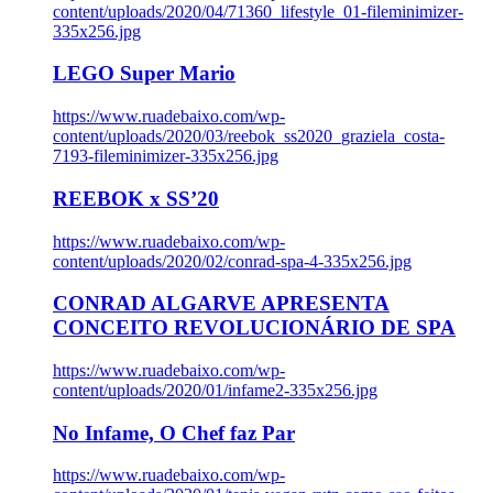
content/uploads/2020/04/71360_lifestyle_01-fileminimizer-
335x256.jpg
LEGO Super Mario
https://www.ruadebaixo.com/wp-
content/uploads/2020/03/reebok_ss2020_graziela_costa-
7193-fileminimizer-335x256.jpg
REEBOK x SS’20
https://www.ruadebaixo.com/wp-
content/uploads/2020/02/conrad-spa-4-335x256.jpg
CONRAD ALGARVE APRESENTA
CONCEITO REVOLUCIONÁRIO DE SPA
https://www.ruadebaixo.com/wp-
content/uploads/2020/01/infame2-335x256.jpg
No Infame, O Chef faz Par
https://www.ruadebaixo.com/wp-