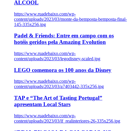
ÁLCOOL
https://www.ruadebaixo.com/wp-
content/uploads/2023/03/monte-da-bemposta-bemposta-final-
145-335x256.jpg
Padel & Friends: Entre em campo com os
hotéis geridos pela Amazing Evolution
https://www.ruadebaixo.com/wp-
content/uploads/2023/03/legodisney-scaled.jpg
LEGO comemora os 100 anos da Disney
https://www.ruadebaixo.com/wp-
content/uploads/2023/03/a7403442-335x256.jpg
TAP e “The Art of Tasting Portugal”
apresentam Local Stars
https://www.ruadebaixo.com/wp-
content/uploads/2023/03/lf_realinteriores-26-335x256.jpg