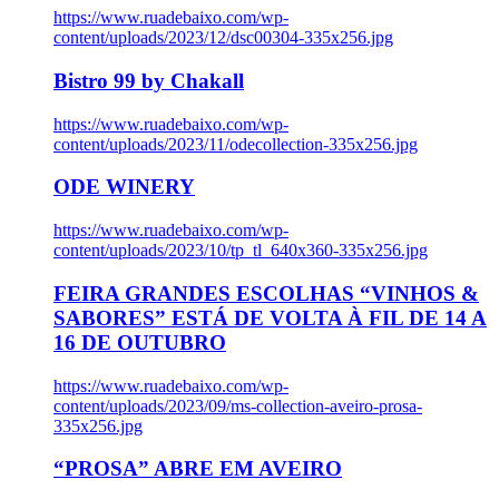
https://www.ruadebaixo.com/wp-
content/uploads/2023/12/dsc00304-335x256.jpg
Bistro 99 by Chakall
https://www.ruadebaixo.com/wp-
content/uploads/2023/11/odecollection-335x256.jpg
ODE WINERY
https://www.ruadebaixo.com/wp-
content/uploads/2023/10/tp_tl_640x360-335x256.jpg
FEIRA GRANDES ESCOLHAS “VINHOS &
SABORES” ESTÁ DE VOLTA À FIL DE 14 A
16 DE OUTUBRO
https://www.ruadebaixo.com/wp-
content/uploads/2023/09/ms-collection-aveiro-prosa-
335x256.jpg
“PROSA” ABRE EM AVEIRO