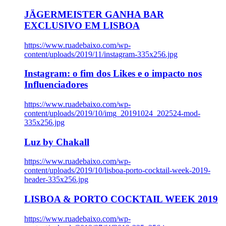
JÄGERMEISTER GANHA BAR
EXCLUSIVO EM LISBOA
https://www.ruadebaixo.com/wp-
content/uploads/2019/11/instagram-335x256.jpg
Instagram: o fim dos Likes e o impacto nos
Influenciadores
https://www.ruadebaixo.com/wp-
content/uploads/2019/10/img_20191024_202524-mod-
335x256.jpg
Luz by Chakall
https://www.ruadebaixo.com/wp-
content/uploads/2019/10/lisboa-porto-cocktail-week-2019-
header-335x256.jpg
LISBOA & PORTO COCKTAIL WEEK 2019
https://www.ruadebaixo.com/wp-