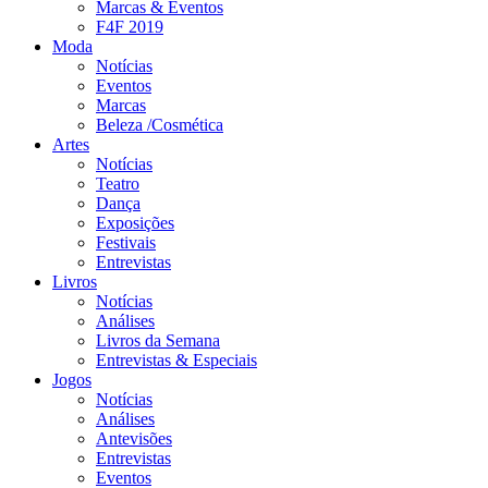
Marcas & Eventos
F4F 2019
Moda
Notícias
Eventos
Marcas
Beleza /Cosmética
Artes
Notícias
Teatro
Dança
Exposições
Festivais
Entrevistas
Livros
Notícias
Análises
Livros da Semana
Entrevistas & Especiais
Jogos
Notícias
Análises
Antevisões
Entrevistas
Eventos