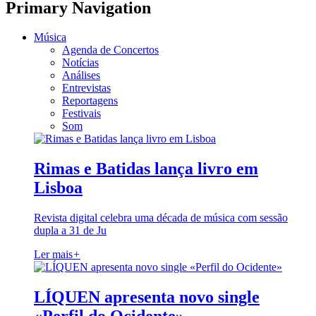
Primary Navigation
Música
Agenda de Concertos
Notícias
Análises
Entrevistas
Reportagens
Festivais
Som
Rimas e Batidas lança livro em
Lisboa
Revista digital celebra uma década de música com sessão
dupla a 31 de Ju
Ler mais
+
LÍQUEN apresenta novo single