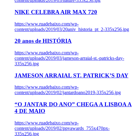
content/uploads/2019/03/nature-335x256.jpg
NIKE CELEBRA AIR MAX 720
https://www.ruadebaixo.com/wp-
content/uploads/2019/03/20aniv_historia_pt_2-335x256.jpg
20 anos de HISTÓRIA
https://www.ruadebaixo.com/wp-
content/uploads/2019/03/jameson-arraial-st.-patricks-day-
335x256.jpg
JAMESON ARRAIAL ST. PATRICK’S DAY
https://www.ruadebaixo.com/wp-
content/uploads/2019/02/jantardoano2019-335x256.jpg
“O JANTAR DO ANO” CHEGA A LISBOA A
4 DE MAIO
https://www.ruadebaixo.com/wp-
content/uploads/2019/02/ppvawards_755x470px-
335x256.jpg