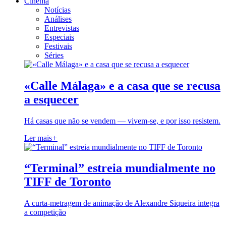
Cinema
Notícias
Análises
Entrevistas
Especiais
Festivais
Séries
«Calle Málaga» e a casa que se recusa
a esquecer
Há casas que não se vendem — vivem-se, e por isso resistem.
Ler mais
+
“Terminal” estreia mundialmente no
TIFF de Toronto
A curta-metragem de animação de Alexandre Siqueira integra
a competição