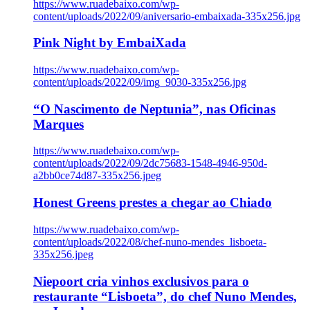
https://www.ruadebaixo.com/wp-
content/uploads/2022/09/aniversario-embaixada-335x256.jpg
Pink Night by EmbaiXada
https://www.ruadebaixo.com/wp-
content/uploads/2022/09/img_9030-335x256.jpg
“O Nascimento de Neptunia”, nas Oficinas
Marques
https://www.ruadebaixo.com/wp-
content/uploads/2022/09/2dc75683-1548-4946-950d-
a2bb0ce74d87-335x256.jpeg
Honest Greens prestes a chegar ao Chiado
https://www.ruadebaixo.com/wp-
content/uploads/2022/08/chef-nuno-mendes_lisboeta-
335x256.jpeg
Niepoort cria vinhos exclusivos para o
restaurante “Lisboeta”, do chef Nuno Mendes,