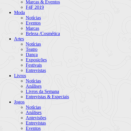
Marcas & Eventos
F4F 2019
Moda
Notícias
Eventos
Marcas
Beleza /Cosmética
Artes
Notícias
Teatro
Dança
Exposições
Festivais
Entrevistas
Livros
Notícias
Análises
Livros da Semana
Entrevistas & Especiais
Jogos
Notícias
Análises
Antevisões
Entrevistas
Eventos