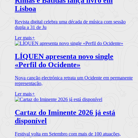
Rimas e Batidas lança livro em
Lisboa
Revista digital celebra uma década de música com sessão
dupla a 31 de Ju
Ler mais
+
LÍQUEN apresenta novo single
«Perfil do Ocidente»
Nova canção electrónica retrata um Ocidente em permanente
representação,
Ler mais
+
Cartaz do Iminente 2026 já está
disponível
Festival volta em Setembro com mais de 100 atuações,