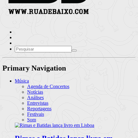
Primary Navigation
Música
Agenda de Concertos
Notícias
Análises
Entrevistas
Reportagens
Festivais
Som