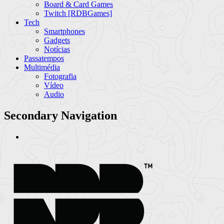
Board & Card Games
Twitch [RDBGames]
Tech
Smartphones
Gadgets
Notícias
Passatempos
Multimédia
Fotografia
Vídeo
Audio
Secondary Navigation