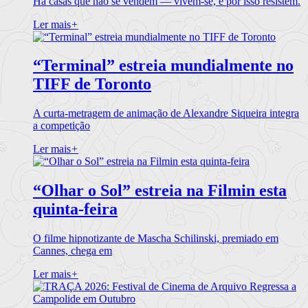
Há casas que não se vendem — vivem-se, e por isso resistem.
Ler mais
+
“Terminal” estreia mundialmente no
TIFF de Toronto
A curta-metragem de animação de Alexandre Siqueira integra
a competição
Ler mais
+
“Olhar o Sol” estreia na Filmin esta
quinta-feira
O filme hipnotizante de Mascha Schilinski, premiado em
Cannes, chega em
Ler mais
+