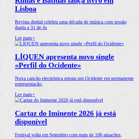
Rimas e Batidas lança livro em
Lisboa
Revista digital celebra uma década de música com sessão
dupla a 31 de Ju
Ler mais
+
LÍQUEN apresenta novo single
«Perfil do Ocidente»
Nova canção electrónica retrata um Ocidente em permanente
representação,
Ler mais
+
Cartaz do Iminente 2026 já está
disponível
Festival volta em Setembro com mais de 100 atuações,