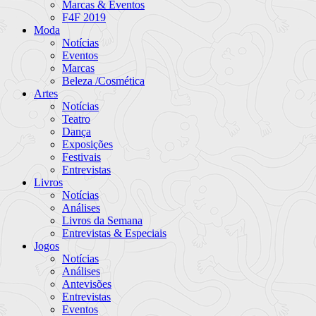
Marcas & Eventos
F4F 2019
Moda
Notícias
Eventos
Marcas
Beleza /Cosmética
Artes
Notícias
Teatro
Dança
Exposições
Festivais
Entrevistas
Livros
Notícias
Análises
Livros da Semana
Entrevistas & Especiais
Jogos
Notícias
Análises
Antevisões
Entrevistas
Eventos