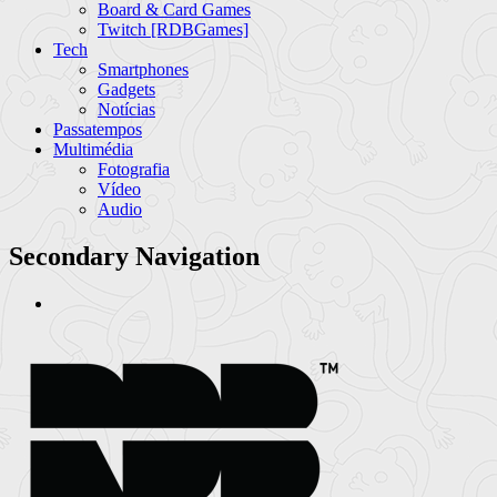
Board & Card Games
Twitch [RDBGames]
Tech
Smartphones
Gadgets
Notícias
Passatempos
Multimédia
Fotografia
Vídeo
Audio
Secondary Navigation