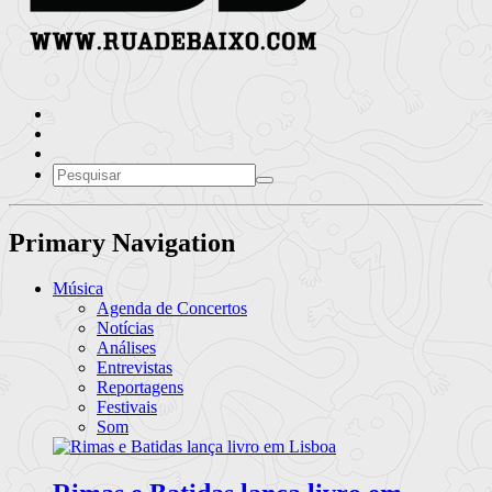
Primary Navigation
Música
Agenda de Concertos
Notícias
Análises
Entrevistas
Reportagens
Festivais
Som