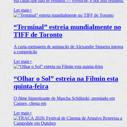
Há casas que não se vendem — vivem-se, e por isso resistem.
Ler mais
+
“Terminal” estreia mundialmente no
TIFF de Toronto
A curta-metragem de animação de Alexandre Siqueira integra
a competição
Ler mais
+
“Olhar o Sol” estreia na Filmin esta
quinta-feira
O filme hipnotizante de Mascha Schilinski, premiado em
Cannes, chega em
Ler mais
+