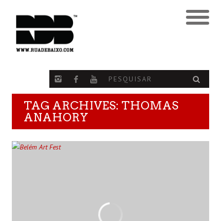
TAG ARCHIVES: THOMAS
ANAHORY