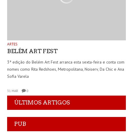
ARTES
BELÉM ART FEST
3ª edição do Belém Art Fest arranca esta sexta-feira e conta com
nomes como Rita Redshoes, Metropolitana, Noiserv, Da Chic e Ana
Sofia Varela
31 MAR
0
ÚLTIMOS ARTIGOS
PUB