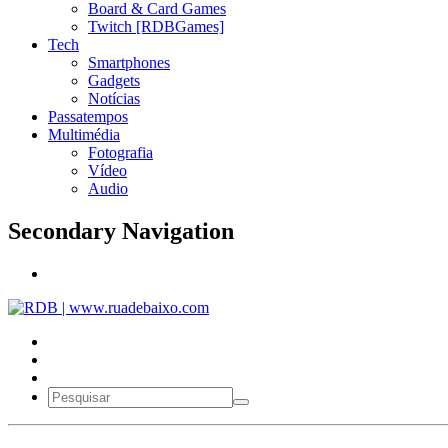
Board & Card Games
Twitch [RDBGames]
Tech
Smartphones
Gadgets
Notícias
Passatempos
Multimédia
Fotografia
Vídeo
Audio
Secondary Navigation