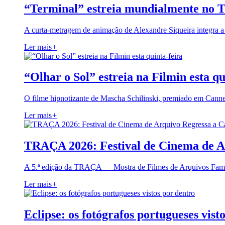
“Terminal” estreia mundialmente no 
A curta-metragem de animação de Alexandre Siqueira integra 
Ler mais
+
“Olhar o Sol” estreia na Filmin esta qu
O filme hipnotizante de Mascha Schilinski, premiado em Cann
Ler mais
+
TRAÇA 2026: Festival de Cinema de A
A 5.ª edição da TRAÇA — Mostra de Filmes de Arquivos Famil
Ler mais
+
Eclipse: os fotógrafos portugueses vist