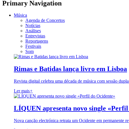
Primary Navigation
Música
Agenda de Concertos
Notícias
Análises
Entrevistas
Reportagens
Festivais
Som
Rimas e Batidas lança livro em Lisboa
Revista digital celebra uma década de música com sessão dupla
Ler mais
+
LÍQUEN apresenta novo single «Perfil
Nova canção electrónica retrata um Ocidente em permanente re