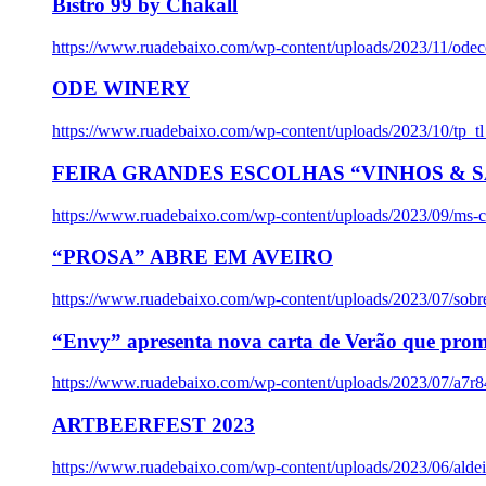
Bistro 99 by Chakall
https://www.ruadebaixo.com/wp-content/uploads/2023/11/odec
ODE WINERY
https://www.ruadebaixo.com/wp-content/uploads/2023/10/tp_
FEIRA GRANDES ESCOLHAS “VINHOS & SA
https://www.ruadebaixo.com/wp-content/uploads/2023/09/ms-co
“PROSA” ABRE EM AVEIRO
https://www.ruadebaixo.com/wp-content/uploads/2023/07/sob
“Envy” apresenta nova carta de Verão que prom
https://www.ruadebaixo.com/wp-content/uploads/2023/07/a7r
ARTBEERFEST 2023
https://www.ruadebaixo.com/wp-content/uploads/2023/06/alde