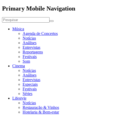
Primary Mobile Navigation
Música
Agenda de Concertos
Notícias
Análises
Entrevistas
Reportagens
Festivais
Som
Cinema
Notícias
Análises
Entrevistas
Especiais
Festivais
Séries
Lifestyle
Notícias
Restauração & Vinhos
Hotelaria & Bem-estar