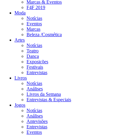
Marcas & Eventos
F4F 2019
Moda
Notícias
Eventos
Marcas
Beleza /Cosmética
Artes
Notícias
Teatro
Dança
Exposições
Festivais
Entrevistas
Livros
Notícias
Análises
Livros da Semana
Entrevistas & Especiais
Jogos
Notícias
Análises
Antevisões
Entrevistas
Eventos