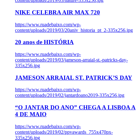
content/uploads/2019/03/nature-335x256.jpg
NIKE CELEBRA AIR MAX 720
https://www.ruadebaixo.com/wp-
content/uploads/2019/03/20aniv_historia_pt_2-335x256.jpg
20 anos de HISTÓRIA
https://www.ruadebaixo.com/wp-
content/uploads/2019/03/jameson-arraial-st.-patricks-day-
335x256.jpg
JAMESON ARRAIAL ST. PATRICK’S DAY
https://www.ruadebaixo.com/wp-
content/uploads/2019/02/jantardoano2019-335x256.jpg
“O JANTAR DO ANO” CHEGA A LISBOA A
4 DE MAIO
https://www.ruadebaixo.com/wp-
content/uploads/2019/02/ppvawards_755x470px-
335x256.jpg