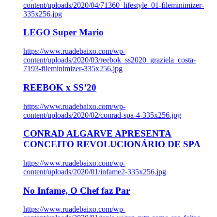
content/uploads/2020/04/71360_lifestyle_01-fileminimizer-
335x256.jpg
LEGO Super Mario
https://www.ruadebaixo.com/wp-
content/uploads/2020/03/reebok_ss2020_graziela_costa-
7193-fileminimizer-335x256.jpg
REEBOK x SS’20
https://www.ruadebaixo.com/wp-
content/uploads/2020/02/conrad-spa-4-335x256.jpg
CONRAD ALGARVE APRESENTA
CONCEITO REVOLUCIONÁRIO DE SPA
https://www.ruadebaixo.com/wp-
content/uploads/2020/01/infame2-335x256.jpg
No Infame, O Chef faz Par
https://www.ruadebaixo.com/wp-