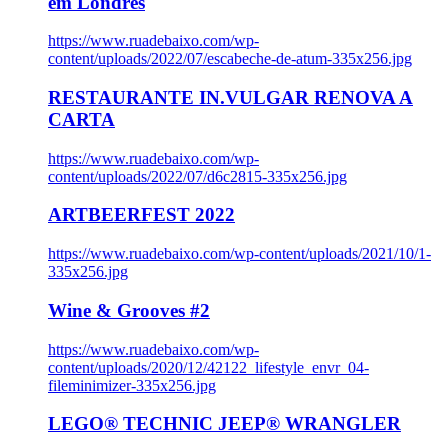
em Londres
https://www.ruadebaixo.com/wp-
content/uploads/2022/07/escabeche-de-atum-335x256.jpg
RESTAURANTE IN.VULGAR RENOVA A
CARTA
https://www.ruadebaixo.com/wp-
content/uploads/2022/07/d6c2815-335x256.jpg
ARTBEERFEST 2022
https://www.ruadebaixo.com/wp-content/uploads/2021/10/1-
335x256.jpg
Wine & Grooves #2
https://www.ruadebaixo.com/wp-
content/uploads/2020/12/42122_lifestyle_envr_04-
fileminimizer-335x256.jpg
LEGO® TECHNIC JEEP® WRANGLER