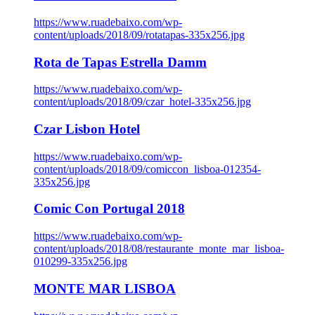
https://www.ruadebaixo.com/wp-
content/uploads/2018/09/rotatapas-335x256.jpg
Rota de Tapas Estrella Damm
https://www.ruadebaixo.com/wp-
content/uploads/2018/09/czar_hotel-335x256.jpg
Czar Lisbon Hotel
https://www.ruadebaixo.com/wp-
content/uploads/2018/09/comiccon_lisboa-012354-
335x256.jpg
Comic Con Portugal 2018
https://www.ruadebaixo.com/wp-
content/uploads/2018/08/restaurante_monte_mar_lisboa-
010299-335x256.jpg
MONTE MAR LISBOA