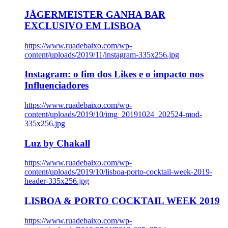
JÄGERMEISTER GANHA BAR
EXCLUSIVO EM LISBOA
https://www.ruadebaixo.com/wp-
content/uploads/2019/11/instagram-335x256.jpg
Instagram: o fim dos Likes e o impacto nos
Influenciadores
https://www.ruadebaixo.com/wp-
content/uploads/2019/10/img_20191024_202524-mod-
335x256.jpg
Luz by Chakall
https://www.ruadebaixo.com/wp-
content/uploads/2019/10/lisboa-porto-cocktail-week-2019-
header-335x256.jpg
LISBOA & PORTO COCKTAIL WEEK 2019
https://www.ruadebaixo.com/wp-