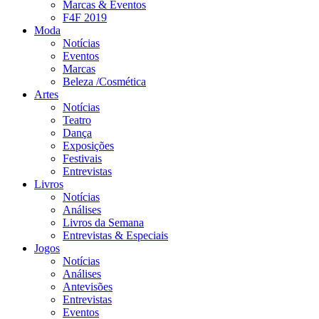
Marcas & Eventos
F4F 2019
Moda
Notícias
Eventos
Marcas
Beleza /Cosmética
Artes
Notícias
Teatro
Dança
Exposições
Festivais
Entrevistas
Livros
Notícias
Análises
Livros da Semana
Entrevistas & Especiais
Jogos
Notícias
Análises
Antevisões
Entrevistas
Eventos