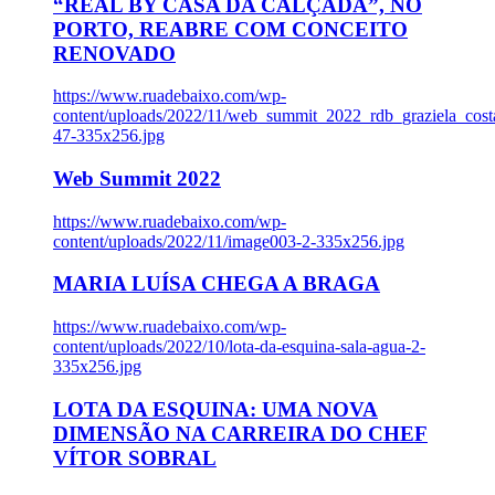
“REAL BY CASA DA CALÇADA”, NO
PORTO, REABRE COM CONCEITO
RENOVADO
https://www.ruadebaixo.com/wp-
content/uploads/2022/11/web_summit_2022_rdb_graziela_cost
47-335x256.jpg
Web Summit 2022
https://www.ruadebaixo.com/wp-
content/uploads/2022/11/image003-2-335x256.jpg
MARIA LUÍSA CHEGA A BRAGA
https://www.ruadebaixo.com/wp-
content/uploads/2022/10/lota-da-esquina-sala-agua-2-
335x256.jpg
LOTA DA ESQUINA: UMA NOVA
DIMENSÃO NA CARREIRA DO CHEF
VÍTOR SOBRAL