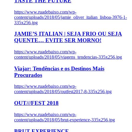
TASTE THE FUTURE
https://www.ruadebaixo.com/wp-
content/uploads/2018/05/jamie_oliver_italian_lisboa-3976-1-
335x256.jpg
JAMIE’S ITALIAN | SEJA FRIO OU SEJA
QUENTE… EVITE SER MORNO!
https://www.ruadebaixo.com/wp-
content/uploads/2018/05/viagens_tendencias-335x256.jpg
Viajar: Tendências e os Destinos Mais
Procurados
https://www.ruadebaixo.com/wp-
content/uploads/2018/05/outfest2017-8-335x256.jpg
OUT///FEST 2018
https://www.ruadebaixo.com/wp-
content/uploads/2018/05/brut-experience-335x256.jpg
BRUT EXPERIENCE