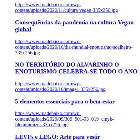
https://www.ruadebaixo.com/wp-
content/uploads/2020/11/cultura-vegan-335x256.jpg
Consequências da pandemia na cultura Vegan
global
https://www.ruadebaixo.com/wp-
content/uploads/2020/10/dia-mundial-enoturismo-soalheiro-
335x256.jpg
NO TERRITÓRIO DO ALVARINHO O
ENOTURISMO CELEBRA-SE TODO O ANO
https://www.ruadebaixo.com/wp-
content/uploads/2020/10/image1-335x256.jpg
5 elementos essenciais para o bem-estar
https://www.ruadebaixo.com/wp-
content/uploads/2020/09/305_501-93_019_cmyk-
fileminimizer-335x256.jpg
LEVI’s e LEGO: Arte para vestir