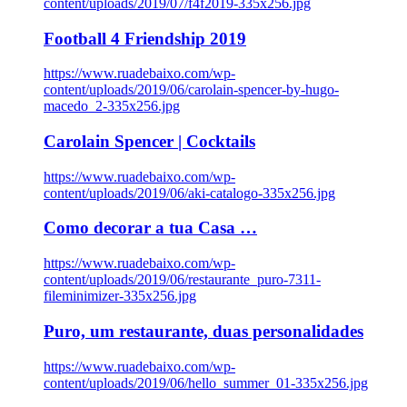
content/uploads/2019/07/f4f2019-335x256.jpg
Football 4 Friendship 2019
https://www.ruadebaixo.com/wp-
content/uploads/2019/06/carolain-spencer-by-hugo-
macedo_2-335x256.jpg
Carolain Spencer | Cocktails
https://www.ruadebaixo.com/wp-
content/uploads/2019/06/aki-catalogo-335x256.jpg
Como decorar a tua Casa …
https://www.ruadebaixo.com/wp-
content/uploads/2019/06/restaurante_puro-7311-
fileminimizer-335x256.jpg
Puro, um restaurante, duas personalidades
https://www.ruadebaixo.com/wp-
content/uploads/2019/06/hello_summer_01-335x256.jpg