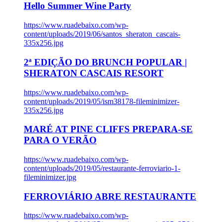
Hello Summer Wine Party
https://www.ruadebaixo.com/wp-
content/uploads/2019/06/santos_sheraton_cascais-
335x256.jpg
2ª EDIÇÃO DO BRUNCH POPULAR |
SHERATON CASCAIS RESORT
https://www.ruadebaixo.com/wp-
content/uploads/2019/05/ism38178-fileminimizer-
335x256.jpg
MARÉ AT PINE CLIFFS PREPARA-SE
PARA O VERÃO
https://www.ruadebaixo.com/wp-
content/uploads/2019/05/restaurante-ferroviario-1-
fileminimizer.jpg
FERROVIÁRIO ABRE RESTAURANTE
https://www.ruadebaixo.com/wp-