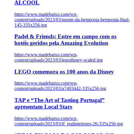
ÁLCOOL
https://www.ruadebaixo.com/wp-
content/uploads/2023/03/monte-da-bemposta-bemposta-final-
145-335x256.jpg
Padel & Friends: Entre em campo com os
hotéis geridos pela Amazing Evolution
https://www.ruadebaixo.com/wp-
content/uploads/2023/03/legodisney-scaled.jpg
LEGO comemora os 100 anos da Disney
https://www.ruadebaixo.com/wp-
content/uploads/2023/03/a7403442-335x256.jpg
TAP e “The Art of Tasting Portugal”
apresentam Local Stars
https://www.ruadebaixo.com/wp-
content/uploads/2023/03/lf_realinteriores-26-335x256.jpg