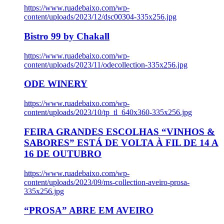
https://www.ruadebaixo.com/wp-
content/uploads/2023/12/dsc00304-335x256.jpg
Bistro 99 by Chakall
https://www.ruadebaixo.com/wp-
content/uploads/2023/11/odecollection-335x256.jpg
ODE WINERY
https://www.ruadebaixo.com/wp-
content/uploads/2023/10/tp_tl_640x360-335x256.jpg
FEIRA GRANDES ESCOLHAS “VINHOS &
SABORES” ESTÁ DE VOLTA À FIL DE 14 A
16 DE OUTUBRO
https://www.ruadebaixo.com/wp-
content/uploads/2023/09/ms-collection-aveiro-prosa-
335x256.jpg
“PROSA” ABRE EM AVEIRO