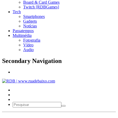
Board & Card Games
Twitch [RDBGames]
Tech
Smartphones
Gadgets
Notícias
Passatempos
Multimédia
Fotografia
Vídeo
Audio
Secondary Navigation