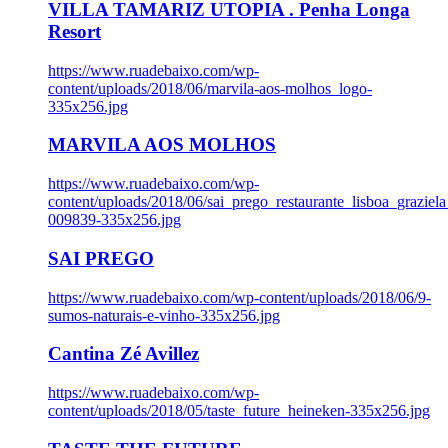
VILLA TAMARIZ UTOPIA . Penha Longa
Resort
https://www.ruadebaixo.com/wp-
content/uploads/2018/06/marvila-aos-molhos_logo-
335x256.jpg
MARVILA AOS MOLHOS
https://www.ruadebaixo.com/wp-
content/uploads/2018/06/sai_prego_restaurante_lisboa_graziela
009839-335x256.jpg
SAI PREGO
https://www.ruadebaixo.com/wp-content/uploads/2018/06/9-
sumos-naturais-e-vinho-335x256.jpg
Cantina Zé Avillez
https://www.ruadebaixo.com/wp-
content/uploads/2018/05/taste_future_heineken-335x256.jpg