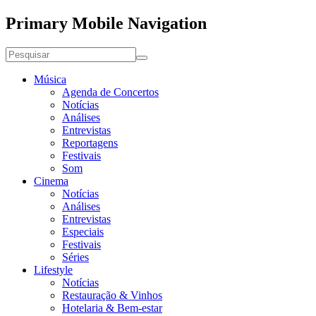
Primary Mobile Navigation
Música
Agenda de Concertos
Notícias
Análises
Entrevistas
Reportagens
Festivais
Som
Cinema
Notícias
Análises
Entrevistas
Especiais
Festivais
Séries
Lifestyle
Notícias
Restauração & Vinhos
Hotelaria & Bem-estar