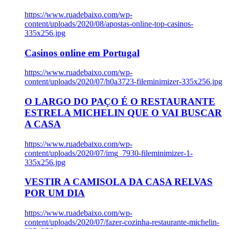
https://www.ruadebaixo.com/wp-
content/uploads/2020/08/apostas-online-top-casinos-
335x256.jpg
Casinos online em Portugal
https://www.ruadebaixo.com/wp-
content/uploads/2020/07/h0a3723-fileminimizer-335x256.jpg
O LARGO DO PAÇO É O RESTAURANTE
ESTRELA MICHELIN QUE O VAI BUSCAR
A CASA
https://www.ruadebaixo.com/wp-
content/uploads/2020/07/img_7930-fileminimizer-1-
335x256.jpg
VESTIR A CAMISOLA DA CASA RELVAS
POR UM DIA
https://www.ruadebaixo.com/wp-
content/uploads/2020/07/fazer-cozinha-restaurante-michelin-