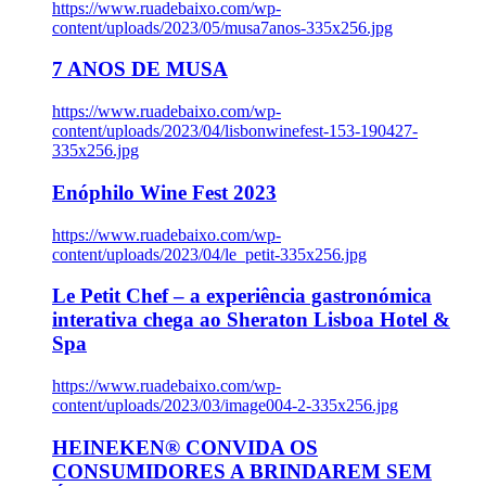
https://www.ruadebaixo.com/wp-
content/uploads/2023/05/musa7anos-335x256.jpg
7 ANOS DE MUSA
https://www.ruadebaixo.com/wp-
content/uploads/2023/04/lisbonwinefest-153-190427-
335x256.jpg
Enóphilo Wine Fest 2023
https://www.ruadebaixo.com/wp-
content/uploads/2023/04/le_petit-335x256.jpg
Le Petit Chef – a experiência gastronómica
interativa chega ao Sheraton Lisboa Hotel &
Spa
https://www.ruadebaixo.com/wp-
content/uploads/2023/03/image004-2-335x256.jpg
HEINEKEN® CONVIDA OS
CONSUMIDORES A BRINDAREM SEM