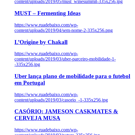
content/uploads/2019/05/must_winesummit-335x256.jpg
MUST – Fermenting Ideas
https://www.ruadebaixo.com/wp-
content/uploads/2019/04/sem-nome-2-335x256.png
L’Origine by Chakall
https://www.ruadebaixo.com/wp-
content/uploads/2019/03/uber-parceiro-mobilidade-1-
-335x256.jpg
Uber lança plano de mobilidade para o futebol
em Portugal
https://www.ruadebaixo.com/wp-
content/uploads/2019/03/casorio_-1-335x256.jpg
CASÓRIO: JAMESON CASKMATES &
CERVEJA MUSA
https://www.ruadebaixo.com/wp-