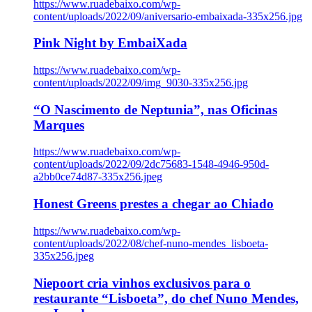
https://www.ruadebaixo.com/wp-
content/uploads/2022/09/aniversario-embaixada-335x256.jpg
Pink Night by EmbaiXada
https://www.ruadebaixo.com/wp-
content/uploads/2022/09/img_9030-335x256.jpg
“O Nascimento de Neptunia”, nas Oficinas
Marques
https://www.ruadebaixo.com/wp-
content/uploads/2022/09/2dc75683-1548-4946-950d-
a2bb0ce74d87-335x256.jpeg
Honest Greens prestes a chegar ao Chiado
https://www.ruadebaixo.com/wp-
content/uploads/2022/08/chef-nuno-mendes_lisboeta-
335x256.jpeg
Niepoort cria vinhos exclusivos para o
restaurante “Lisboeta”, do chef Nuno Mendes,