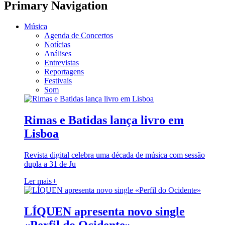
Primary Navigation
Música
Agenda de Concertos
Notícias
Análises
Entrevistas
Reportagens
Festivais
Som
Rimas e Batidas lança livro em
Lisboa
Revista digital celebra uma década de música com sessão
dupla a 31 de Ju
Ler mais
+
LÍQUEN apresenta novo single