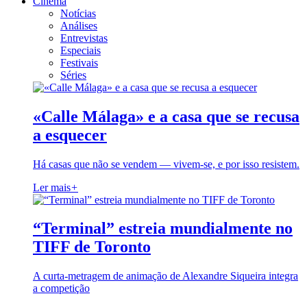
Cinema
Notícias
Análises
Entrevistas
Especiais
Festivais
Séries
«Calle Málaga» e a casa que se recusa
a esquecer
Há casas que não se vendem — vivem-se, e por isso resistem.
Ler mais
+
“Terminal” estreia mundialmente no
TIFF de Toronto
A curta-metragem de animação de Alexandre Siqueira integra
a competição