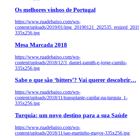
Os melhores vinhos de Portugal
https://www.ruadebaixo.com/wp-
content/uploads/2019/01/img_20190121_202535_resized_20
335x256.jpg
Mesa Marcada 2018
https://www.ruadebaixo.com/wp-
content/uploads/2018/12/3_daniel-zamith-e-jorge-camilo-
335x256.jpg
Sabe o que são ‘bitters’? Vai querer descobrir…
https://www.ruadebaixo.com/wp-
content/uploads/2018/11/transplante-capilar-na-turquia_1-
335x256.jpg
Turquia: um novo destino para a sua Saúde
https://www.ruadebaixo.com/wp-
content/uploads/2018/11/sao-martinho-mayor-335x256.jpg