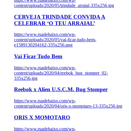
https://www.ruadebaixo.com/wp-
content/uploads/2020/05/trindade_arraial-335x256.jpg
CERVEJA TRINDADE CONVIDA A
CELEBRAR ‘O TEU ARRAIAL’
https://www.ruadebaixo.com/wp-
content/uploads/2020/05/vai-ficar-tudo-bem-
e1589130204162-335x256.png
Vai Ficar Tudo Bem
https://www.ruadebaixo.com/wp-
content/uploads/2020/04/reebok_bug_stomper_02-
335x256.jpg
Reebok x Alien U.S.C.M. Bug Stomper
https://www.ruadebaixo.com/wp-
content/uploads/2020/04/oris-x-momotaro-13-335x256.jpg
ORIS X MOMOTARO
https://www.ruadebaixo.com/wp-