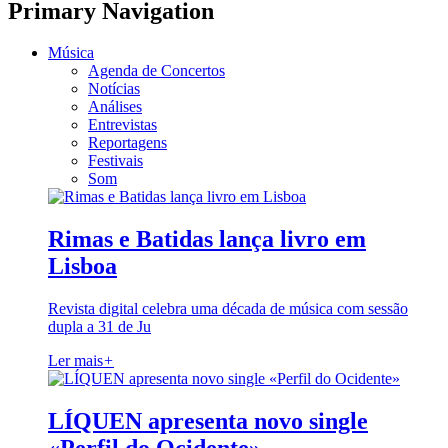
Primary Navigation
Música
Agenda de Concertos
Notícias
Análises
Entrevistas
Reportagens
Festivais
Som
Rimas e Batidas lança livro em
Lisboa
Revista digital celebra uma década de música com sessão
dupla a 31 de Ju
Ler mais
+
LÍQUEN apresenta novo single