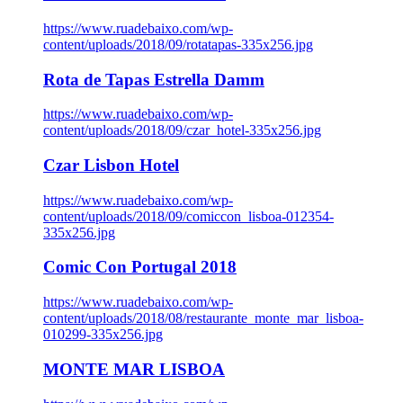
https://www.ruadebaixo.com/wp-
content/uploads/2018/09/rotatapas-335x256.jpg
Rota de Tapas Estrella Damm
https://www.ruadebaixo.com/wp-
content/uploads/2018/09/czar_hotel-335x256.jpg
Czar Lisbon Hotel
https://www.ruadebaixo.com/wp-
content/uploads/2018/09/comiccon_lisboa-012354-
335x256.jpg
Comic Con Portugal 2018
https://www.ruadebaixo.com/wp-
content/uploads/2018/08/restaurante_monte_mar_lisboa-
010299-335x256.jpg
MONTE MAR LISBOA