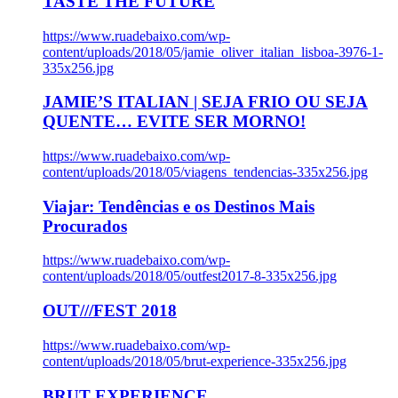
TASTE THE FUTURE
https://www.ruadebaixo.com/wp-
content/uploads/2018/05/jamie_oliver_italian_lisboa-3976-1-
335x256.jpg
JAMIE’S ITALIAN | SEJA FRIO OU SEJA
QUENTE… EVITE SER MORNO!
https://www.ruadebaixo.com/wp-
content/uploads/2018/05/viagens_tendencias-335x256.jpg
Viajar: Tendências e os Destinos Mais
Procurados
https://www.ruadebaixo.com/wp-
content/uploads/2018/05/outfest2017-8-335x256.jpg
OUT///FEST 2018
https://www.ruadebaixo.com/wp-
content/uploads/2018/05/brut-experience-335x256.jpg
BRUT EXPERIENCE