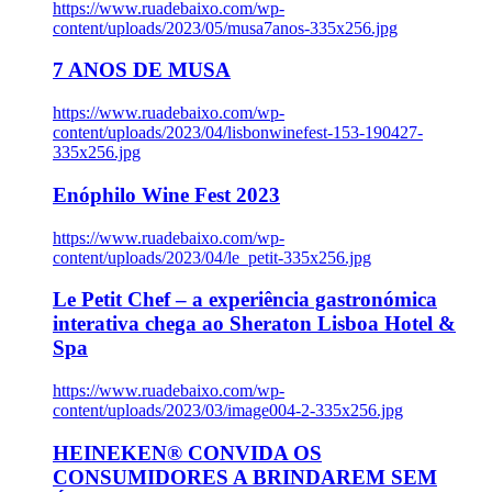
https://www.ruadebaixo.com/wp-
content/uploads/2023/05/musa7anos-335x256.jpg
7 ANOS DE MUSA
https://www.ruadebaixo.com/wp-
content/uploads/2023/04/lisbonwinefest-153-190427-
335x256.jpg
Enóphilo Wine Fest 2023
https://www.ruadebaixo.com/wp-
content/uploads/2023/04/le_petit-335x256.jpg
Le Petit Chef – a experiência gastronómica
interativa chega ao Sheraton Lisboa Hotel &
Spa
https://www.ruadebaixo.com/wp-
content/uploads/2023/03/image004-2-335x256.jpg
HEINEKEN® CONVIDA OS
CONSUMIDORES A BRINDAREM SEM