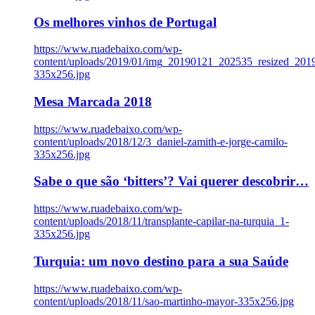
Os melhores vinhos de Portugal
https://www.ruadebaixo.com/wp-
content/uploads/2019/01/img_20190121_202535_resized_20
335x256.jpg
Mesa Marcada 2018
https://www.ruadebaixo.com/wp-
content/uploads/2018/12/3_daniel-zamith-e-jorge-camilo-
335x256.jpg
Sabe o que são ‘bitters’? Vai querer descobrir…
https://www.ruadebaixo.com/wp-
content/uploads/2018/11/transplante-capilar-na-turquia_1-
335x256.jpg
Turquia: um novo destino para a sua Saúde
https://www.ruadebaixo.com/wp-
content/uploads/2018/11/sao-martinho-mayor-335x256.jpg