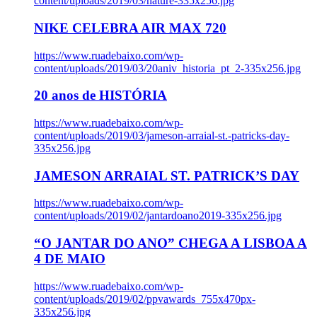
content/uploads/2019/03/nature-335x256.jpg
NIKE CELEBRA AIR MAX 720
https://www.ruadebaixo.com/wp-
content/uploads/2019/03/20aniv_historia_pt_2-335x256.jpg
20 anos de HISTÓRIA
https://www.ruadebaixo.com/wp-
content/uploads/2019/03/jameson-arraial-st.-patricks-day-
335x256.jpg
JAMESON ARRAIAL ST. PATRICK’S DAY
https://www.ruadebaixo.com/wp-
content/uploads/2019/02/jantardoano2019-335x256.jpg
“O JANTAR DO ANO” CHEGA A LISBOA A
4 DE MAIO
https://www.ruadebaixo.com/wp-
content/uploads/2019/02/ppvawards_755x470px-
335x256.jpg