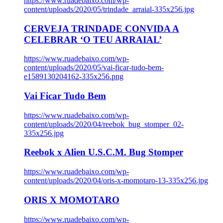
https://www.ruadebaixo.com/wp-
content/uploads/2020/05/trindade_arraial-335x256.jpg
CERVEJA TRINDADE CONVIDA A
CELEBRAR ‘O TEU ARRAIAL’
https://www.ruadebaixo.com/wp-
content/uploads/2020/05/vai-ficar-tudo-bem-
e1589130204162-335x256.png
Vai Ficar Tudo Bem
https://www.ruadebaixo.com/wp-
content/uploads/2020/04/reebok_bug_stomper_02-
335x256.jpg
Reebok x Alien U.S.C.M. Bug Stomper
https://www.ruadebaixo.com/wp-
content/uploads/2020/04/oris-x-momotaro-13-335x256.jpg
ORIS X MOMOTARO
https://www.ruadebaixo.com/wp-