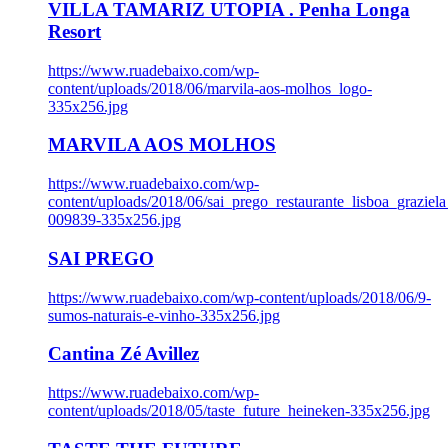
VILLA TAMARIZ UTOPIA . Penha Longa
Resort
https://www.ruadebaixo.com/wp-
content/uploads/2018/06/marvila-aos-molhos_logo-
335x256.jpg
MARVILA AOS MOLHOS
https://www.ruadebaixo.com/wp-
content/uploads/2018/06/sai_prego_restaurante_lisboa_graziela
009839-335x256.jpg
SAI PREGO
https://www.ruadebaixo.com/wp-content/uploads/2018/06/9-
sumos-naturais-e-vinho-335x256.jpg
Cantina Zé Avillez
https://www.ruadebaixo.com/wp-
content/uploads/2018/05/taste_future_heineken-335x256.jpg