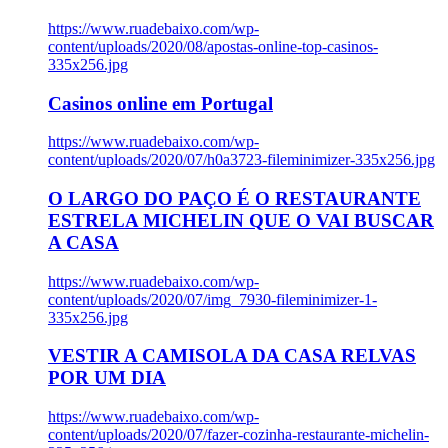
https://www.ruadebaixo.com/wp-
content/uploads/2020/08/apostas-online-top-casinos-
335x256.jpg
Casinos online em Portugal
https://www.ruadebaixo.com/wp-
content/uploads/2020/07/h0a3723-fileminimizer-335x256.jpg
O LARGO DO PAÇO É O RESTAURANTE
ESTRELA MICHELIN QUE O VAI BUSCAR
A CASA
https://www.ruadebaixo.com/wp-
content/uploads/2020/07/img_7930-fileminimizer-1-
335x256.jpg
VESTIR A CAMISOLA DA CASA RELVAS
POR UM DIA
https://www.ruadebaixo.com/wp-
content/uploads/2020/07/fazer-cozinha-restaurante-michelin-