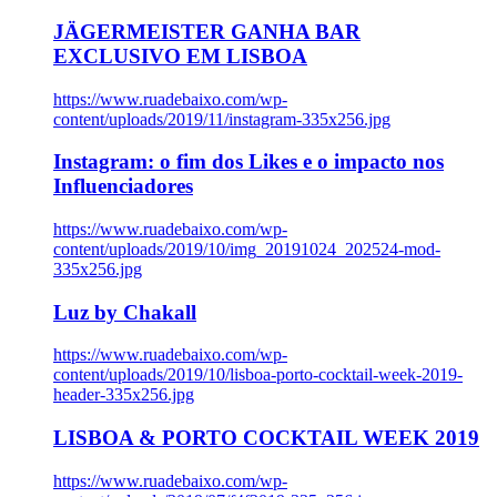
JÄGERMEISTER GANHA BAR
EXCLUSIVO EM LISBOA
https://www.ruadebaixo.com/wp-
content/uploads/2019/11/instagram-335x256.jpg
Instagram: o fim dos Likes e o impacto nos
Influenciadores
https://www.ruadebaixo.com/wp-
content/uploads/2019/10/img_20191024_202524-mod-
335x256.jpg
Luz by Chakall
https://www.ruadebaixo.com/wp-
content/uploads/2019/10/lisboa-porto-cocktail-week-2019-
header-335x256.jpg
LISBOA & PORTO COCKTAIL WEEK 2019
https://www.ruadebaixo.com/wp-