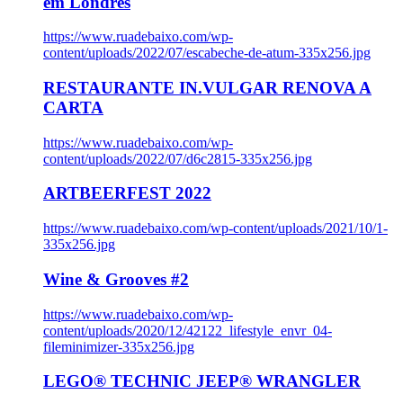
em Londres
https://www.ruadebaixo.com/wp-
content/uploads/2022/07/escabeche-de-atum-335x256.jpg
RESTAURANTE IN.VULGAR RENOVA A
CARTA
https://www.ruadebaixo.com/wp-
content/uploads/2022/07/d6c2815-335x256.jpg
ARTBEERFEST 2022
https://www.ruadebaixo.com/wp-content/uploads/2021/10/1-
335x256.jpg
Wine & Grooves #2
https://www.ruadebaixo.com/wp-
content/uploads/2020/12/42122_lifestyle_envr_04-
fileminimizer-335x256.jpg
LEGO® TECHNIC JEEP® WRANGLER