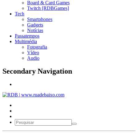
Board & Card Games
Twitch [RDBGames]
Tech
Smartphones
Gadgets
Notícias
Passatempos
Multimédia
Fotografia
Vídeo
Audio
Secondary Navigation