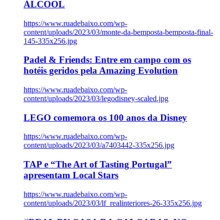
ÁLCOOL
https://www.ruadebaixo.com/wp-
content/uploads/2023/03/monte-da-bemposta-bemposta-final-
145-335x256.jpg
Padel & Friends: Entre em campo com os
hotéis geridos pela Amazing Evolution
https://www.ruadebaixo.com/wp-
content/uploads/2023/03/legodisney-scaled.jpg
LEGO comemora os 100 anos da Disney
https://www.ruadebaixo.com/wp-
content/uploads/2023/03/a7403442-335x256.jpg
TAP e “The Art of Tasting Portugal”
apresentam Local Stars
https://www.ruadebaixo.com/wp-
content/uploads/2023/03/lf_realinteriores-26-335x256.jpg