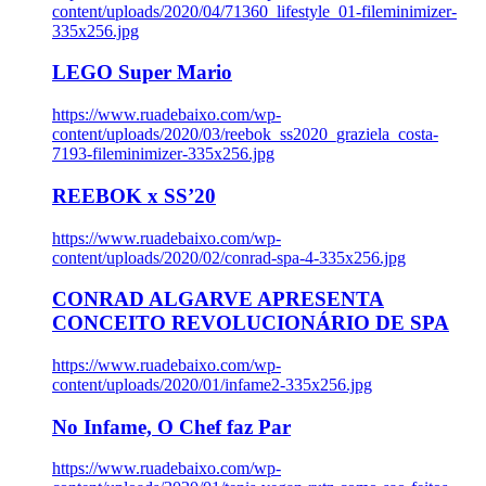
content/uploads/2020/04/71360_lifestyle_01-fileminimizer-
335x256.jpg
LEGO Super Mario
https://www.ruadebaixo.com/wp-
content/uploads/2020/03/reebok_ss2020_graziela_costa-
7193-fileminimizer-335x256.jpg
REEBOK x SS’20
https://www.ruadebaixo.com/wp-
content/uploads/2020/02/conrad-spa-4-335x256.jpg
CONRAD ALGARVE APRESENTA
CONCEITO REVOLUCIONÁRIO DE SPA
https://www.ruadebaixo.com/wp-
content/uploads/2020/01/infame2-335x256.jpg
No Infame, O Chef faz Par
https://www.ruadebaixo.com/wp-