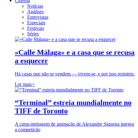
Cinema
Notícias
Análises
Entrevistas
Especiais
Festivais
Séries
«Calle Málaga» e a casa que se recusa
a esquecer
Há casas que não se vendem — vivem-se, e por isso resistem.
Ler mais
+
“Terminal” estreia mundialmente no
TIFF de Toronto
A curta-metragem de animação de Alexandre Siqueira integra
a competição