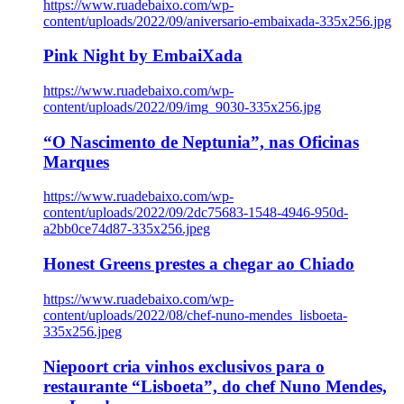
https://www.ruadebaixo.com/wp-
content/uploads/2022/09/aniversario-embaixada-335x256.jpg
Pink Night by EmbaiXada
https://www.ruadebaixo.com/wp-
content/uploads/2022/09/img_9030-335x256.jpg
“O Nascimento de Neptunia”, nas Oficinas
Marques
https://www.ruadebaixo.com/wp-
content/uploads/2022/09/2dc75683-1548-4946-950d-
a2bb0ce74d87-335x256.jpeg
Honest Greens prestes a chegar ao Chiado
https://www.ruadebaixo.com/wp-
content/uploads/2022/08/chef-nuno-mendes_lisboeta-
335x256.jpeg
Niepoort cria vinhos exclusivos para o
restaurante “Lisboeta”, do chef Nuno Mendes,