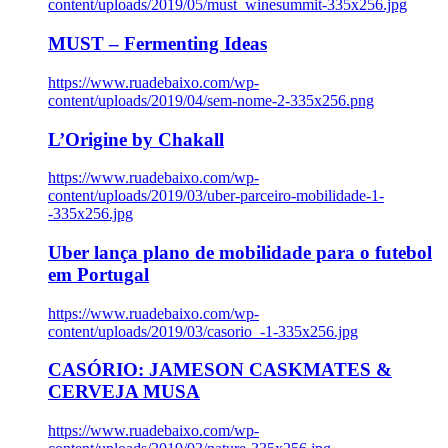
content/uploads/2019/05/must_winesummit-335x256.jpg
MUST – Fermenting Ideas
https://www.ruadebaixo.com/wp-
content/uploads/2019/04/sem-nome-2-335x256.png
L’Origine by Chakall
https://www.ruadebaixo.com/wp-
content/uploads/2019/03/uber-parceiro-mobilidade-1-
-335x256.jpg
Uber lança plano de mobilidade para o futebol
em Portugal
https://www.ruadebaixo.com/wp-
content/uploads/2019/03/casorio_-1-335x256.jpg
CASÓRIO: JAMESON CASKMATES &
CERVEJA MUSA
https://www.ruadebaixo.com/wp-