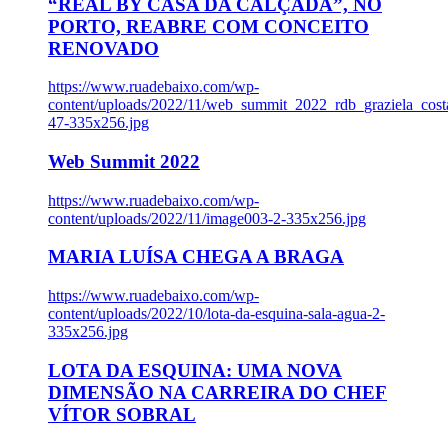
“REAL BY CASA DA CALÇADA”, NO
PORTO, REABRE COM CONCEITO
RENOVADO
https://www.ruadebaixo.com/wp-
content/uploads/2022/11/web_summit_2022_rdb_graziela_cost
47-335x256.jpg
Web Summit 2022
https://www.ruadebaixo.com/wp-
content/uploads/2022/11/image003-2-335x256.jpg
MARIA LUÍSA CHEGA A BRAGA
https://www.ruadebaixo.com/wp-
content/uploads/2022/10/lota-da-esquina-sala-agua-2-
335x256.jpg
LOTA DA ESQUINA: UMA NOVA
DIMENSÃO NA CARREIRA DO CHEF
VÍTOR SOBRAL