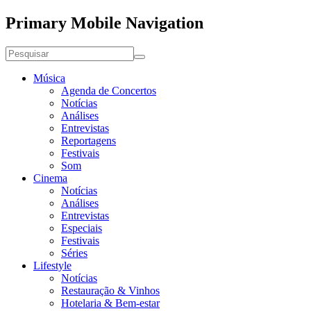
Primary Mobile Navigation
Música
Agenda de Concertos
Notícias
Análises
Entrevistas
Reportagens
Festivais
Som
Cinema
Notícias
Análises
Entrevistas
Especiais
Festivais
Séries
Lifestyle
Notícias
Restauração & Vinhos
Hotelaria & Bem-estar