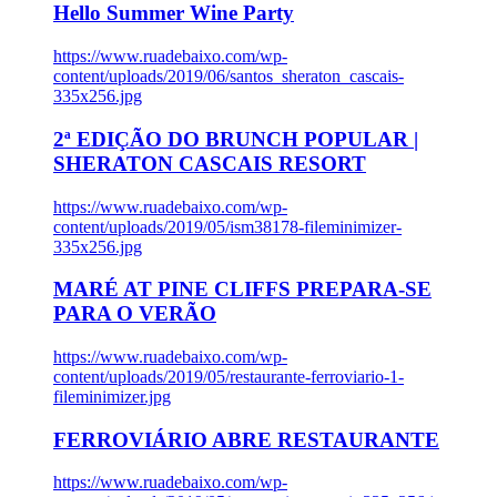
Hello Summer Wine Party
https://www.ruadebaixo.com/wp-
content/uploads/2019/06/santos_sheraton_cascais-
335x256.jpg
2ª EDIÇÃO DO BRUNCH POPULAR |
SHERATON CASCAIS RESORT
https://www.ruadebaixo.com/wp-
content/uploads/2019/05/ism38178-fileminimizer-
335x256.jpg
MARÉ AT PINE CLIFFS PREPARA-SE
PARA O VERÃO
https://www.ruadebaixo.com/wp-
content/uploads/2019/05/restaurante-ferroviario-1-
fileminimizer.jpg
FERROVIÁRIO ABRE RESTAURANTE
https://www.ruadebaixo.com/wp-