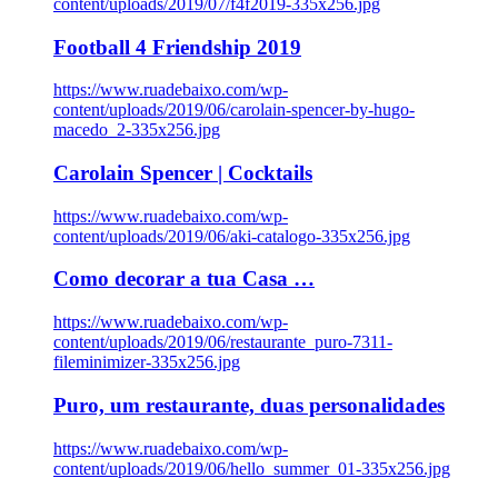
content/uploads/2019/07/f4f2019-335x256.jpg
Football 4 Friendship 2019
https://www.ruadebaixo.com/wp-
content/uploads/2019/06/carolain-spencer-by-hugo-
macedo_2-335x256.jpg
Carolain Spencer | Cocktails
https://www.ruadebaixo.com/wp-
content/uploads/2019/06/aki-catalogo-335x256.jpg
Como decorar a tua Casa …
https://www.ruadebaixo.com/wp-
content/uploads/2019/06/restaurante_puro-7311-
fileminimizer-335x256.jpg
Puro, um restaurante, duas personalidades
https://www.ruadebaixo.com/wp-
content/uploads/2019/06/hello_summer_01-335x256.jpg