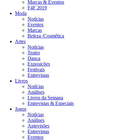
Marcas & Eventos
F4F 2019
Moda
Notícias
Eventos
Marcas
Beleza /Cosmética
Artes
Notícias
Teatro
Dança
Exposições
Festivais
Entrevistas
Livros
Notícias
Análises
Livros da Semana
Entrevistas & Especiais
Jogos
Notícias
Análises
Antevisões
Entrevistas
Eventos