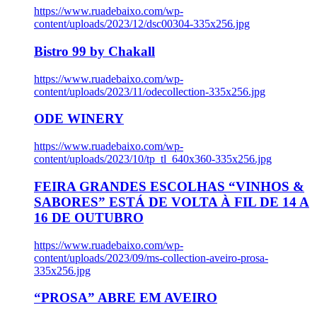
https://www.ruadebaixo.com/wp-
content/uploads/2023/12/dsc00304-335x256.jpg
Bistro 99 by Chakall
https://www.ruadebaixo.com/wp-
content/uploads/2023/11/odecollection-335x256.jpg
ODE WINERY
https://www.ruadebaixo.com/wp-
content/uploads/2023/10/tp_tl_640x360-335x256.jpg
FEIRA GRANDES ESCOLHAS “VINHOS &
SABORES” ESTÁ DE VOLTA À FIL DE 14 A
16 DE OUTUBRO
https://www.ruadebaixo.com/wp-
content/uploads/2023/09/ms-collection-aveiro-prosa-
335x256.jpg
“PROSA” ABRE EM AVEIRO