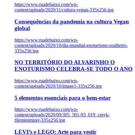
https://www.ruadebaixo.com/wp-
content/uploads/2020/11/cultura-vegan-335x256.jpg
Consequências da pandemia na cultura Vegan
global
https://www.ruadebaixo.com/wp-
content/uploads/2020/10/dia-mundial-enoturismo-soalheiro-
335x256.jpg
NO TERRITÓRIO DO ALVARINHO O
ENOTURISMO CELEBRA-SE TODO O ANO
https://www.ruadebaixo.com/wp-
content/uploads/2020/10/image1-335x256.jpg
5 elementos essenciais para o bem-estar
https://www.ruadebaixo.com/wp-
content/uploads/2020/09/305_501-93_019_cmyk-
fileminimizer-335x256.jpg
LEVI’s e LEGO: Arte para vestir