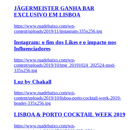
JÄGERMEISTER GANHA BAR
EXCLUSIVO EM LISBOA
https://www.ruadebaixo.com/wp-
content/uploads/2019/11/instagram-335x256.jpg
Instagram: o fim dos Likes e o impacto nos
Influenciadores
https://www.ruadebaixo.com/wp-
content/uploads/2019/10/img_20191024_202524-mod-
335x256.jpg
Luz by Chakall
https://www.ruadebaixo.com/wp-
content/uploads/2019/10/lisboa-porto-cocktail-week-2019-
header-335x256.jpg
LISBOA & PORTO COCKTAIL WEEK 2019
https://www.ruadebaixo.com/wp-