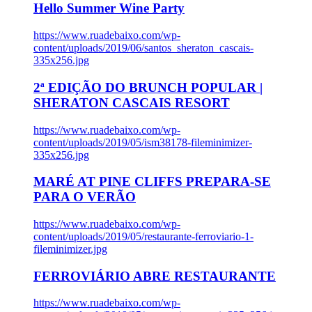
Hello Summer Wine Party
https://www.ruadebaixo.com/wp-
content/uploads/2019/06/santos_sheraton_cascais-
335x256.jpg
2ª EDIÇÃO DO BRUNCH POPULAR |
SHERATON CASCAIS RESORT
https://www.ruadebaixo.com/wp-
content/uploads/2019/05/ism38178-fileminimizer-
335x256.jpg
MARÉ AT PINE CLIFFS PREPARA-SE
PARA O VERÃO
https://www.ruadebaixo.com/wp-
content/uploads/2019/05/restaurante-ferroviario-1-
fileminimizer.jpg
FERROVIÁRIO ABRE RESTAURANTE
https://www.ruadebaixo.com/wp-