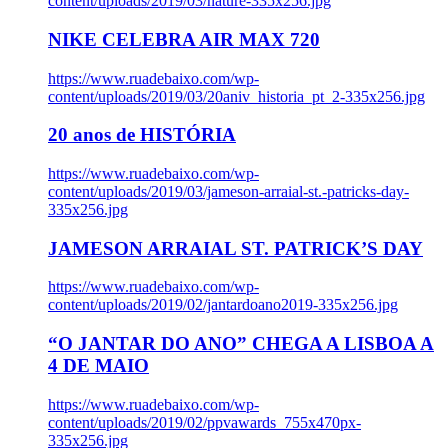
content/uploads/2019/03/nature-335x256.jpg
NIKE CELEBRA AIR MAX 720
https://www.ruadebaixo.com/wp-
content/uploads/2019/03/20aniv_historia_pt_2-335x256.jpg
20 anos de HISTÓRIA
https://www.ruadebaixo.com/wp-
content/uploads/2019/03/jameson-arraial-st.-patricks-day-
335x256.jpg
JAMESON ARRAIAL ST. PATRICK’S DAY
https://www.ruadebaixo.com/wp-
content/uploads/2019/02/jantardoano2019-335x256.jpg
“O JANTAR DO ANO” CHEGA A LISBOA A
4 DE MAIO
https://www.ruadebaixo.com/wp-
content/uploads/2019/02/ppvawards_755x470px-
335x256.jpg