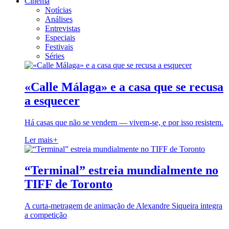
Cinema
Notícias
Análises
Entrevistas
Especiais
Festivais
Séries
«Calle Málaga» e a casa que se recusa
a esquecer
Há casas que não se vendem — vivem-se, e por isso resistem.
Ler mais
+
“Terminal” estreia mundialmente no
TIFF de Toronto
A curta-metragem de animação de Alexandre Siqueira integra
a competição