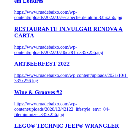
em Londres
https://www.ruadebaixo.com/wp-
content/uploads/2022/07/escabeche-de-atum-335x256.jpg
RESTAURANTE IN.VULGAR RENOVA A
CARTA
https://www.ruadebaixo.com/wp-
content/uploads/2022/07/d6c2815-335x256.jpg
ARTBEERFEST 2022
https://www.ruadebaixo.com/wp-content/uploads/2021/10/1-
335x256.jpg
Wine & Grooves #2
https://www.ruadebaixo.com/wp-
content/uploads/2020/12/42122_lifestyle_envr_04-
fileminimizer-335x256.jpg
LEGO® TECHNIC JEEP® WRANGLER