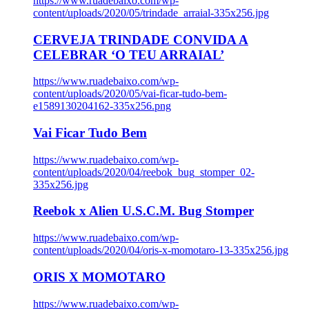
https://www.ruadebaixo.com/wp-
content/uploads/2020/05/trindade_arraial-335x256.jpg
CERVEJA TRINDADE CONVIDA A
CELEBRAR ‘O TEU ARRAIAL’
https://www.ruadebaixo.com/wp-
content/uploads/2020/05/vai-ficar-tudo-bem-
e1589130204162-335x256.png
Vai Ficar Tudo Bem
https://www.ruadebaixo.com/wp-
content/uploads/2020/04/reebok_bug_stomper_02-
335x256.jpg
Reebok x Alien U.S.C.M. Bug Stomper
https://www.ruadebaixo.com/wp-
content/uploads/2020/04/oris-x-momotaro-13-335x256.jpg
ORIS X MOMOTARO
https://www.ruadebaixo.com/wp-