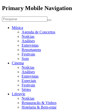
Primary Mobile Navigation
Música
Agenda de Concertos
Notícias
Análises
Entrevistas
Reportagens
Festivais
Som
Cinema
Notícias
Análises
Entrevistas
Especiais
Festivais
Séries
Lifestyle
Notícias
Restauração & Vinhos
Hotelaria & Bem-estar