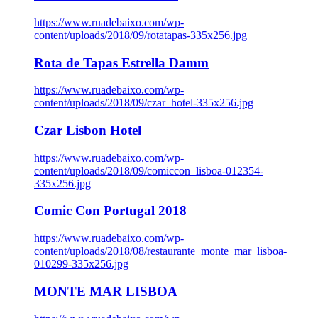
https://www.ruadebaixo.com/wp-
content/uploads/2018/09/rotatapas-335x256.jpg
Rota de Tapas Estrella Damm
https://www.ruadebaixo.com/wp-
content/uploads/2018/09/czar_hotel-335x256.jpg
Czar Lisbon Hotel
https://www.ruadebaixo.com/wp-
content/uploads/2018/09/comiccon_lisboa-012354-
335x256.jpg
Comic Con Portugal 2018
https://www.ruadebaixo.com/wp-
content/uploads/2018/08/restaurante_monte_mar_lisboa-
010299-335x256.jpg
MONTE MAR LISBOA