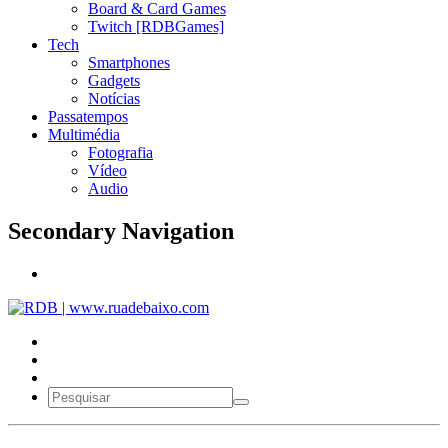
Board & Card Games
Twitch [RDBGames]
Tech
Smartphones
Gadgets
Notícias
Passatempos
Multimédia
Fotografia
Vídeo
Audio
Secondary Navigation