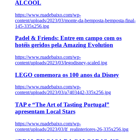
ÁLCOOL
https://www.ruadebaixo.com/wp-
content/uploads/2023/03/monte-da-bemposta-bemposta-final-
145-335x256.jpg
Padel & Friends: Entre em campo com os
hotéis geridos pela Amazing Evolution
https://www.ruadebaixo.com/wp-
content/uploads/2023/03/legodisney-scaled.jpg
LEGO comemora os 100 anos da Disney
https://www.ruadebaixo.com/wp-
content/uploads/2023/03/a7403442-335x256.jpg
TAP e “The Art of Tasting Portugal”
apresentam Local Stars
https://www.ruadebaixo.com/wp-
content/uploads/2023/03/lf_realinteriores-26-335x256.jpg