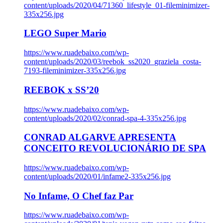
content/uploads/2020/04/71360_lifestyle_01-fileminimizer-
335x256.jpg
LEGO Super Mario
https://www.ruadebaixo.com/wp-
content/uploads/2020/03/reebok_ss2020_graziela_costa-
7193-fileminimizer-335x256.jpg
REEBOK x SS’20
https://www.ruadebaixo.com/wp-
content/uploads/2020/02/conrad-spa-4-335x256.jpg
CONRAD ALGARVE APRESENTA
CONCEITO REVOLUCIONÁRIO DE SPA
https://www.ruadebaixo.com/wp-
content/uploads/2020/01/infame2-335x256.jpg
No Infame, O Chef faz Par
https://www.ruadebaixo.com/wp-