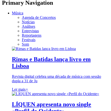
Primary Navigation
Música
Agenda de Concertos
Notícias
Análises
Entrevistas
Reportagens
Festivais
Som
Rimas e Batidas lança livro em
Lisboa
Revista digital celebra uma década de música com sessão
dupla a 31 de Ju
Ler mais
+
LÍQUEN apresenta novo single