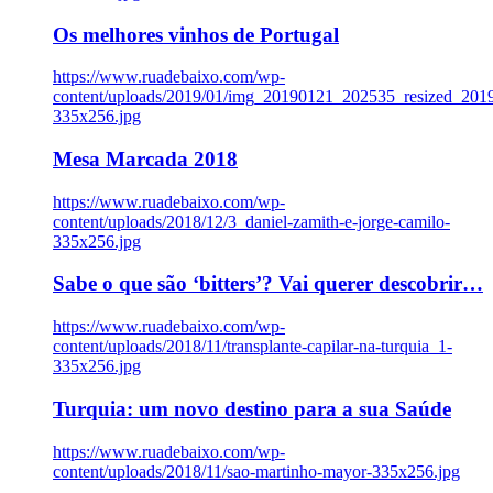
Os melhores vinhos de Portugal
https://www.ruadebaixo.com/wp-
content/uploads/2019/01/img_20190121_202535_resized_20
335x256.jpg
Mesa Marcada 2018
https://www.ruadebaixo.com/wp-
content/uploads/2018/12/3_daniel-zamith-e-jorge-camilo-
335x256.jpg
Sabe o que são ‘bitters’? Vai querer descobrir…
https://www.ruadebaixo.com/wp-
content/uploads/2018/11/transplante-capilar-na-turquia_1-
335x256.jpg
Turquia: um novo destino para a sua Saúde
https://www.ruadebaixo.com/wp-
content/uploads/2018/11/sao-martinho-mayor-335x256.jpg