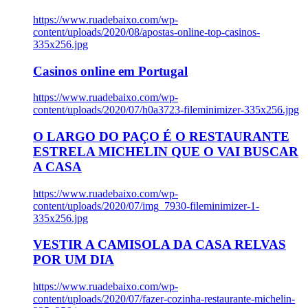
https://www.ruadebaixo.com/wp-
content/uploads/2020/08/apostas-online-top-casinos-
335x256.jpg
Casinos online em Portugal
https://www.ruadebaixo.com/wp-
content/uploads/2020/07/h0a3723-fileminimizer-335x256.jpg
O LARGO DO PAÇO É O RESTAURANTE
ESTRELA MICHELIN QUE O VAI BUSCAR
A CASA
https://www.ruadebaixo.com/wp-
content/uploads/2020/07/img_7930-fileminimizer-1-
335x256.jpg
VESTIR A CAMISOLA DA CASA RELVAS
POR UM DIA
https://www.ruadebaixo.com/wp-
content/uploads/2020/07/fazer-cozinha-restaurante-michelin-