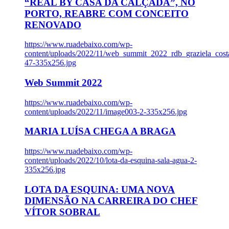
“REAL BY CASA DA CALÇADA”, NO
PORTO, REABRE COM CONCEITO
RENOVADO
https://www.ruadebaixo.com/wp-
content/uploads/2022/11/web_summit_2022_rdb_graziela_cost
47-335x256.jpg
Web Summit 2022
https://www.ruadebaixo.com/wp-
content/uploads/2022/11/image003-2-335x256.jpg
MARIA LUÍSA CHEGA A BRAGA
https://www.ruadebaixo.com/wp-
content/uploads/2022/10/lota-da-esquina-sala-agua-2-
335x256.jpg
LOTA DA ESQUINA: UMA NOVA
DIMENSÃO NA CARREIRA DO CHEF
VÍTOR SOBRAL