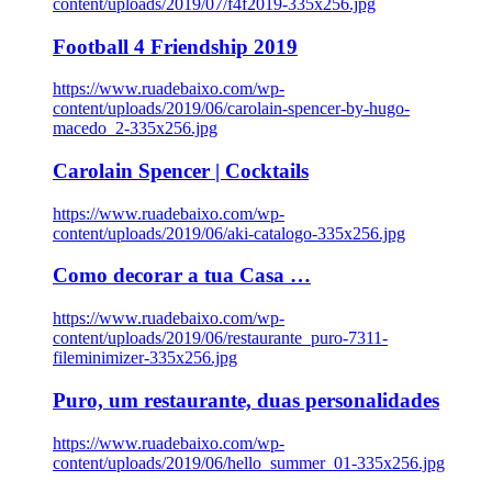
content/uploads/2019/07/f4f2019-335x256.jpg
Football 4 Friendship 2019
https://www.ruadebaixo.com/wp-
content/uploads/2019/06/carolain-spencer-by-hugo-
macedo_2-335x256.jpg
Carolain Spencer | Cocktails
https://www.ruadebaixo.com/wp-
content/uploads/2019/06/aki-catalogo-335x256.jpg
Como decorar a tua Casa …
https://www.ruadebaixo.com/wp-
content/uploads/2019/06/restaurante_puro-7311-
fileminimizer-335x256.jpg
Puro, um restaurante, duas personalidades
https://www.ruadebaixo.com/wp-
content/uploads/2019/06/hello_summer_01-335x256.jpg