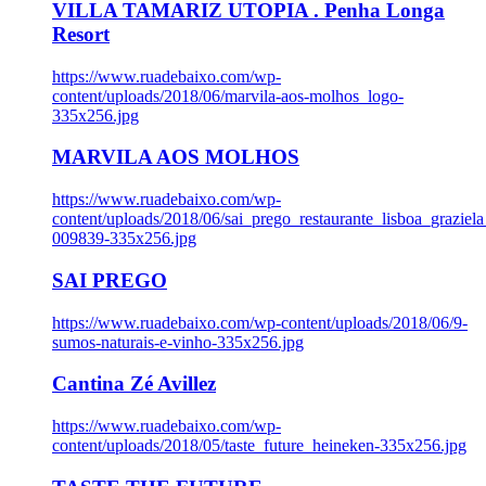
VILLA TAMARIZ UTOPIA . Penha Longa
Resort
https://www.ruadebaixo.com/wp-
content/uploads/2018/06/marvila-aos-molhos_logo-
335x256.jpg
MARVILA AOS MOLHOS
https://www.ruadebaixo.com/wp-
content/uploads/2018/06/sai_prego_restaurante_lisboa_graziela
009839-335x256.jpg
SAI PREGO
https://www.ruadebaixo.com/wp-content/uploads/2018/06/9-
sumos-naturais-e-vinho-335x256.jpg
Cantina Zé Avillez
https://www.ruadebaixo.com/wp-
content/uploads/2018/05/taste_future_heineken-335x256.jpg