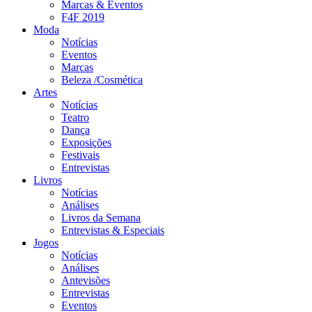
Marcas & Eventos
F4F 2019
Moda
Notícias
Eventos
Marcas
Beleza /Cosmética
Artes
Notícias
Teatro
Dança
Exposições
Festivais
Entrevistas
Livros
Notícias
Análises
Livros da Semana
Entrevistas & Especiais
Jogos
Notícias
Análises
Antevisões
Entrevistas
Eventos