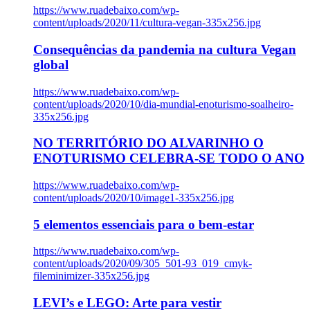
https://www.ruadebaixo.com/wp-
content/uploads/2020/11/cultura-vegan-335x256.jpg
Consequências da pandemia na cultura Vegan
global
https://www.ruadebaixo.com/wp-
content/uploads/2020/10/dia-mundial-enoturismo-soalheiro-
335x256.jpg
NO TERRITÓRIO DO ALVARINHO O
ENOTURISMO CELEBRA-SE TODO O ANO
https://www.ruadebaixo.com/wp-
content/uploads/2020/10/image1-335x256.jpg
5 elementos essenciais para o bem-estar
https://www.ruadebaixo.com/wp-
content/uploads/2020/09/305_501-93_019_cmyk-
fileminimizer-335x256.jpg
LEVI’s e LEGO: Arte para vestir