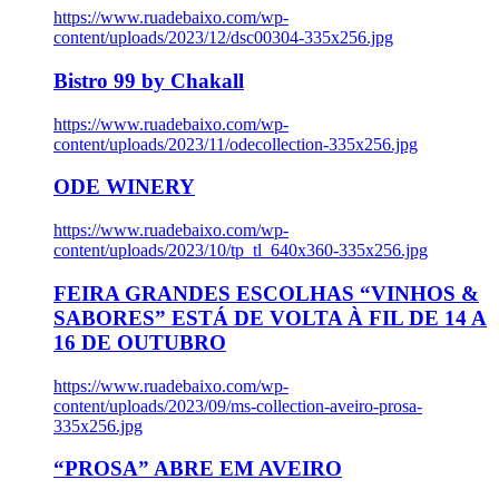
https://www.ruadebaixo.com/wp-
content/uploads/2023/12/dsc00304-335x256.jpg
Bistro 99 by Chakall
https://www.ruadebaixo.com/wp-
content/uploads/2023/11/odecollection-335x256.jpg
ODE WINERY
https://www.ruadebaixo.com/wp-
content/uploads/2023/10/tp_tl_640x360-335x256.jpg
FEIRA GRANDES ESCOLHAS “VINHOS &
SABORES” ESTÁ DE VOLTA À FIL DE 14 A
16 DE OUTUBRO
https://www.ruadebaixo.com/wp-
content/uploads/2023/09/ms-collection-aveiro-prosa-
335x256.jpg
“PROSA” ABRE EM AVEIRO