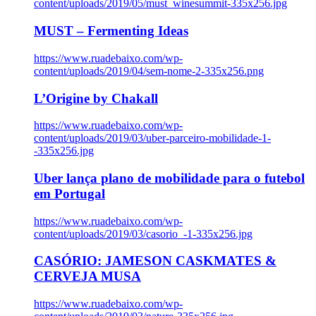
content/uploads/2019/05/must_winesummit-335x256.jpg
MUST – Fermenting Ideas
https://www.ruadebaixo.com/wp-
content/uploads/2019/04/sem-nome-2-335x256.png
L’Origine by Chakall
https://www.ruadebaixo.com/wp-
content/uploads/2019/03/uber-parceiro-mobilidade-1-
-335x256.jpg
Uber lança plano de mobilidade para o futebol
em Portugal
https://www.ruadebaixo.com/wp-
content/uploads/2019/03/casorio_-1-335x256.jpg
CASÓRIO: JAMESON CASKMATES &
CERVEJA MUSA
https://www.ruadebaixo.com/wp-