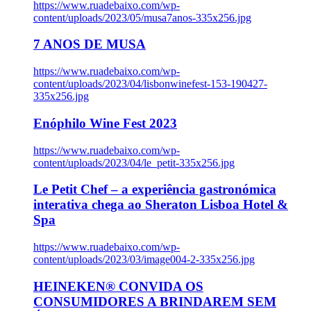
https://www.ruadebaixo.com/wp-
content/uploads/2023/05/musa7anos-335x256.jpg
7 ANOS DE MUSA
https://www.ruadebaixo.com/wp-
content/uploads/2023/04/lisbonwinefest-153-190427-
335x256.jpg
Enóphilo Wine Fest 2023
https://www.ruadebaixo.com/wp-
content/uploads/2023/04/le_petit-335x256.jpg
Le Petit Chef – a experiência gastronómica
interativa chega ao Sheraton Lisboa Hotel &
Spa
https://www.ruadebaixo.com/wp-
content/uploads/2023/03/image004-2-335x256.jpg
HEINEKEN® CONVIDA OS
CONSUMIDORES A BRINDAREM SEM