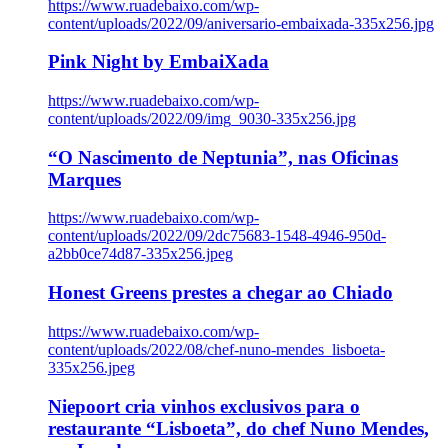
https://www.ruadebaixo.com/wp-
content/uploads/2022/09/aniversario-embaixada-335x256.jpg
Pink Night by EmbaiXada
https://www.ruadebaixo.com/wp-
content/uploads/2022/09/img_9030-335x256.jpg
“O Nascimento de Neptunia”, nas Oficinas
Marques
https://www.ruadebaixo.com/wp-
content/uploads/2022/09/2dc75683-1548-4946-950d-
a2bb0ce74d87-335x256.jpeg
Honest Greens prestes a chegar ao Chiado
https://www.ruadebaixo.com/wp-
content/uploads/2022/08/chef-nuno-mendes_lisboeta-
335x256.jpeg
Niepoort cria vinhos exclusivos para o
restaurante “Lisboeta”, do chef Nuno Mendes,