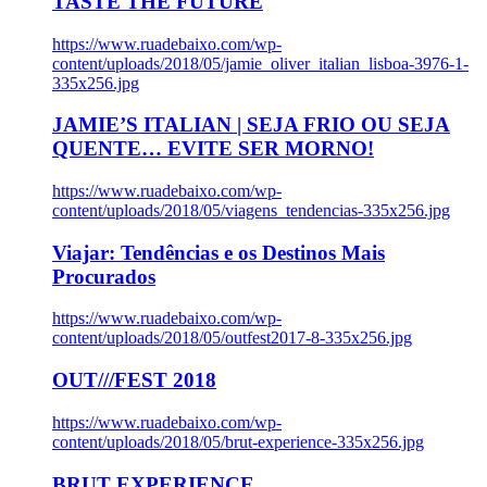
TASTE THE FUTURE
https://www.ruadebaixo.com/wp-
content/uploads/2018/05/jamie_oliver_italian_lisboa-3976-1-
335x256.jpg
JAMIE’S ITALIAN | SEJA FRIO OU SEJA
QUENTE… EVITE SER MORNO!
https://www.ruadebaixo.com/wp-
content/uploads/2018/05/viagens_tendencias-335x256.jpg
Viajar: Tendências e os Destinos Mais
Procurados
https://www.ruadebaixo.com/wp-
content/uploads/2018/05/outfest2017-8-335x256.jpg
OUT///FEST 2018
https://www.ruadebaixo.com/wp-
content/uploads/2018/05/brut-experience-335x256.jpg
BRUT EXPERIENCE