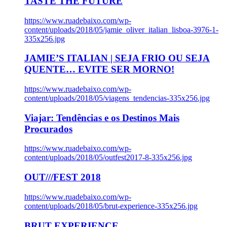
TASTE THE FUTURE
https://www.ruadebaixo.com/wp-
content/uploads/2018/05/jamie_oliver_italian_lisboa-3976-1-
335x256.jpg
JAMIE’S ITALIAN | SEJA FRIO OU SEJA
QUENTE… EVITE SER MORNO!
https://www.ruadebaixo.com/wp-
content/uploads/2018/05/viagens_tendencias-335x256.jpg
Viajar: Tendências e os Destinos Mais
Procurados
https://www.ruadebaixo.com/wp-
content/uploads/2018/05/outfest2017-8-335x256.jpg
OUT///FEST 2018
https://www.ruadebaixo.com/wp-
content/uploads/2018/05/brut-experience-335x256.jpg
BRUT EXPERIENCE