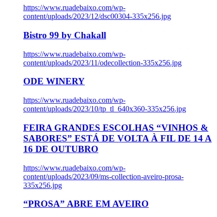
https://www.ruadebaixo.com/wp-
content/uploads/2023/12/dsc00304-335x256.jpg
Bistro 99 by Chakall
https://www.ruadebaixo.com/wp-
content/uploads/2023/11/odecollection-335x256.jpg
ODE WINERY
https://www.ruadebaixo.com/wp-
content/uploads/2023/10/tp_tl_640x360-335x256.jpg
FEIRA GRANDES ESCOLHAS “VINHOS &
SABORES” ESTÁ DE VOLTA À FIL DE 14 A
16 DE OUTUBRO
https://www.ruadebaixo.com/wp-
content/uploads/2023/09/ms-collection-aveiro-prosa-
335x256.jpg
“PROSA” ABRE EM AVEIRO