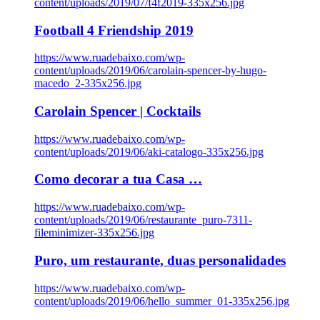
content/uploads/2019/07/f4f2019-335x256.jpg
Football 4 Friendship 2019
https://www.ruadebaixo.com/wp-
content/uploads/2019/06/carolain-spencer-by-hugo-
macedo_2-335x256.jpg
Carolain Spencer | Cocktails
https://www.ruadebaixo.com/wp-
content/uploads/2019/06/aki-catalogo-335x256.jpg
Como decorar a tua Casa …
https://www.ruadebaixo.com/wp-
content/uploads/2019/06/restaurante_puro-7311-
fileminimizer-335x256.jpg
Puro, um restaurante, duas personalidades
https://www.ruadebaixo.com/wp-
content/uploads/2019/06/hello_summer_01-335x256.jpg