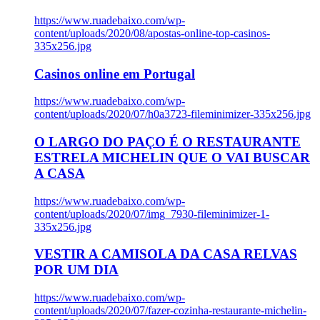
https://www.ruadebaixo.com/wp-
content/uploads/2020/08/apostas-online-top-casinos-
335x256.jpg
Casinos online em Portugal
https://www.ruadebaixo.com/wp-
content/uploads/2020/07/h0a3723-fileminimizer-335x256.jpg
O LARGO DO PAÇO É O RESTAURANTE
ESTRELA MICHELIN QUE O VAI BUSCAR
A CASA
https://www.ruadebaixo.com/wp-
content/uploads/2020/07/img_7930-fileminimizer-1-
335x256.jpg
VESTIR A CAMISOLA DA CASA RELVAS
POR UM DIA
https://www.ruadebaixo.com/wp-
content/uploads/2020/07/fazer-cozinha-restaurante-michelin-