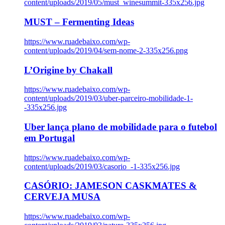
content/uploads/2019/05/must_winesummit-335x256.jpg
MUST – Fermenting Ideas
https://www.ruadebaixo.com/wp-
content/uploads/2019/04/sem-nome-2-335x256.png
L’Origine by Chakall
https://www.ruadebaixo.com/wp-
content/uploads/2019/03/uber-parceiro-mobilidade-1-
-335x256.jpg
Uber lança plano de mobilidade para o futebol
em Portugal
https://www.ruadebaixo.com/wp-
content/uploads/2019/03/casorio_-1-335x256.jpg
CASÓRIO: JAMESON CASKMATES &
CERVEJA MUSA
https://www.ruadebaixo.com/wp-