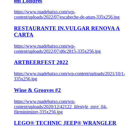
em Londres
https://www.ruadebaixo.com/wp-
content/uploads/2022/07/escabeche-de-atum-335x256.jpg
RESTAURANTE IN.VULGAR RENOVA A
CARTA
https://www.ruadebaixo.com/wp-
content/uploads/2022/07/d6c2815-335x256.jpg
ARTBEERFEST 2022
https://www.ruadebaixo.com/wp-content/uploads/2021/10/1-
335x256.jpg
Wine & Grooves #2
https://www.ruadebaixo.com/wp-
content/uploads/2020/12/42122_lifestyle_envr_04-
fileminimizer-335x256.jpg
LEGO® TECHNIC JEEP® WRANGLER