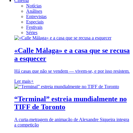
Cinema
Notícias
Análises
Entrevistas
Especiais
Festivais
Séries
«Calle Málaga» e a casa que se recusa
a esquecer
Há casas que não se vendem — vivem-se, e por isso resistem.
Ler mais
+
“Terminal” estreia mundialmente no
TIFF de Toronto
A curta-metragem de animação de Alexandre Siqueira integra
a competição