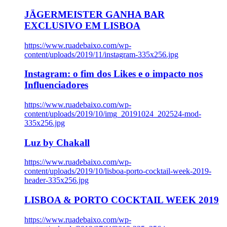
JÄGERMEISTER GANHA BAR
EXCLUSIVO EM LISBOA
https://www.ruadebaixo.com/wp-
content/uploads/2019/11/instagram-335x256.jpg
Instagram: o fim dos Likes e o impacto nos
Influenciadores
https://www.ruadebaixo.com/wp-
content/uploads/2019/10/img_20191024_202524-mod-
335x256.jpg
Luz by Chakall
https://www.ruadebaixo.com/wp-
content/uploads/2019/10/lisboa-porto-cocktail-week-2019-
header-335x256.jpg
LISBOA & PORTO COCKTAIL WEEK 2019
https://www.ruadebaixo.com/wp-