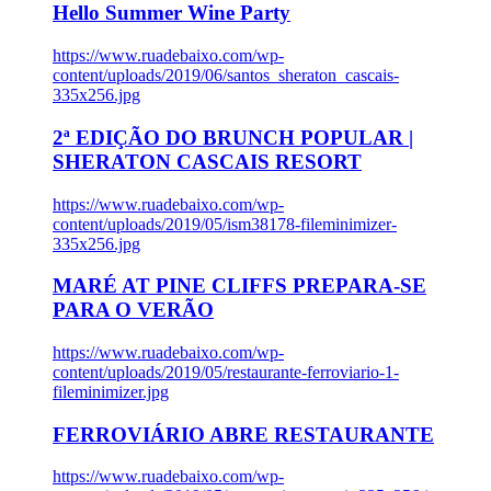
Hello Summer Wine Party
https://www.ruadebaixo.com/wp-
content/uploads/2019/06/santos_sheraton_cascais-
335x256.jpg
2ª EDIÇÃO DO BRUNCH POPULAR |
SHERATON CASCAIS RESORT
https://www.ruadebaixo.com/wp-
content/uploads/2019/05/ism38178-fileminimizer-
335x256.jpg
MARÉ AT PINE CLIFFS PREPARA-SE
PARA O VERÃO
https://www.ruadebaixo.com/wp-
content/uploads/2019/05/restaurante-ferroviario-1-
fileminimizer.jpg
FERROVIÁRIO ABRE RESTAURANTE
https://www.ruadebaixo.com/wp-