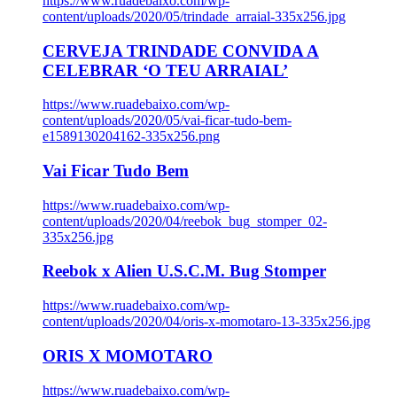
https://www.ruadebaixo.com/wp-
content/uploads/2020/05/trindade_arraial-335x256.jpg
CERVEJA TRINDADE CONVIDA A
CELEBRAR ‘O TEU ARRAIAL’
https://www.ruadebaixo.com/wp-
content/uploads/2020/05/vai-ficar-tudo-bem-
e1589130204162-335x256.png
Vai Ficar Tudo Bem
https://www.ruadebaixo.com/wp-
content/uploads/2020/04/reebok_bug_stomper_02-
335x256.jpg
Reebok x Alien U.S.C.M. Bug Stomper
https://www.ruadebaixo.com/wp-
content/uploads/2020/04/oris-x-momotaro-13-335x256.jpg
ORIS X MOMOTARO
https://www.ruadebaixo.com/wp-