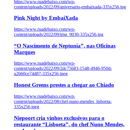
https://www.ruadebaixo.com/wp-
content/uploads/2022/09/aniversario-embaixada-335x256.jpg
Pink Night by EmbaiXada
https://www.ruadebaixo.com/wp-
content/uploads/2022/09/img_9030-335x256.jpg
“O Nascimento de Neptunia”, nas Oficinas
Marques
https://www.ruadebaixo.com/wp-
content/uploads/2022/09/2dc75683-1548-4946-950d-
a2bb0ce74d87-335x256.jpeg
Honest Greens prestes a chegar ao Chiado
https://www.ruadebaixo.com/wp-
content/uploads/2022/08/chef-nuno-mendes_lisboeta-
335x256.jpeg
Niepoort cria vinhos exclusivos para o
restaurante “Lisboeta”, do chef Nuno Mendes,