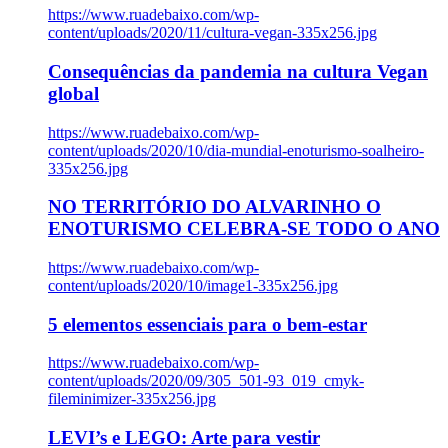
https://www.ruadebaixo.com/wp-
content/uploads/2020/11/cultura-vegan-335x256.jpg
Consequências da pandemia na cultura Vegan
global
https://www.ruadebaixo.com/wp-
content/uploads/2020/10/dia-mundial-enoturismo-soalheiro-
335x256.jpg
NO TERRITÓRIO DO ALVARINHO O
ENOTURISMO CELEBRA-SE TODO O ANO
https://www.ruadebaixo.com/wp-
content/uploads/2020/10/image1-335x256.jpg
5 elementos essenciais para o bem-estar
https://www.ruadebaixo.com/wp-
content/uploads/2020/09/305_501-93_019_cmyk-
fileminimizer-335x256.jpg
LEVI’s e LEGO: Arte para vestir