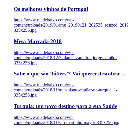
Os melhores vinhos de Portugal
https://www.ruadebaixo.com/wp-
content/uploads/2019/01/img_20190121_202535_resized_20
335x256.jpg
Mesa Marcada 2018
https://www.ruadebaixo.com/wp-
content/uploads/2018/12/3_daniel-zamith-e-jorge-camilo-
335x256.jpg
Sabe o que são ‘bitters’? Vai querer descobrir…
https://www.ruadebaixo.com/wp-
content/uploads/2018/11/transplante-capilar-na-turquia_1-
335x256.jpg
Turquia: um novo destino para a sua Saúde
https://www.ruadebaixo.com/wp-
content/uploads/2018/11/sao-martinho-mayor-335x256.jpg