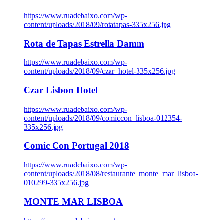
https://www.ruadebaixo.com/wp-
content/uploads/2018/09/rotatapas-335x256.jpg
Rota de Tapas Estrella Damm
https://www.ruadebaixo.com/wp-
content/uploads/2018/09/czar_hotel-335x256.jpg
Czar Lisbon Hotel
https://www.ruadebaixo.com/wp-
content/uploads/2018/09/comiccon_lisboa-012354-
335x256.jpg
Comic Con Portugal 2018
https://www.ruadebaixo.com/wp-
content/uploads/2018/08/restaurante_monte_mar_lisboa-
010299-335x256.jpg
MONTE MAR LISBOA