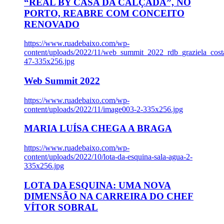
“REAL BY CASA DA CALÇADA”, NO
PORTO, REABRE COM CONCEITO
RENOVADO
https://www.ruadebaixo.com/wp-
content/uploads/2022/11/web_summit_2022_rdb_graziela_cost
47-335x256.jpg
Web Summit 2022
https://www.ruadebaixo.com/wp-
content/uploads/2022/11/image003-2-335x256.jpg
MARIA LUÍSA CHEGA A BRAGA
https://www.ruadebaixo.com/wp-
content/uploads/2022/10/lota-da-esquina-sala-agua-2-
335x256.jpg
LOTA DA ESQUINA: UMA NOVA
DIMENSÃO NA CARREIRA DO CHEF
VÍTOR SOBRAL