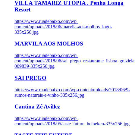
VILLA TAMARIZ UTOPIA . Penha Longa
Resort
https://www.ruadebaixo.com/wp-
content/uploads/2018/06/marvila-aos-molhos_logo-
335x256.jpg
MARVILA AOS MOLHOS
https://www.ruadebaixo.com/wp-
content/uploads/2018/06/sai_prego_restaurante_lisboa_graziela
009839-335x256.jpg
SAI PREGO
https://www.ruadebaixo.com/wp-content/uploads/2018/06/9-
sumos-naturais-e-vinho-335x256.jpg
Cantina Zé Avillez
https://www.ruadebaixo.com/wp-
content/uploads/2018/05/taste_future_heineken-335x256.jpg