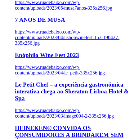
https://www.ruadebaixo.com/wp-
content/uploads/2023/05/musa7anos-335x256.jpg
7 ANOS DE MUSA
https://www.ruadebaixo.com/wp-
content/uploads/2023/04/lisbonwinefest-153-190427-
335x256.jpg
Enóphilo Wine Fest 2023
https://www.ruadebaixo.com/wp-
content/uploads/2023/04/le_petit-335x256.jpg
Le Petit Chef – a experiência gastronómica
interativa chega ao Sheraton Lisboa Hotel &
Spa
https://www.ruadebaixo.com/wp-
content/uploads/2023/03/image004-2-335x256.jpg
HEINEKEN® CONVIDA OS
CONSUMIDORES A BRINDAREM SEM