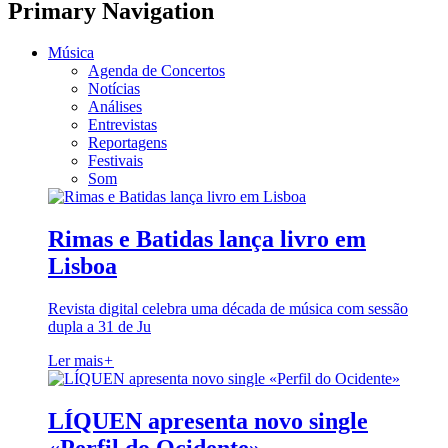
Primary Navigation
Música
Agenda de Concertos
Notícias
Análises
Entrevistas
Reportagens
Festivais
Som
Rimas e Batidas lança livro em
Lisboa
Revista digital celebra uma década de música com sessão
dupla a 31 de Ju
Ler mais
+
LÍQUEN apresenta novo single