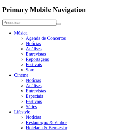
Primary Mobile Navigation
Música
Agenda de Concertos
Notícias
Análises
Entrevistas
Reportagens
Festivais
Som
Cinema
Notícias
Análises
Entrevistas
Especiais
Festivais
Séries
Lifestyle
Notícias
Restauração & Vinhos
Hotelaria & Bem-estar