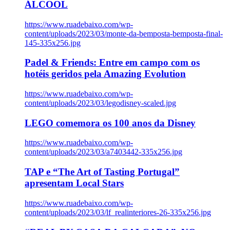
ÁLCOOL
https://www.ruadebaixo.com/wp-
content/uploads/2023/03/monte-da-bemposta-bemposta-final-
145-335x256.jpg
Padel & Friends: Entre em campo com os
hotéis geridos pela Amazing Evolution
https://www.ruadebaixo.com/wp-
content/uploads/2023/03/legodisney-scaled.jpg
LEGO comemora os 100 anos da Disney
https://www.ruadebaixo.com/wp-
content/uploads/2023/03/a7403442-335x256.jpg
TAP e “The Art of Tasting Portugal”
apresentam Local Stars
https://www.ruadebaixo.com/wp-
content/uploads/2023/03/lf_realinteriores-26-335x256.jpg