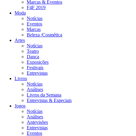
Marcas & Eventos
F4F 2019
Moda
Notícias
Eventos
Marcas
Beleza /Cosmética
Artes
Notícias
Teatro
Dança
Exposições
Festivais
Entrevistas
Livros
Notícias
Análises
Livros da Semana
Entrevistas & Especiais
Jogos
Notícias
Análises
Antevisões
Entrevistas
Eventos