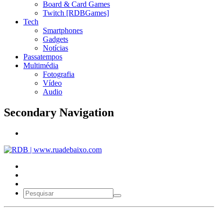
Board & Card Games
Twitch [RDBGames]
Tech
Smartphones
Gadgets
Notícias
Passatempos
Multimédia
Fotografia
Vídeo
Audio
Secondary Navigation