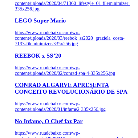
content/uploads/2020/04/71360_lifestyle_01-fileminimizer-
335x256.jpg
LEGO Super Mario
https://www.ruadebaixo.com/wp-
content/uploads/2020/03/reebok_ss2020_graziela_costa-
7193-fileminimizer-335x256.jpg
REEBOK x SS’20
https://www.ruadebaixo.com/wp-
content/uploads/2020/02/conrad-spa-4-335x256.jpg
CONRAD ALGARVE APRESENTA
CONCEITO REVOLUCIONÁRIO DE SPA
https://www.ruadebaixo.com/wp-
content/uploads/2020/01/infame2-335x256.jpg
No Infame, O Chef faz Par
https://www.ruadebaixo.com/wp-