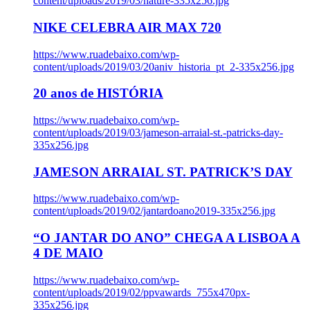
content/uploads/2019/03/nature-335x256.jpg
NIKE CELEBRA AIR MAX 720
https://www.ruadebaixo.com/wp-
content/uploads/2019/03/20aniv_historia_pt_2-335x256.jpg
20 anos de HISTÓRIA
https://www.ruadebaixo.com/wp-
content/uploads/2019/03/jameson-arraial-st.-patricks-day-
335x256.jpg
JAMESON ARRAIAL ST. PATRICK’S DAY
https://www.ruadebaixo.com/wp-
content/uploads/2019/02/jantardoano2019-335x256.jpg
“O JANTAR DO ANO” CHEGA A LISBOA A
4 DE MAIO
https://www.ruadebaixo.com/wp-
content/uploads/2019/02/ppvawards_755x470px-
335x256.jpg