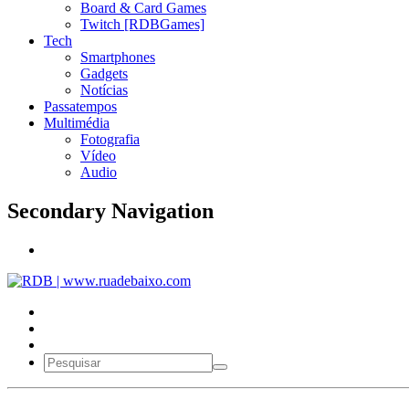
Board & Card Games
Twitch [RDBGames]
Tech
Smartphones
Gadgets
Notícias
Passatempos
Multimédia
Fotografia
Vídeo
Audio
Secondary Navigation