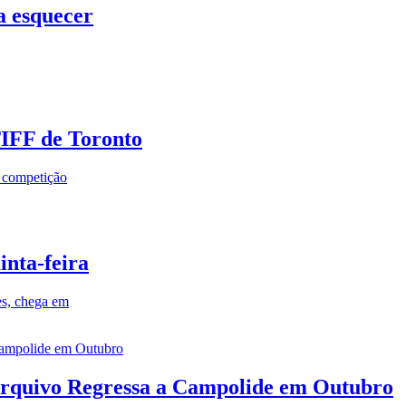
a esquecer
TIFF de Toronto
a competição
inta-feira
es, chega em
rquivo Regressa a Campolide em Outubro