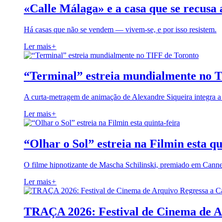
«Calle Málaga» e a casa que se recusa 
Há casas que não se vendem — vivem-se, e por isso resistem.
Ler mais
+
“Terminal” estreia mundialmente no 
A curta-metragem de animação de Alexandre Siqueira integra 
Ler mais
+
“Olhar o Sol” estreia na Filmin esta qu
O filme hipnotizante de Mascha Schilinski, premiado em Cann
Ler mais
+
TRAÇA 2026: Festival de Cinema de A