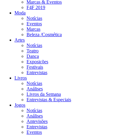
Marcas & Eventos
F4F 2019
Moda
Notícias
Eventos
Marcas
Beleza /Cosmética
Artes
Notícias
Teatro
Dança
Exposições
Festivais
Entrevistas
Livros
Notícias
Análises
Livros da Semana
Entrevistas & Especiais
Jogos
Notícias
Análises
Antevisões
Entrevistas
Eventos