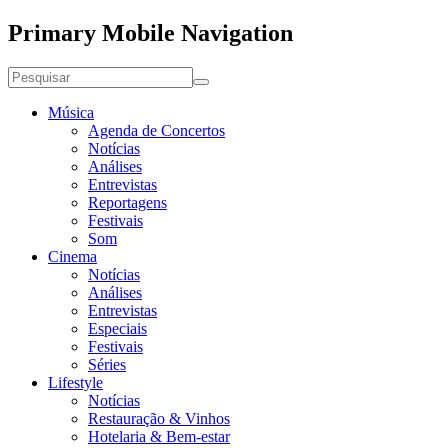
Primary Mobile Navigation
Música
Agenda de Concertos
Notícias
Análises
Entrevistas
Reportagens
Festivais
Som
Cinema
Notícias
Análises
Entrevistas
Especiais
Festivais
Séries
Lifestyle
Notícias
Restauração & Vinhos
Hotelaria & Bem-estar