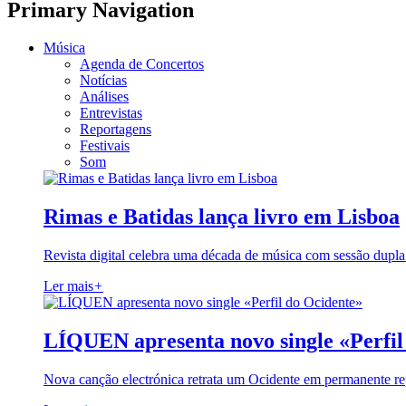
Primary Navigation
Música
Agenda de Concertos
Notícias
Análises
Entrevistas
Reportagens
Festivais
Som
Rimas e Batidas lança livro em Lisboa
Revista digital celebra uma década de música com sessão dupla
Ler mais
+
LÍQUEN apresenta novo single «Perfil
Nova canção electrónica retrata um Ocidente em permanente re