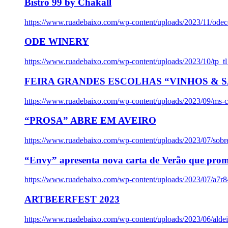
Bistro 99 by Chakall
https://www.ruadebaixo.com/wp-content/uploads/2023/11/odec
ODE WINERY
https://www.ruadebaixo.com/wp-content/uploads/2023/10/tp_
FEIRA GRANDES ESCOLHAS “VINHOS & SA
https://www.ruadebaixo.com/wp-content/uploads/2023/09/ms-co
“PROSA” ABRE EM AVEIRO
https://www.ruadebaixo.com/wp-content/uploads/2023/07/sob
“Envy” apresenta nova carta de Verão que prom
https://www.ruadebaixo.com/wp-content/uploads/2023/07/a7r
ARTBEERFEST 2023
https://www.ruadebaixo.com/wp-content/uploads/2023/06/alde