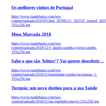
Os melhores vinhos de Portugal
https://www.ruadebaixo.com/wp-
content/uploads/2019/01/img_20190121_202535_resized_20
335x256.jpg
Mesa Marcada 2018
https://www.ruadebaixo.com/wp-
content/uploads/2018/12/3_daniel-zamith-e-jorge-camilo-
335x256.jpg
Sabe o que são ‘bitters’? Vai querer descobrir…
https://www.ruadebaixo.com/wp-
content/uploads/2018/11/transplante-capilar-na-turquia_1-
335x256.jpg
Turquia: um novo destino para a sua Saúde
https://www.ruadebaixo.com/wp-
content/uploads/2018/11/sao-martinho-mayor-335x256.jpg