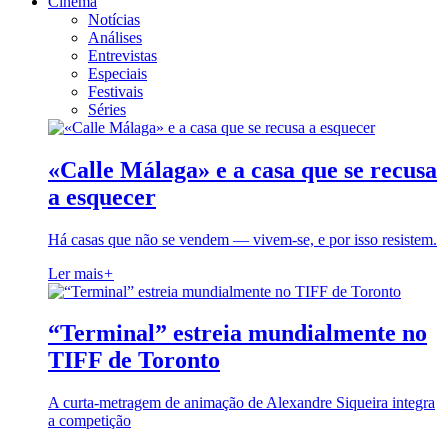
Cinema
Notícias
Análises
Entrevistas
Especiais
Festivais
Séries
«Calle Málaga» e a casa que se recusa
a esquecer
Há casas que não se vendem — vivem-se, e por isso resistem.
Ler mais
+
“Terminal” estreia mundialmente no
TIFF de Toronto
A curta-metragem de animação de Alexandre Siqueira integra
a competição