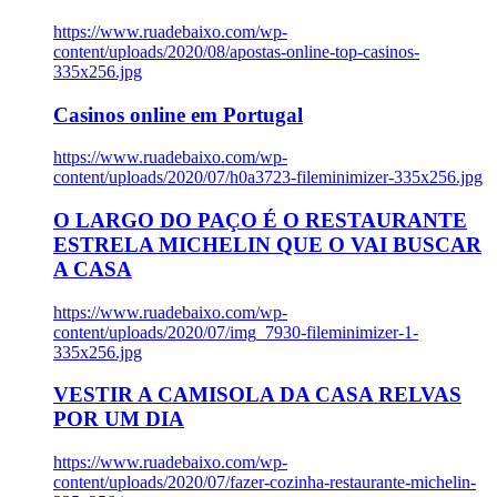
https://www.ruadebaixo.com/wp-
content/uploads/2020/08/apostas-online-top-casinos-
335x256.jpg
Casinos online em Portugal
https://www.ruadebaixo.com/wp-
content/uploads/2020/07/h0a3723-fileminimizer-335x256.jpg
O LARGO DO PAÇO É O RESTAURANTE
ESTRELA MICHELIN QUE O VAI BUSCAR
A CASA
https://www.ruadebaixo.com/wp-
content/uploads/2020/07/img_7930-fileminimizer-1-
335x256.jpg
VESTIR A CAMISOLA DA CASA RELVAS
POR UM DIA
https://www.ruadebaixo.com/wp-
content/uploads/2020/07/fazer-cozinha-restaurante-michelin-