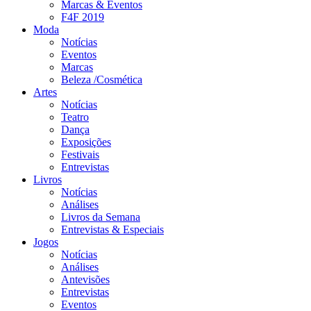
Marcas & Eventos
F4F 2019
Moda
Notícias
Eventos
Marcas
Beleza /Cosmética
Artes
Notícias
Teatro
Dança
Exposições
Festivais
Entrevistas
Livros
Notícias
Análises
Livros da Semana
Entrevistas & Especiais
Jogos
Notícias
Análises
Antevisões
Entrevistas
Eventos