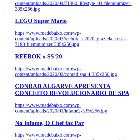
content/uploads/2020/04/71360_lifestyle_01-fileminimizer-
335x256.jpg
LEGO Super Mario
https://www.ruadebaixo.com/wp-
content/uploads/2020/03/reebok_ss2020_graziela_costa-
7193-fileminimizer-335x256.jpg
REEBOK x SS’20
https://www.ruadebaixo.com/wp-
content/uploads/2020/02/conrad-spa-4-335x256.jpg
CONRAD ALGARVE APRESENTA
CONCEITO REVOLUCIONÁRIO DE SPA
https://www.ruadebaixo.com/wp-
content/uploads/2020/01/infame2-335x256.jpg
No Infame, O Chef faz Par
https://www.ruadebaixo.com/wp-