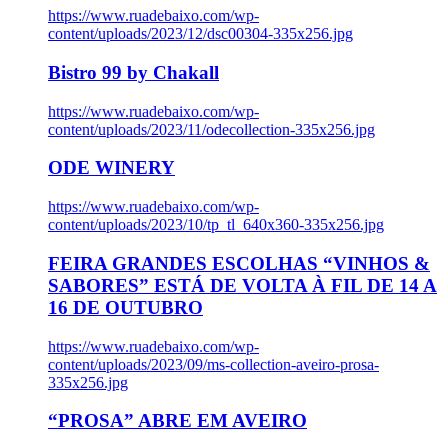
https://www.ruadebaixo.com/wp-
content/uploads/2023/12/dsc00304-335x256.jpg
Bistro 99 by Chakall
https://www.ruadebaixo.com/wp-
content/uploads/2023/11/odecollection-335x256.jpg
ODE WINERY
https://www.ruadebaixo.com/wp-
content/uploads/2023/10/tp_tl_640x360-335x256.jpg
FEIRA GRANDES ESCOLHAS “VINHOS &
SABORES” ESTÁ DE VOLTA À FIL DE 14 A
16 DE OUTUBRO
https://www.ruadebaixo.com/wp-
content/uploads/2023/09/ms-collection-aveiro-prosa-
335x256.jpg
“PROSA” ABRE EM AVEIRO