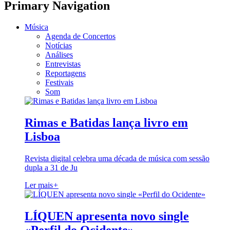
Primary Navigation
Música
Agenda de Concertos
Notícias
Análises
Entrevistas
Reportagens
Festivais
Som
Rimas e Batidas lança livro em
Lisboa
Revista digital celebra uma década de música com sessão
dupla a 31 de Ju
Ler mais
+
LÍQUEN apresenta novo single