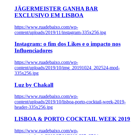
JÄGERMEISTER GANHA BAR
EXCLUSIVO EM LISBOA
https://www.ruadebaixo.com/wp-
content/uploads/2019/11/instagram-335x256.jpg
Instagram: o fim dos Likes e o impacto nos
Influenciadores
https://www.ruadebaixo.com/wp-
content/uploads/2019/10/img_20191024_202524-mod-
335x256.jpg
Luz by Chakall
https://www.ruadebaixo.com/wp-
content/uploads/2019/10/lisboa-porto-cocktail-week-2019-
header-335x256.jpg
LISBOA & PORTO COCKTAIL WEEK 2019
https://www.ruadebaixo.com/wp-