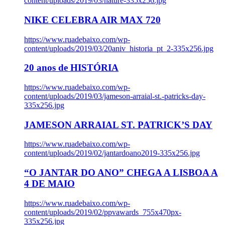
content/uploads/2019/03/nature-335x256.jpg
NIKE CELEBRA AIR MAX 720
https://www.ruadebaixo.com/wp-
content/uploads/2019/03/20aniv_historia_pt_2-335x256.jpg
20 anos de HISTÓRIA
https://www.ruadebaixo.com/wp-
content/uploads/2019/03/jameson-arraial-st.-patricks-day-
335x256.jpg
JAMESON ARRAIAL ST. PATRICK’S DAY
https://www.ruadebaixo.com/wp-
content/uploads/2019/02/jantardoano2019-335x256.jpg
“O JANTAR DO ANO” CHEGA A LISBOA A
4 DE MAIO
https://www.ruadebaixo.com/wp-
content/uploads/2019/02/ppvawards_755x470px-
335x256.jpg