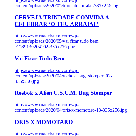
https://www.ruadebaixo.com/wp-
content/uploads/2020/05/trindade_arraial-335x256.jpg
CERVEJA TRINDADE CONVIDA A
CELEBRAR ‘O TEU ARRAIAL’
https://www.ruadebaixo.com/wp-
content/uploads/2020/05/vai-ficar-tudo-bem-
e1589130204162-335x256.png
Vai Ficar Tudo Bem
https://www.ruadebaixo.com/wp-
content/uploads/2020/04/reebok_bug_stomper_02-
335x256.jpg
Reebok x Alien U.S.C.M. Bug Stomper
https://www.ruadebaixo.com/wp-
content/uploads/2020/04/oris-x-momotaro-13-335x256.jpg
ORIS X MOMOTARO
https://www.ruadebaixo.com/wp-