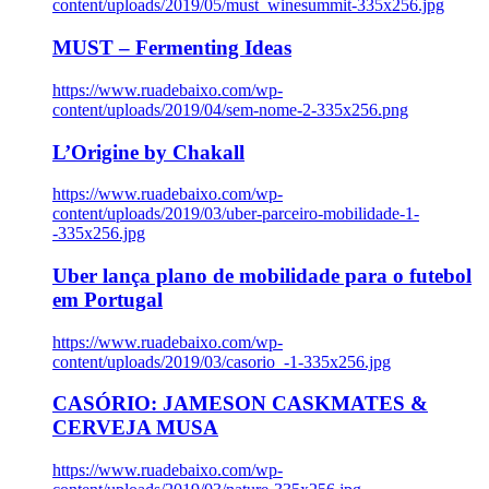
content/uploads/2019/05/must_winesummit-335x256.jpg
MUST – Fermenting Ideas
https://www.ruadebaixo.com/wp-
content/uploads/2019/04/sem-nome-2-335x256.png
L’Origine by Chakall
https://www.ruadebaixo.com/wp-
content/uploads/2019/03/uber-parceiro-mobilidade-1-
-335x256.jpg
Uber lança plano de mobilidade para o futebol
em Portugal
https://www.ruadebaixo.com/wp-
content/uploads/2019/03/casorio_-1-335x256.jpg
CASÓRIO: JAMESON CASKMATES &
CERVEJA MUSA
https://www.ruadebaixo.com/wp-