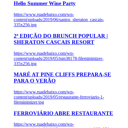
Hello Summer Wine Party
https://www.ruadebaixo.com/wp-
content/uploads/2019/06/santos_sheraton_cascais-
335x256.jpg
2ª EDIÇÃO DO BRUNCH POPULAR |
SHERATON CASCAIS RESORT
https://www.ruadebaixo.com/wp-
content/uploads/2019/05/ism38178-fileminimizer-
335x256.jpg
MARÉ AT PINE CLIFFS PREPARA-SE
PARA O VERÃO
https://www.ruadebaixo.com/wp-
content/uploads/2019/05/restaurante-ferroviario-1-
fileminimizer.jpg
FERROVIÁRIO ABRE RESTAURANTE
https://www.ruadebaixo.com/wp-