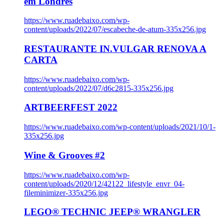
em Londres
https://www.ruadebaixo.com/wp-
content/uploads/2022/07/escabeche-de-atum-335x256.jpg
RESTAURANTE IN.VULGAR RENOVA A
CARTA
https://www.ruadebaixo.com/wp-
content/uploads/2022/07/d6c2815-335x256.jpg
ARTBEERFEST 2022
https://www.ruadebaixo.com/wp-content/uploads/2021/10/1-
335x256.jpg
Wine & Grooves #2
https://www.ruadebaixo.com/wp-
content/uploads/2020/12/42122_lifestyle_envr_04-
fileminimizer-335x256.jpg
LEGO® TECHNIC JEEP® WRANGLER