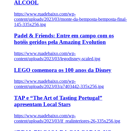
ÁLCOOL
https://www.ruadebaixo.com/wp-
content/uploads/2023/03/monte-da-bemposta-bemposta-final-
145-335x256.jpg
Padel & Friends: Entre em campo com os
hotéis geridos pela Amazing Evolution
https://www.ruadebaixo.com/wp-
content/uploads/2023/03/legodisney-scaled.jpg
LEGO comemora os 100 anos da Disney
https://www.ruadebaixo.com/wp-
content/uploads/2023/03/a7403442-335x256.jpg
TAP e “The Art of Tasting Portugal”
apresentam Local Stars
https://www.ruadebaixo.com/wp-
content/uploads/2023/03/lf_realinteriores-26-335x256.jpg