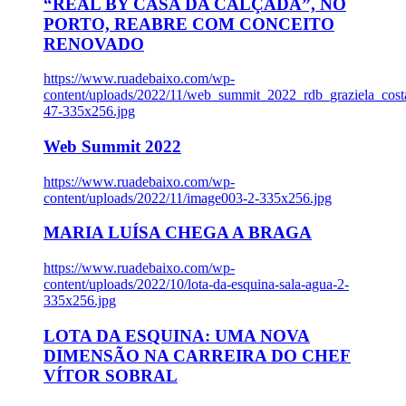
“REAL BY CASA DA CALÇADA”, NO
PORTO, REABRE COM CONCEITO
RENOVADO
https://www.ruadebaixo.com/wp-
content/uploads/2022/11/web_summit_2022_rdb_graziela_cost
47-335x256.jpg
Web Summit 2022
https://www.ruadebaixo.com/wp-
content/uploads/2022/11/image003-2-335x256.jpg
MARIA LUÍSA CHEGA A BRAGA
https://www.ruadebaixo.com/wp-
content/uploads/2022/10/lota-da-esquina-sala-agua-2-
335x256.jpg
LOTA DA ESQUINA: UMA NOVA
DIMENSÃO NA CARREIRA DO CHEF
VÍTOR SOBRAL