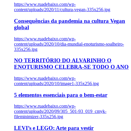
https://www.ruadebaixo.com/wp-
content/uploads/2020/11/cultura-vegan-335x256.jpg
Consequências da pandemia na cultura Vegan
global
https://www.ruadebaixo.com/wp-
content/uploads/2020/10/dia-mundial-enoturismo-soalheiro-
335x256.jpg
NO TERRITÓRIO DO ALVARINHO O
ENOTURISMO CELEBRA-SE TODO O ANO
https://www.ruadebaixo.com/wp-
content/uploads/2020/10/image1-335x256.jpg
5 elementos essenciais para o bem-estar
https://www.ruadebaixo.com/wp-
content/uploads/2020/09/305_501-93_019_cmyk-
fileminimizer-335x256.jpg
LEVI’s e LEGO: Arte para vestir