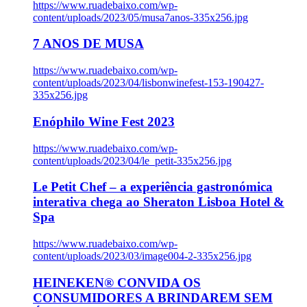
https://www.ruadebaixo.com/wp-
content/uploads/2023/05/musa7anos-335x256.jpg
7 ANOS DE MUSA
https://www.ruadebaixo.com/wp-
content/uploads/2023/04/lisbonwinefest-153-190427-
335x256.jpg
Enóphilo Wine Fest 2023
https://www.ruadebaixo.com/wp-
content/uploads/2023/04/le_petit-335x256.jpg
Le Petit Chef – a experiência gastronómica
interativa chega ao Sheraton Lisboa Hotel &
Spa
https://www.ruadebaixo.com/wp-
content/uploads/2023/03/image004-2-335x256.jpg
HEINEKEN® CONVIDA OS
CONSUMIDORES A BRINDAREM SEM