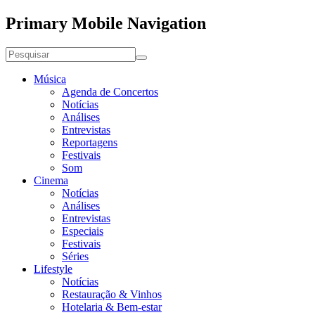
Primary Mobile Navigation
Música
Agenda de Concertos
Notícias
Análises
Entrevistas
Reportagens
Festivais
Som
Cinema
Notícias
Análises
Entrevistas
Especiais
Festivais
Séries
Lifestyle
Notícias
Restauração & Vinhos
Hotelaria & Bem-estar