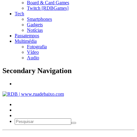
Board & Card Games
Twitch [RDBGames]
Tech
Smartphones
Gadgets
Notícias
Passatempos
Multimédia
Fotografia
Vídeo
Audio
Secondary Navigation