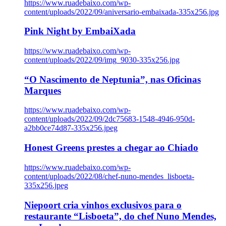
https://www.ruadebaixo.com/wp-
content/uploads/2022/09/aniversario-embaixada-335x256.jpg
Pink Night by EmbaiXada
https://www.ruadebaixo.com/wp-
content/uploads/2022/09/img_9030-335x256.jpg
“O Nascimento de Neptunia”, nas Oficinas
Marques
https://www.ruadebaixo.com/wp-
content/uploads/2022/09/2dc75683-1548-4946-950d-
a2bb0ce74d87-335x256.jpeg
Honest Greens prestes a chegar ao Chiado
https://www.ruadebaixo.com/wp-
content/uploads/2022/08/chef-nuno-mendes_lisboeta-
335x256.jpeg
Niepoort cria vinhos exclusivos para o
restaurante “Lisboeta”, do chef Nuno Mendes,