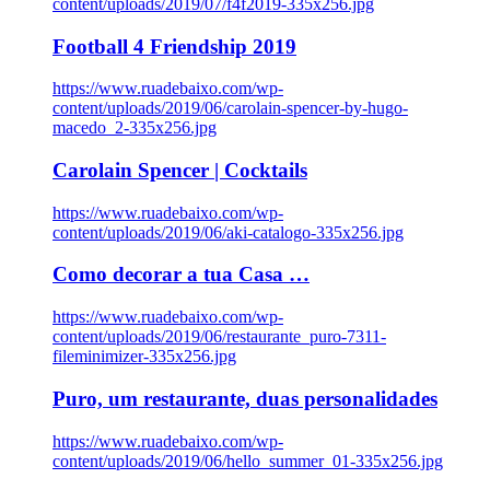
content/uploads/2019/07/f4f2019-335x256.jpg
Football 4 Friendship 2019
https://www.ruadebaixo.com/wp-
content/uploads/2019/06/carolain-spencer-by-hugo-
macedo_2-335x256.jpg
Carolain Spencer | Cocktails
https://www.ruadebaixo.com/wp-
content/uploads/2019/06/aki-catalogo-335x256.jpg
Como decorar a tua Casa …
https://www.ruadebaixo.com/wp-
content/uploads/2019/06/restaurante_puro-7311-
fileminimizer-335x256.jpg
Puro, um restaurante, duas personalidades
https://www.ruadebaixo.com/wp-
content/uploads/2019/06/hello_summer_01-335x256.jpg