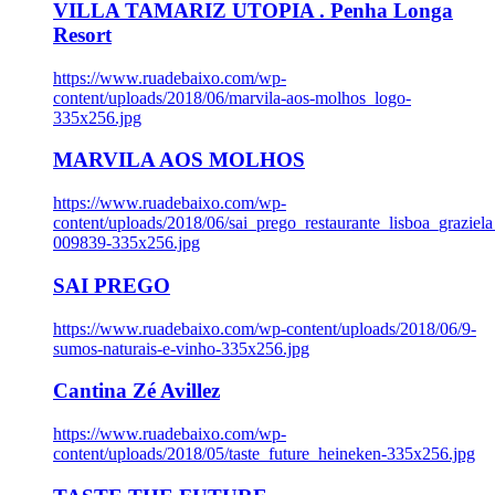
VILLA TAMARIZ UTOPIA . Penha Longa
Resort
https://www.ruadebaixo.com/wp-
content/uploads/2018/06/marvila-aos-molhos_logo-
335x256.jpg
MARVILA AOS MOLHOS
https://www.ruadebaixo.com/wp-
content/uploads/2018/06/sai_prego_restaurante_lisboa_graziela
009839-335x256.jpg
SAI PREGO
https://www.ruadebaixo.com/wp-content/uploads/2018/06/9-
sumos-naturais-e-vinho-335x256.jpg
Cantina Zé Avillez
https://www.ruadebaixo.com/wp-
content/uploads/2018/05/taste_future_heineken-335x256.jpg