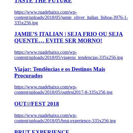
TASTE THE FUTURE
https://www.ruadebaixo.com/wp-
content/uploads/2018/05/jamie_oliver_italian_lisboa-3976-1-
335x256.jpg
JAMIE’S ITALIAN | SEJA FRIO OU SEJA
QUENTE… EVITE SER MORNO!
https://www.ruadebaixo.com/wp-
content/uploads/2018/05/viagens_tendencias-335x256.jpg
Viajar: Tendências e os Destinos Mais
Procurados
https://www.ruadebaixo.com/wp-
content/uploads/2018/05/outfest2017-8-335x256.jpg
OUT///FEST 2018
https://www.ruadebaixo.com/wp-
content/uploads/2018/05/brut-experience-335x256.jpg
BRUT EXPERIENCE