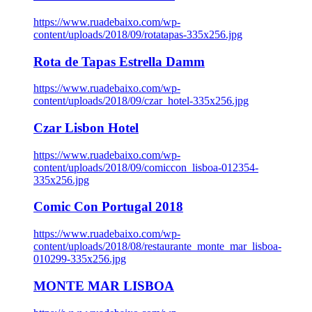
https://www.ruadebaixo.com/wp-
content/uploads/2018/09/rotatapas-335x256.jpg
Rota de Tapas Estrella Damm
https://www.ruadebaixo.com/wp-
content/uploads/2018/09/czar_hotel-335x256.jpg
Czar Lisbon Hotel
https://www.ruadebaixo.com/wp-
content/uploads/2018/09/comiccon_lisboa-012354-
335x256.jpg
Comic Con Portugal 2018
https://www.ruadebaixo.com/wp-
content/uploads/2018/08/restaurante_monte_mar_lisboa-
010299-335x256.jpg
MONTE MAR LISBOA