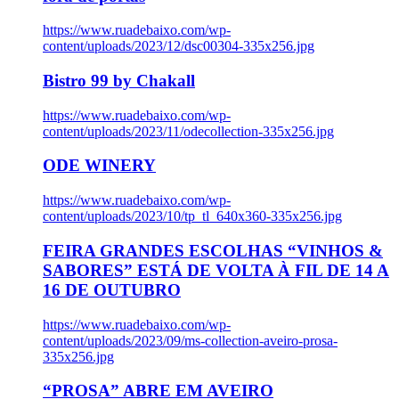
https://www.ruadebaixo.com/wp-
content/uploads/2023/12/dsc00304-335x256.jpg
Bistro 99 by Chakall
https://www.ruadebaixo.com/wp-
content/uploads/2023/11/odecollection-335x256.jpg
ODE WINERY
https://www.ruadebaixo.com/wp-
content/uploads/2023/10/tp_tl_640x360-335x256.jpg
FEIRA GRANDES ESCOLHAS “VINHOS &
SABORES” ESTÁ DE VOLTA À FIL DE 14 A
16 DE OUTUBRO
https://www.ruadebaixo.com/wp-
content/uploads/2023/09/ms-collection-aveiro-prosa-
335x256.jpg
“PROSA” ABRE EM AVEIRO