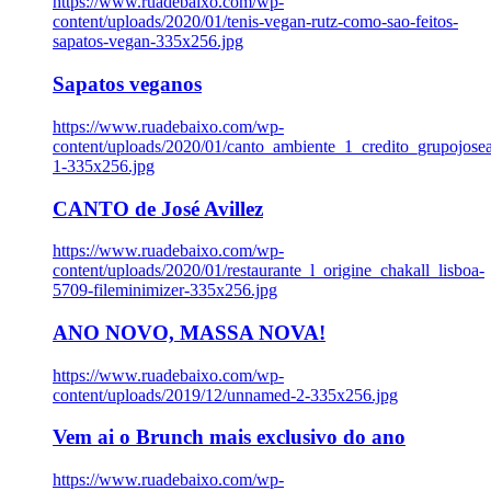
https://www.ruadebaixo.com/wp-
content/uploads/2020/01/tenis-vegan-rutz-como-sao-feitos-
sapatos-vegan-335x256.jpg
Sapatos veganos
https://www.ruadebaixo.com/wp-
content/uploads/2020/01/canto_ambiente_1_credito_grupojosea
1-335x256.jpg
CANTO de José Avillez
https://www.ruadebaixo.com/wp-
content/uploads/2020/01/restaurante_l_origine_chakall_lisboa-
5709-fileminimizer-335x256.jpg
ANO NOVO, MASSA NOVA!
https://www.ruadebaixo.com/wp-
content/uploads/2019/12/unnamed-2-335x256.jpg
Vem ai o Brunch mais exclusivo do ano
https://www.ruadebaixo.com/wp-