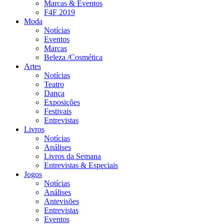
Marcas & Eventos
F4F 2019
Moda
Notícias
Eventos
Marcas
Beleza /Cosmética
Artes
Notícias
Teatro
Dança
Exposições
Festivais
Entrevistas
Livros
Notícias
Análises
Livros da Semana
Entrevistas & Especiais
Jogos
Notícias
Análises
Antevisões
Entrevistas
Eventos