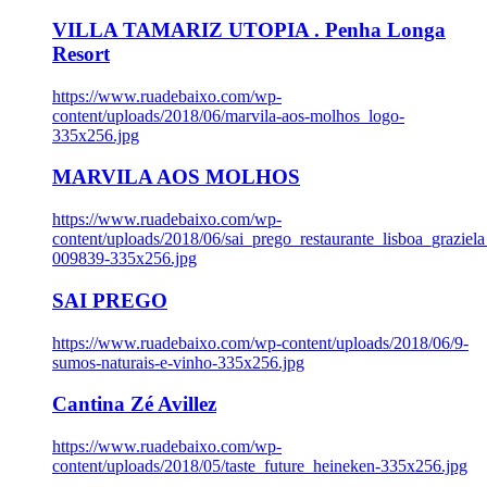
VILLA TAMARIZ UTOPIA . Penha Longa
Resort
https://www.ruadebaixo.com/wp-
content/uploads/2018/06/marvila-aos-molhos_logo-
335x256.jpg
MARVILA AOS MOLHOS
https://www.ruadebaixo.com/wp-
content/uploads/2018/06/sai_prego_restaurante_lisboa_graziela
009839-335x256.jpg
SAI PREGO
https://www.ruadebaixo.com/wp-content/uploads/2018/06/9-
sumos-naturais-e-vinho-335x256.jpg
Cantina Zé Avillez
https://www.ruadebaixo.com/wp-
content/uploads/2018/05/taste_future_heineken-335x256.jpg