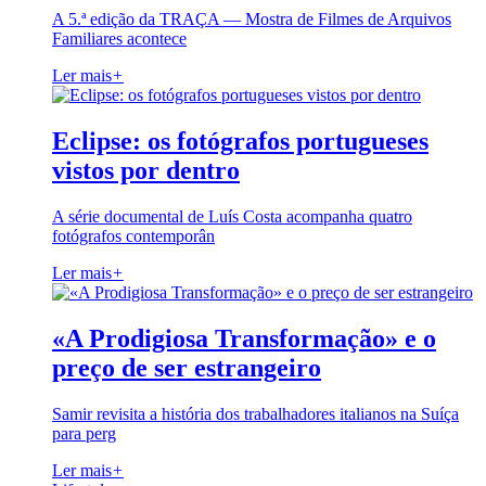
A 5.ª edição da TRAÇA — Mostra de Filmes de Arquivos
Familiares acontece
Ler mais
+
Eclipse: os fotógrafos portugueses
vistos por dentro
A série documental de Luís Costa acompanha quatro
fotógrafos contemporân
Ler mais
+
«A Prodigiosa Transformação» e o
preço de ser estrangeiro
Samir revisita a história dos trabalhadores italianos na Suíça
para perg
Ler mais
+