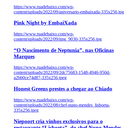
https://www.ruadebaixo.com/wp-
content/uploads/2022/09/aniversario-embaixada-335x256.jpg
Pink Night by EmbaiXada
https://www.ruadebaixo.com/wp-
content/uploads/2022/09/img_9030-335x256.jpg
“O Nascimento de Neptunia”, nas Oficinas
Marques
https://www.ruadebaixo.com/wp-
content/uploads/2022/09/2dc75683-1548-4946-950d-
a2bb0ce74d87-335x256.jpeg
Honest Greens prestes a chegar ao Chiado
https://www.ruadebaixo.com/wp-
content/uploads/2022/08/chef-nuno-mendes_lisboeta-
335x256.jpeg
Niepoort cria vinhos exclusivos para o
restaurante “Lisboeta”, do chef Nuno Mendes,