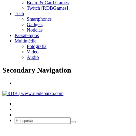
Board & Card Games
Twitch [RDBGames]
Tech
Smartphones
Gadgets
Notícias
Passatempos
Multimédia
Fotografia
Vídeo
Audio
Secondary Navigation