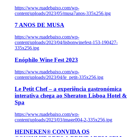
https://www.ruadebaixo.com/wp-
content/uploads/2023/05/musa7anos-335x256.jpg
7 ANOS DE MUSA
https://www.ruadebaixo.com/wp-
content/uploads/2023/04/lisbonwinefest-153-190427-
335x256.jpg
Enóphilo Wine Fest 2023
https://www.ruadebaixo.com/wp-
content/uploads/2023/04/le_petit-335x256.jpg
Le Petit Chef – a experiência gastronómica
interativa chega ao Sheraton Lisboa Hotel &
Spa
https://www.ruadebaixo.com/wp-
content/uploads/2023/03/image004-2-335x256.jpg
HEINEKEN® CONVIDA OS