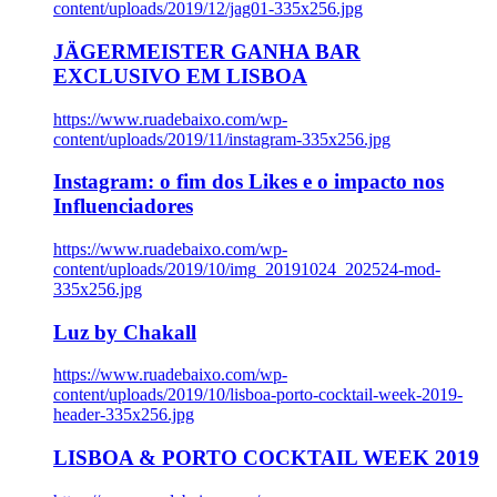
content/uploads/2019/12/jag01-335x256.jpg
JÄGERMEISTER GANHA BAR
EXCLUSIVO EM LISBOA
https://www.ruadebaixo.com/wp-
content/uploads/2019/11/instagram-335x256.jpg
Instagram: o fim dos Likes e o impacto nos
Influenciadores
https://www.ruadebaixo.com/wp-
content/uploads/2019/10/img_20191024_202524-mod-
335x256.jpg
Luz by Chakall
https://www.ruadebaixo.com/wp-
content/uploads/2019/10/lisboa-porto-cocktail-week-2019-
header-335x256.jpg
LISBOA & PORTO COCKTAIL WEEK 2019