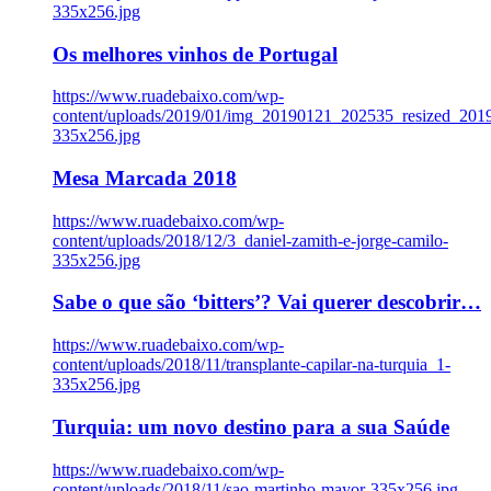
335x256.jpg
Os melhores vinhos de Portugal
https://www.ruadebaixo.com/wp-
content/uploads/2019/01/img_20190121_202535_resized_20
335x256.jpg
Mesa Marcada 2018
https://www.ruadebaixo.com/wp-
content/uploads/2018/12/3_daniel-zamith-e-jorge-camilo-
335x256.jpg
Sabe o que são ‘bitters’? Vai querer descobrir…
https://www.ruadebaixo.com/wp-
content/uploads/2018/11/transplante-capilar-na-turquia_1-
335x256.jpg
Turquia: um novo destino para a sua Saúde
https://www.ruadebaixo.com/wp-
content/uploads/2018/11/sao-martinho-mayor-335x256.jpg