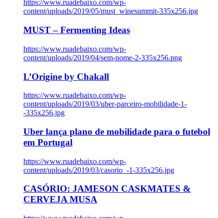
https://www.ruadebaixo.com/wp-
content/uploads/2019/05/must_winesummit-335x256.jpg
MUST – Fermenting Ideas
https://www.ruadebaixo.com/wp-
content/uploads/2019/04/sem-nome-2-335x256.png
L’Origine by Chakall
https://www.ruadebaixo.com/wp-
content/uploads/2019/03/uber-parceiro-mobilidade-1-
-335x256.jpg
Uber lança plano de mobilidade para o futebol
em Portugal
https://www.ruadebaixo.com/wp-
content/uploads/2019/03/casorio_-1-335x256.jpg
CASÓRIO: JAMESON CASKMATES &
CERVEJA MUSA