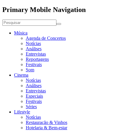
Primary Mobile Navigation
Música
Agenda de Concertos
Notícias
Análises
Entrevistas
Reportagens
Festivais
Som
Cinema
Notícias
Análises
Entrevistas
Especiais
Festivais
Séries
Lifestyle
Notícias
Restauração & Vinhos
Hotelaria & Bem-estar