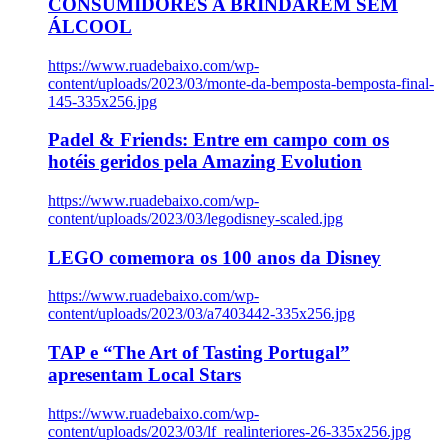
CONSUMIDORES A BRINDAREM SEM
ÁLCOOL
https://www.ruadebaixo.com/wp-
content/uploads/2023/03/monte-da-bemposta-bemposta-final-
145-335x256.jpg
Padel & Friends: Entre em campo com os
hotéis geridos pela Amazing Evolution
https://www.ruadebaixo.com/wp-
content/uploads/2023/03/legodisney-scaled.jpg
LEGO comemora os 100 anos da Disney
https://www.ruadebaixo.com/wp-
content/uploads/2023/03/a7403442-335x256.jpg
TAP e “The Art of Tasting Portugal”
apresentam Local Stars
https://www.ruadebaixo.com/wp-
content/uploads/2023/03/lf_realinteriores-26-335x256.jpg