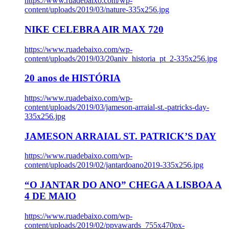
https://www.ruadebaixo.com/wp-
content/uploads/2019/03/nature-335x256.jpg
NIKE CELEBRA AIR MAX 720
https://www.ruadebaixo.com/wp-
content/uploads/2019/03/20aniv_historia_pt_2-335x256.jpg
20 anos de HISTÓRIA
https://www.ruadebaixo.com/wp-
content/uploads/2019/03/jameson-arraial-st.-patricks-day-
335x256.jpg
JAMESON ARRAIAL ST. PATRICK’S DAY
https://www.ruadebaixo.com/wp-
content/uploads/2019/02/jantardoano2019-335x256.jpg
“O JANTAR DO ANO” CHEGA A LISBOA A
4 DE MAIO
https://www.ruadebaixo.com/wp-
content/uploads/2019/02/ppvawards_755x470px-