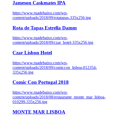
Jameson Caskmates IPA
https://www.ruadebaixo.com/wp-
content/uploads/2018/09/rotatapas-335x256.jpg
Rota de Tapas Estrella Damm
https://www.ruadebaixo.com/wp-
content/uploads/2018/09/czar_hotel-335x256.jpg
Czar Lisbon Hotel
https://www.ruadebaixo.com/wp-
content/uploads/2018/09/comiccon_lisboa-012354-
335x256.jpg
Comic Con Portugal 2018
https://www.ruadebaixo.com/wp-
content/uploads/2018/08/restaurante_monte_mar_lisboa-
010299-335x256.jpg
MONTE MAR LISBOA