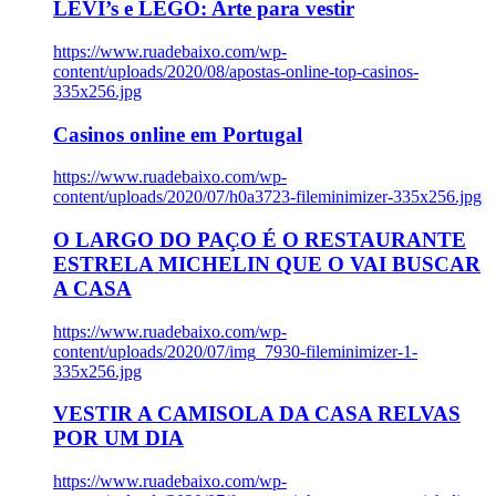
LEVI’s e LEGO: Arte para vestir
https://www.ruadebaixo.com/wp-
content/uploads/2020/08/apostas-online-top-casinos-
335x256.jpg
Casinos online em Portugal
https://www.ruadebaixo.com/wp-
content/uploads/2020/07/h0a3723-fileminimizer-335x256.jpg
O LARGO DO PAÇO É O RESTAURANTE
ESTRELA MICHELIN QUE O VAI BUSCAR
A CASA
https://www.ruadebaixo.com/wp-
content/uploads/2020/07/img_7930-fileminimizer-1-
335x256.jpg
VESTIR A CAMISOLA DA CASA RELVAS
POR UM DIA
https://www.ruadebaixo.com/wp-