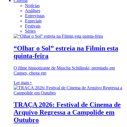
Cinema
Notícias
Análises
Entrevistas
Especiais
Festivais
Séries
“Olhar o Sol” estreia na Filmin esta
quinta-feira
O filme hipnotizante de Mascha Schilinski, premiado em
Cannes, chega em
Ler mais
+
TRAÇA 2026: Festival de Cinema de
Arquivo Regressa a Campolide em
Outubro