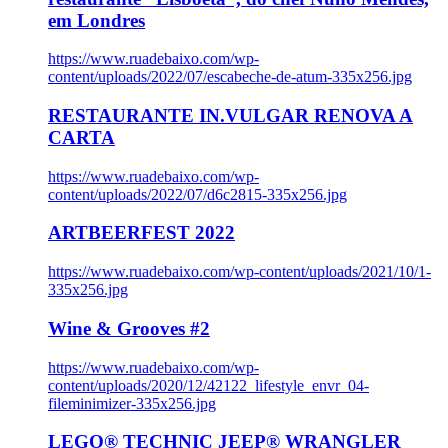
em Londres
https://www.ruadebaixo.com/wp-
content/uploads/2022/07/escabeche-de-atum-335x256.jpg
RESTAURANTE IN.VULGAR RENOVA A
CARTA
https://www.ruadebaixo.com/wp-
content/uploads/2022/07/d6c2815-335x256.jpg
ARTBEERFEST 2022
https://www.ruadebaixo.com/wp-content/uploads/2021/10/1-
335x256.jpg
Wine & Grooves #2
https://www.ruadebaixo.com/wp-
content/uploads/2020/12/42122_lifestyle_envr_04-
fileminimizer-335x256.jpg
LEGO® TECHNIC JEEP® WRANGLER