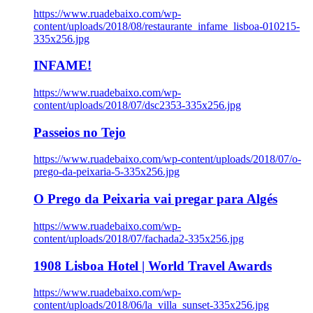
https://www.ruadebaixo.com/wp-
content/uploads/2018/08/restaurante_infame_lisboa-010215-
335x256.jpg
INFAME!
https://www.ruadebaixo.com/wp-
content/uploads/2018/07/dsc2353-335x256.jpg
Passeios no Tejo
https://www.ruadebaixo.com/wp-content/uploads/2018/07/o-
prego-da-peixaria-5-335x256.jpg
O Prego da Peixaria vai pregar para Algés
https://www.ruadebaixo.com/wp-
content/uploads/2018/07/fachada2-335x256.jpg
1908 Lisboa Hotel | World Travel Awards
https://www.ruadebaixo.com/wp-
content/uploads/2018/06/la_villa_sunset-335x256.jpg