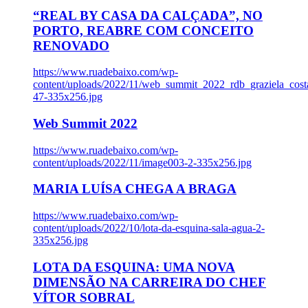
“REAL BY CASA DA CALÇADA”, NO
PORTO, REABRE COM CONCEITO
RENOVADO
https://www.ruadebaixo.com/wp-
content/uploads/2022/11/web_summit_2022_rdb_graziela_cost
47-335x256.jpg
Web Summit 2022
https://www.ruadebaixo.com/wp-
content/uploads/2022/11/image003-2-335x256.jpg
MARIA LUÍSA CHEGA A BRAGA
https://www.ruadebaixo.com/wp-
content/uploads/2022/10/lota-da-esquina-sala-agua-2-
335x256.jpg
LOTA DA ESQUINA: UMA NOVA
DIMENSÃO NA CARREIRA DO CHEF
VÍTOR SOBRAL