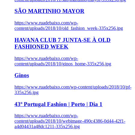
SÃO MARTINHO MAYOR
https://www.ruadebaixo.com/wp-
content/uploads/2018/10/old_fashion_week-335x256.jpg
HAVANA CLUB 7 JUNTA-SE À OLD
FASHIONED WEEK
https://www.ruadebaixo.com/wp-
content/uploads/2018/10/ginos_home-335x256.jpg
Ginos
https://www.ruadebaixo.com/wp-content/uploads/2018/10/pf-
335x256.jpg
43º Portugal Fashion | Porto | Dia 1
https://www.ruadebaixo.com/wp-
content/uploads/2018/10/webimage-490c4386-0d44-42f1-
a4d04431a48dc1211-335x256.jpg