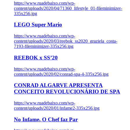
https://www.ruadebaixo.com/wp-
content/uploads/2020/04/71360_lifestyle_01-fileminimizer-
335x256.jpg
LEGO Super Mario
https://www.ruadebaixo.com/wp-
content/uploads/2020/03/reebok_ss2020_graziela_costa-
7193-fileminimizer-335x256.jpg
REEBOK x SS’20
https://www.ruadebaixo.com/wp-
content/uploads/2020/02/conrad-spa-4-335x256.jpg
CONRAD ALGARVE APRESENTA
CONCEITO REVOLUCIONÁRIO DE SPA
https://www.ruadebaixo.com/wp-
content/uploads/2020/01/infame2-335x256.jpg
No Infame, O Chef faz Par