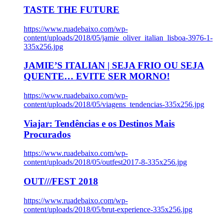
TASTE THE FUTURE
https://www.ruadebaixo.com/wp-
content/uploads/2018/05/jamie_oliver_italian_lisboa-3976-1-
335x256.jpg
JAMIE’S ITALIAN | SEJA FRIO OU SEJA
QUENTE… EVITE SER MORNO!
https://www.ruadebaixo.com/wp-
content/uploads/2018/05/viagens_tendencias-335x256.jpg
Viajar: Tendências e os Destinos Mais
Procurados
https://www.ruadebaixo.com/wp-
content/uploads/2018/05/outfest2017-8-335x256.jpg
OUT///FEST 2018
https://www.ruadebaixo.com/wp-
content/uploads/2018/05/brut-experience-335x256.jpg