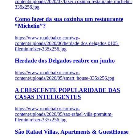
content/uploads/2020/07/fazer-cozinha-restaurante-michelin-
335x256.jpg
Como fazer da sua cozinha um restaurante
“Michelin”?
https://www.ruadebaixo.com/wp-
content/uploads/2020/06/herdade-dos-delgados-0105-
fileminimizer-335x256.jpg
Herdade dos Delgados reabre em junho
https://www.ruadebaixo.com/wp-
content/uploads/2020/05/smart_house-335x256.jpg
A CRESCENTE POPULARIDADE DAS
CASAS INTELIGENTES
https://www.ruadebaixo.com/wp-
content/uploads/2020/05/sao-rafael-villa-premium-
fileminimizer-335x256.jpg
São Rafael Villas, Apartments & GuestHouse