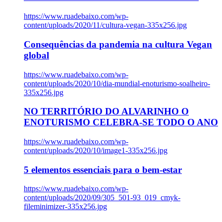
https://www.ruadebaixo.com/wp-
content/uploads/2020/11/cultura-vegan-335x256.jpg
Consequências da pandemia na cultura Vegan
global
https://www.ruadebaixo.com/wp-
content/uploads/2020/10/dia-mundial-enoturismo-soalheiro-
335x256.jpg
NO TERRITÓRIO DO ALVARINHO O
ENOTURISMO CELEBRA-SE TODO O ANO
https://www.ruadebaixo.com/wp-
content/uploads/2020/10/image1-335x256.jpg
5 elementos essenciais para o bem-estar
https://www.ruadebaixo.com/wp-
content/uploads/2020/09/305_501-93_019_cmyk-
fileminimizer-335x256.jpg