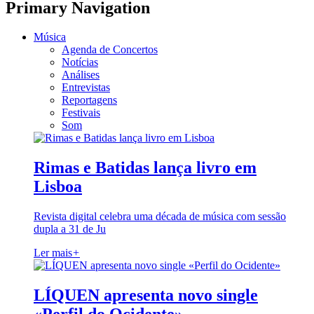
Primary Navigation
Música
Agenda de Concertos
Notícias
Análises
Entrevistas
Reportagens
Festivais
Som
Rimas e Batidas lança livro em
Lisboa
Revista digital celebra uma década de música com sessão
dupla a 31 de Ju
Ler mais
+
LÍQUEN apresenta novo single