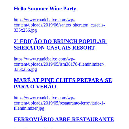
Hello Summer Wine Party
https://www.ruadebaixo.com/wp-
content/uploads/2019/06/santos_sheraton_cascais-
335x256.jpg
2ª EDIÇÃO DO BRUNCH POPULAR |
SHERATON CASCAIS RESORT
https://www.ruadebaixo.com/wp-
content/uploads/2019/05/ism38178-fileminimizer-
335x256.jpg
MARÉ AT PINE CLIFFS PREPARA-SE
PARA O VERÃO
https://www.ruadebaixo.com/wp-
content/uploads/2019/05/restaurante-ferroviario-1-
fileminimizer.jpg
FERROVIÁRIO ABRE RESTAURANTE