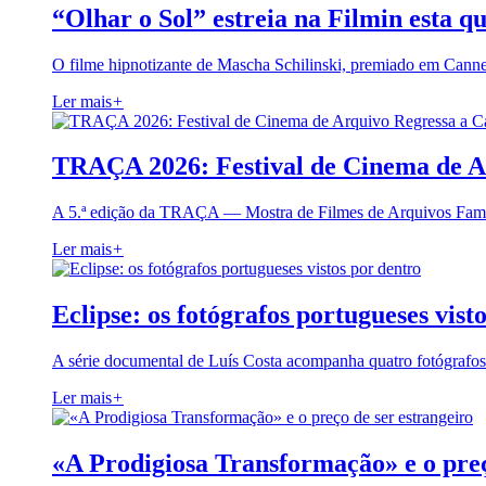
“Olhar o Sol” estreia na Filmin esta qu
O filme hipnotizante de Mascha Schilinski, premiado em Cann
Ler mais
+
TRAÇA 2026: Festival de Cinema de A
A 5.ª edição da TRAÇA — Mostra de Filmes de Arquivos Famil
Ler mais
+
Eclipse: os fotógrafos portugueses vist
A série documental de Luís Costa acompanha quatro fotógrafo
Ler mais
+
«A Prodigiosa Transformação» e o preç