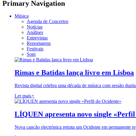
Primary Navigation
Música
Agenda de Concertos
Notícias
Análises
Entrevistas
Reportagens
Festivais
Som
Rimas e Batidas lança livro em Lisboa
Revista digital celebra uma década de música com sessão dupla
Ler mais
+
LÍQUEN apresenta novo single «Perfil
Nova canção electrónica retrata um Ocidente em permanente re