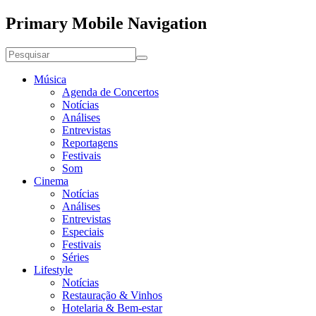
Primary Mobile Navigation
Música
Agenda de Concertos
Notícias
Análises
Entrevistas
Reportagens
Festivais
Som
Cinema
Notícias
Análises
Entrevistas
Especiais
Festivais
Séries
Lifestyle
Notícias
Restauração & Vinhos
Hotelaria & Bem-estar