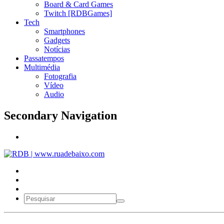
Board & Card Games
Twitch [RDBGames]
Tech
Smartphones
Gadgets
Notícias
Passatempos
Multimédia
Fotografia
Vídeo
Audio
Secondary Navigation