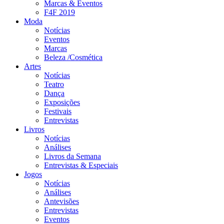
Marcas & Eventos
F4F 2019
Moda
Notícias
Eventos
Marcas
Beleza /Cosmética
Artes
Notícias
Teatro
Dança
Exposições
Festivais
Entrevistas
Livros
Notícias
Análises
Livros da Semana
Entrevistas & Especiais
Jogos
Notícias
Análises
Antevisões
Entrevistas
Eventos