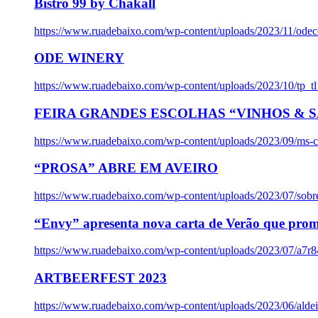
Bistro 99 by Chakall
https://www.ruadebaixo.com/wp-content/uploads/2023/11/odec
ODE WINERY
https://www.ruadebaixo.com/wp-content/uploads/2023/10/tp_
FEIRA GRANDES ESCOLHAS “VINHOS & SA
https://www.ruadebaixo.com/wp-content/uploads/2023/09/ms-co
“PROSA” ABRE EM AVEIRO
https://www.ruadebaixo.com/wp-content/uploads/2023/07/sob
“Envy” apresenta nova carta de Verão que prom
https://www.ruadebaixo.com/wp-content/uploads/2023/07/a7r
ARTBEERFEST 2023
https://www.ruadebaixo.com/wp-content/uploads/2023/06/alde