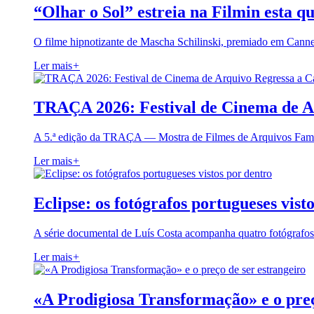
“Olhar o Sol” estreia na Filmin esta qu
O filme hipnotizante de Mascha Schilinski, premiado em Cann
Ler mais
+
TRAÇA 2026: Festival de Cinema de A
A 5.ª edição da TRAÇA — Mostra de Filmes de Arquivos Famil
Ler mais
+
Eclipse: os fotógrafos portugueses vist
A série documental de Luís Costa acompanha quatro fotógrafo
Ler mais
+
«A Prodigiosa Transformação» e o preç