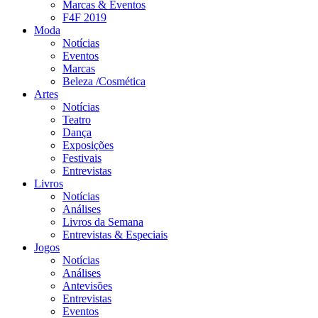
Marcas & Eventos
F4F 2019
Moda
Notícias
Eventos
Marcas
Beleza /Cosmética
Artes
Notícias
Teatro
Dança
Exposições
Festivais
Entrevistas
Livros
Notícias
Análises
Livros da Semana
Entrevistas & Especiais
Jogos
Notícias
Análises
Antevisões
Entrevistas
Eventos