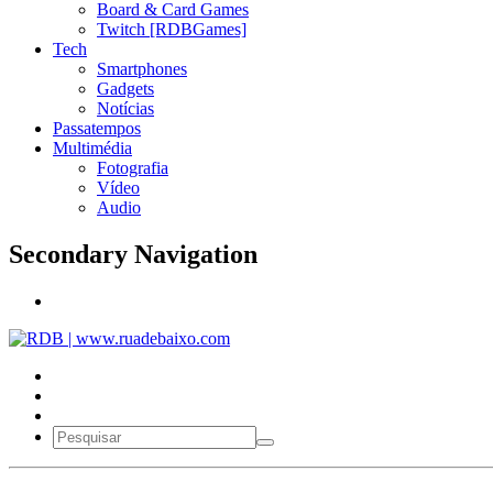
Board & Card Games
Twitch [RDBGames]
Tech
Smartphones
Gadgets
Notícias
Passatempos
Multimédia
Fotografia
Vídeo
Audio
Secondary Navigation