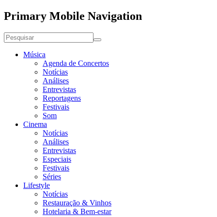
Primary Mobile Navigation
Música
Agenda de Concertos
Notícias
Análises
Entrevistas
Reportagens
Festivais
Som
Cinema
Notícias
Análises
Entrevistas
Especiais
Festivais
Séries
Lifestyle
Notícias
Restauração & Vinhos
Hotelaria & Bem-estar