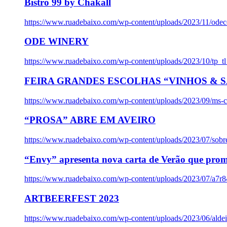
Bistro 99 by Chakall
https://www.ruadebaixo.com/wp-content/uploads/2023/11/odec
ODE WINERY
https://www.ruadebaixo.com/wp-content/uploads/2023/10/tp_
FEIRA GRANDES ESCOLHAS “VINHOS & SA
https://www.ruadebaixo.com/wp-content/uploads/2023/09/ms-co
“PROSA” ABRE EM AVEIRO
https://www.ruadebaixo.com/wp-content/uploads/2023/07/sob
“Envy” apresenta nova carta de Verão que prom
https://www.ruadebaixo.com/wp-content/uploads/2023/07/a7r
ARTBEERFEST 2023
https://www.ruadebaixo.com/wp-content/uploads/2023/06/alde