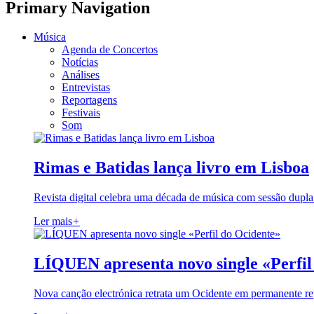
Primary Navigation
Música
Agenda de Concertos
Notícias
Análises
Entrevistas
Reportagens
Festivais
Som
Rimas e Batidas lança livro em Lisboa
Revista digital celebra uma década de música com sessão dupla
Ler mais
+
LÍQUEN apresenta novo single «Perfil
Nova canção electrónica retrata um Ocidente em permanente re