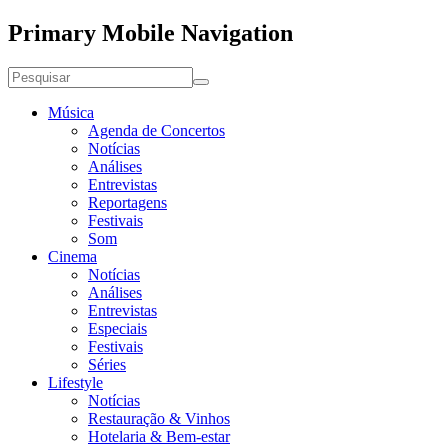
Primary Mobile Navigation
Música
Agenda de Concertos
Notícias
Análises
Entrevistas
Reportagens
Festivais
Som
Cinema
Notícias
Análises
Entrevistas
Especiais
Festivais
Séries
Lifestyle
Notícias
Restauração & Vinhos
Hotelaria & Bem-estar