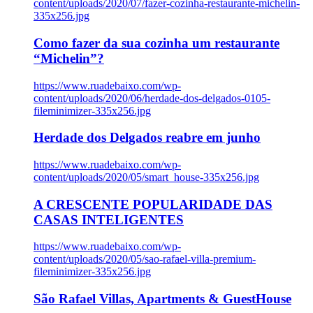
content/uploads/2020/07/fazer-cozinha-restaurante-michelin-
335x256.jpg
Como fazer da sua cozinha um restaurante
“Michelin”?
https://www.ruadebaixo.com/wp-
content/uploads/2020/06/herdade-dos-delgados-0105-
fileminimizer-335x256.jpg
Herdade dos Delgados reabre em junho
https://www.ruadebaixo.com/wp-
content/uploads/2020/05/smart_house-335x256.jpg
A CRESCENTE POPULARIDADE DAS
CASAS INTELIGENTES
https://www.ruadebaixo.com/wp-
content/uploads/2020/05/sao-rafael-villa-premium-
fileminimizer-335x256.jpg
São Rafael Villas, Apartments & GuestHouse