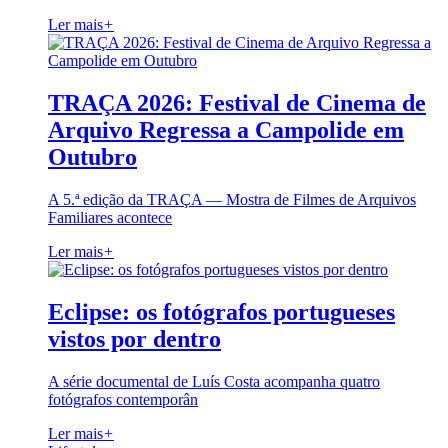
Ler mais
+
TRAÇA 2026: Festival de Cinema de
Arquivo Regressa a Campolide em
Outubro
A 5.ª edição da TRAÇA — Mostra de Filmes de Arquivos
Familiares acontece
Ler mais
+
Eclipse: os fotógrafos portugueses
vistos por dentro
A série documental de Luís Costa acompanha quatro
fotógrafos contemporân
Ler mais
+