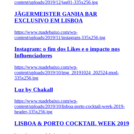
content/uploads/2019/12/jag01-335x256.jpg
JÄGERMEISTER GANHA BAR
EXCLUSIVO EM LISBOA
https://www.ruadebaixo.com/wp-
content/uploads/2019/11/instagram-335x256.jpg
Instagram: o fim dos Likes e o impacto nos
Influenciadores
https://www.ruadebaixo.com/wp-
content/uploads/2019/10/img_20191024_202524-mod-
335x256.jpg
Luz by Chakall
https://www.ruadebaixo.com/wp-
content/uploads/2019/10/lisboa-porto-cocktail-week-2019-
header-335x256.jpg
LISBOA & PORTO COCKTAIL WEEK 2019