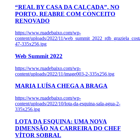
“REAL BY CASA DA CALÇADA”, NO
PORTO, REABRE COM CONCEITO
RENOVADO
https://www.ruadebaixo.com/wp-
content/uploads/2022/11/web_summit_2022_rdb_graziela_cost
47-335x256.jpg
Web Summit 2022
https://www.ruadebaixo.com/wp-
content/uploads/2022/11/image003-2-335x256.jpg
MARIA LUÍSA CHEGA A BRAGA
https://www.ruadebaixo.com/wp-
content/uploads/2022/10/lota-da-esquina-sala-agua-2-
335x256.jpg
LOTA DA ESQUINA: UMA NOVA
DIMENSÃO NA CARREIRA DO CHEF
VÍTOR SOBRAL