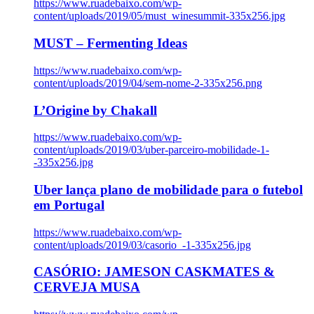
https://www.ruadebaixo.com/wp-
content/uploads/2019/05/must_winesummit-335x256.jpg
MUST – Fermenting Ideas
https://www.ruadebaixo.com/wp-
content/uploads/2019/04/sem-nome-2-335x256.png
L’Origine by Chakall
https://www.ruadebaixo.com/wp-
content/uploads/2019/03/uber-parceiro-mobilidade-1-
-335x256.jpg
Uber lança plano de mobilidade para o futebol
em Portugal
https://www.ruadebaixo.com/wp-
content/uploads/2019/03/casorio_-1-335x256.jpg
CASÓRIO: JAMESON CASKMATES &
CERVEJA MUSA