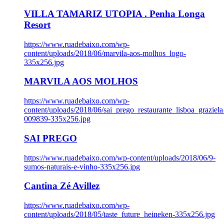
VILLA TAMARIZ UTOPIA . Penha Longa
Resort
https://www.ruadebaixo.com/wp-
content/uploads/2018/06/marvila-aos-molhos_logo-
335x256.jpg
MARVILA AOS MOLHOS
https://www.ruadebaixo.com/wp-
content/uploads/2018/06/sai_prego_restaurante_lisboa_graziela
009839-335x256.jpg
SAI PREGO
https://www.ruadebaixo.com/wp-content/uploads/2018/06/9-
sumos-naturais-e-vinho-335x256.jpg
Cantina Zé Avillez
https://www.ruadebaixo.com/wp-
content/uploads/2018/05/taste_future_heineken-335x256.jpg