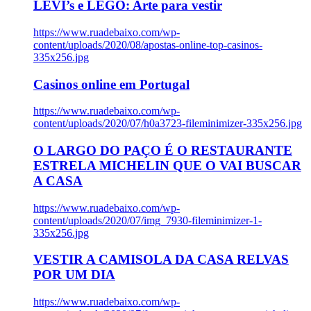
LEVI’s e LEGO: Arte para vestir
https://www.ruadebaixo.com/wp-
content/uploads/2020/08/apostas-online-top-casinos-
335x256.jpg
Casinos online em Portugal
https://www.ruadebaixo.com/wp-
content/uploads/2020/07/h0a3723-fileminimizer-335x256.jpg
O LARGO DO PAÇO É O RESTAURANTE
ESTRELA MICHELIN QUE O VAI BUSCAR
A CASA
https://www.ruadebaixo.com/wp-
content/uploads/2020/07/img_7930-fileminimizer-1-
335x256.jpg
VESTIR A CAMISOLA DA CASA RELVAS
POR UM DIA
https://www.ruadebaixo.com/wp-