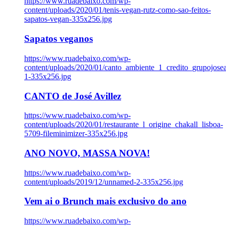
https://www.ruadebaixo.com/wp-
content/uploads/2020/01/tenis-vegan-rutz-como-sao-feitos-
sapatos-vegan-335x256.jpg
Sapatos veganos
https://www.ruadebaixo.com/wp-
content/uploads/2020/01/canto_ambiente_1_credito_grupojosea
1-335x256.jpg
CANTO de José Avillez
https://www.ruadebaixo.com/wp-
content/uploads/2020/01/restaurante_l_origine_chakall_lisboa-
5709-fileminimizer-335x256.jpg
ANO NOVO, MASSA NOVA!
https://www.ruadebaixo.com/wp-
content/uploads/2019/12/unnamed-2-335x256.jpg
Vem ai o Brunch mais exclusivo do ano
https://www.ruadebaixo.com/wp-