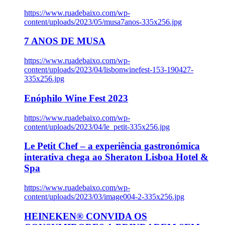
https://www.ruadebaixo.com/wp-
content/uploads/2023/05/musa7anos-335x256.jpg
7 ANOS DE MUSA
https://www.ruadebaixo.com/wp-
content/uploads/2023/04/lisbonwinefest-153-190427-
335x256.jpg
Enóphilo Wine Fest 2023
https://www.ruadebaixo.com/wp-
content/uploads/2023/04/le_petit-335x256.jpg
Le Petit Chef – a experiência gastronómica
interativa chega ao Sheraton Lisboa Hotel &
Spa
https://www.ruadebaixo.com/wp-
content/uploads/2023/03/image004-2-335x256.jpg
HEINEKEN® CONVIDA OS