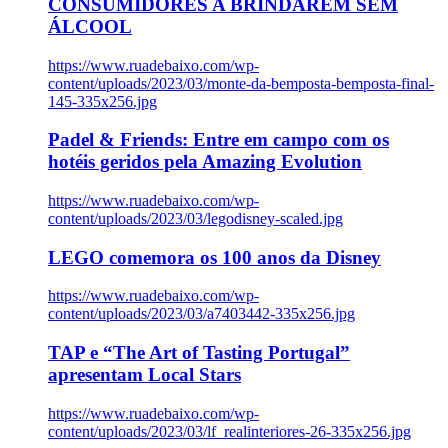
CONSUMIDORES A BRINDAREM SEM
ÁLCOOL
https://www.ruadebaixo.com/wp-
content/uploads/2023/03/monte-da-bemposta-bemposta-final-
145-335x256.jpg
Padel & Friends: Entre em campo com os
hotéis geridos pela Amazing Evolution
https://www.ruadebaixo.com/wp-
content/uploads/2023/03/legodisney-scaled.jpg
LEGO comemora os 100 anos da Disney
https://www.ruadebaixo.com/wp-
content/uploads/2023/03/a7403442-335x256.jpg
TAP e “The Art of Tasting Portugal”
apresentam Local Stars
https://www.ruadebaixo.com/wp-
content/uploads/2023/03/lf_realinteriores-26-335x256.jpg