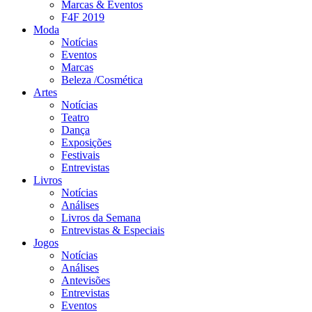
Marcas & Eventos
F4F 2019
Moda
Notícias
Eventos
Marcas
Beleza /Cosmética
Artes
Notícias
Teatro
Dança
Exposições
Festivais
Entrevistas
Livros
Notícias
Análises
Livros da Semana
Entrevistas & Especiais
Jogos
Notícias
Análises
Antevisões
Entrevistas
Eventos