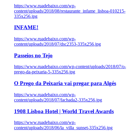
https://www.ruadebaixo.com/wp-
content/uploads/2018/08/restaurante_infame_lisboa-010215-
335x256.jpg
INFAME!
https://www.ruadebaixo.com/wp-
content/uploads/2018/07/dsc2353-335x256.jpg
Passeios no Tejo
https://www.ruadebaixo.com/wp-content/uploads/2018/07/o-
prego-da-peixaria-5-335x256.jpg
O Prego da Peixaria vai pregar para Algés
https://www.ruadebaixo.com/wp-
content/uploads/2018/07/fachada2-335x256.jpg
1908 Lisboa Hotel | World Travel Awards
https://www.ruadebaixo.com/wp-
content/uploads/2018/06/la_villa_sunset-335x256.jpg