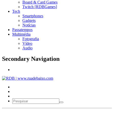
Board & Card Games
Twitch [RDBGames]
Tech
Smartphones
Gadgets
Notícias
Passatempos
Multimédia
Fotografia
Vídeo
Audio
Secondary Navigation