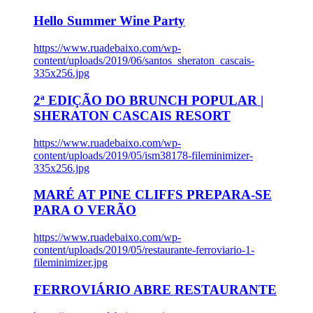
Hello Summer Wine Party
https://www.ruadebaixo.com/wp-
content/uploads/2019/06/santos_sheraton_cascais-
335x256.jpg
2ª EDIÇÃO DO BRUNCH POPULAR |
SHERATON CASCAIS RESORT
https://www.ruadebaixo.com/wp-
content/uploads/2019/05/ism38178-fileminimizer-
335x256.jpg
MARÉ AT PINE CLIFFS PREPARA-SE
PARA O VERÃO
https://www.ruadebaixo.com/wp-
content/uploads/2019/05/restaurante-ferroviario-1-
fileminimizer.jpg
FERROVIÁRIO ABRE RESTAURANTE