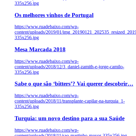
335x256.jpg
Os melhores vinhos de Portugal
https://www.ruadebaixo.com/wp-
content/uploads/2019/01/img_20190121_202535_resized_20
335x256.jpg
Mesa Marcada 2018
https://www.ruadebaixo.com/wp-
content/uploads/2018/12/3_daniel-zamith-e-jorge-camilo-
335x256.jpg
Sabe o que são ‘bitters’? Vai querer descobrir…
https://www.ruadebaixo.com/wp-
content/uploads/2018/11/transplante-capilar-na-turquia_1-
335x256.jpg
Turquia: um novo destino para a sua Saúde
https://www.ruadebaixo.com/wp-
content/uploads/2018/11/sao-martinho-mayor-335x256.jpg