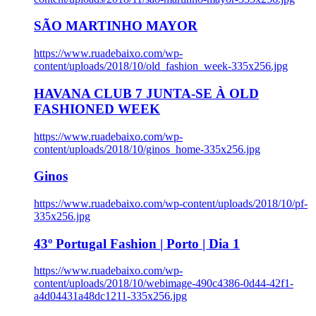
SÃO MARTINHO MAYOR
https://www.ruadebaixo.com/wp-
content/uploads/2018/10/old_fashion_week-335x256.jpg
HAVANA CLUB 7 JUNTA-SE À OLD
FASHIONED WEEK
https://www.ruadebaixo.com/wp-
content/uploads/2018/10/ginos_home-335x256.jpg
Ginos
https://www.ruadebaixo.com/wp-content/uploads/2018/10/pf-
335x256.jpg
43º Portugal Fashion | Porto | Dia 1
https://www.ruadebaixo.com/wp-
content/uploads/2018/10/webimage-490c4386-0d44-42f1-
a4d04431a48dc1211-335x256.jpg