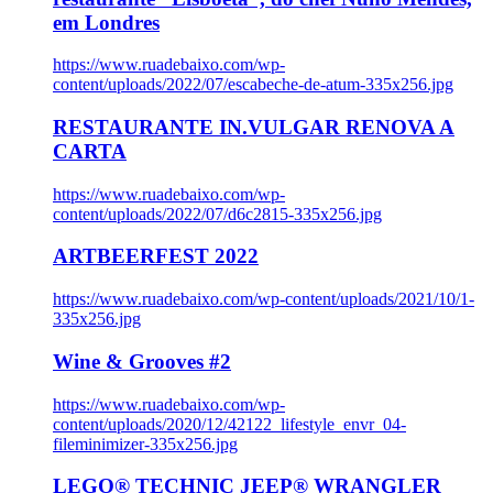
em Londres
https://www.ruadebaixo.com/wp-
content/uploads/2022/07/escabeche-de-atum-335x256.jpg
RESTAURANTE IN.VULGAR RENOVA A
CARTA
https://www.ruadebaixo.com/wp-
content/uploads/2022/07/d6c2815-335x256.jpg
ARTBEERFEST 2022
https://www.ruadebaixo.com/wp-content/uploads/2021/10/1-
335x256.jpg
Wine & Grooves #2
https://www.ruadebaixo.com/wp-
content/uploads/2020/12/42122_lifestyle_envr_04-
fileminimizer-335x256.jpg
LEGO® TECHNIC JEEP® WRANGLER