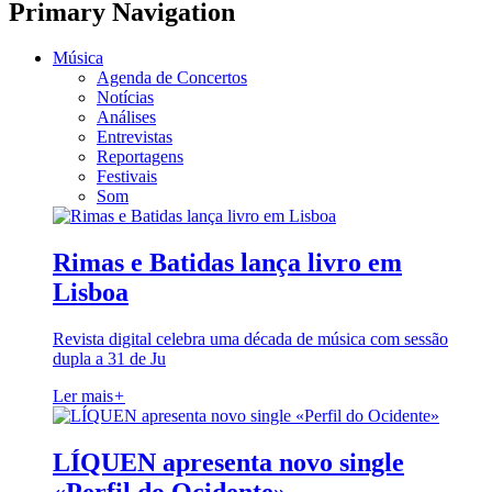
Primary Navigation
Música
Agenda de Concertos
Notícias
Análises
Entrevistas
Reportagens
Festivais
Som
Rimas e Batidas lança livro em
Lisboa
Revista digital celebra uma década de música com sessão
dupla a 31 de Ju
Ler mais
+
LÍQUEN apresenta novo single