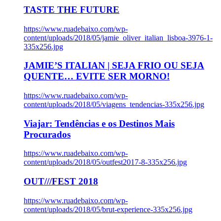
TASTE THE FUTURE
https://www.ruadebaixo.com/wp-
content/uploads/2018/05/jamie_oliver_italian_lisboa-3976-1-
335x256.jpg
JAMIE’S ITALIAN | SEJA FRIO OU SEJA
QUENTE… EVITE SER MORNO!
https://www.ruadebaixo.com/wp-
content/uploads/2018/05/viagens_tendencias-335x256.jpg
Viajar: Tendências e os Destinos Mais
Procurados
https://www.ruadebaixo.com/wp-
content/uploads/2018/05/outfest2017-8-335x256.jpg
OUT///FEST 2018
https://www.ruadebaixo.com/wp-
content/uploads/2018/05/brut-experience-335x256.jpg