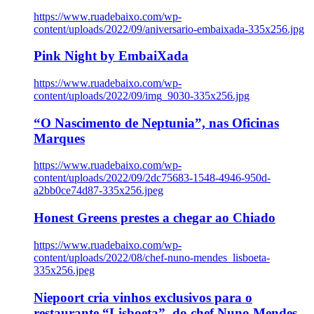
https://www.ruadebaixo.com/wp-
content/uploads/2022/09/aniversario-embaixada-335x256.jpg
Pink Night by EmbaiXada
https://www.ruadebaixo.com/wp-
content/uploads/2022/09/img_9030-335x256.jpg
“O Nascimento de Neptunia”, nas Oficinas
Marques
https://www.ruadebaixo.com/wp-
content/uploads/2022/09/2dc75683-1548-4946-950d-
a2bb0ce74d87-335x256.jpeg
Honest Greens prestes a chegar ao Chiado
https://www.ruadebaixo.com/wp-
content/uploads/2022/08/chef-nuno-mendes_lisboeta-
335x256.jpeg
Niepoort cria vinhos exclusivos para o
restaurante “Lisboeta”, do chef Nuno Mendes,