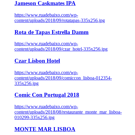
Jameson Caskmates IPA
https://www.ruadebaixo.com/wp-
content/uploads/2018/09/rotatapas-335x256.jpg
Rota de Tapas Estrella Damm
https://www.ruadebaixo.com/wp-
content/uploads/2018/09/czar_hotel-335x256.jpg
Czar Lisbon Hotel
https://www.ruadebaixo.com/wp-
content/uploads/2018/09/comiccon_lisboa-012354-
335x256.jpg
Comic Con Portugal 2018
https://www.ruadebaixo.com/wp-
content/uploads/2018/08/restaurante_monte_mar_lisboa-
010299-335x256.jpg
MONTE MAR LISBOA