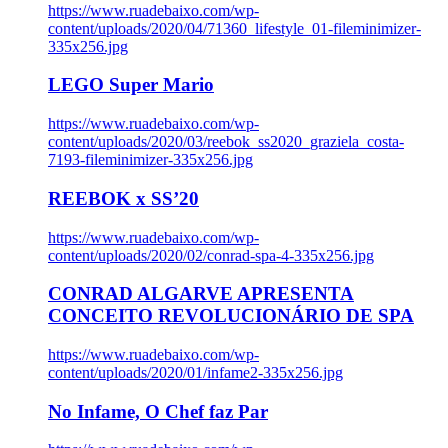
https://www.ruadebaixo.com/wp-
content/uploads/2020/04/71360_lifestyle_01-fileminimizer-
335x256.jpg
LEGO Super Mario
https://www.ruadebaixo.com/wp-
content/uploads/2020/03/reebok_ss2020_graziela_costa-
7193-fileminimizer-335x256.jpg
REEBOK x SS’20
https://www.ruadebaixo.com/wp-
content/uploads/2020/02/conrad-spa-4-335x256.jpg
CONRAD ALGARVE APRESENTA
CONCEITO REVOLUCIONÁRIO DE SPA
https://www.ruadebaixo.com/wp-
content/uploads/2020/01/infame2-335x256.jpg
No Infame, O Chef faz Par