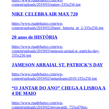
https://www.ruadebaixo.com/wp-
content/uploads/2019/03/nature-335x256.jpg
NIKE CELEBRA AIR MAX 720
https://www.ruadebaixo.com/wp-
content/uploads/2019/03/20aniv_historia_pt_2-335x256.jpg
20 anos de HISTÓRIA
https://www.ruadebaixo.com/wp-
content/uploads/2019/03/jameson-arraial-st.-patricks-day-
335x256.jpg
JAMESON ARRAIAL ST. PATRICK’S DAY
https://www.ruadebaixo.com/wp-
content/uploads/2019/02/jantardoano2019-335x256.jpg
“O JANTAR DO ANO” CHEGA A LISBOA A
4 DE MAIO
https://www.ruadebaixo.com/wp-
content/uploads/2019/02/ppvawards_755x470px-