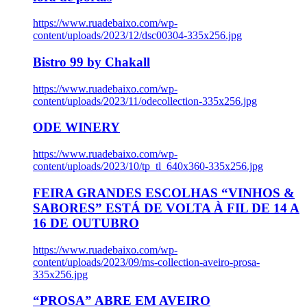
https://www.ruadebaixo.com/wp-
content/uploads/2023/12/dsc00304-335x256.jpg
Bistro 99 by Chakall
https://www.ruadebaixo.com/wp-
content/uploads/2023/11/odecollection-335x256.jpg
ODE WINERY
https://www.ruadebaixo.com/wp-
content/uploads/2023/10/tp_tl_640x360-335x256.jpg
FEIRA GRANDES ESCOLHAS “VINHOS &
SABORES” ESTÁ DE VOLTA À FIL DE 14 A
16 DE OUTUBRO
https://www.ruadebaixo.com/wp-
content/uploads/2023/09/ms-collection-aveiro-prosa-
335x256.jpg
“PROSA” ABRE EM AVEIRO