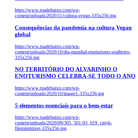
https://www.ruadebaixo.com/wp-
content/uploads/2020/11/cultura-vegan-335x256.jpg
Consequências da pandemia na cultura Vegan
global
https://www.ruadebaixo.com/wp-
content/uploads/2020/10/dia-mundial-enoturismo-soalheiro-
335x256.jpg
NO TERRITÓRIO DO ALVARINHO O
ENOTURISMO CELEBRA-SE TODO O ANO
https://www.ruadebaixo.com/wp-
content/uploads/2020/10/image1-335x256.jpg
5 elementos essenciais para o bem-estar
https://www.ruadebaixo.com/wp-
content/uploads/2020/09/305_501-93_019_cmyk-
fileminimizer-335x256.jpg