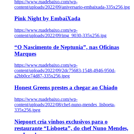
https://www.ruadebaixo.com/wp-
content/uploads/2022/09/aniversario-embaixada-335x256.jpg
Pink Night by EmbaiXada
https://www.ruadebaixo.com/wp-
content/uploads/2022/09/img_9030-335x256.jpg
“O Nascimento de Neptunia”, nas Oficinas
Marques
https://www.ruadebaixo.com/wp-
content/uploads/2022/09/2dc75683-1548-4946-950d-
a2bb0ce74d87-335x256.jpeg
Honest Greens prestes a chegar ao Chiado
https://www.ruadebaixo.com/wp-
content/uploads/2022/08/chef-nuno-mendes_lisboeta-
335x256.jpeg
Niepoort cria vinhos exclusivos para o
restaurante “Lisboeta”, do chef Nuno Mendes,