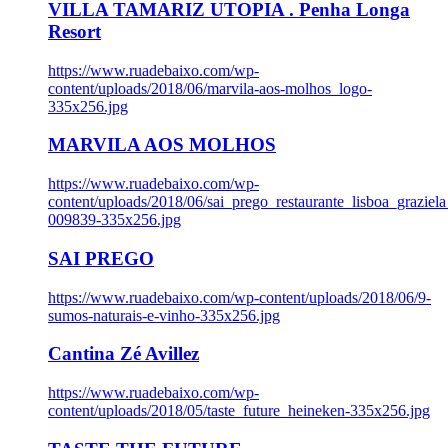
VILLA TAMARIZ UTOPIA . Penha Longa
Resort
https://www.ruadebaixo.com/wp-
content/uploads/2018/06/marvila-aos-molhos_logo-
335x256.jpg
MARVILA AOS MOLHOS
https://www.ruadebaixo.com/wp-
content/uploads/2018/06/sai_prego_restaurante_lisboa_graziela
009839-335x256.jpg
SAI PREGO
https://www.ruadebaixo.com/wp-content/uploads/2018/06/9-
sumos-naturais-e-vinho-335x256.jpg
Cantina Zé Avillez
https://www.ruadebaixo.com/wp-
content/uploads/2018/05/taste_future_heineken-335x256.jpg