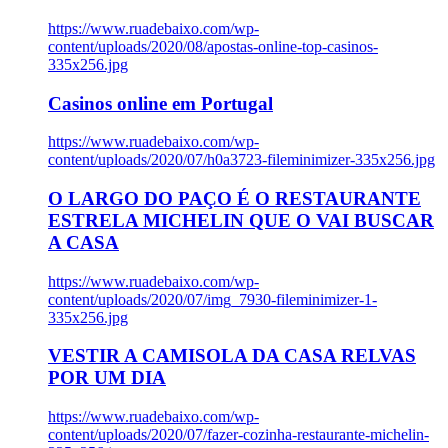
https://www.ruadebaixo.com/wp-
content/uploads/2020/08/apostas-online-top-casinos-
335x256.jpg
Casinos online em Portugal
https://www.ruadebaixo.com/wp-
content/uploads/2020/07/h0a3723-fileminimizer-335x256.jpg
O LARGO DO PAÇO É O RESTAURANTE
ESTRELA MICHELIN QUE O VAI BUSCAR
A CASA
https://www.ruadebaixo.com/wp-
content/uploads/2020/07/img_7930-fileminimizer-1-
335x256.jpg
VESTIR A CAMISOLA DA CASA RELVAS
POR UM DIA
https://www.ruadebaixo.com/wp-
content/uploads/2020/07/fazer-cozinha-restaurante-michelin-