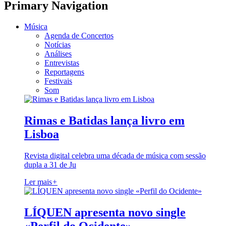
Primary Navigation
Música
Agenda de Concertos
Notícias
Análises
Entrevistas
Reportagens
Festivais
Som
Rimas e Batidas lança livro em
Lisboa
Revista digital celebra uma década de música com sessão
dupla a 31 de Ju
Ler mais
+
LÍQUEN apresenta novo single