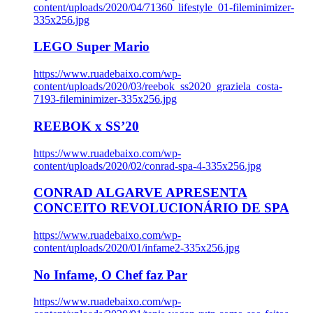
content/uploads/2020/04/71360_lifestyle_01-fileminimizer-
335x256.jpg
LEGO Super Mario
https://www.ruadebaixo.com/wp-
content/uploads/2020/03/reebok_ss2020_graziela_costa-
7193-fileminimizer-335x256.jpg
REEBOK x SS’20
https://www.ruadebaixo.com/wp-
content/uploads/2020/02/conrad-spa-4-335x256.jpg
CONRAD ALGARVE APRESENTA
CONCEITO REVOLUCIONÁRIO DE SPA
https://www.ruadebaixo.com/wp-
content/uploads/2020/01/infame2-335x256.jpg
No Infame, O Chef faz Par
https://www.ruadebaixo.com/wp-