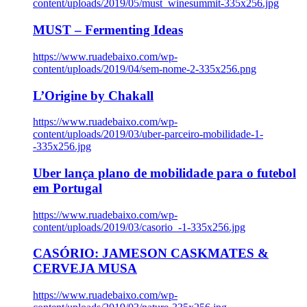
content/uploads/2019/05/must_winesummit-335x256.jpg
MUST – Fermenting Ideas
https://www.ruadebaixo.com/wp-
content/uploads/2019/04/sem-nome-2-335x256.png
L’Origine by Chakall
https://www.ruadebaixo.com/wp-
content/uploads/2019/03/uber-parceiro-mobilidade-1-
-335x256.jpg
Uber lança plano de mobilidade para o futebol
em Portugal
https://www.ruadebaixo.com/wp-
content/uploads/2019/03/casorio_-1-335x256.jpg
CASÓRIO: JAMESON CASKMATES &
CERVEJA MUSA
https://www.ruadebaixo.com/wp-