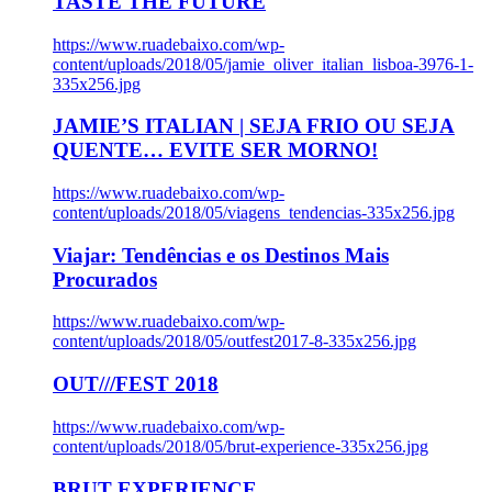
TASTE THE FUTURE
https://www.ruadebaixo.com/wp-
content/uploads/2018/05/jamie_oliver_italian_lisboa-3976-1-
335x256.jpg
JAMIE’S ITALIAN | SEJA FRIO OU SEJA
QUENTE… EVITE SER MORNO!
https://www.ruadebaixo.com/wp-
content/uploads/2018/05/viagens_tendencias-335x256.jpg
Viajar: Tendências e os Destinos Mais
Procurados
https://www.ruadebaixo.com/wp-
content/uploads/2018/05/outfest2017-8-335x256.jpg
OUT///FEST 2018
https://www.ruadebaixo.com/wp-
content/uploads/2018/05/brut-experience-335x256.jpg
BRUT EXPERIENCE