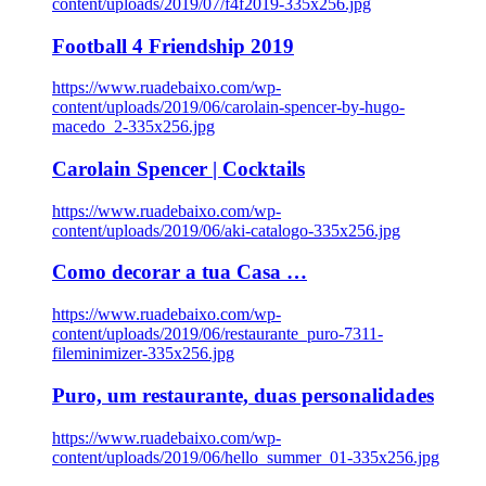
content/uploads/2019/07/f4f2019-335x256.jpg
Football 4 Friendship 2019
https://www.ruadebaixo.com/wp-
content/uploads/2019/06/carolain-spencer-by-hugo-
macedo_2-335x256.jpg
Carolain Spencer | Cocktails
https://www.ruadebaixo.com/wp-
content/uploads/2019/06/aki-catalogo-335x256.jpg
Como decorar a tua Casa …
https://www.ruadebaixo.com/wp-
content/uploads/2019/06/restaurante_puro-7311-
fileminimizer-335x256.jpg
Puro, um restaurante, duas personalidades
https://www.ruadebaixo.com/wp-
content/uploads/2019/06/hello_summer_01-335x256.jpg