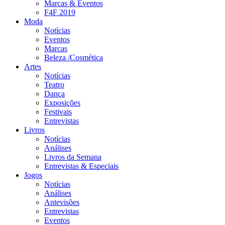
Marcas & Eventos
F4F 2019
Moda
Notícias
Eventos
Marcas
Beleza /Cosmética
Artes
Notícias
Teatro
Dança
Exposições
Festivais
Entrevistas
Livros
Notícias
Análises
Livros da Semana
Entrevistas & Especiais
Jogos
Notícias
Análises
Antevisões
Entrevistas
Eventos