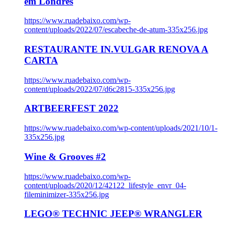
em Londres
https://www.ruadebaixo.com/wp-
content/uploads/2022/07/escabeche-de-atum-335x256.jpg
RESTAURANTE IN.VULGAR RENOVA A
CARTA
https://www.ruadebaixo.com/wp-
content/uploads/2022/07/d6c2815-335x256.jpg
ARTBEERFEST 2022
https://www.ruadebaixo.com/wp-content/uploads/2021/10/1-
335x256.jpg
Wine & Grooves #2
https://www.ruadebaixo.com/wp-
content/uploads/2020/12/42122_lifestyle_envr_04-
fileminimizer-335x256.jpg
LEGO® TECHNIC JEEP® WRANGLER