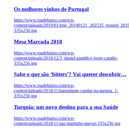
Os melhores vinhos de Portugal
https://www.ruadebaixo.com/wp-
content/uploads/2019/01/img_20190121_202535_resized_20
335x256.jpg
Mesa Marcada 2018
https://www.ruadebaixo.com/wp-
content/uploads/2018/12/3_daniel-zamith-e-jorge-camilo-
335x256.jpg
Sabe o que são ‘bitters’? Vai querer descobrir…
https://www.ruadebaixo.com/wp-
content/uploads/2018/11/transplante-capilar-na-turquia_1-
335x256.jpg
Turquia: um novo destino para a sua Saúde
https://www.ruadebaixo.com/wp-
content/uploads/2018/11/sao-martinho-mayor-335x256.jpg