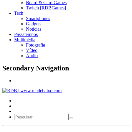
Board & Card Games
Twitch [RDBGames]
Tech
Smartphones
Gadgets
Notícias
Passatempos
Multimédia
Fotografia
Vídeo
Audio
Secondary Navigation