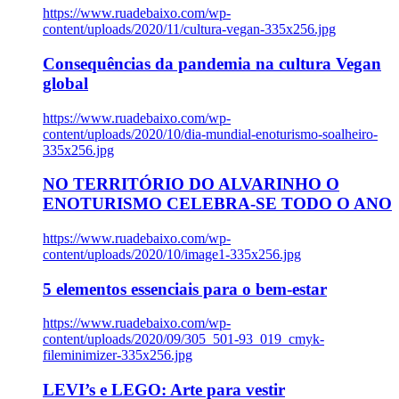
https://www.ruadebaixo.com/wp-
content/uploads/2020/11/cultura-vegan-335x256.jpg
Consequências da pandemia na cultura Vegan
global
https://www.ruadebaixo.com/wp-
content/uploads/2020/10/dia-mundial-enoturismo-soalheiro-
335x256.jpg
NO TERRITÓRIO DO ALVARINHO O
ENOTURISMO CELEBRA-SE TODO O ANO
https://www.ruadebaixo.com/wp-
content/uploads/2020/10/image1-335x256.jpg
5 elementos essenciais para o bem-estar
https://www.ruadebaixo.com/wp-
content/uploads/2020/09/305_501-93_019_cmyk-
fileminimizer-335x256.jpg
LEVI’s e LEGO: Arte para vestir