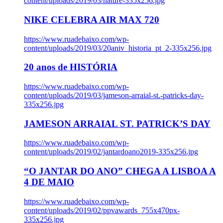
content/uploads/2019/03/nature-335x256.jpg
NIKE CELEBRA AIR MAX 720
https://www.ruadebaixo.com/wp-
content/uploads/2019/03/20aniv_historia_pt_2-335x256.jpg
20 anos de HISTÓRIA
https://www.ruadebaixo.com/wp-
content/uploads/2019/03/jameson-arraial-st.-patricks-day-
335x256.jpg
JAMESON ARRAIAL ST. PATRICK’S DAY
https://www.ruadebaixo.com/wp-
content/uploads/2019/02/jantardoano2019-335x256.jpg
“O JANTAR DO ANO” CHEGA A LISBOA A
4 DE MAIO
https://www.ruadebaixo.com/wp-
content/uploads/2019/02/ppvawards_755x470px-
335x256.jpg