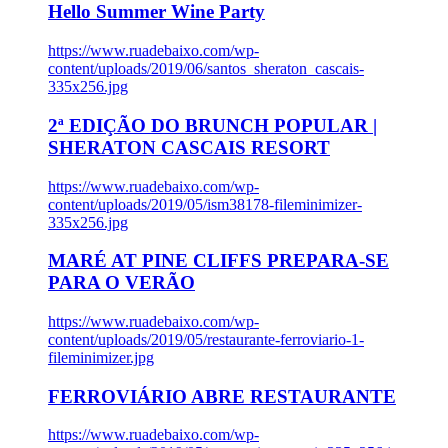
Hello Summer Wine Party
https://www.ruadebaixo.com/wp-
content/uploads/2019/06/santos_sheraton_cascais-
335x256.jpg
2ª EDIÇÃO DO BRUNCH POPULAR |
SHERATON CASCAIS RESORT
https://www.ruadebaixo.com/wp-
content/uploads/2019/05/ism38178-fileminimizer-
335x256.jpg
MARÉ AT PINE CLIFFS PREPARA-SE
PARA O VERÃO
https://www.ruadebaixo.com/wp-
content/uploads/2019/05/restaurante-ferroviario-1-
fileminimizer.jpg
FERROVIÁRIO ABRE RESTAURANTE
https://www.ruadebaixo.com/wp-