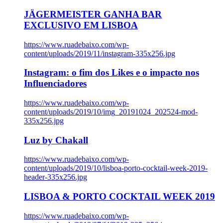
JÄGERMEISTER GANHA BAR
EXCLUSIVO EM LISBOA
https://www.ruadebaixo.com/wp-
content/uploads/2019/11/instagram-335x256.jpg
Instagram: o fim dos Likes e o impacto nos
Influenciadores
https://www.ruadebaixo.com/wp-
content/uploads/2019/10/img_20191024_202524-mod-
335x256.jpg
Luz by Chakall
https://www.ruadebaixo.com/wp-
content/uploads/2019/10/lisboa-porto-cocktail-week-2019-
header-335x256.jpg
LISBOA & PORTO COCKTAIL WEEK 2019
https://www.ruadebaixo.com/wp-