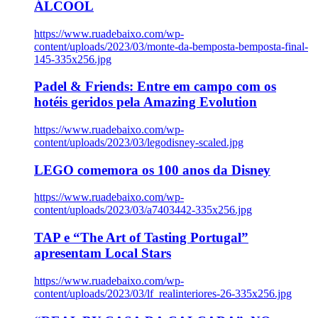
ÁLCOOL
https://www.ruadebaixo.com/wp-
content/uploads/2023/03/monte-da-bemposta-bemposta-final-
145-335x256.jpg
Padel & Friends: Entre em campo com os
hotéis geridos pela Amazing Evolution
https://www.ruadebaixo.com/wp-
content/uploads/2023/03/legodisney-scaled.jpg
LEGO comemora os 100 anos da Disney
https://www.ruadebaixo.com/wp-
content/uploads/2023/03/a7403442-335x256.jpg
TAP e “The Art of Tasting Portugal”
apresentam Local Stars
https://www.ruadebaixo.com/wp-
content/uploads/2023/03/lf_realinteriores-26-335x256.jpg