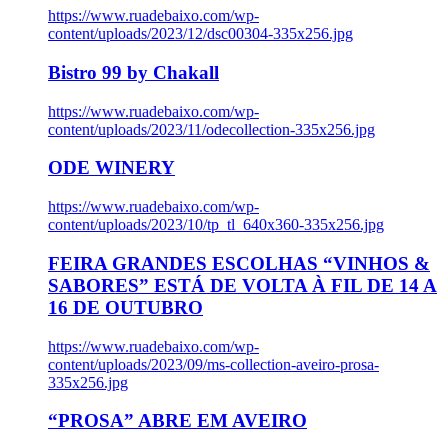
https://www.ruadebaixo.com/wp-
content/uploads/2023/12/dsc00304-335x256.jpg
Bistro 99 by Chakall
https://www.ruadebaixo.com/wp-
content/uploads/2023/11/odecollection-335x256.jpg
ODE WINERY
https://www.ruadebaixo.com/wp-
content/uploads/2023/10/tp_tl_640x360-335x256.jpg
FEIRA GRANDES ESCOLHAS “VINHOS &
SABORES” ESTÁ DE VOLTA À FIL DE 14 A
16 DE OUTUBRO
https://www.ruadebaixo.com/wp-
content/uploads/2023/09/ms-collection-aveiro-prosa-
335x256.jpg
“PROSA” ABRE EM AVEIRO