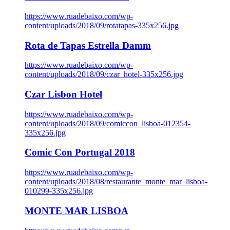
https://www.ruadebaixo.com/wp-
content/uploads/2018/09/rotatapas-335x256.jpg
Rota de Tapas Estrella Damm
https://www.ruadebaixo.com/wp-
content/uploads/2018/09/czar_hotel-335x256.jpg
Czar Lisbon Hotel
https://www.ruadebaixo.com/wp-
content/uploads/2018/09/comiccon_lisboa-012354-
335x256.jpg
Comic Con Portugal 2018
https://www.ruadebaixo.com/wp-
content/uploads/2018/08/restaurante_monte_mar_lisboa-
010299-335x256.jpg
MONTE MAR LISBOA