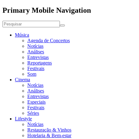
Primary Mobile Navigation
Música
Agenda de Concertos
Notícias
Análises
Entrevistas
Reportagens
Festivais
Som
Cinema
Notícias
Análises
Entrevistas
Especiais
Festivais
Séries
Lifestyle
Notícias
Restauração & Vinhos
Hotelaria & Bem-estar