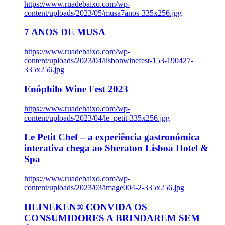
https://www.ruadebaixo.com/wp-
content/uploads/2023/05/musa7anos-335x256.jpg
7 ANOS DE MUSA
https://www.ruadebaixo.com/wp-
content/uploads/2023/04/lisbonwinefest-153-190427-
335x256.jpg
Enóphilo Wine Fest 2023
https://www.ruadebaixo.com/wp-
content/uploads/2023/04/le_petit-335x256.jpg
Le Petit Chef – a experiência gastronómica
interativa chega ao Sheraton Lisboa Hotel &
Spa
https://www.ruadebaixo.com/wp-
content/uploads/2023/03/image004-2-335x256.jpg
HEINEKEN® CONVIDA OS
CONSUMIDORES A BRINDAREM SEM