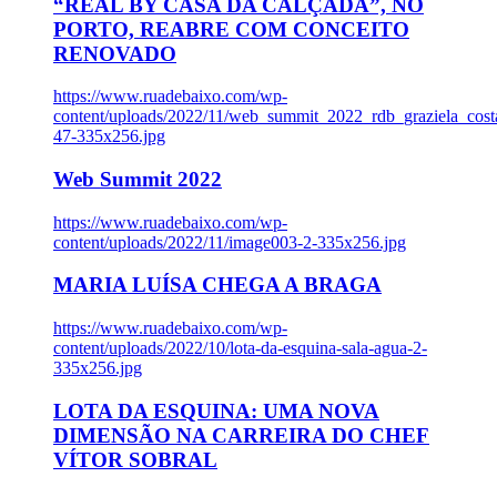
“REAL BY CASA DA CALÇADA”, NO
PORTO, REABRE COM CONCEITO
RENOVADO
https://www.ruadebaixo.com/wp-
content/uploads/2022/11/web_summit_2022_rdb_graziela_cost
47-335x256.jpg
Web Summit 2022
https://www.ruadebaixo.com/wp-
content/uploads/2022/11/image003-2-335x256.jpg
MARIA LUÍSA CHEGA A BRAGA
https://www.ruadebaixo.com/wp-
content/uploads/2022/10/lota-da-esquina-sala-agua-2-
335x256.jpg
LOTA DA ESQUINA: UMA NOVA
DIMENSÃO NA CARREIRA DO CHEF
VÍTOR SOBRAL