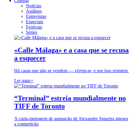
Cinema
Notícias
Análises
Entrevistas
Especiais
Festivais
Séries
«Calle Málaga» e a casa que se recusa
a esquecer
Há casas que não se vendem — vivem-se, e por isso resistem.
Ler mais
+
“Terminal” estreia mundialmente no
TIFF de Toronto
A curta-metragem de animação de Alexandre Siqueira integra
a competição