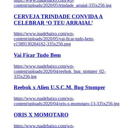
https://www.ruadebaixo.com/wp-
content/uploads/2020/05/trindade_arraial-335x256.jpg
CERVEJA TRINDADE CONVIDA A
CELEBRAR ‘O TEU ARRAIAL’
https://www.ruadebaixo.com/wp-
content/uploads/2020/05/vai-ficar-tudo-bem-
e1589130204162-335x256.png
Vai Ficar Tudo Bem
https://www.ruadebaixo.com/wp-
content/uploads/2020/04/reebok_bug_stomper_02-
335x256.jpg
Reebok x Alien U.S.C.M. Bug Stomper
https://www.ruadebaixo.com/wp-
content/uploads/2020/04/oris-x-momotaro-13-335x256.jpg
ORIS X MOMOTARO
https://www.ruadebaixo.com/wp-