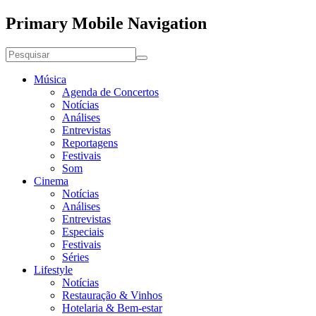
Primary Mobile Navigation
Música
Agenda de Concertos
Notícias
Análises
Entrevistas
Reportagens
Festivais
Som
Cinema
Notícias
Análises
Entrevistas
Especiais
Festivais
Séries
Lifestyle
Notícias
Restauração & Vinhos
Hotelaria & Bem-estar