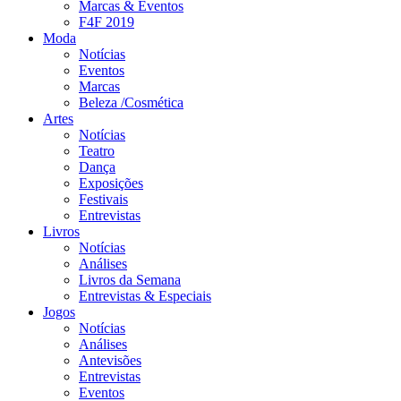
Marcas & Eventos
F4F 2019
Moda
Notícias
Eventos
Marcas
Beleza /Cosmética
Artes
Notícias
Teatro
Dança
Exposições
Festivais
Entrevistas
Livros
Notícias
Análises
Livros da Semana
Entrevistas & Especiais
Jogos
Notícias
Análises
Antevisões
Entrevistas
Eventos