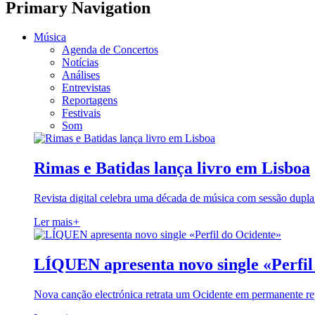
Primary Navigation
Música
Agenda de Concertos
Notícias
Análises
Entrevistas
Reportagens
Festivais
Som
Rimas e Batidas lança livro em Lisboa
Revista digital celebra uma década de música com sessão dupla
Ler mais
+
LÍQUEN apresenta novo single «Perfil
Nova canção electrónica retrata um Ocidente em permanente re