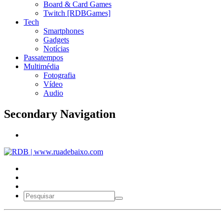
Board & Card Games
Twitch [RDBGames]
Tech
Smartphones
Gadgets
Notícias
Passatempos
Multimédia
Fotografia
Vídeo
Audio
Secondary Navigation