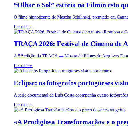
“Olhar o Sol” estreia na Filmin esta qu
O filme hipnotizante de Mascha Schilinski, premiado em Cann
Ler mais
+
TRAÇA 2026: Festival de Cinema de A
A 5.ª edição da TRAÇA — Mostra de Filmes de Arquivos Famil
Ler mais
+
Eclipse: os fotógrafos portugueses vist
A série documental de Luís Costa acompanha quatro fotógrafo
Ler mais
+
«A Prodigiosa Transformação» e o preç