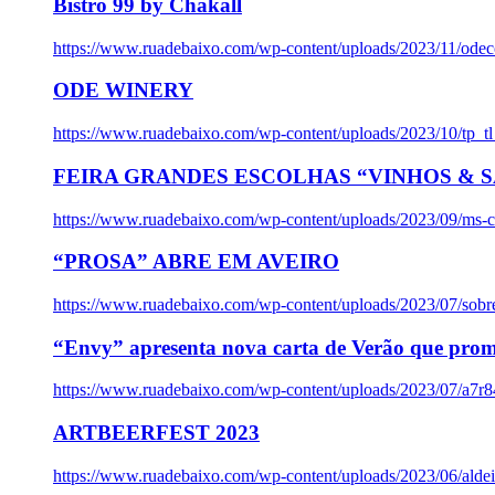
Bistro 99 by Chakall
https://www.ruadebaixo.com/wp-content/uploads/2023/11/odec
ODE WINERY
https://www.ruadebaixo.com/wp-content/uploads/2023/10/tp_
FEIRA GRANDES ESCOLHAS “VINHOS & SA
https://www.ruadebaixo.com/wp-content/uploads/2023/09/ms-co
“PROSA” ABRE EM AVEIRO
https://www.ruadebaixo.com/wp-content/uploads/2023/07/sob
“Envy” apresenta nova carta de Verão que prom
https://www.ruadebaixo.com/wp-content/uploads/2023/07/a7r
ARTBEERFEST 2023
https://www.ruadebaixo.com/wp-content/uploads/2023/06/alde