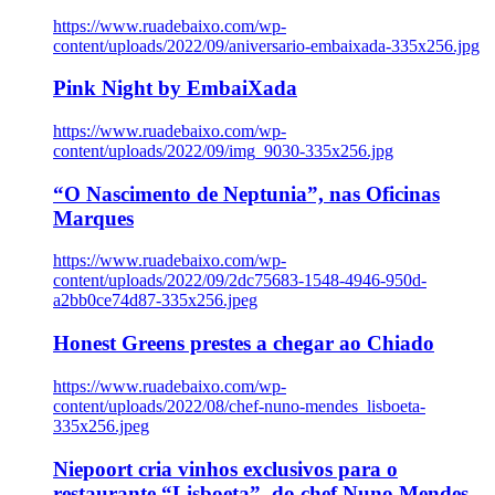
https://www.ruadebaixo.com/wp-
content/uploads/2022/09/aniversario-embaixada-335x256.jpg
Pink Night by EmbaiXada
https://www.ruadebaixo.com/wp-
content/uploads/2022/09/img_9030-335x256.jpg
“O Nascimento de Neptunia”, nas Oficinas
Marques
https://www.ruadebaixo.com/wp-
content/uploads/2022/09/2dc75683-1548-4946-950d-
a2bb0ce74d87-335x256.jpeg
Honest Greens prestes a chegar ao Chiado
https://www.ruadebaixo.com/wp-
content/uploads/2022/08/chef-nuno-mendes_lisboeta-
335x256.jpeg
Niepoort cria vinhos exclusivos para o
restaurante “Lisboeta”, do chef Nuno Mendes,