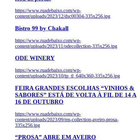
https://www.ruadebaixo.com/wp-
content/uploads/2023/12/dsc00304-335x256.jpg
Bistro 99 by Chakall
https://www.ruadebaixo.com/wp-
content/uploads/2023/11/odecollection-335x256.jpg
ODE WINERY
https://www.ruadebaixo.com/wp-
content/uploads/2023/10/tp_tl_640x360-335x256.jpg
FEIRA GRANDES ESCOLHAS “VINHOS &
SABORES” ESTÁ DE VOLTA À FIL DE 14 A
16 DE OUTUBRO
https://www.ruadebaixo.com/wp-
content/uploads/2023/09/ms-collection-aveiro-prosa-
335x256.jpg
“PROSA” ABRE EM AVEIRO