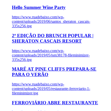
Hello Summer Wine Party
https://www.ruadebaixo.com/wp-
content/uploads/2019/06/santos_sheraton_cascais-
335x256.jpg
2ª EDIÇÃO DO BRUNCH POPULAR |
SHERATON CASCAIS RESORT
https://www.ruadebaixo.com/wp-
content/uploads/2019/05/ism38178-fileminimizer-
335x256.jpg
MARÉ AT PINE CLIFFS PREPARA-SE
PARA O VERÃO
https://www.ruadebaixo.com/wp-
content/uploads/2019/05/restaurante-ferroviario-1-
fileminimizer.jpg
FERROVIÁRIO ABRE RESTAURANTE