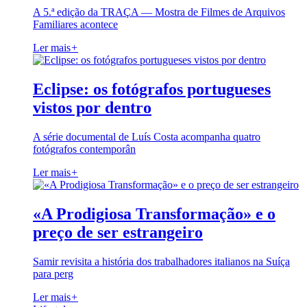
A 5.ª edição da TRAÇA — Mostra de Filmes de Arquivos
Familiares acontece
Ler mais
+
Eclipse: os fotógrafos portugueses
vistos por dentro
A série documental de Luís Costa acompanha quatro
fotógrafos contemporân
Ler mais
+
«A Prodigiosa Transformação» e o
preço de ser estrangeiro
Samir revisita a história dos trabalhadores italianos na Suíça
para perg
Ler mais
+