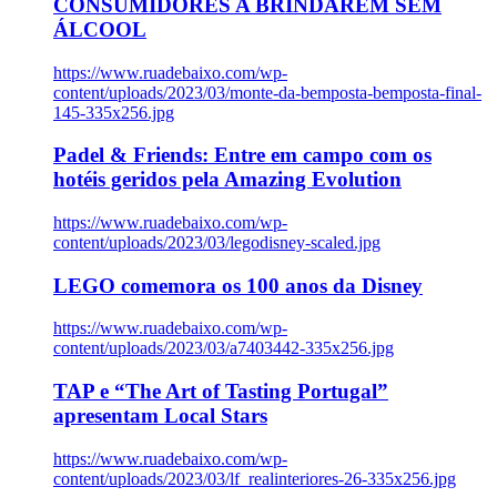
CONSUMIDORES A BRINDAREM SEM
ÁLCOOL
https://www.ruadebaixo.com/wp-
content/uploads/2023/03/monte-da-bemposta-bemposta-final-
145-335x256.jpg
Padel & Friends: Entre em campo com os
hotéis geridos pela Amazing Evolution
https://www.ruadebaixo.com/wp-
content/uploads/2023/03/legodisney-scaled.jpg
LEGO comemora os 100 anos da Disney
https://www.ruadebaixo.com/wp-
content/uploads/2023/03/a7403442-335x256.jpg
TAP e “The Art of Tasting Portugal”
apresentam Local Stars
https://www.ruadebaixo.com/wp-
content/uploads/2023/03/lf_realinteriores-26-335x256.jpg