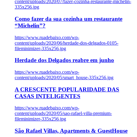
content/uploads/2020/07/fazer-cozinha-restaurante-michelin-
335x256.jpg
Como fazer da sua cozinha um restaurante
“Michelin”?
https://www.ruadebaixo.com/wp-
content/uploads/2020/06/herdade-dos-delgados-0105-
fileminimizer-335x256.jpg
Herdade dos Delgados reabre em junho
https://www.ruadebaixo.com/wp-
content/uploads/2020/05/smart_house-335x256.jpg
A CRESCENTE POPULARIDADE DAS
CASAS INTELIGENTES
https://www.ruadebaixo.com/wp-
content/uploads/2020/05/sao-rafael-villa-premium-
fileminimizer-335x256.jpg
São Rafael Villas, Apartments & GuestHouse