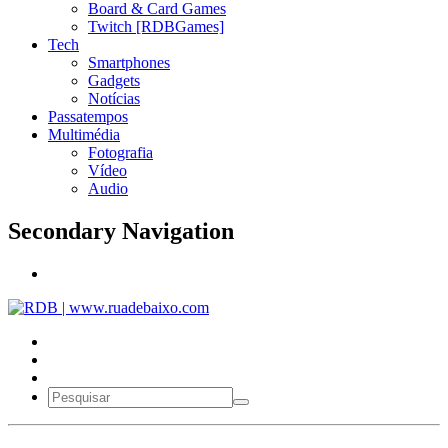
Board & Card Games
Twitch [RDBGames]
Tech
Smartphones
Gadgets
Notícias
Passatempos
Multimédia
Fotografia
Vídeo
Audio
Secondary Navigation