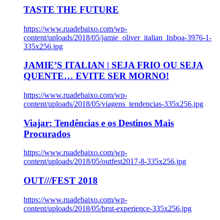
TASTE THE FUTURE
https://www.ruadebaixo.com/wp-
content/uploads/2018/05/jamie_oliver_italian_lisboa-3976-1-
335x256.jpg
JAMIE’S ITALIAN | SEJA FRIO OU SEJA
QUENTE… EVITE SER MORNO!
https://www.ruadebaixo.com/wp-
content/uploads/2018/05/viagens_tendencias-335x256.jpg
Viajar: Tendências e os Destinos Mais
Procurados
https://www.ruadebaixo.com/wp-
content/uploads/2018/05/outfest2017-8-335x256.jpg
OUT///FEST 2018
https://www.ruadebaixo.com/wp-
content/uploads/2018/05/brut-experience-335x256.jpg