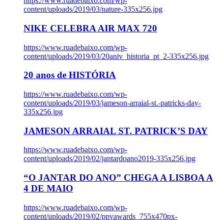
https://www.ruadebaixo.com/wp-
content/uploads/2019/03/nature-335x256.jpg
NIKE CELEBRA AIR MAX 720
https://www.ruadebaixo.com/wp-
content/uploads/2019/03/20aniv_historia_pt_2-335x256.jpg
20 anos de HISTÓRIA
https://www.ruadebaixo.com/wp-
content/uploads/2019/03/jameson-arraial-st.-patricks-day-
335x256.jpg
JAMESON ARRAIAL ST. PATRICK’S DAY
https://www.ruadebaixo.com/wp-
content/uploads/2019/02/jantardoano2019-335x256.jpg
“O JANTAR DO ANO” CHEGA A LISBOA A
4 DE MAIO
https://www.ruadebaixo.com/wp-
content/uploads/2019/02/ppvawards_755x470px-