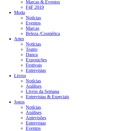
Marcas & Eventos
F4F 2019
Moda
Notícias
Eventos
Marcas
Beleza /Cosmética
Artes
Notícias
Teatro
Dança
Exposições
Festivais
Entrevistas
Livros
Notícias
Análises
Livros da Semana
Entrevistas & Especiais
Jogos
Notícias
Análises
Antevisões
Entrevistas
Eventos