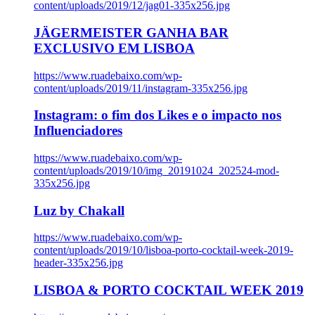
content/uploads/2019/12/jag01-335x256.jpg
JÄGERMEISTER GANHA BAR
EXCLUSIVO EM LISBOA
https://www.ruadebaixo.com/wp-
content/uploads/2019/11/instagram-335x256.jpg
Instagram: o fim dos Likes e o impacto nos
Influenciadores
https://www.ruadebaixo.com/wp-
content/uploads/2019/10/img_20191024_202524-mod-
335x256.jpg
Luz by Chakall
https://www.ruadebaixo.com/wp-
content/uploads/2019/10/lisboa-porto-cocktail-week-2019-
header-335x256.jpg
LISBOA & PORTO COCKTAIL WEEK 2019