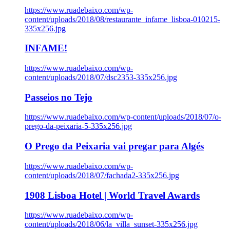
https://www.ruadebaixo.com/wp-
content/uploads/2018/08/restaurante_infame_lisboa-010215-
335x256.jpg
INFAME!
https://www.ruadebaixo.com/wp-
content/uploads/2018/07/dsc2353-335x256.jpg
Passeios no Tejo
https://www.ruadebaixo.com/wp-content/uploads/2018/07/o-
prego-da-peixaria-5-335x256.jpg
O Prego da Peixaria vai pregar para Algés
https://www.ruadebaixo.com/wp-
content/uploads/2018/07/fachada2-335x256.jpg
1908 Lisboa Hotel | World Travel Awards
https://www.ruadebaixo.com/wp-
content/uploads/2018/06/la_villa_sunset-335x256.jpg