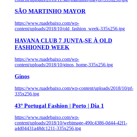
SÃO MARTINHO MAYOR
https://www.ruadebaixo.com/wp-
content/uploads/2018/10/old_fashion_week-335x256.jpg
HAVANA CLUB 7 JUNTA-SE À OLD
FASHIONED WEEK
https://www.ruadebaixo.com/wp-
content/uploads/2018/10/ginos_home-335x256.jpg
Ginos
https://www.ruadebaixo.com/wp-content/uploads/2018/10/pf-
335x256.jpg
43º Portugal Fashion | Porto | Dia 1
https://www.ruadebaixo.com/wp-
content/uploads/2018/10/webimage-490c4386-0d44-42f1-
a4d04431a48dc1211-335x256.jpg