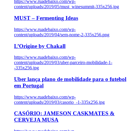
https://www.ruadebaixo.com/wp-
content/uploads/2019/05/must_winesummit-335x256.jpg
MUST – Fermenting Ideas
https://www.ruadebaixo.com/wp-
content/uploads/2019/04/sem-nome-2-335x256.png
L’Origine by Chakall
https://www.ruadebaixo.com/wp-
content/uploads/2019/03/uber-parceiro-mobilidade-1-
-335x256.jpg
Uber lança plano de mobilidade para o futebol
em Portugal
https://www.ruadebaixo.com/wp-
content/uploads/2019/03/casorio_-1-335x256.jpg
CASÓRIO: JAMESON CASKMATES &
CERVEJA MUSA