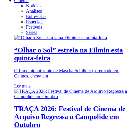
Cinema
Notícias
Análises
Entrevistas
Especiais
Festivais
Séries
“Olhar o Sol” estreia na Filmin esta
quinta-feira
O filme hipnotizante de Mascha Schilinski, premiado em
Cannes, chega em
Ler mais
+
TRAÇA 2026: Festival de Cinema de
Arquivo Regressa a Campolide em
Outubro