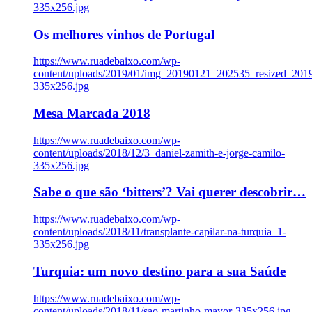
335x256.jpg
Os melhores vinhos de Portugal
https://www.ruadebaixo.com/wp-
content/uploads/2019/01/img_20190121_202535_resized_20
335x256.jpg
Mesa Marcada 2018
https://www.ruadebaixo.com/wp-
content/uploads/2018/12/3_daniel-zamith-e-jorge-camilo-
335x256.jpg
Sabe o que são ‘bitters’? Vai querer descobrir…
https://www.ruadebaixo.com/wp-
content/uploads/2018/11/transplante-capilar-na-turquia_1-
335x256.jpg
Turquia: um novo destino para a sua Saúde
https://www.ruadebaixo.com/wp-
content/uploads/2018/11/sao-martinho-mayor-335x256.jpg