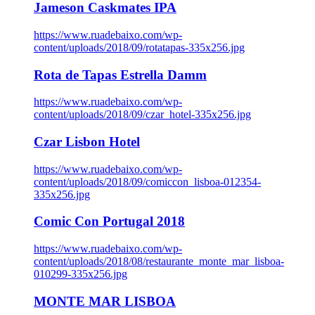
Jameson Caskmates IPA
https://www.ruadebaixo.com/wp-
content/uploads/2018/09/rotatapas-335x256.jpg
Rota de Tapas Estrella Damm
https://www.ruadebaixo.com/wp-
content/uploads/2018/09/czar_hotel-335x256.jpg
Czar Lisbon Hotel
https://www.ruadebaixo.com/wp-
content/uploads/2018/09/comiccon_lisboa-012354-
335x256.jpg
Comic Con Portugal 2018
https://www.ruadebaixo.com/wp-
content/uploads/2018/08/restaurante_monte_mar_lisboa-
010299-335x256.jpg
MONTE MAR LISBOA