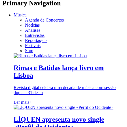
Primary Navigation
Música
Agenda de Concertos
Notícias
Análises
Entrevistas
Reportagens
Festivais
Som
Rimas e Batidas lança livro em
Lisboa
Revista digital celebra uma década de música com sessão
dupla a 31 de Ju
Ler mais
+
LÍQUEN apresenta novo single