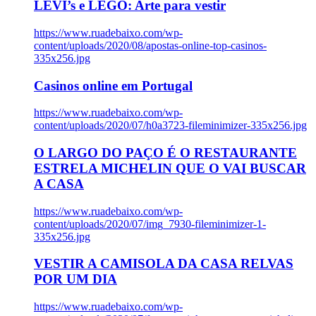
LEVI’s e LEGO: Arte para vestir
https://www.ruadebaixo.com/wp-
content/uploads/2020/08/apostas-online-top-casinos-
335x256.jpg
Casinos online em Portugal
https://www.ruadebaixo.com/wp-
content/uploads/2020/07/h0a3723-fileminimizer-335x256.jpg
O LARGO DO PAÇO É O RESTAURANTE
ESTRELA MICHELIN QUE O VAI BUSCAR
A CASA
https://www.ruadebaixo.com/wp-
content/uploads/2020/07/img_7930-fileminimizer-1-
335x256.jpg
VESTIR A CAMISOLA DA CASA RELVAS
POR UM DIA
https://www.ruadebaixo.com/wp-