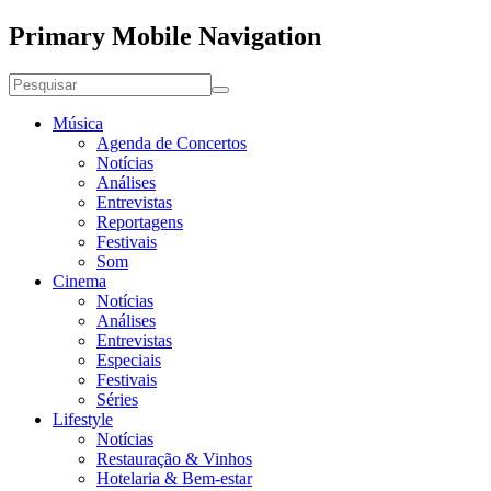
Primary Mobile Navigation
Música
Agenda de Concertos
Notícias
Análises
Entrevistas
Reportagens
Festivais
Som
Cinema
Notícias
Análises
Entrevistas
Especiais
Festivais
Séries
Lifestyle
Notícias
Restauração & Vinhos
Hotelaria & Bem-estar