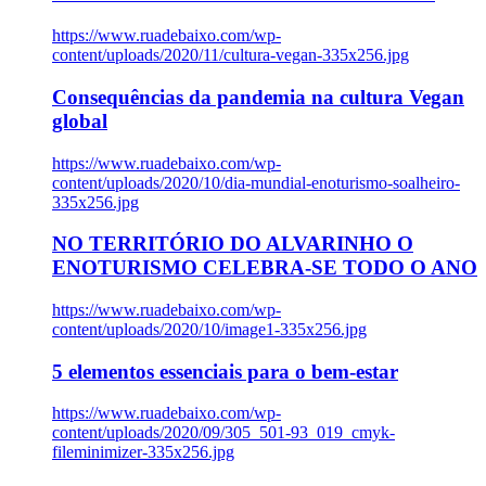
https://www.ruadebaixo.com/wp-
content/uploads/2020/11/cultura-vegan-335x256.jpg
Consequências da pandemia na cultura Vegan
global
https://www.ruadebaixo.com/wp-
content/uploads/2020/10/dia-mundial-enoturismo-soalheiro-
335x256.jpg
NO TERRITÓRIO DO ALVARINHO O
ENOTURISMO CELEBRA-SE TODO O ANO
https://www.ruadebaixo.com/wp-
content/uploads/2020/10/image1-335x256.jpg
5 elementos essenciais para o bem-estar
https://www.ruadebaixo.com/wp-
content/uploads/2020/09/305_501-93_019_cmyk-
fileminimizer-335x256.jpg