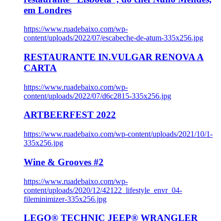
em Londres
https://www.ruadebaixo.com/wp-
content/uploads/2022/07/escabeche-de-atum-335x256.jpg
RESTAURANTE IN.VULGAR RENOVA A
CARTA
https://www.ruadebaixo.com/wp-
content/uploads/2022/07/d6c2815-335x256.jpg
ARTBEERFEST 2022
https://www.ruadebaixo.com/wp-content/uploads/2021/10/1-
335x256.jpg
Wine & Grooves #2
https://www.ruadebaixo.com/wp-
content/uploads/2020/12/42122_lifestyle_envr_04-
fileminimizer-335x256.jpg
LEGO® TECHNIC JEEP® WRANGLER