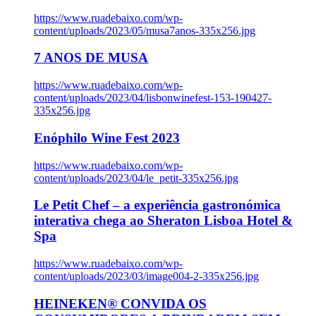
https://www.ruadebaixo.com/wp-
content/uploads/2023/05/musa7anos-335x256.jpg
7 ANOS DE MUSA
https://www.ruadebaixo.com/wp-
content/uploads/2023/04/lisbonwinefest-153-190427-
335x256.jpg
Enóphilo Wine Fest 2023
https://www.ruadebaixo.com/wp-
content/uploads/2023/04/le_petit-335x256.jpg
Le Petit Chef – a experiência gastronómica
interativa chega ao Sheraton Lisboa Hotel &
Spa
https://www.ruadebaixo.com/wp-
content/uploads/2023/03/image004-2-335x256.jpg
HEINEKEN® CONVIDA OS