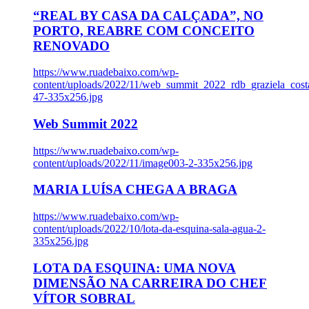
“REAL BY CASA DA CALÇADA”, NO
PORTO, REABRE COM CONCEITO
RENOVADO
https://www.ruadebaixo.com/wp-
content/uploads/2022/11/web_summit_2022_rdb_graziela_cost
47-335x256.jpg
Web Summit 2022
https://www.ruadebaixo.com/wp-
content/uploads/2022/11/image003-2-335x256.jpg
MARIA LUÍSA CHEGA A BRAGA
https://www.ruadebaixo.com/wp-
content/uploads/2022/10/lota-da-esquina-sala-agua-2-
335x256.jpg
LOTA DA ESQUINA: UMA NOVA
DIMENSÃO NA CARREIRA DO CHEF
VÍTOR SOBRAL