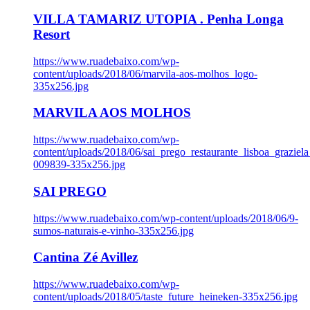
VILLA TAMARIZ UTOPIA . Penha Longa
Resort
https://www.ruadebaixo.com/wp-
content/uploads/2018/06/marvila-aos-molhos_logo-
335x256.jpg
MARVILA AOS MOLHOS
https://www.ruadebaixo.com/wp-
content/uploads/2018/06/sai_prego_restaurante_lisboa_graziela
009839-335x256.jpg
SAI PREGO
https://www.ruadebaixo.com/wp-content/uploads/2018/06/9-
sumos-naturais-e-vinho-335x256.jpg
Cantina Zé Avillez
https://www.ruadebaixo.com/wp-
content/uploads/2018/05/taste_future_heineken-335x256.jpg