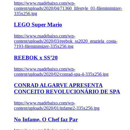
https://www.ruadebaixo.com/wp-
content/uploads/2020/04/71360_lifestyle_01-fileminimizer-
335x256.jpg
LEGO Super Mario
https://www.ruadebaixo.com/wp-
content/uploads/2020/03/reebok_ss2020_graziela_costa-
7193-fileminimizer-335x256.jpg
REEBOK x SS’20
https://www.ruadebaixo.com/wp-
content/uploads/2020/02/conrad-spa-4-335x256.jpg
CONRAD ALGARVE APRESENTA
CONCEITO REVOLUCIONÁRIO DE SPA
https://www.ruadebaixo.com/wp-
content/uploads/2020/01/infame2-335x256.jpg
No Infame, O Chef faz Par