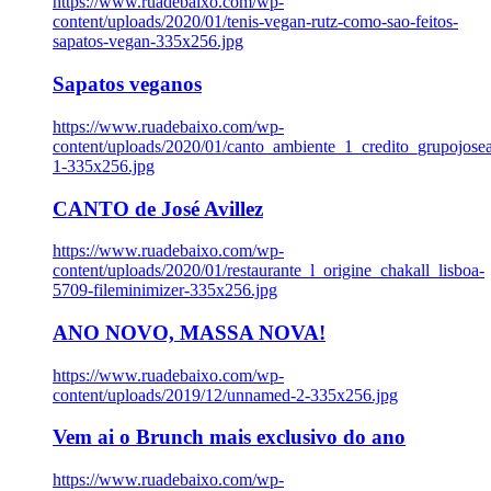
https://www.ruadebaixo.com/wp-
content/uploads/2020/01/tenis-vegan-rutz-como-sao-feitos-
sapatos-vegan-335x256.jpg
Sapatos veganos
https://www.ruadebaixo.com/wp-
content/uploads/2020/01/canto_ambiente_1_credito_grupojosea
1-335x256.jpg
CANTO de José Avillez
https://www.ruadebaixo.com/wp-
content/uploads/2020/01/restaurante_l_origine_chakall_lisboa-
5709-fileminimizer-335x256.jpg
ANO NOVO, MASSA NOVA!
https://www.ruadebaixo.com/wp-
content/uploads/2019/12/unnamed-2-335x256.jpg
Vem ai o Brunch mais exclusivo do ano
https://www.ruadebaixo.com/wp-