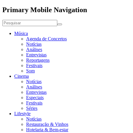
Primary Mobile Navigation
Música
Agenda de Concertos
Notícias
Análises
Entrevistas
Reportagens
Festivais
Som
Cinema
Notícias
Análises
Entrevistas
Especiais
Festivais
Séries
Lifestyle
Notícias
Restauração & Vinhos
Hotelaria & Bem-estar