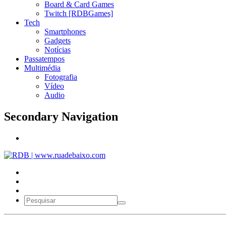
Board & Card Games
Twitch [RDBGames]
Tech
Smartphones
Gadgets
Notícias
Passatempos
Multimédia
Fotografia
Vídeo
Audio
Secondary Navigation