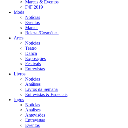
Marcas & Eventos
F4F 2019
Moda
Notícias
Eventos
Marcas
Beleza /Cosmética
Artes
Notícias
Teatro
Dança
Exposições
Festivais
Entrevistas
Livros
Notícias
Análises
Livros da Semana
Entrevistas & Especiais
Jogos
Notícias
Análises
Antevisões
Entrevistas
Eventos