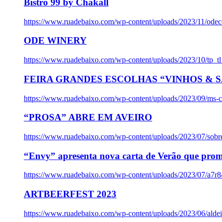
Bistro 99 by Chakall
https://www.ruadebaixo.com/wp-content/uploads/2023/11/odec
ODE WINERY
https://www.ruadebaixo.com/wp-content/uploads/2023/10/tp_
FEIRA GRANDES ESCOLHAS “VINHOS & SA
https://www.ruadebaixo.com/wp-content/uploads/2023/09/ms-co
“PROSA” ABRE EM AVEIRO
https://www.ruadebaixo.com/wp-content/uploads/2023/07/sob
“Envy” apresenta nova carta de Verão que prom
https://www.ruadebaixo.com/wp-content/uploads/2023/07/a7r
ARTBEERFEST 2023
https://www.ruadebaixo.com/wp-content/uploads/2023/06/alde