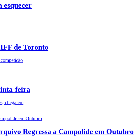
a esquecer
TIFF de Toronto
a competição
inta-feira
es, chega em
rquivo Regressa a Campolide em Outubro