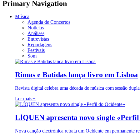
Primary Navigation
Música
Agenda de Concertos
Notícias
Análises
Entrevistas
Reportagens
Festivais
Som
Rimas e Batidas lança livro em Lisboa
Revista digital celebra uma década de música com sessão dupla
Ler mais
+
LÍQUEN apresenta novo single «Perfil
Nova canção electrónica retrata um Ocidente em permanente re