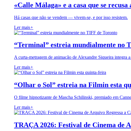
«Calle Málaga» e a casa que se recusa 
Há casas que não se vendem — vivem-se, e por isso resistem.
Ler mais
+
“Terminal” estreia mundialmente no 
A curta-metragem de animação de Alexandre Siqueira integra 
Ler mais
+
“Olhar o Sol” estreia na Filmin esta qu
O filme hipnotizante de Mascha Schilinski, premiado em Cann
Ler mais
+
TRAÇA 2026: Festival de Cinema de A