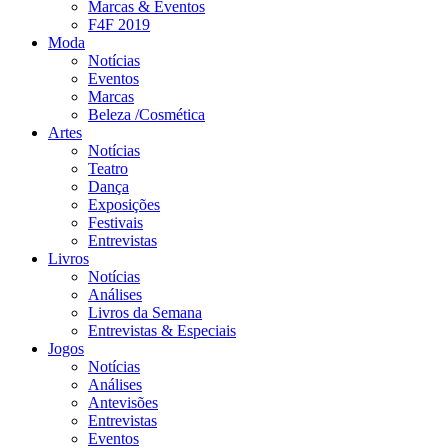
Marcas & Eventos
F4F 2019
Moda
Notícias
Eventos
Marcas
Beleza /Cosmética
Artes
Notícias
Teatro
Dança
Exposições
Festivais
Entrevistas
Livros
Notícias
Análises
Livros da Semana
Entrevistas & Especiais
Jogos
Notícias
Análises
Antevisões
Entrevistas
Eventos