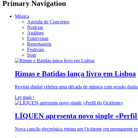
Primary Navigation
Música
Agenda de Concertos
Notícias
Análises
Entrevistas
Reportagens
Festivais
Som
Rimas e Batidas lança livro em Lisboa
Revista digital celebra uma década de música com sessão dupla
Ler mais
+
LÍQUEN apresenta novo single «Perfil
Nova canção electrónica retrata um Ocidente em permanente re