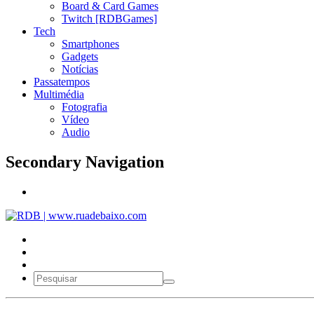
Board & Card Games
Twitch [RDBGames]
Tech
Smartphones
Gadgets
Notícias
Passatempos
Multimédia
Fotografia
Vídeo
Audio
Secondary Navigation