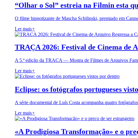
“Olhar o Sol” estreia na Filmin esta qu
O filme hipnotizante de Mascha Schilinski, premiado em Cann
Ler mais
+
TRAÇA 2026: Festival de Cinema de A
A 5.ª edição da TRAÇA — Mostra de Filmes de Arquivos Famil
Ler mais
+
Eclipse: os fotógrafos portugueses vist
A série documental de Luís Costa acompanha quatro fotógrafo
Ler mais
+
«A Prodigiosa Transformação» e o preç