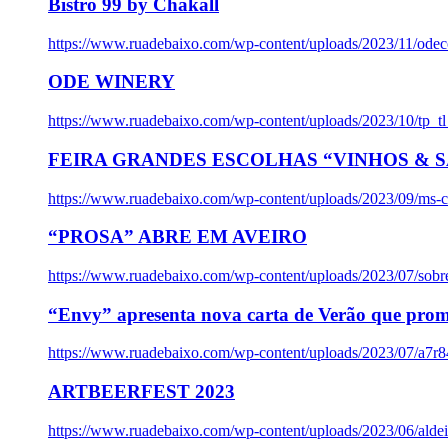
Bistro 99 by Chakall
https://www.ruadebaixo.com/wp-content/uploads/2023/11/odec
ODE WINERY
https://www.ruadebaixo.com/wp-content/uploads/2023/10/tp_
FEIRA GRANDES ESCOLHAS “VINHOS & SA
https://www.ruadebaixo.com/wp-content/uploads/2023/09/ms-co
“PROSA” ABRE EM AVEIRO
https://www.ruadebaixo.com/wp-content/uploads/2023/07/sob
“Envy” apresenta nova carta de Verão que prom
https://www.ruadebaixo.com/wp-content/uploads/2023/07/a7r
ARTBEERFEST 2023
https://www.ruadebaixo.com/wp-content/uploads/2023/06/alde