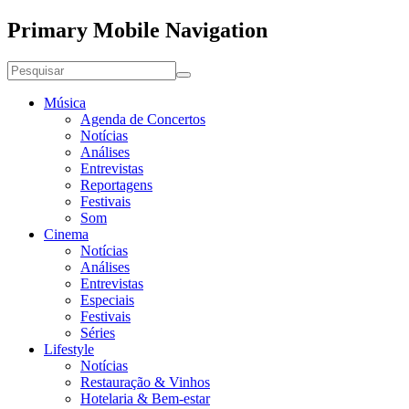
Primary Mobile Navigation
Música
Agenda de Concertos
Notícias
Análises
Entrevistas
Reportagens
Festivais
Som
Cinema
Notícias
Análises
Entrevistas
Especiais
Festivais
Séries
Lifestyle
Notícias
Restauração & Vinhos
Hotelaria & Bem-estar