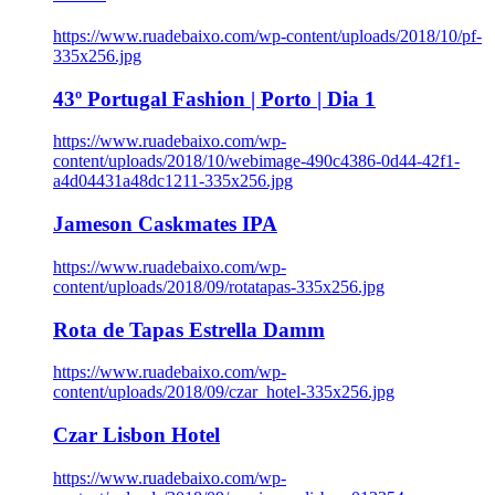
https://www.ruadebaixo.com/wp-content/uploads/2018/10/pf-
335x256.jpg
43º Portugal Fashion | Porto | Dia 1
https://www.ruadebaixo.com/wp-
content/uploads/2018/10/webimage-490c4386-0d44-42f1-
a4d04431a48dc1211-335x256.jpg
Jameson Caskmates IPA
https://www.ruadebaixo.com/wp-
content/uploads/2018/09/rotatapas-335x256.jpg
Rota de Tapas Estrella Damm
https://www.ruadebaixo.com/wp-
content/uploads/2018/09/czar_hotel-335x256.jpg
Czar Lisbon Hotel
https://www.ruadebaixo.com/wp-