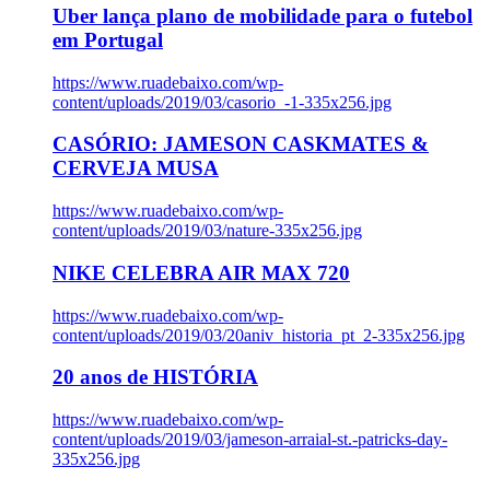
Uber lança plano de mobilidade para o futebol
em Portugal
https://www.ruadebaixo.com/wp-
content/uploads/2019/03/casorio_-1-335x256.jpg
CASÓRIO: JAMESON CASKMATES &
CERVEJA MUSA
https://www.ruadebaixo.com/wp-
content/uploads/2019/03/nature-335x256.jpg
NIKE CELEBRA AIR MAX 720
https://www.ruadebaixo.com/wp-
content/uploads/2019/03/20aniv_historia_pt_2-335x256.jpg
20 anos de HISTÓRIA
https://www.ruadebaixo.com/wp-
content/uploads/2019/03/jameson-arraial-st.-patricks-day-
335x256.jpg