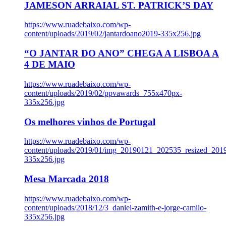
JAMESON ARRAIAL ST. PATRICK’S DAY
https://www.ruadebaixo.com/wp-
content/uploads/2019/02/jantardoano2019-335x256.jpg
“O JANTAR DO ANO” CHEGA A LISBOA A
4 DE MAIO
https://www.ruadebaixo.com/wp-
content/uploads/2019/02/ppvawards_755x470px-
335x256.jpg
Os melhores vinhos de Portugal
https://www.ruadebaixo.com/wp-
content/uploads/2019/01/img_20190121_202535_resized_20
335x256.jpg
Mesa Marcada 2018
https://www.ruadebaixo.com/wp-
content/uploads/2018/12/3_daniel-zamith-e-jorge-camilo-
335x256.jpg