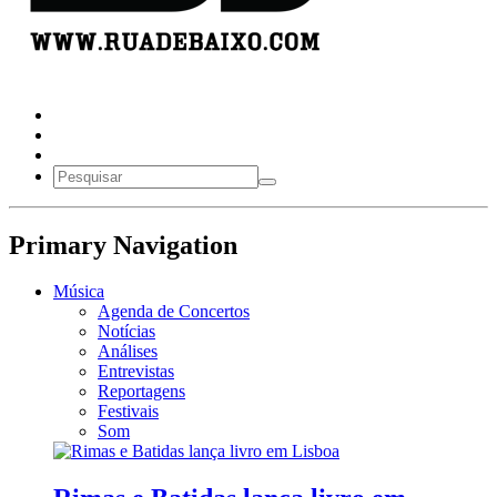
Primary Navigation
Música
Agenda de Concertos
Notícias
Análises
Entrevistas
Reportagens
Festivais
Som