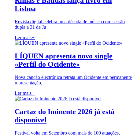
Rimas e Batidas lança livro em
Lisboa
Revista digital celebra uma década de música com sessão
dupla a 31 de Ju
Ler mais
+
LÍQUEN apresenta novo single
«Perfil do Ocidente»
Nova canção electrónica retrata um Ocidente em permanente
representação,
Ler mais
+
Cartaz do Iminente 2026 já está
disponível
Festival volta em Setembro com mais de 100 atuações,