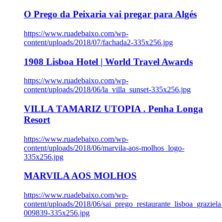
O Prego da Peixaria vai pregar para Algés
https://www.ruadebaixo.com/wp-
content/uploads/2018/07/fachada2-335x256.jpg
1908 Lisboa Hotel | World Travel Awards
https://www.ruadebaixo.com/wp-
content/uploads/2018/06/la_villa_sunset-335x256.jpg
VILLA TAMARIZ UTOPIA . Penha Longa
Resort
https://www.ruadebaixo.com/wp-
content/uploads/2018/06/marvila-aos-molhos_logo-
335x256.jpg
MARVILA AOS MOLHOS
https://www.ruadebaixo.com/wp-
content/uploads/2018/06/sai_prego_restaurante_lisboa_graziela
009839-335x256.jpg