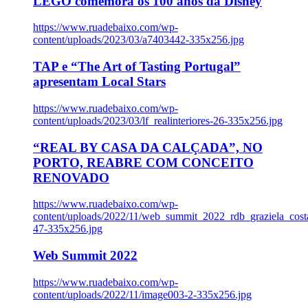
LEGO comemora os 100 anos da Disney
https://www.ruadebaixo.com/wp-
content/uploads/2023/03/a7403442-335x256.jpg
TAP e “The Art of Tasting Portugal”
apresentam Local Stars
https://www.ruadebaixo.com/wp-
content/uploads/2023/03/lf_realinteriores-26-335x256.jpg
“REAL BY CASA DA CALÇADA”, NO
PORTO, REABRE COM CONCEITO
RENOVADO
https://www.ruadebaixo.com/wp-
content/uploads/2022/11/web_summit_2022_rdb_graziela_cost
47-335x256.jpg
Web Summit 2022
https://www.ruadebaixo.com/wp-
content/uploads/2022/11/image003-2-335x256.jpg