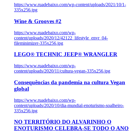
https://www.ruadebaixo.com/wp-content/uploads/2021/10/1-
335x256.jpg
Wine & Grooves #2
https://www.ruadebaixo.com/wp-
content/uploads/2020/12/42122_lifestyle_envr_04-
fileminimizer-335x256.jpg
LEGO® TECHNIC JEEP® WRANGLER
https://www.ruadebaixo.com/wp-
content/uploads/2020/11/cultura-vegan-335x256.jpg
Consequências da pandemia na cultura Vegan
global
https://www.ruadebaixo.com/wp-
content/uploads/2020/10/dia-mundial-enoturismo-soalheiro-
335x256.jpg
NO TERRITÓRIO DO ALVARINHO O
ENOTURISMO CELEBRA-SE TODO O ANO