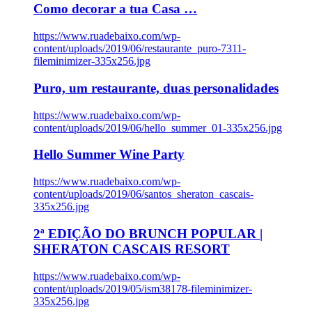
Como decorar a tua Casa …
https://www.ruadebaixo.com/wp-
content/uploads/2019/06/restaurante_puro-7311-
fileminimizer-335x256.jpg
Puro, um restaurante, duas personalidades
https://www.ruadebaixo.com/wp-
content/uploads/2019/06/hello_summer_01-335x256.jpg
Hello Summer Wine Party
https://www.ruadebaixo.com/wp-
content/uploads/2019/06/santos_sheraton_cascais-
335x256.jpg
2ª EDIÇÃO DO BRUNCH POPULAR |
SHERATON CASCAIS RESORT
https://www.ruadebaixo.com/wp-
content/uploads/2019/05/ism38178-fileminimizer-
335x256.jpg