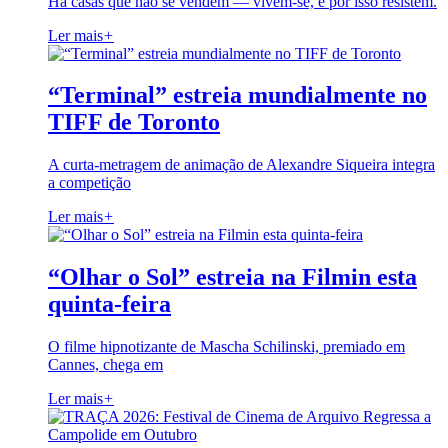
Há casas que não se vendem — vivem-se, e por isso resistem.
Ler mais
+
“Terminal” estreia mundialmente no
TIFF de Toronto
A curta-metragem de animação de Alexandre Siqueira integra
a competição
Ler mais
+
“Olhar o Sol” estreia na Filmin esta
quinta-feira
O filme hipnotizante de Mascha Schilinski, premiado em
Cannes, chega em
Ler mais
+