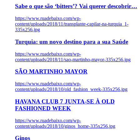
Sabe o que são ‘bitters’? Vai querer descobrir…
https://www.ruadebaixo.com/wp-
content/uploads/2018/11/transplante-capilar-na-turquia_1-
335x256.jpg
Turquia: um novo destino para a sua Saúde
https://www.ruadebaixo.com/wp-
content/uploads/2018/11/sao-martinho-mayor-335x256.jpg
SÃO MARTINHO MAYOR
https://www.ruadebaixo.com/wp-
content/uploads/2018/10/old_fashion_week-335x256.jpg
HAVANA CLUB 7 JUNTA-SE À OLD
FASHIONED WEEK
https://www.ruadebaixo.com/wp-
content/uploads/2018/10/ginos_home-335x256.jpg
Ginos