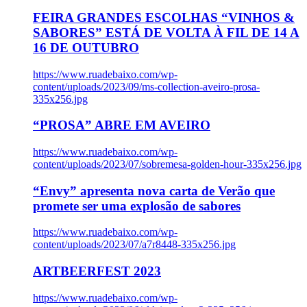
FEIRA GRANDES ESCOLHAS “VINHOS &
SABORES” ESTÁ DE VOLTA À FIL DE 14 A
16 DE OUTUBRO
https://www.ruadebaixo.com/wp-
content/uploads/2023/09/ms-collection-aveiro-prosa-
335x256.jpg
“PROSA” ABRE EM AVEIRO
https://www.ruadebaixo.com/wp-
content/uploads/2023/07/sobremesa-golden-hour-335x256.jpg
“Envy” apresenta nova carta de Verão que
promete ser uma explosão de sabores
https://www.ruadebaixo.com/wp-
content/uploads/2023/07/a7r8448-335x256.jpg
ARTBEERFEST 2023
https://www.ruadebaixo.com/wp-