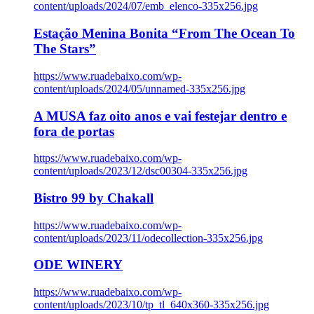
content/uploads/2024/07/emb_elenco-335x256.jpg
Estação Menina Bonita “From The Ocean To
The Stars”
https://www.ruadebaixo.com/wp-
content/uploads/2024/05/unnamed-335x256.jpg
A MUSA faz oito anos e vai festejar dentro e
fora de portas
https://www.ruadebaixo.com/wp-
content/uploads/2023/12/dsc00304-335x256.jpg
Bistro 99 by Chakall
https://www.ruadebaixo.com/wp-
content/uploads/2023/11/odecollection-335x256.jpg
ODE WINERY
https://www.ruadebaixo.com/wp-
content/uploads/2023/10/tp_tl_640x360-335x256.jpg