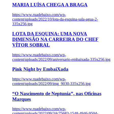
MARIA LUÍSA CHEGA A BRAGA
https://www.ruadebaixo.com/wp-
content/uploads/2022/10/lota-da-esquina-sala-agua-2-
335x256.jpg
LOTA DA ESQUINA: UMA NOVA
DIMENSÃO NA CARREIRA DO CHEF
VÍTOR SOBRAL
https://www.ruadebaixo.com/wp-
content/uploads/2022/09/aniversario-embaixada-335x256.jpg
Pink Night by EmbaiXada
https://www.ruadebaixo.com/wp-
content/uploads/2022/09/img_9030-335x256.jpg
“O Nascimento de Neptunia”, nas Oficinas
Marques
https://www.ruadebaixo.com/wp-
content/uploads/2022/09/2dc75683-1548-4946-950d-