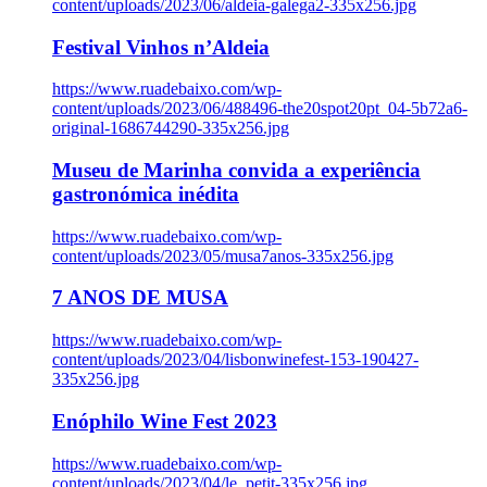
content/uploads/2023/06/aldeia-galega2-335x256.jpg
Festival Vinhos n’Aldeia
https://www.ruadebaixo.com/wp-
content/uploads/2023/06/488496-the20spot20pt_04-5b72a6-
original-1686744290-335x256.jpg
Museu de Marinha convida a experiência
gastronómica inédita
https://www.ruadebaixo.com/wp-
content/uploads/2023/05/musa7anos-335x256.jpg
7 ANOS DE MUSA
https://www.ruadebaixo.com/wp-
content/uploads/2023/04/lisbonwinefest-153-190427-
335x256.jpg
Enóphilo Wine Fest 2023
https://www.ruadebaixo.com/wp-
content/uploads/2023/04/le_petit-335x256.jpg