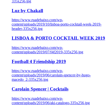
335x256.jpg
Luz by Chakall
https://www.ruadebaixo.com/wp-
content/uploads/2019/10/lisboa-porto-cocktail-week-2019-
header-335x256.jpg
LISBOA & PORTO COCKTAIL WEEK 2019
https://www.ruadebaixo.com/wp-
content/uploads/2019/07/f4f2019-335x256.jpg
Football 4 Friendship 2019
https://www.ruadebaixo.com/wp-
content/uploads/2019/06/carolain-spencer-by-hugo-
macedo_2-335x256.jpg
Carolain Spencer | Cocktails
https://www.ruadebaixo.com/wp-
content/uploads/2019/06/aki-catalogo-335x256.jpg