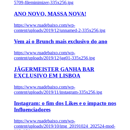
5709-fileminimizer-335x256.jpg
ANO NOVO, MASSA NOVA!
https://www.ruadebaixo.com/wp-
content/uploads/2019/12/unnamed-2-335x256.jpg
Vem ai o Brunch mais exclusivo do ano
https://www.ruadebaixo.com/wp-
content/uploads/2019/12/jag01-335x256.jpg
JÄGERMEISTER GANHA BAR
EXCLUSIVO EM LISBOA
https://www.ruadebaixo.com/wp-
content/uploads/2019/11/instagram-335x256.jpg
Instagram: o fim dos Likes e o impacto nos
Influenciadores
https://www.ruadebaixo.com/wp-
content/uploads/2019/10/img_20191024_202524-mod-