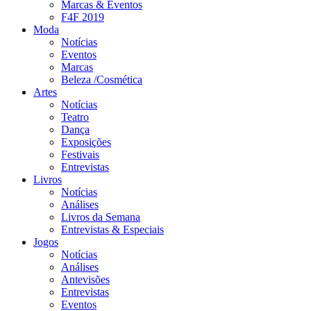
Marcas & Eventos
F4F 2019
Moda
Notícias
Eventos
Marcas
Beleza /Cosmética
Artes
Notícias
Teatro
Dança
Exposições
Festivais
Entrevistas
Livros
Notícias
Análises
Livros da Semana
Entrevistas & Especiais
Jogos
Notícias
Análises
Antevisões
Entrevistas
Eventos