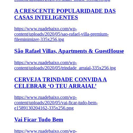
A CRESCENTE POPULARIDADE DAS
CASAS INTELIGENTES
https://www.ruadebaixo.com/wp-
content/uploads/2020/05/sao-rafael-villa-premium-
fileminimizer-335x256.jpg
São Rafael Villas, Apartments & GuestHouse
https://www.ruadebaixo.com/wp-
content/uploads/2020/05/trindade_arraial-335x256.jpg
CERVEJA TRINDADE CONVIDA A
CELEBRAR ‘O TEU ARRAIAL’
https://www.ruadebaixo.com/wp-
content/uploads/2020/05/vai-ficar-tudo-bem-
e1589130204162-335x256.png
Vai Ficar Tudo Bem
https://www.ruadebaixo.com/wp-