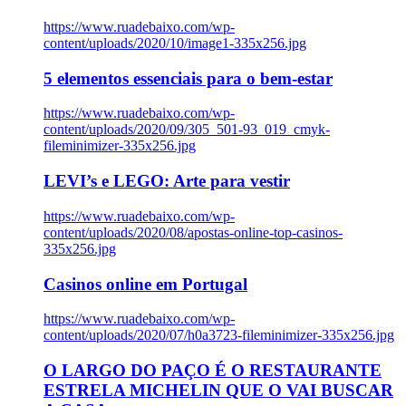
https://www.ruadebaixo.com/wp-
content/uploads/2020/10/image1-335x256.jpg
5 elementos essenciais para o bem-estar
https://www.ruadebaixo.com/wp-
content/uploads/2020/09/305_501-93_019_cmyk-
fileminimizer-335x256.jpg
LEVI’s e LEGO: Arte para vestir
https://www.ruadebaixo.com/wp-
content/uploads/2020/08/apostas-online-top-casinos-
335x256.jpg
Casinos online em Portugal
https://www.ruadebaixo.com/wp-
content/uploads/2020/07/h0a3723-fileminimizer-335x256.jpg
O LARGO DO PAÇO É O RESTAURANTE
ESTRELA MICHELIN QUE O VAI BUSCAR