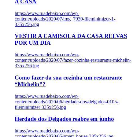
A CASA
https://www.ruadebaixo.com/wp-
content/uploads/2020/07/img_7930-fileminimizer-1-
335x256.jpg
VESTIR A CAMISOLA DA CASA RELVAS
POR UM DIA
https://www.ruadebaixo.com/wp-
content/uploads/2020/07/fazer-cozinha-restaurante-michelin-
335x256.jpg
Como fazer da sua cozinha um restaurante
“Michelin”?
https://www.ruadebaixo.com/wp-
content/uploads/2020/06/herdade-dos-delgados-0105-
fileminimizer-335x256.jpg
Herdade dos Delgados reabre em junho
https://www.ruadebaixo.com/wp-
content/uploads/2020/05/smart_house-335x256.jpg