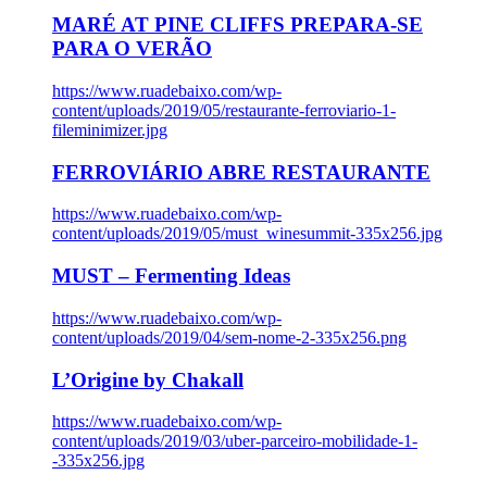
MARÉ AT PINE CLIFFS PREPARA-SE
PARA O VERÃO
https://www.ruadebaixo.com/wp-
content/uploads/2019/05/restaurante-ferroviario-1-
fileminimizer.jpg
FERROVIÁRIO ABRE RESTAURANTE
https://www.ruadebaixo.com/wp-
content/uploads/2019/05/must_winesummit-335x256.jpg
MUST – Fermenting Ideas
https://www.ruadebaixo.com/wp-
content/uploads/2019/04/sem-nome-2-335x256.png
L’Origine by Chakall
https://www.ruadebaixo.com/wp-
content/uploads/2019/03/uber-parceiro-mobilidade-1-
-335x256.jpg