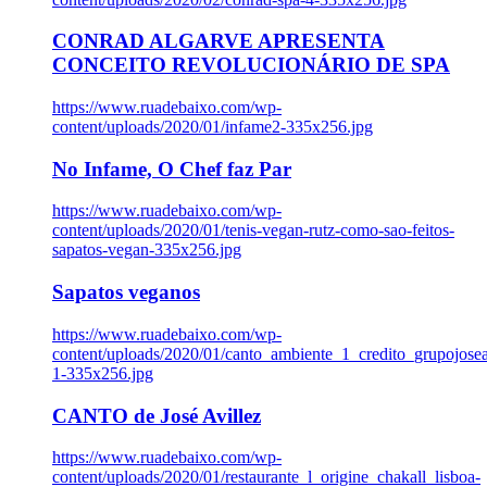
CONRAD ALGARVE APRESENTA
CONCEITO REVOLUCIONÁRIO DE SPA
https://www.ruadebaixo.com/wp-
content/uploads/2020/01/infame2-335x256.jpg
No Infame, O Chef faz Par
https://www.ruadebaixo.com/wp-
content/uploads/2020/01/tenis-vegan-rutz-como-sao-feitos-
sapatos-vegan-335x256.jpg
Sapatos veganos
https://www.ruadebaixo.com/wp-
content/uploads/2020/01/canto_ambiente_1_credito_grupojosea
1-335x256.jpg
CANTO de José Avillez
https://www.ruadebaixo.com/wp-
content/uploads/2020/01/restaurante_l_origine_chakall_lisboa-