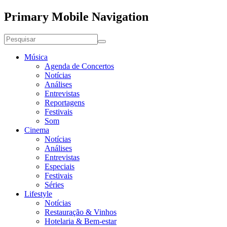
Primary Mobile Navigation
Música
Agenda de Concertos
Notícias
Análises
Entrevistas
Reportagens
Festivais
Som
Cinema
Notícias
Análises
Entrevistas
Especiais
Festivais
Séries
Lifestyle
Notícias
Restauração & Vinhos
Hotelaria & Bem-estar