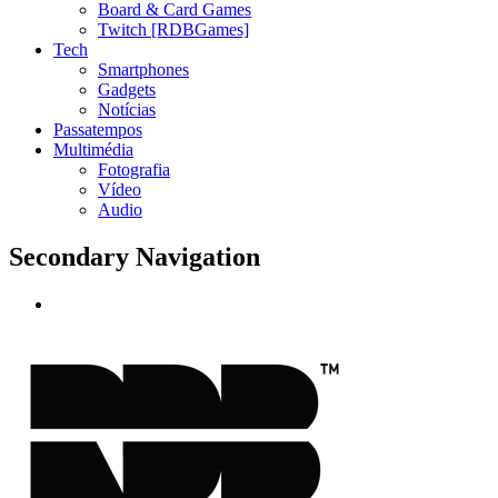
Board & Card Games
Twitch [RDBGames]
Tech
Smartphones
Gadgets
Notícias
Passatempos
Multimédia
Fotografia
Vídeo
Audio
Secondary Navigation