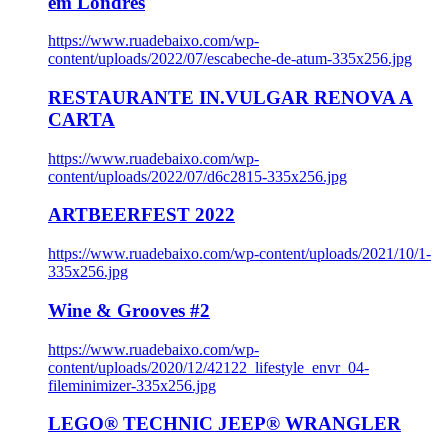
em Londres
https://www.ruadebaixo.com/wp-
content/uploads/2022/07/escabeche-de-atum-335x256.jpg
RESTAURANTE IN.VULGAR RENOVA A
CARTA
https://www.ruadebaixo.com/wp-
content/uploads/2022/07/d6c2815-335x256.jpg
ARTBEERFEST 2022
https://www.ruadebaixo.com/wp-content/uploads/2021/10/1-
335x256.jpg
Wine & Grooves #2
https://www.ruadebaixo.com/wp-
content/uploads/2020/12/42122_lifestyle_envr_04-
fileminimizer-335x256.jpg
LEGO® TECHNIC JEEP® WRANGLER