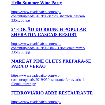
Hello Summer Wine Party
https://www.ruadebaixo.com/wp-
content/uploads/2019/06/santos_sheraton_cascais-
335x256.jpg
2ª EDIÇÃO DO BRUNCH POPULAR |
SHERATON CASCAIS RESORT
https://www.ruadebaixo.com/wp-
content/uploads/2019/05/ism38178-fileminimizer-
335x256.jpg
MARÉ AT PINE CLIFFS PREPARA-SE
PARA O VERÃO
https://www.ruadebaixo.com/wp-
content/uploads/2019/05/restaurante-ferroviario-1-
fileminimizer.jpg
FERROVIÁRIO ABRE RESTAURANTE
https://www.ruadebaixo.com/wp-