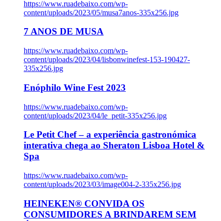
https://www.ruadebaixo.com/wp-
content/uploads/2023/05/musa7anos-335x256.jpg
7 ANOS DE MUSA
https://www.ruadebaixo.com/wp-
content/uploads/2023/04/lisbonwinefest-153-190427-
335x256.jpg
Enóphilo Wine Fest 2023
https://www.ruadebaixo.com/wp-
content/uploads/2023/04/le_petit-335x256.jpg
Le Petit Chef – a experiência gastronómica
interativa chega ao Sheraton Lisboa Hotel &
Spa
https://www.ruadebaixo.com/wp-
content/uploads/2023/03/image004-2-335x256.jpg
HEINEKEN® CONVIDA OS
CONSUMIDORES A BRINDAREM SEM