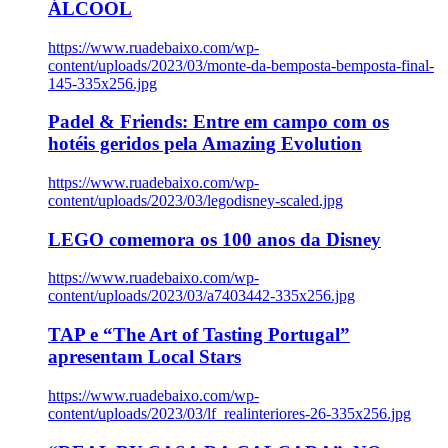
ÁLCOOL
https://www.ruadebaixo.com/wp-
content/uploads/2023/03/monte-da-bemposta-bemposta-final-
145-335x256.jpg
Padel & Friends: Entre em campo com os
hotéis geridos pela Amazing Evolution
https://www.ruadebaixo.com/wp-
content/uploads/2023/03/legodisney-scaled.jpg
LEGO comemora os 100 anos da Disney
https://www.ruadebaixo.com/wp-
content/uploads/2023/03/a7403442-335x256.jpg
TAP e “The Art of Tasting Portugal”
apresentam Local Stars
https://www.ruadebaixo.com/wp-
content/uploads/2023/03/lf_realinteriores-26-335x256.jpg