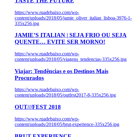
TASTE THE FUTURE
https://www.ruadebaixo.com/wp-
content/uploads/2018/05/jamie_oliver_italian_lisboa-3976-1-
335x256.jpg
JAMIE’S ITALIAN | SEJA FRIO OU SEJA
QUENTE… EVITE SER MORNO!
https://www.ruadebaixo.com/wp-
content/uploads/2018/05/viagens_tendencias-335x256.jpg
Viajar: Tendências e os Destinos Mais
Procurados
https://www.ruadebaixo.com/wp-
content/uploads/2018/05/outfest2017-8-335x256.jpg
OUT///FEST 2018
https://www.ruadebaixo.com/wp-
content/uploads/2018/05/brut-experience-335x256.jpg
BRUT EXPERIENCE