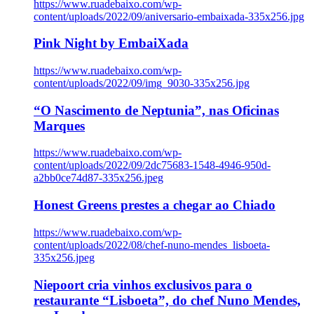
https://www.ruadebaixo.com/wp-
content/uploads/2022/09/aniversario-embaixada-335x256.jpg
Pink Night by EmbaiXada
https://www.ruadebaixo.com/wp-
content/uploads/2022/09/img_9030-335x256.jpg
“O Nascimento de Neptunia”, nas Oficinas
Marques
https://www.ruadebaixo.com/wp-
content/uploads/2022/09/2dc75683-1548-4946-950d-
a2bb0ce74d87-335x256.jpeg
Honest Greens prestes a chegar ao Chiado
https://www.ruadebaixo.com/wp-
content/uploads/2022/08/chef-nuno-mendes_lisboeta-
335x256.jpeg
Niepoort cria vinhos exclusivos para o
restaurante “Lisboeta”, do chef Nuno Mendes,