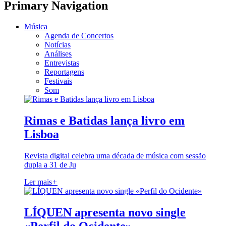
Primary Navigation
Música
Agenda de Concertos
Notícias
Análises
Entrevistas
Reportagens
Festivais
Som
Rimas e Batidas lança livro em
Lisboa
Revista digital celebra uma década de música com sessão
dupla a 31 de Ju
Ler mais
+
LÍQUEN apresenta novo single