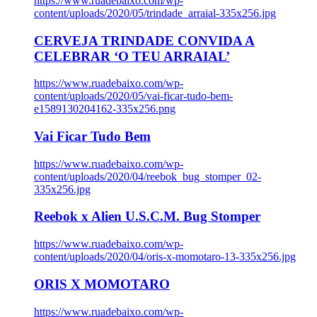
https://www.ruadebaixo.com/wp-
content/uploads/2020/05/trindade_arraial-335x256.jpg
CERVEJA TRINDADE CONVIDA A
CELEBRAR ‘O TEU ARRAIAL’
https://www.ruadebaixo.com/wp-
content/uploads/2020/05/vai-ficar-tudo-bem-
e1589130204162-335x256.png
Vai Ficar Tudo Bem
https://www.ruadebaixo.com/wp-
content/uploads/2020/04/reebok_bug_stomper_02-
335x256.jpg
Reebok x Alien U.S.C.M. Bug Stomper
https://www.ruadebaixo.com/wp-
content/uploads/2020/04/oris-x-momotaro-13-335x256.jpg
ORIS X MOMOTARO
https://www.ruadebaixo.com/wp-