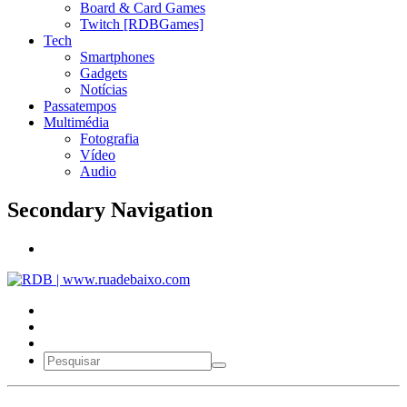
Board & Card Games
Twitch [RDBGames]
Tech
Smartphones
Gadgets
Notícias
Passatempos
Multimédia
Fotografia
Vídeo
Audio
Secondary Navigation