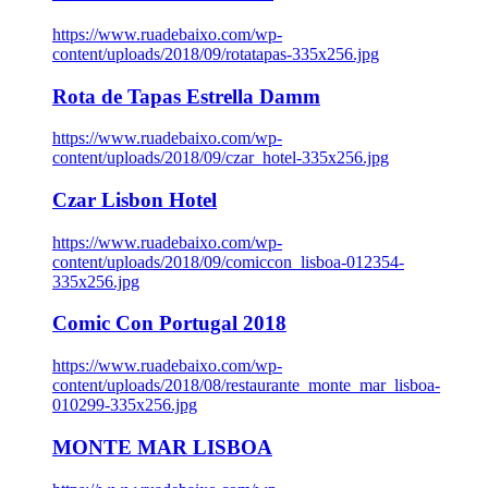
https://www.ruadebaixo.com/wp-
content/uploads/2018/09/rotatapas-335x256.jpg
Rota de Tapas Estrella Damm
https://www.ruadebaixo.com/wp-
content/uploads/2018/09/czar_hotel-335x256.jpg
Czar Lisbon Hotel
https://www.ruadebaixo.com/wp-
content/uploads/2018/09/comiccon_lisboa-012354-
335x256.jpg
Comic Con Portugal 2018
https://www.ruadebaixo.com/wp-
content/uploads/2018/08/restaurante_monte_mar_lisboa-
010299-335x256.jpg
MONTE MAR LISBOA