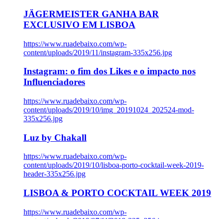
JÄGERMEISTER GANHA BAR
EXCLUSIVO EM LISBOA
https://www.ruadebaixo.com/wp-
content/uploads/2019/11/instagram-335x256.jpg
Instagram: o fim dos Likes e o impacto nos
Influenciadores
https://www.ruadebaixo.com/wp-
content/uploads/2019/10/img_20191024_202524-mod-
335x256.jpg
Luz by Chakall
https://www.ruadebaixo.com/wp-
content/uploads/2019/10/lisboa-porto-cocktail-week-2019-
header-335x256.jpg
LISBOA & PORTO COCKTAIL WEEK 2019
https://www.ruadebaixo.com/wp-