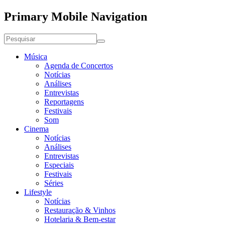
Primary Mobile Navigation
Música
Agenda de Concertos
Notícias
Análises
Entrevistas
Reportagens
Festivais
Som
Cinema
Notícias
Análises
Entrevistas
Especiais
Festivais
Séries
Lifestyle
Notícias
Restauração & Vinhos
Hotelaria & Bem-estar