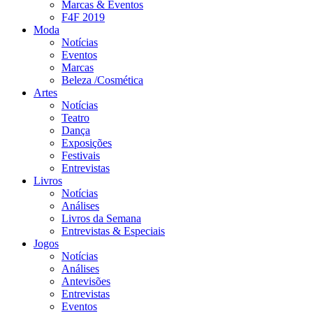
Marcas & Eventos
F4F 2019
Moda
Notícias
Eventos
Marcas
Beleza /Cosmética
Artes
Notícias
Teatro
Dança
Exposições
Festivais
Entrevistas
Livros
Notícias
Análises
Livros da Semana
Entrevistas & Especiais
Jogos
Notícias
Análises
Antevisões
Entrevistas
Eventos