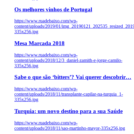
Os melhores vinhos de Portugal
https://www.ruadebaixo.com/wp-
content/uploads/2019/01/img_20190121_202535_resized_20
335x256.jpg
Mesa Marcada 2018
https://www.ruadebaixo.com/wp-
content/uploads/2018/12/3_daniel-zamith-e-jorge-camilo-
335x256.jpg
Sabe o que são ‘bitters’? Vai querer descobrir…
https://www.ruadebaixo.com/wp-
content/uploads/2018/11/transplante-capilar-na-turquia_1-
335x256.jpg
Turquia: um novo destino para a sua Saúde
https://www.ruadebaixo.com/wp-
content/uploads/2018/11/sao-martinho-mayor-335x256.jpg