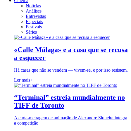
Cinema
Notícias
Análises
Entrevistas
Especiais
Festivais
Séries
«Calle Málaga» e a casa que se recusa
a esquecer
Há casas que não se vendem — vivem-se, e por isso resistem.
Ler mais
+
“Terminal” estreia mundialmente no
TIFF de Toronto
A curta-metragem de animação de Alexandre Siqueira integra
a competição