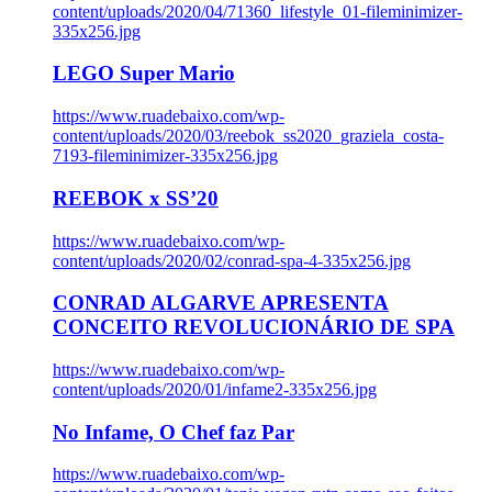
content/uploads/2020/04/71360_lifestyle_01-fileminimizer-
335x256.jpg
LEGO Super Mario
https://www.ruadebaixo.com/wp-
content/uploads/2020/03/reebok_ss2020_graziela_costa-
7193-fileminimizer-335x256.jpg
REEBOK x SS’20
https://www.ruadebaixo.com/wp-
content/uploads/2020/02/conrad-spa-4-335x256.jpg
CONRAD ALGARVE APRESENTA
CONCEITO REVOLUCIONÁRIO DE SPA
https://www.ruadebaixo.com/wp-
content/uploads/2020/01/infame2-335x256.jpg
No Infame, O Chef faz Par
https://www.ruadebaixo.com/wp-