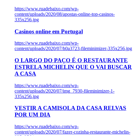
https://www.ruadebaixo.com/wp-
content/uploads/2020/08/apostas-online-top-casinos-
335x256.jpg
Casinos online em Portugal
https://www.ruadebaixo.com/wp-
content/uploads/2020/07/h0a3723-fileminimizer-335x256.jpg
O LARGO DO PAÇO É O RESTAURANTE
ESTRELA MICHELIN QUE O VAI BUSCAR
A CASA
https://www.ruadebaixo.com/wp-
content/uploads/2020/07/img_7930-fileminimizer-1-
335x256.jpg
VESTIR A CAMISOLA DA CASA RELVAS
POR UM DIA
https://www.ruadebaixo.com/wp-
content/uploads/2020/07/fazer-cozinha-restaurante-michelin-