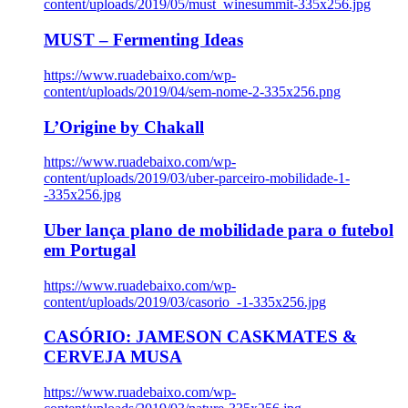
content/uploads/2019/05/must_winesummit-335x256.jpg
MUST – Fermenting Ideas
https://www.ruadebaixo.com/wp-
content/uploads/2019/04/sem-nome-2-335x256.png
L’Origine by Chakall
https://www.ruadebaixo.com/wp-
content/uploads/2019/03/uber-parceiro-mobilidade-1-
-335x256.jpg
Uber lança plano de mobilidade para o futebol
em Portugal
https://www.ruadebaixo.com/wp-
content/uploads/2019/03/casorio_-1-335x256.jpg
CASÓRIO: JAMESON CASKMATES &
CERVEJA MUSA
https://www.ruadebaixo.com/wp-