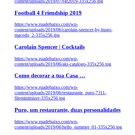
content/uploads/2019/07/f4f2019-335x256.jpg
Football 4 Friendship 2019
https://www.ruadebaixo.com/wp-
content/uploads/2019/06/carolain-spencer-by-hugo-
macedo_2-335x256.jpg
Carolain Spencer | Cocktails
https://www.ruadebaixo.com/wp-
content/uploads/2019/06/aki-catalogo-335x256.jpg
Como decorar a tua Casa …
https://www.ruadebaixo.com/wp-
content/uploads/2019/06/restaurante_puro-7311-
fileminimizer-335x256.jpg
Puro, um restaurante, duas personalidades
https://www.ruadebaixo.com/wp-
content/uploads/2019/06/hello_summer_01-335x256.jpg