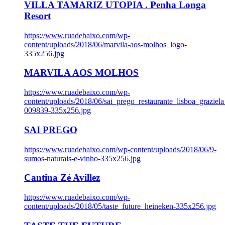
VILLA TAMARIZ UTOPIA . Penha Longa
Resort
https://www.ruadebaixo.com/wp-
content/uploads/2018/06/marvila-aos-molhos_logo-
335x256.jpg
MARVILA AOS MOLHOS
https://www.ruadebaixo.com/wp-
content/uploads/2018/06/sai_prego_restaurante_lisboa_graziela
009839-335x256.jpg
SAI PREGO
https://www.ruadebaixo.com/wp-content/uploads/2018/06/9-
sumos-naturais-e-vinho-335x256.jpg
Cantina Zé Avillez
https://www.ruadebaixo.com/wp-
content/uploads/2018/05/taste_future_heineken-335x256.jpg