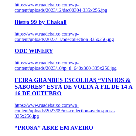
https://www.ruadebaixo.com/wp-
content/uploads/2023/12/dsc00304-335x256.jpg
Bistro 99 by Chakall
https://www.ruadebaixo.com/wp-
content/uploads/2023/11/odecollection-335x256.jpg
ODE WINERY
https://www.ruadebaixo.com/wp-
content/uploads/2023/10/tp_tl_640x360-335x256.jpg
FEIRA GRANDES ESCOLHAS “VINHOS &
SABORES” ESTÁ DE VOLTA À FIL DE 14 A
16 DE OUTUBRO
https://www.ruadebaixo.com/wp-
content/uploads/2023/09/ms-collection-aveiro-prosa-
335x256.jpg
“PROSA” ABRE EM AVEIRO