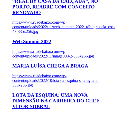
“REAL BY CASA DA CALÇADA”, NO
PORTO, REABRE COM CONCEITO
RENOVADO
https://www.ruadebaixo.com/wp-
content/uploads/2022/11/web_summit_2022_rdb_graziela_cost
47-335x256.jpg
Web Summit 2022
https://www.ruadebaixo.com/wp-
content/uploads/2022/11/image003-2-335x256.jpg
MARIA LUÍSA CHEGA A BRAGA
https://www.ruadebaixo.com/wp-
content/uploads/2022/10/lota-da-esquina-sala-agua-2-
335x256.jpg
LOTA DA ESQUINA: UMA NOVA
DIMENSÃO NA CARREIRA DO CHEF
VÍTOR SOBRAL