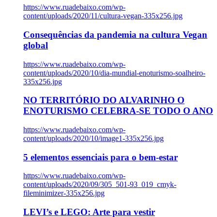
https://www.ruadebaixo.com/wp-
content/uploads/2020/11/cultura-vegan-335x256.jpg
Consequências da pandemia na cultura Vegan
global
https://www.ruadebaixo.com/wp-
content/uploads/2020/10/dia-mundial-enoturismo-soalheiro-
335x256.jpg
NO TERRITÓRIO DO ALVARINHO O
ENOTURISMO CELEBRA-SE TODO O ANO
https://www.ruadebaixo.com/wp-
content/uploads/2020/10/image1-335x256.jpg
5 elementos essenciais para o bem-estar
https://www.ruadebaixo.com/wp-
content/uploads/2020/09/305_501-93_019_cmyk-
fileminimizer-335x256.jpg
LEVI’s e LEGO: Arte para vestir