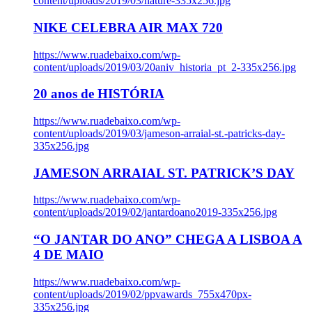
content/uploads/2019/03/nature-335x256.jpg
NIKE CELEBRA AIR MAX 720
https://www.ruadebaixo.com/wp-
content/uploads/2019/03/20aniv_historia_pt_2-335x256.jpg
20 anos de HISTÓRIA
https://www.ruadebaixo.com/wp-
content/uploads/2019/03/jameson-arraial-st.-patricks-day-
335x256.jpg
JAMESON ARRAIAL ST. PATRICK’S DAY
https://www.ruadebaixo.com/wp-
content/uploads/2019/02/jantardoano2019-335x256.jpg
“O JANTAR DO ANO” CHEGA A LISBOA A
4 DE MAIO
https://www.ruadebaixo.com/wp-
content/uploads/2019/02/ppvawards_755x470px-
335x256.jpg