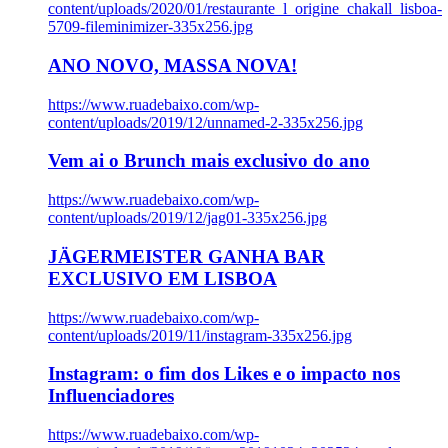
content/uploads/2020/01/restaurante_l_origine_chakall_lisboa-
5709-fileminimizer-335x256.jpg
ANO NOVO, MASSA NOVA!
https://www.ruadebaixo.com/wp-
content/uploads/2019/12/unnamed-2-335x256.jpg
Vem ai o Brunch mais exclusivo do ano
https://www.ruadebaixo.com/wp-
content/uploads/2019/12/jag01-335x256.jpg
JÄGERMEISTER GANHA BAR
EXCLUSIVO EM LISBOA
https://www.ruadebaixo.com/wp-
content/uploads/2019/11/instagram-335x256.jpg
Instagram: o fim dos Likes e o impacto nos
Influenciadores
https://www.ruadebaixo.com/wp-