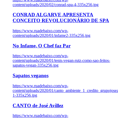
content/uploads/2020/02/conrad-spa-4-335x256.jpg
CONRAD ALGARVE APRESENTA
CONCEITO REVOLUCIONÁRIO DE SPA
https://www.ruadebaixo.com/wp-
content/uploads/2020/01/infame2-335x256.jpg
No Infame, O Chef faz Par
https://www.ruadebaixo.com/wp-
content/uploads/2020/01/tenis-vegan-rutz-como-sao-feitos-
sapatos-vegan-335x256.jpg
Sapatos veganos
https://www.ruadebaixo.com/wp-
content/uploads/2020/01/canto_ambiente_1_credito_grupojosea
1-335x256.jpg
CANTO de José Avillez
https://www.ruadebaixo.com/wp-