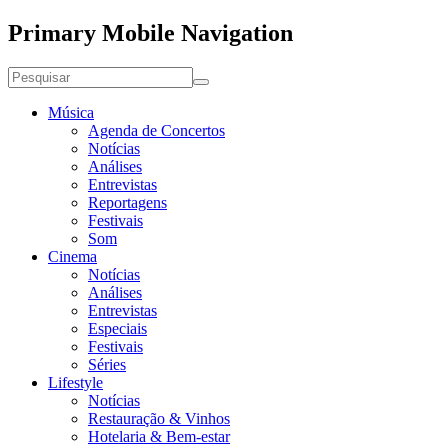
Primary Mobile Navigation
Música
Agenda de Concertos
Notícias
Análises
Entrevistas
Reportagens
Festivais
Som
Cinema
Notícias
Análises
Entrevistas
Especiais
Festivais
Séries
Lifestyle
Notícias
Restauração & Vinhos
Hotelaria & Bem-estar