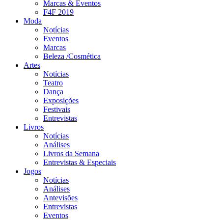
Marcas & Eventos
F4F 2019
Moda
Notícias
Eventos
Marcas
Beleza /Cosmética
Artes
Notícias
Teatro
Dança
Exposições
Festivais
Entrevistas
Livros
Notícias
Análises
Livros da Semana
Entrevistas & Especiais
Jogos
Notícias
Análises
Antevisões
Entrevistas
Eventos