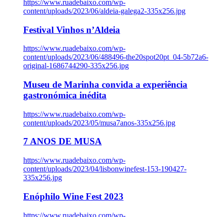
https://www.ruadebaixo.com/wp-
content/uploads/2023/06/aldeia-galega2-335x256.jpg
Festival Vinhos n’Aldeia
https://www.ruadebaixo.com/wp-
content/uploads/2023/06/488496-the20spot20pt_04-5b72a6-
original-1686744290-335x256.jpg
Museu de Marinha convida a experiência
gastronómica inédita
https://www.ruadebaixo.com/wp-
content/uploads/2023/05/musa7anos-335x256.jpg
7 ANOS DE MUSA
https://www.ruadebaixo.com/wp-
content/uploads/2023/04/lisbonwinefest-153-190427-
335x256.jpg
Enóphilo Wine Fest 2023
https://www.ruadebaixo.com/wp-