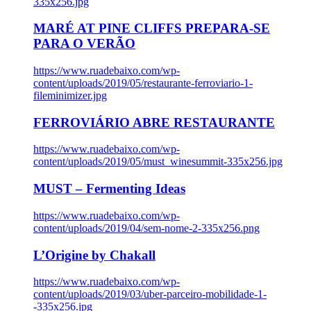
335x256.jpg
MARÉ AT PINE CLIFFS PREPARA-SE
PARA O VERÃO
https://www.ruadebaixo.com/wp-
content/uploads/2019/05/restaurante-ferroviario-1-
fileminimizer.jpg
FERROVIÁRIO ABRE RESTAURANTE
https://www.ruadebaixo.com/wp-
content/uploads/2019/05/must_winesummit-335x256.jpg
MUST – Fermenting Ideas
https://www.ruadebaixo.com/wp-
content/uploads/2019/04/sem-nome-2-335x256.png
L’Origine by Chakall
https://www.ruadebaixo.com/wp-
content/uploads/2019/03/uber-parceiro-mobilidade-1-
-335x256.jpg