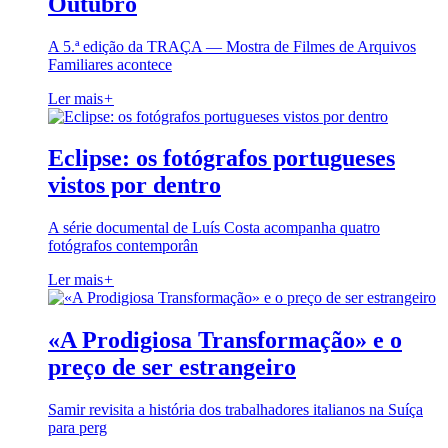
Outubro
A 5.ª edição da TRAÇA — Mostra de Filmes de Arquivos
Familiares acontece
Ler mais
+
Eclipse: os fotógrafos portugueses
vistos por dentro
A série documental de Luís Costa acompanha quatro
fotógrafos contemporân
Ler mais
+
«A Prodigiosa Transformação» e o
preço de ser estrangeiro
Samir revisita a história dos trabalhadores italianos na Suíça
para perg