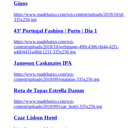
Ginos
https://www.ruadebaixo.com/wp-content/uploads/2018/10/pf-
335x256.jpg
43º Portugal Fashion | Porto | Dia 1
https://www.ruadebaixo.com/wp-
content/uploads/2018/10/webimage-490c4386-0d44-42f1-
a4d04431a48dc1211-335x256.jpg
Jameson Caskmates IPA
https://www.ruadebaixo.com/wp-
content/uploads/2018/09/rotatapas-335x256.jpg
Rota de Tapas Estrella Damm
https://www.ruadebaixo.com/wp-
content/uploads/2018/09/czar_hotel-335x256.jpg
Czar Lisbon Hotel