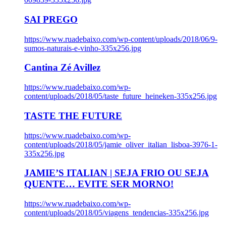
SAI PREGO
https://www.ruadebaixo.com/wp-content/uploads/2018/06/9-
sumos-naturais-e-vinho-335x256.jpg
Cantina Zé Avillez
https://www.ruadebaixo.com/wp-
content/uploads/2018/05/taste_future_heineken-335x256.jpg
TASTE THE FUTURE
https://www.ruadebaixo.com/wp-
content/uploads/2018/05/jamie_oliver_italian_lisboa-3976-1-
335x256.jpg
JAMIE’S ITALIAN | SEJA FRIO OU SEJA
QUENTE… EVITE SER MORNO!
https://www.ruadebaixo.com/wp-
content/uploads/2018/05/viagens_tendencias-335x256.jpg