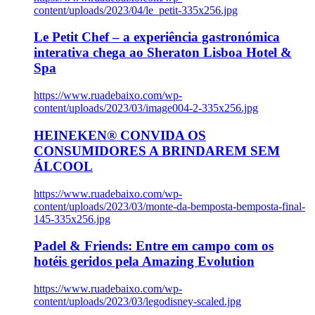
content/uploads/2023/04/le_petit-335x256.jpg
Le Petit Chef – a experiência gastronómica
interativa chega ao Sheraton Lisboa Hotel &
Spa
https://www.ruadebaixo.com/wp-
content/uploads/2023/03/image004-2-335x256.jpg
HEINEKEN® CONVIDA OS
CONSUMIDORES A BRINDAREM SEM
ÁLCOOL
https://www.ruadebaixo.com/wp-
content/uploads/2023/03/monte-da-bemposta-bemposta-final-
145-335x256.jpg
Padel & Friends: Entre em campo com os
hotéis geridos pela Amazing Evolution
https://www.ruadebaixo.com/wp-
content/uploads/2023/03/legodisney-scaled.jpg