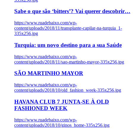
Sabe o que são ‘bitters’? Vai querer descobrir…
https://www.ruadebaixo.com/wp-
content/uploads/2018/11/transplante-capilar-na-turquia_1-
335x256.jpg
Turquia: um novo destino para a sua Saúde
https://www.ruadebaixo.com/wp-
content/uploads/2018/11/sao-martinho-mayor-335x256.jpg
SÃO MARTINHO MAYOR
https://www.ruadebaixo.com/wp-
content/uploads/2018/10/old_fashion_week-335x256.jpg
HAVANA CLUB 7 JUNTA-SE À OLD
FASHIONED WEEK
https://www.ruadebaixo.com/wp-
content/uploads/2018/10/ginos_home-335x256.jpg