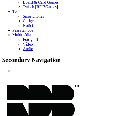
Board & Card Games
Twitch [RDBGames]
Tech
Smartphones
Gadgets
Notícias
Passatempos
Multimédia
Fotografia
Vídeo
Audio
Secondary Navigation