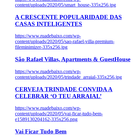
content/uploads/2020/05/smart_house-335x256.jpg
A CRESCENTE POPULARIDADE DAS
CASAS INTELIGENTES
https://www.ruadebaixo.com/wp-
content/uploads/2020/05/sao-rafael-villa-premium-
fileminimizer-335x256.jpg
São Rafael Villas, Apartments & GuestHouse
https://www.ruadebaixo.com/wp-
content/uploads/2020/05/trindade_arraial-335x256.jpg
CERVEJA TRINDADE CONVIDA A
CELEBRAR ‘O TEU ARRAIAL’
https://www.ruadebaixo.com/wp-
content/uploads/2020/05/vai-ficar-tudo-bem-
e1589130204162-335x256.png
Vai Ficar Tudo Bem