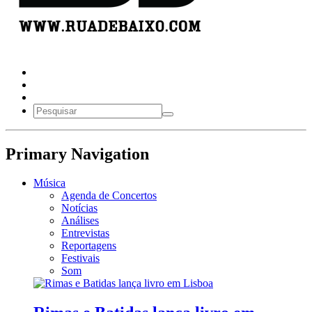
Primary Navigation
Música
Agenda de Concertos
Notícias
Análises
Entrevistas
Reportagens
Festivais
Som