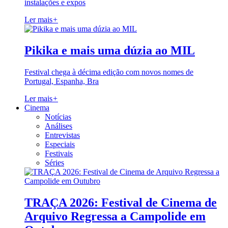
instalações e expos
Ler mais
+
Pikika e mais uma dúzia ao MIL
Festival chega à décima edição com novos nomes de
Portugal, Espanha, Bra
Ler mais
+
Cinema
Notícias
Análises
Entrevistas
Especiais
Festivais
Séries
TRAÇA 2026: Festival de Cinema de
Arquivo Regressa a Campolide em