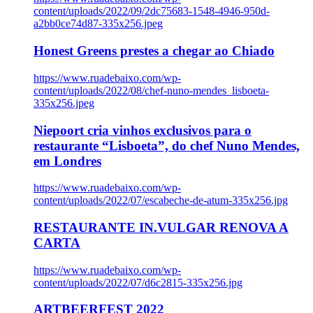
content/uploads/2022/09/2dc75683-1548-4946-950d-
a2bb0ce74d87-335x256.jpeg
Honest Greens prestes a chegar ao Chiado
https://www.ruadebaixo.com/wp-
content/uploads/2022/08/chef-nuno-mendes_lisboeta-
335x256.jpeg
Niepoort cria vinhos exclusivos para o
restaurante “Lisboeta”, do chef Nuno Mendes,
em Londres
https://www.ruadebaixo.com/wp-
content/uploads/2022/07/escabeche-de-atum-335x256.jpg
RESTAURANTE IN.VULGAR RENOVA A
CARTA
https://www.ruadebaixo.com/wp-
content/uploads/2022/07/d6c2815-335x256.jpg
ARTBEERFEST 2022