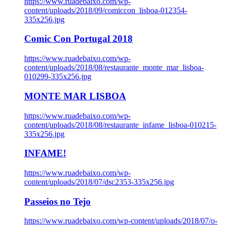
https://www.ruadebaixo.com/wp-
content/uploads/2018/09/comiccon_lisboa-012354-
335x256.jpg
Comic Con Portugal 2018
https://www.ruadebaixo.com/wp-
content/uploads/2018/08/restaurante_monte_mar_lisboa-
010299-335x256.jpg
MONTE MAR LISBOA
https://www.ruadebaixo.com/wp-
content/uploads/2018/08/restaurante_infame_lisboa-010215-
335x256.jpg
INFAME!
https://www.ruadebaixo.com/wp-
content/uploads/2018/07/dsc2353-335x256.jpg
Passeios no Tejo
https://www.ruadebaixo.com/wp-content/uploads/2018/07/o-