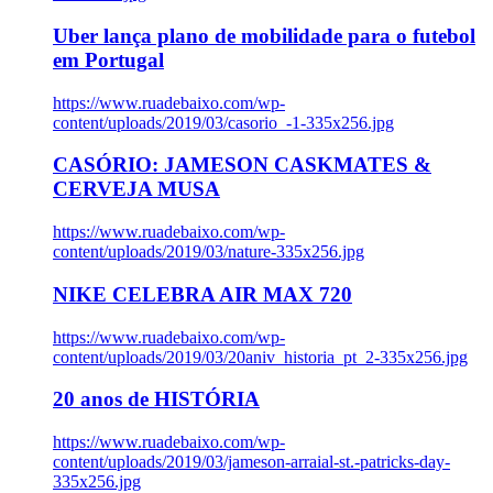
Uber lança plano de mobilidade para o futebol
em Portugal
https://www.ruadebaixo.com/wp-
content/uploads/2019/03/casorio_-1-335x256.jpg
CASÓRIO: JAMESON CASKMATES &
CERVEJA MUSA
https://www.ruadebaixo.com/wp-
content/uploads/2019/03/nature-335x256.jpg
NIKE CELEBRA AIR MAX 720
https://www.ruadebaixo.com/wp-
content/uploads/2019/03/20aniv_historia_pt_2-335x256.jpg
20 anos de HISTÓRIA
https://www.ruadebaixo.com/wp-
content/uploads/2019/03/jameson-arraial-st.-patricks-day-
335x256.jpg