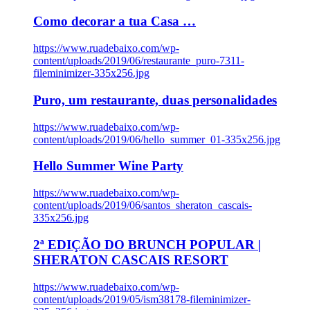
Como decorar a tua Casa …
https://www.ruadebaixo.com/wp-
content/uploads/2019/06/restaurante_puro-7311-
fileminimizer-335x256.jpg
Puro, um restaurante, duas personalidades
https://www.ruadebaixo.com/wp-
content/uploads/2019/06/hello_summer_01-335x256.jpg
Hello Summer Wine Party
https://www.ruadebaixo.com/wp-
content/uploads/2019/06/santos_sheraton_cascais-
335x256.jpg
2ª EDIÇÃO DO BRUNCH POPULAR |
SHERATON CASCAIS RESORT
https://www.ruadebaixo.com/wp-
content/uploads/2019/05/ism38178-fileminimizer-