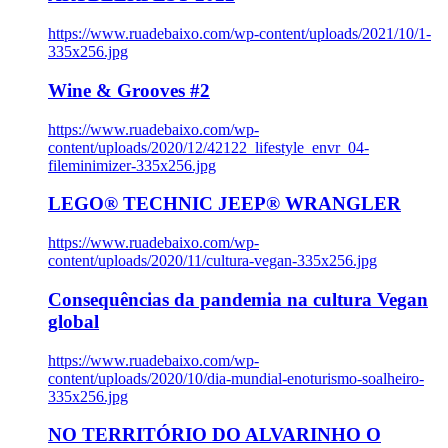
https://www.ruadebaixo.com/wp-content/uploads/2021/10/1-
335x256.jpg
Wine & Grooves #2
https://www.ruadebaixo.com/wp-
content/uploads/2020/12/42122_lifestyle_envr_04-
fileminimizer-335x256.jpg
LEGO® TECHNIC JEEP® WRANGLER
https://www.ruadebaixo.com/wp-
content/uploads/2020/11/cultura-vegan-335x256.jpg
Consequências da pandemia na cultura Vegan
global
https://www.ruadebaixo.com/wp-
content/uploads/2020/10/dia-mundial-enoturismo-soalheiro-
335x256.jpg
NO TERRITÓRIO DO ALVARINHO O