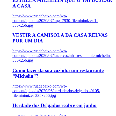
ESTRELA MICHELIN QUE O VAI BUSCAR
A CASA
https://www.ruadebaixo.com/wp-
content/uploads/2020/07/img_7930-fileminimizer-1-
335x256.jpg
VESTIR A CAMISOLA DA CASA RELVAS
POR UM DIA
https://www.ruadebaixo.com/wp-
content/uploads/2020/07/fazer-cozinha-restaurante-michelin-
335x256.jpg
Como fazer da sua cozinha um restaurante
“Michelin”?
https://www.ruadebaixo.com/wp-
content/uploads/2020/06/herdade-dos-delgados-0105-
fileminimizer-335x256.jpg
Herdade dos Delgados reabre em junho
https://www.ruadebaixo.com/wp-