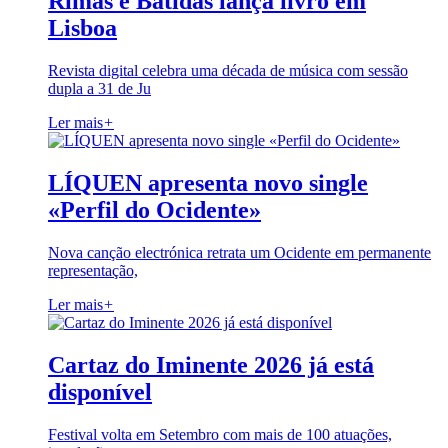
Rimas e Batidas lança livro em
Lisboa
Revista digital celebra uma década de música com sessão
dupla a 31 de Ju
Ler mais
+
LÍQUEN apresenta novo single
«Perfil do Ocidente»
Nova canção electrónica retrata um Ocidente em permanente
representação,
Ler mais
+
Cartaz do Iminente 2026 já está
disponível
Festival volta em Setembro com mais de 100 atuações,