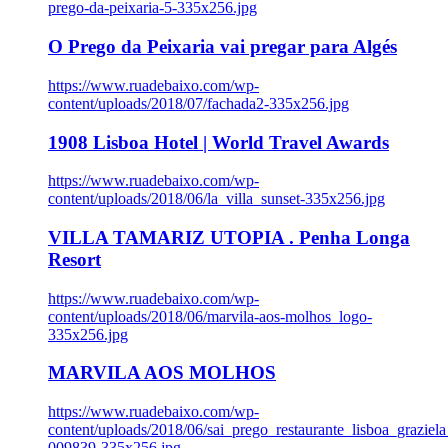
prego-da-peixaria-5-335x256.jpg
O Prego da Peixaria vai pregar para Algés
https://www.ruadebaixo.com/wp-
content/uploads/2018/07/fachada2-335x256.jpg
1908 Lisboa Hotel | World Travel Awards
https://www.ruadebaixo.com/wp-
content/uploads/2018/06/la_villa_sunset-335x256.jpg
VILLA TAMARIZ UTOPIA . Penha Longa
Resort
https://www.ruadebaixo.com/wp-
content/uploads/2018/06/marvila-aos-molhos_logo-
335x256.jpg
MARVILA AOS MOLHOS
https://www.ruadebaixo.com/wp-
content/uploads/2018/06/sai_prego_restaurante_lisboa_graziela
009839-335x256.jpg