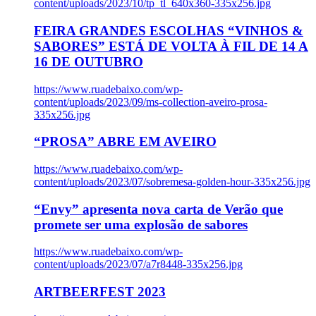
content/uploads/2023/10/tp_tl_640x360-335x256.jpg
FEIRA GRANDES ESCOLHAS “VINHOS &
SABORES” ESTÁ DE VOLTA À FIL DE 14 A
16 DE OUTUBRO
https://www.ruadebaixo.com/wp-
content/uploads/2023/09/ms-collection-aveiro-prosa-
335x256.jpg
“PROSA” ABRE EM AVEIRO
https://www.ruadebaixo.com/wp-
content/uploads/2023/07/sobremesa-golden-hour-335x256.jpg
“Envy” apresenta nova carta de Verão que
promete ser uma explosão de sabores
https://www.ruadebaixo.com/wp-
content/uploads/2023/07/a7r8448-335x256.jpg
ARTBEERFEST 2023