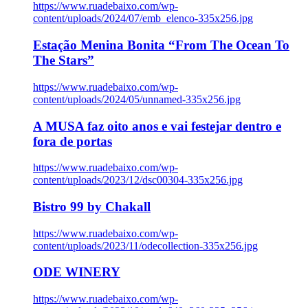
https://www.ruadebaixo.com/wp-
content/uploads/2024/07/emb_elenco-335x256.jpg
Estação Menina Bonita “From The Ocean To
The Stars”
https://www.ruadebaixo.com/wp-
content/uploads/2024/05/unnamed-335x256.jpg
A MUSA faz oito anos e vai festejar dentro e
fora de portas
https://www.ruadebaixo.com/wp-
content/uploads/2023/12/dsc00304-335x256.jpg
Bistro 99 by Chakall
https://www.ruadebaixo.com/wp-
content/uploads/2023/11/odecollection-335x256.jpg
ODE WINERY
https://www.ruadebaixo.com/wp-