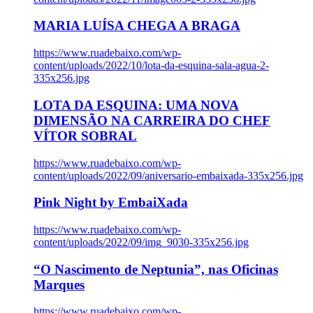
MARIA LUÍSA CHEGA A BRAGA
https://www.ruadebaixo.com/wp-
content/uploads/2022/10/lota-da-esquina-sala-agua-2-
335x256.jpg
LOTA DA ESQUINA: UMA NOVA
DIMENSÃO NA CARREIRA DO CHEF
VÍTOR SOBRAL
https://www.ruadebaixo.com/wp-
content/uploads/2022/09/aniversario-embaixada-335x256.jpg
Pink Night by EmbaiXada
https://www.ruadebaixo.com/wp-
content/uploads/2022/09/img_9030-335x256.jpg
“O Nascimento de Neptunia”, nas Oficinas
Marques
https://www.ruadebaixo.com/wp-