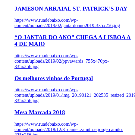
JAMESON ARRAIAL ST. PATRICK’S DAY
https://www.ruadebaixo.com/wp-
content/uploads/2019/02/jantardoano2019-335x256.jpg
“O JANTAR DO ANO” CHEGA A LISBOA A
4 DE MAIO
https://www.ruadebaixo.com/wp-
content/uploads/2019/02/ppvawards_755x470px-
335x256.jpg
Os melhores vinhos de Portugal
https://www.ruadebaixo.com/wp-
content/uploads/2019/01/img_20190121_202535_resized_20
335x256.jpg
Mesa Marcada 2018
https://www.ruadebaixo.com/wp-
content/uploads/2018/12/3_daniel-zamith-e-jorge-camilo-
335x256.jpg