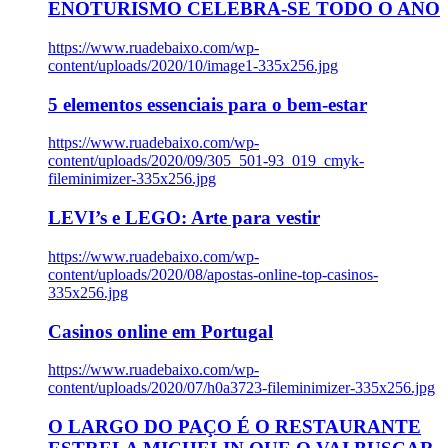
ENOTURISMO CELEBRA-SE TODO O ANO
https://www.ruadebaixo.com/wp-
content/uploads/2020/10/image1-335x256.jpg
5 elementos essenciais para o bem-estar
https://www.ruadebaixo.com/wp-
content/uploads/2020/09/305_501-93_019_cmyk-
fileminimizer-335x256.jpg
LEVI’s e LEGO: Arte para vestir
https://www.ruadebaixo.com/wp-
content/uploads/2020/08/apostas-online-top-casinos-
335x256.jpg
Casinos online em Portugal
https://www.ruadebaixo.com/wp-
content/uploads/2020/07/h0a3723-fileminimizer-335x256.jpg
O LARGO DO PAÇO É O RESTAURANTE