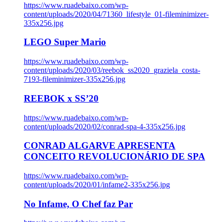
https://www.ruadebaixo.com/wp-
content/uploads/2020/04/71360_lifestyle_01-fileminimizer-
335x256.jpg
LEGO Super Mario
https://www.ruadebaixo.com/wp-
content/uploads/2020/03/reebok_ss2020_graziela_costa-
7193-fileminimizer-335x256.jpg
REEBOK x SS’20
https://www.ruadebaixo.com/wp-
content/uploads/2020/02/conrad-spa-4-335x256.jpg
CONRAD ALGARVE APRESENTA
CONCEITO REVOLUCIONÁRIO DE SPA
https://www.ruadebaixo.com/wp-
content/uploads/2020/01/infame2-335x256.jpg
No Infame, O Chef faz Par