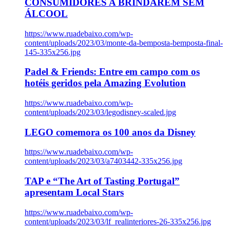
CONSUMIDORES A BRINDAREM SEM
ÁLCOOL
https://www.ruadebaixo.com/wp-
content/uploads/2023/03/monte-da-bemposta-bemposta-final-
145-335x256.jpg
Padel & Friends: Entre em campo com os
hotéis geridos pela Amazing Evolution
https://www.ruadebaixo.com/wp-
content/uploads/2023/03/legodisney-scaled.jpg
LEGO comemora os 100 anos da Disney
https://www.ruadebaixo.com/wp-
content/uploads/2023/03/a7403442-335x256.jpg
TAP e “The Art of Tasting Portugal”
apresentam Local Stars
https://www.ruadebaixo.com/wp-
content/uploads/2023/03/lf_realinteriores-26-335x256.jpg