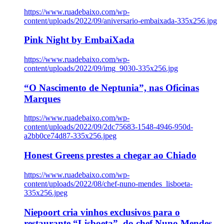
https://www.ruadebaixo.com/wp-
content/uploads/2022/09/aniversario-embaixada-335x256.jpg
Pink Night by EmbaiXada
https://www.ruadebaixo.com/wp-
content/uploads/2022/09/img_9030-335x256.jpg
“O Nascimento de Neptunia”, nas Oficinas
Marques
https://www.ruadebaixo.com/wp-
content/uploads/2022/09/2dc75683-1548-4946-950d-
a2bb0ce74d87-335x256.jpeg
Honest Greens prestes a chegar ao Chiado
https://www.ruadebaixo.com/wp-
content/uploads/2022/08/chef-nuno-mendes_lisboeta-
335x256.jpeg
Niepoort cria vinhos exclusivos para o
restaurante “Lisboeta”, do chef Nuno Mendes,