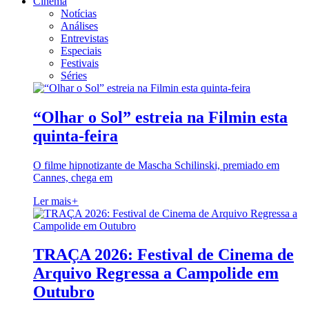
Cinema
Notícias
Análises
Entrevistas
Especiais
Festivais
Séries
“Olhar o Sol” estreia na Filmin esta
quinta-feira
O filme hipnotizante de Mascha Schilinski, premiado em
Cannes, chega em
Ler mais
+
TRAÇA 2026: Festival de Cinema de
Arquivo Regressa a Campolide em
Outubro