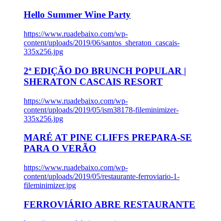
Hello Summer Wine Party
https://www.ruadebaixo.com/wp-
content/uploads/2019/06/santos_sheraton_cascais-
335x256.jpg
2ª EDIÇÃO DO BRUNCH POPULAR |
SHERATON CASCAIS RESORT
https://www.ruadebaixo.com/wp-
content/uploads/2019/05/ism38178-fileminimizer-
335x256.jpg
MARÉ AT PINE CLIFFS PREPARA-SE
PARA O VERÃO
https://www.ruadebaixo.com/wp-
content/uploads/2019/05/restaurante-ferroviario-1-
fileminimizer.jpg
FERROVIÁRIO ABRE RESTAURANTE