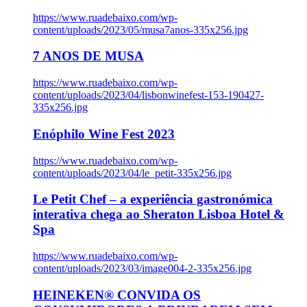
https://www.ruadebaixo.com/wp-
content/uploads/2023/05/musa7anos-335x256.jpg
7 ANOS DE MUSA
https://www.ruadebaixo.com/wp-
content/uploads/2023/04/lisbonwinefest-153-190427-
335x256.jpg
Enóphilo Wine Fest 2023
https://www.ruadebaixo.com/wp-
content/uploads/2023/04/le_petit-335x256.jpg
Le Petit Chef – a experiência gastronómica
interativa chega ao Sheraton Lisboa Hotel &
Spa
https://www.ruadebaixo.com/wp-
content/uploads/2023/03/image004-2-335x256.jpg
HEINEKEN® CONVIDA OS