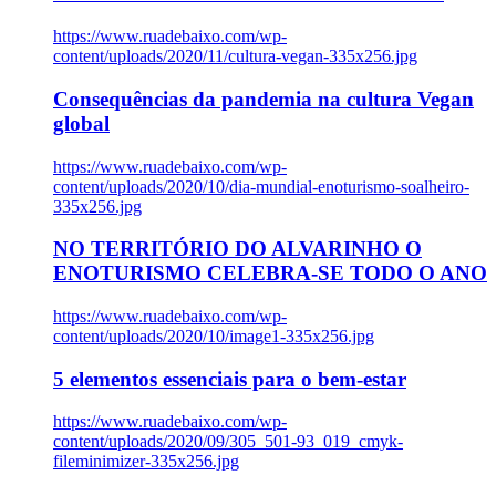
https://www.ruadebaixo.com/wp-
content/uploads/2020/11/cultura-vegan-335x256.jpg
Consequências da pandemia na cultura Vegan
global
https://www.ruadebaixo.com/wp-
content/uploads/2020/10/dia-mundial-enoturismo-soalheiro-
335x256.jpg
NO TERRITÓRIO DO ALVARINHO O
ENOTURISMO CELEBRA-SE TODO O ANO
https://www.ruadebaixo.com/wp-
content/uploads/2020/10/image1-335x256.jpg
5 elementos essenciais para o bem-estar
https://www.ruadebaixo.com/wp-
content/uploads/2020/09/305_501-93_019_cmyk-
fileminimizer-335x256.jpg