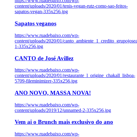
https://www.ruadebaixo.com/wp-
content/uploads/2020/01/tenis-vegan-rutz-como-sao-feitos-
sapatos-vegan-335x256.jpg
Sapatos veganos
https://www.ruadebaixo.com/wp-
content/uploads/2020/01/canto_ambiente_1_credito_grupojosea
1-335x256.jpg
CANTO de José Avillez
https://www.ruadebaixo.com/wp-
content/uploads/2020/01/restaurante_l_origine_chakall_lisboa-
5709-fileminimizer-335x256.jpg
ANO NOVO, MASSA NOVA!
https://www.ruadebaixo.com/wp-
content/uploads/2019/12/unnamed-2-335x256.jpg
Vem ai o Brunch mais exclusivo do ano
https://www.ruadebaixo.com/wp-