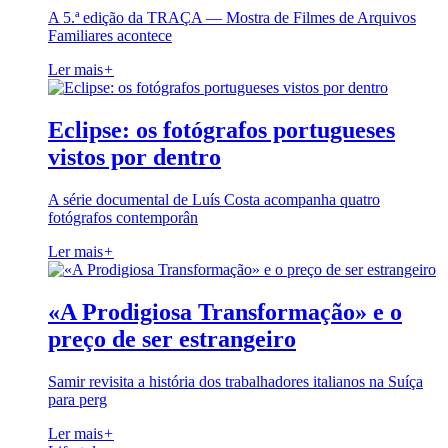
A 5.ª edição da TRAÇA — Mostra de Filmes de Arquivos
Familiares acontece
Ler mais
+
Eclipse: os fotógrafos portugueses
vistos por dentro
A série documental de Luís Costa acompanha quatro
fotógrafos contemporân
Ler mais
+
«A Prodigiosa Transformação» e o
preço de ser estrangeiro
Samir revisita a história dos trabalhadores italianos na Suíça
para perg
Ler mais
+