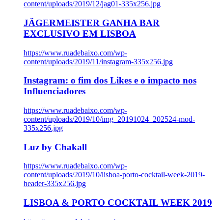
content/uploads/2019/12/jag01-335x256.jpg
JÄGERMEISTER GANHA BAR
EXCLUSIVO EM LISBOA
https://www.ruadebaixo.com/wp-
content/uploads/2019/11/instagram-335x256.jpg
Instagram: o fim dos Likes e o impacto nos
Influenciadores
https://www.ruadebaixo.com/wp-
content/uploads/2019/10/img_20191024_202524-mod-
335x256.jpg
Luz by Chakall
https://www.ruadebaixo.com/wp-
content/uploads/2019/10/lisboa-porto-cocktail-week-2019-
header-335x256.jpg
LISBOA & PORTO COCKTAIL WEEK 2019