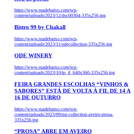
https://www.ruadebaixo.com/wp-
content/uploads/2023/12/dsc00304-335x256.jpg
Bistro 99 by Chakall
https://www.ruadebaixo.com/wp-
content/uploads/2023/11/odecollection-335x256.jpg
ODE WINERY
https://www.ruadebaixo.com/wp-
content/uploads/2023/10/tp_tl_640x360-335x256.jpg
FEIRA GRANDES ESCOLHAS “VINHOS &
SABORES” ESTÁ DE VOLTA À FIL DE 14 A
16 DE OUTUBRO
https://www.ruadebaixo.com/wp-
content/uploads/2023/09/ms-collection-aveiro-prosa-
335x256.jpg
“PROSA” ABRE EM AVEIRO