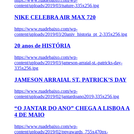
https://www.ruadebaixo.com/wp-
content/uploads/2019/03/nature-335x256.jpg
NIKE CELEBRA AIR MAX 720
https://www.ruadebaixo.com/wp-
content/uploads/2019/03/20aniv_historia_pt_2-335x256.jpg
20 anos de HISTÓRIA
https://www.ruadebaixo.com/wp-
content/uploads/2019/03/jameson-arraial-st.-patricks-day-
335x256.jpg
JAMESON ARRAIAL ST. PATRICK’S DAY
https://www.ruadebaixo.com/wp-
content/uploads/2019/02/jantardoano2019-335x256.jpg
“O JANTAR DO ANO” CHEGA A LISBOA A
4 DE MAIO
https://www.ruadebaixo.com/wp-
content/uploads/2019/02/ppvawards_755x470px-