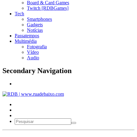
Board & Card Games
Twitch [RDBGames]
Tech
Smartphones
Gadgets
Notícias
Passatempos
Multimédia
Fotografia
Vídeo
Audio
Secondary Navigation