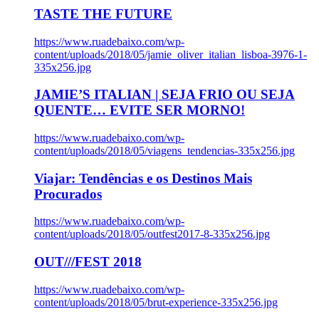
TASTE THE FUTURE
https://www.ruadebaixo.com/wp-
content/uploads/2018/05/jamie_oliver_italian_lisboa-3976-1-
335x256.jpg
JAMIE’S ITALIAN | SEJA FRIO OU SEJA
QUENTE… EVITE SER MORNO!
https://www.ruadebaixo.com/wp-
content/uploads/2018/05/viagens_tendencias-335x256.jpg
Viajar: Tendências e os Destinos Mais
Procurados
https://www.ruadebaixo.com/wp-
content/uploads/2018/05/outfest2017-8-335x256.jpg
OUT///FEST 2018
https://www.ruadebaixo.com/wp-
content/uploads/2018/05/brut-experience-335x256.jpg