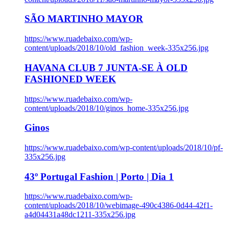
SÃO MARTINHO MAYOR
https://www.ruadebaixo.com/wp-
content/uploads/2018/10/old_fashion_week-335x256.jpg
HAVANA CLUB 7 JUNTA-SE À OLD
FASHIONED WEEK
https://www.ruadebaixo.com/wp-
content/uploads/2018/10/ginos_home-335x256.jpg
Ginos
https://www.ruadebaixo.com/wp-content/uploads/2018/10/pf-
335x256.jpg
43º Portugal Fashion | Porto | Dia 1
https://www.ruadebaixo.com/wp-
content/uploads/2018/10/webimage-490c4386-0d44-42f1-
a4d04431a48dc1211-335x256.jpg