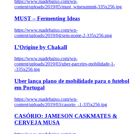
https://www.ruadebaixo.com/wp-
content/uploads/2019/05/must_winesummit-335x256.jpg
MUST – Fermenting Ideas
https://www.ruadebaixo.com/wp-
content/uploads/2019/04/sem-nome-2-335x256.png
L’Origine by Chakall
https://www.ruadebaixo.com/wp-
content/uploads/2019/03/uber-parceiro-mobilidade-1-
-335x256.jpg
Uber lança plano de mobilidade para o futebol
em Portugal
https://www.ruadebaixo.com/wp-
content/uploads/2019/03/casorio_-1-335x256.jpg
CASÓRIO: JAMESON CASKMATES &
CERVEJA MUSA