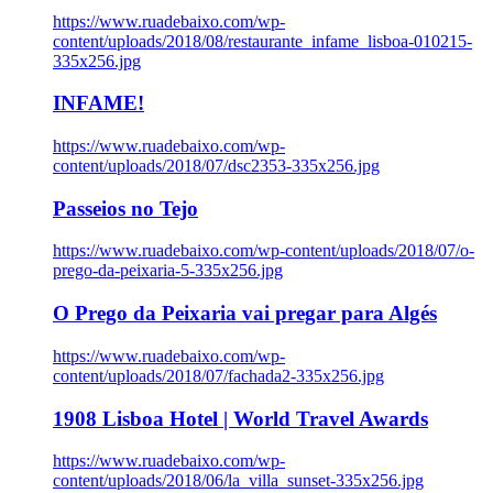
https://www.ruadebaixo.com/wp-
content/uploads/2018/08/restaurante_infame_lisboa-010215-
335x256.jpg
INFAME!
https://www.ruadebaixo.com/wp-
content/uploads/2018/07/dsc2353-335x256.jpg
Passeios no Tejo
https://www.ruadebaixo.com/wp-content/uploads/2018/07/o-
prego-da-peixaria-5-335x256.jpg
O Prego da Peixaria vai pregar para Algés
https://www.ruadebaixo.com/wp-
content/uploads/2018/07/fachada2-335x256.jpg
1908 Lisboa Hotel | World Travel Awards
https://www.ruadebaixo.com/wp-
content/uploads/2018/06/la_villa_sunset-335x256.jpg