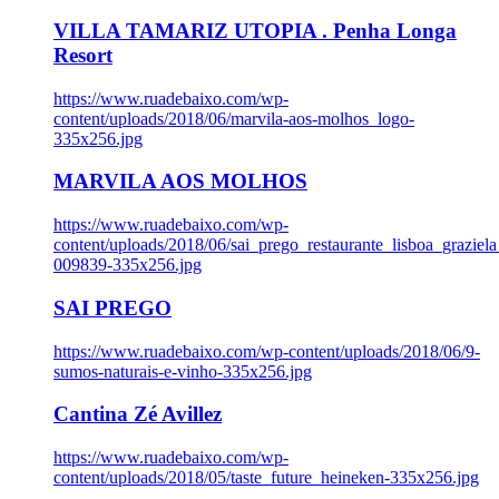
VILLA TAMARIZ UTOPIA . Penha Longa
Resort
https://www.ruadebaixo.com/wp-
content/uploads/2018/06/marvila-aos-molhos_logo-
335x256.jpg
MARVILA AOS MOLHOS
https://www.ruadebaixo.com/wp-
content/uploads/2018/06/sai_prego_restaurante_lisboa_graziela
009839-335x256.jpg
SAI PREGO
https://www.ruadebaixo.com/wp-content/uploads/2018/06/9-
sumos-naturais-e-vinho-335x256.jpg
Cantina Zé Avillez
https://www.ruadebaixo.com/wp-
content/uploads/2018/05/taste_future_heineken-335x256.jpg