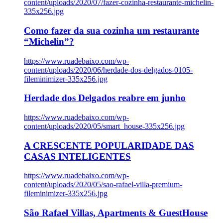
content/uploads/2020/07/fazer-cozinha-restaurante-michelin-
335x256.jpg
Como fazer da sua cozinha um restaurante
“Michelin”?
https://www.ruadebaixo.com/wp-
content/uploads/2020/06/herdade-dos-delgados-0105-
fileminimizer-335x256.jpg
Herdade dos Delgados reabre em junho
https://www.ruadebaixo.com/wp-
content/uploads/2020/05/smart_house-335x256.jpg
A CRESCENTE POPULARIDADE DAS
CASAS INTELIGENTES
https://www.ruadebaixo.com/wp-
content/uploads/2020/05/sao-rafael-villa-premium-
fileminimizer-335x256.jpg
São Rafael Villas, Apartments & GuestHouse