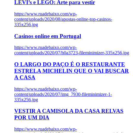
LEVI’s e LEGO: Arte para vestir
https://www.ruadebaixo.com/wp-
content/uploads/2020/08/apostas-online-top-casinos-
335x256.jpg
Casinos online em Portugal
https://www.ruadebaixo.com/wp-
content/uploads/2020/07/h0a3723-fileminimizer-335x256.jpg
O LARGO DO PAÇO É O RESTAURANTE
ESTRELA MICHELIN QUE O VAI BUSCAR
A CASA
https://www.ruadebaixo.com/wp-
content/uploads/2020/07/img_7930-fileminimizer-1-
335x256.jpg
VESTIR A CAMISOLA DA CASA RELVAS
POR UM DIA
https://www.ruadebaixo.com/wp-