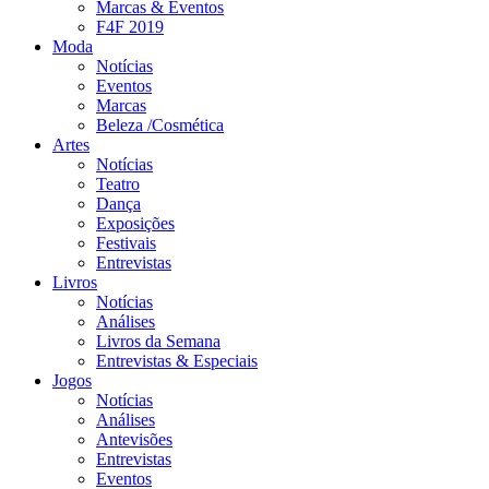
Marcas & Eventos
F4F 2019
Moda
Notícias
Eventos
Marcas
Beleza /Cosmética
Artes
Notícias
Teatro
Dança
Exposições
Festivais
Entrevistas
Livros
Notícias
Análises
Livros da Semana
Entrevistas & Especiais
Jogos
Notícias
Análises
Antevisões
Entrevistas
Eventos