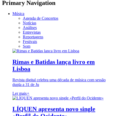
Primary Navigation
Música
Agenda de Concertos
Notícias
Análises
Entrevistas
Reportagens
Festivais
Som
Rimas e Batidas lança livro em
Lisboa
Revista digital celebra uma década de música com sessão
dupla a 31 de Ju
Ler mais
+
LÍQUEN apresenta novo single