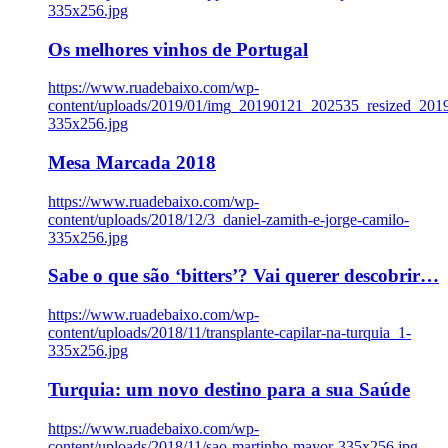
335x256.jpg
Os melhores vinhos de Portugal
https://www.ruadebaixo.com/wp-
content/uploads/2019/01/img_20190121_202535_resized_20
335x256.jpg
Mesa Marcada 2018
https://www.ruadebaixo.com/wp-
content/uploads/2018/12/3_daniel-zamith-e-jorge-camilo-
335x256.jpg
Sabe o que são ‘bitters’? Vai querer descobrir…
https://www.ruadebaixo.com/wp-
content/uploads/2018/11/transplante-capilar-na-turquia_1-
335x256.jpg
Turquia: um novo destino para a sua Saúde
https://www.ruadebaixo.com/wp-
content/uploads/2018/11/sao-martinho-mayor-335x256.jpg