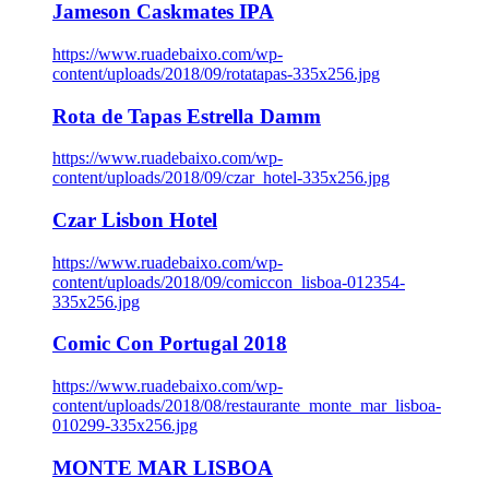
Jameson Caskmates IPA
https://www.ruadebaixo.com/wp-
content/uploads/2018/09/rotatapas-335x256.jpg
Rota de Tapas Estrella Damm
https://www.ruadebaixo.com/wp-
content/uploads/2018/09/czar_hotel-335x256.jpg
Czar Lisbon Hotel
https://www.ruadebaixo.com/wp-
content/uploads/2018/09/comiccon_lisboa-012354-
335x256.jpg
Comic Con Portugal 2018
https://www.ruadebaixo.com/wp-
content/uploads/2018/08/restaurante_monte_mar_lisboa-
010299-335x256.jpg
MONTE MAR LISBOA