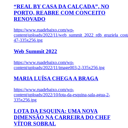
“REAL BY CASA DA CALÇADA”, NO
PORTO, REABRE COM CONCEITO
RENOVADO
https://www.ruadebaixo.com/wp-
content/uploads/2022/11/web_summit_2022_rdb_graziela_cost
47-335x256.jpg
Web Summit 2022
https://www.ruadebaixo.com/wp-
content/uploads/2022/11/image003-2-335x256.jpg
MARIA LUÍSA CHEGA A BRAGA
https://www.ruadebaixo.com/wp-
content/uploads/2022/10/lota-da-esquina-sala-agua-2-
335x256.jpg
LOTA DA ESQUINA: UMA NOVA
DIMENSÃO NA CARREIRA DO CHEF
VÍTOR SOBRAL