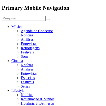
Primary Mobile Navigation
Música
Agenda de Concertos
Notícias
Análises
Entrevistas
Reportagens
Festivais
Som
Cinema
Notícias
Análises
Entrevistas
Especiais
Festivais
Séries
Lifestyle
Notícias
Restauração & Vinhos
Hotelaria & Bem-estar