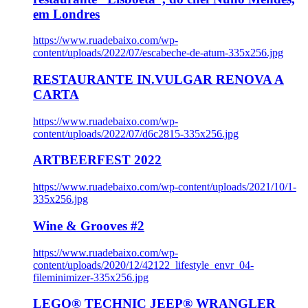
em Londres
https://www.ruadebaixo.com/wp-
content/uploads/2022/07/escabeche-de-atum-335x256.jpg
RESTAURANTE IN.VULGAR RENOVA A
CARTA
https://www.ruadebaixo.com/wp-
content/uploads/2022/07/d6c2815-335x256.jpg
ARTBEERFEST 2022
https://www.ruadebaixo.com/wp-content/uploads/2021/10/1-
335x256.jpg
Wine & Grooves #2
https://www.ruadebaixo.com/wp-
content/uploads/2020/12/42122_lifestyle_envr_04-
fileminimizer-335x256.jpg
LEGO® TECHNIC JEEP® WRANGLER