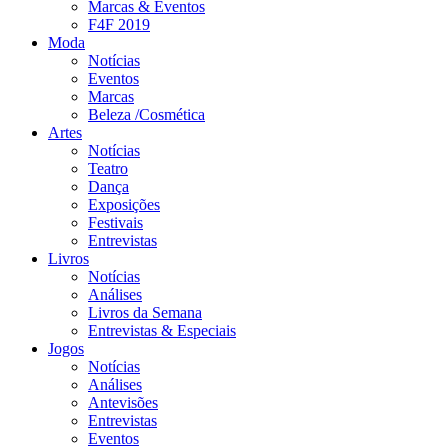
Marcas & Eventos
F4F 2019
Moda
Notícias
Eventos
Marcas
Beleza /Cosmética
Artes
Notícias
Teatro
Dança
Exposições
Festivais
Entrevistas
Livros
Notícias
Análises
Livros da Semana
Entrevistas & Especiais
Jogos
Notícias
Análises
Antevisões
Entrevistas
Eventos