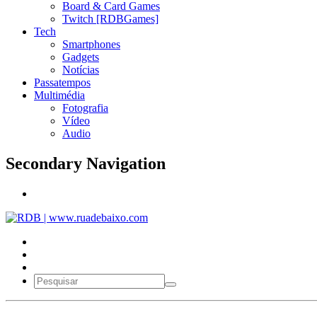
Board & Card Games
Twitch [RDBGames]
Tech
Smartphones
Gadgets
Notícias
Passatempos
Multimédia
Fotografia
Vídeo
Audio
Secondary Navigation