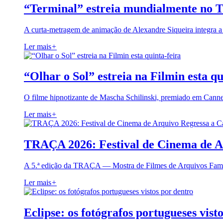
“Terminal” estreia mundialmente no 
A curta-metragem de animação de Alexandre Siqueira integra 
Ler mais
+
“Olhar o Sol” estreia na Filmin esta qu
O filme hipnotizante de Mascha Schilinski, premiado em Cann
Ler mais
+
TRAÇA 2026: Festival de Cinema de A
A 5.ª edição da TRAÇA — Mostra de Filmes de Arquivos Famil
Ler mais
+
Eclipse: os fotógrafos portugueses vist