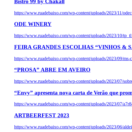
Bistro 99 by Chakall
https://www.ruadebaixo.com/wp-content/uploads/2023/11/odec
ODE WINERY
https://www.ruadebaixo.com/wp-content/uploads/2023/10/tp_
FEIRA GRANDES ESCOLHAS “VINHOS & SA
https://www.ruadebaixo.com/wp-content/uploads/2023/09/ms-co
“PROSA” ABRE EM AVEIRO
https://www.ruadebaixo.com/wp-content/uploads/2023/07/sob
“Envy” apresenta nova carta de Verão que prom
https://www.ruadebaixo.com/wp-content/uploads/2023/07/a7r
ARTBEERFEST 2023
https://www.ruadebaixo.com/wp-content/uploads/2023/06/alde