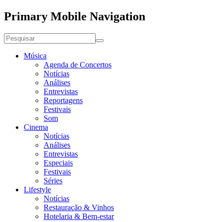
Primary Mobile Navigation
Música
Agenda de Concertos
Notícias
Análises
Entrevistas
Reportagens
Festivais
Som
Cinema
Notícias
Análises
Entrevistas
Especiais
Festivais
Séries
Lifestyle
Notícias
Restauração & Vinhos
Hotelaria & Bem-estar