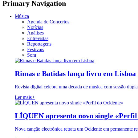
Primary Navigation
Música
Agenda de Concertos
Notícias
Análises
Entrevistas
Reportagens
Festivais
Som
Rimas e Batidas lança livro em Lisboa
Revista digital celebra uma década de música com sessão dupla
Ler mais
+
LÍQUEN apresenta novo single «Perfil
Nova canção electrónica retrata um Ocidente em permanente re