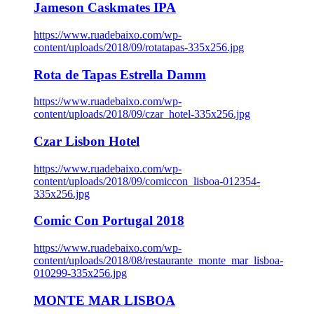
Jameson Caskmates IPA
https://www.ruadebaixo.com/wp-
content/uploads/2018/09/rotatapas-335x256.jpg
Rota de Tapas Estrella Damm
https://www.ruadebaixo.com/wp-
content/uploads/2018/09/czar_hotel-335x256.jpg
Czar Lisbon Hotel
https://www.ruadebaixo.com/wp-
content/uploads/2018/09/comiccon_lisboa-012354-
335x256.jpg
Comic Con Portugal 2018
https://www.ruadebaixo.com/wp-
content/uploads/2018/08/restaurante_monte_mar_lisboa-
010299-335x256.jpg
MONTE MAR LISBOA