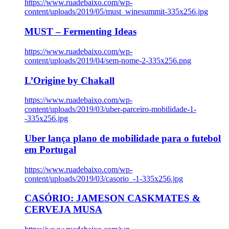
https://www.ruadebaixo.com/wp-
content/uploads/2019/05/must_winesummit-335x256.jpg
MUST – Fermenting Ideas
https://www.ruadebaixo.com/wp-
content/uploads/2019/04/sem-nome-2-335x256.png
L’Origine by Chakall
https://www.ruadebaixo.com/wp-
content/uploads/2019/03/uber-parceiro-mobilidade-1-
-335x256.jpg
Uber lança plano de mobilidade para o futebol
em Portugal
https://www.ruadebaixo.com/wp-
content/uploads/2019/03/casorio_-1-335x256.jpg
CASÓRIO: JAMESON CASKMATES &
CERVEJA MUSA