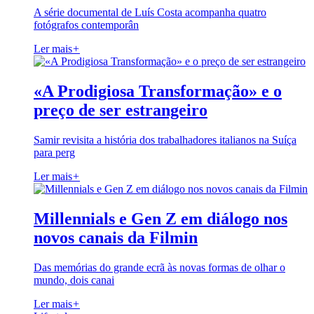
A série documental de Luís Costa acompanha quatro
fotógrafos contemporân
Ler mais
+
«A Prodigiosa Transformação» e o
preço de ser estrangeiro
Samir revisita a história dos trabalhadores italianos na Suíça
para perg
Ler mais
+
Millennials e Gen Z em diálogo nos
novos canais da Filmin
Das memórias do grande ecrã às novas formas de olhar o
mundo, dois canai
Ler mais
+