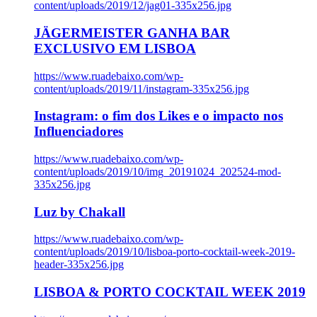
content/uploads/2019/12/jag01-335x256.jpg
JÄGERMEISTER GANHA BAR
EXCLUSIVO EM LISBOA
https://www.ruadebaixo.com/wp-
content/uploads/2019/11/instagram-335x256.jpg
Instagram: o fim dos Likes e o impacto nos
Influenciadores
https://www.ruadebaixo.com/wp-
content/uploads/2019/10/img_20191024_202524-mod-
335x256.jpg
Luz by Chakall
https://www.ruadebaixo.com/wp-
content/uploads/2019/10/lisboa-porto-cocktail-week-2019-
header-335x256.jpg
LISBOA & PORTO COCKTAIL WEEK 2019