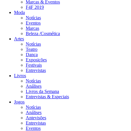
Marcas & Eventos
F4F 2019
Moda
Notícias
Eventos
Marcas
Beleza /Cosmética
Artes
Notícias
Teatro
Dança
Exposições
Festivais
Entrevistas
Livros
Notícias
Análises
Livros da Semana
Entrevistas & Especiais
Jogos
Notícias
Análises
Antevisões
Entrevistas
Eventos