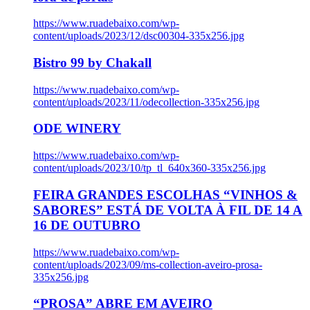
https://www.ruadebaixo.com/wp-
content/uploads/2023/12/dsc00304-335x256.jpg
Bistro 99 by Chakall
https://www.ruadebaixo.com/wp-
content/uploads/2023/11/odecollection-335x256.jpg
ODE WINERY
https://www.ruadebaixo.com/wp-
content/uploads/2023/10/tp_tl_640x360-335x256.jpg
FEIRA GRANDES ESCOLHAS “VINHOS &
SABORES” ESTÁ DE VOLTA À FIL DE 14 A
16 DE OUTUBRO
https://www.ruadebaixo.com/wp-
content/uploads/2023/09/ms-collection-aveiro-prosa-
335x256.jpg
“PROSA” ABRE EM AVEIRO