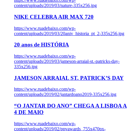
https://www.ruadebaixo.com/wp-
content/uploads/2019/03/nature-335x256.jpg
NIKE CELEBRA AIR MAX 720
https://www.ruadebaixo.com/wp-
content/uploads/2019/03/20aniv_historia_pt_2-335x256.jpg
20 anos de HISTÓRIA
https://www.ruadebaixo.com/wp-
content/uploads/2019/03/jameson-arraial-st.-patricks-day-
335x256.jpg
JAMESON ARRAIAL ST. PATRICK’S DAY
https://www.ruadebaixo.com/wp-
content/uploads/2019/02/jantardoano2019-335x256.jpg
“O JANTAR DO ANO” CHEGA A LISBOA A
4 DE MAIO
https://www.ruadebaixo.com/wp-
content/uploads/2019/02/ppvawards_755x470px-