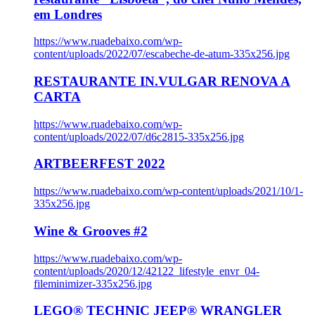
em Londres
https://www.ruadebaixo.com/wp-
content/uploads/2022/07/escabeche-de-atum-335x256.jpg
RESTAURANTE IN.VULGAR RENOVA A
CARTA
https://www.ruadebaixo.com/wp-
content/uploads/2022/07/d6c2815-335x256.jpg
ARTBEERFEST 2022
https://www.ruadebaixo.com/wp-content/uploads/2021/10/1-
335x256.jpg
Wine & Grooves #2
https://www.ruadebaixo.com/wp-
content/uploads/2020/12/42122_lifestyle_envr_04-
fileminimizer-335x256.jpg
LEGO® TECHNIC JEEP® WRANGLER