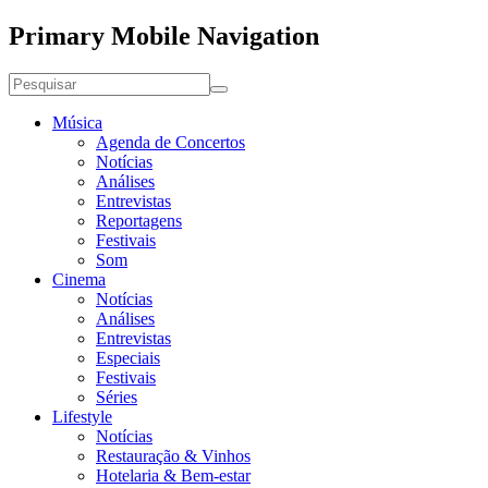
Primary Mobile Navigation
Música
Agenda de Concertos
Notícias
Análises
Entrevistas
Reportagens
Festivais
Som
Cinema
Notícias
Análises
Entrevistas
Especiais
Festivais
Séries
Lifestyle
Notícias
Restauração & Vinhos
Hotelaria & Bem-estar