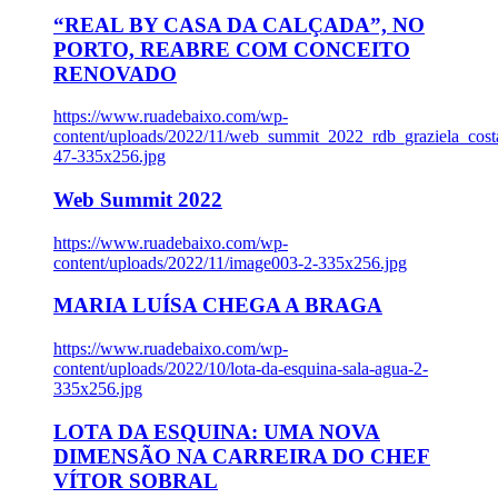
“REAL BY CASA DA CALÇADA”, NO
PORTO, REABRE COM CONCEITO
RENOVADO
https://www.ruadebaixo.com/wp-
content/uploads/2022/11/web_summit_2022_rdb_graziela_cost
47-335x256.jpg
Web Summit 2022
https://www.ruadebaixo.com/wp-
content/uploads/2022/11/image003-2-335x256.jpg
MARIA LUÍSA CHEGA A BRAGA
https://www.ruadebaixo.com/wp-
content/uploads/2022/10/lota-da-esquina-sala-agua-2-
335x256.jpg
LOTA DA ESQUINA: UMA NOVA
DIMENSÃO NA CARREIRA DO CHEF
VÍTOR SOBRAL