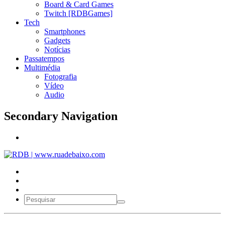
Board & Card Games
Twitch [RDBGames]
Tech
Smartphones
Gadgets
Notícias
Passatempos
Multimédia
Fotografia
Vídeo
Audio
Secondary Navigation