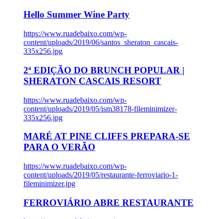
Hello Summer Wine Party
https://www.ruadebaixo.com/wp-
content/uploads/2019/06/santos_sheraton_cascais-
335x256.jpg
2ª EDIÇÃO DO BRUNCH POPULAR |
SHERATON CASCAIS RESORT
https://www.ruadebaixo.com/wp-
content/uploads/2019/05/ism38178-fileminimizer-
335x256.jpg
MARÉ AT PINE CLIFFS PREPARA-SE
PARA O VERÃO
https://www.ruadebaixo.com/wp-
content/uploads/2019/05/restaurante-ferroviario-1-
fileminimizer.jpg
FERROVIÁRIO ABRE RESTAURANTE