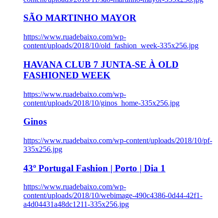
SÃO MARTINHO MAYOR
https://www.ruadebaixo.com/wp-
content/uploads/2018/10/old_fashion_week-335x256.jpg
HAVANA CLUB 7 JUNTA-SE À OLD
FASHIONED WEEK
https://www.ruadebaixo.com/wp-
content/uploads/2018/10/ginos_home-335x256.jpg
Ginos
https://www.ruadebaixo.com/wp-content/uploads/2018/10/pf-
335x256.jpg
43º Portugal Fashion | Porto | Dia 1
https://www.ruadebaixo.com/wp-
content/uploads/2018/10/webimage-490c4386-0d44-42f1-
a4d04431a48dc1211-335x256.jpg