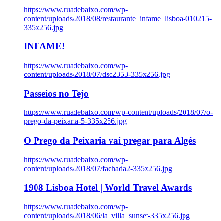
https://www.ruadebaixo.com/wp-
content/uploads/2018/08/restaurante_infame_lisboa-010215-
335x256.jpg
INFAME!
https://www.ruadebaixo.com/wp-
content/uploads/2018/07/dsc2353-335x256.jpg
Passeios no Tejo
https://www.ruadebaixo.com/wp-content/uploads/2018/07/o-
prego-da-peixaria-5-335x256.jpg
O Prego da Peixaria vai pregar para Algés
https://www.ruadebaixo.com/wp-
content/uploads/2018/07/fachada2-335x256.jpg
1908 Lisboa Hotel | World Travel Awards
https://www.ruadebaixo.com/wp-
content/uploads/2018/06/la_villa_sunset-335x256.jpg