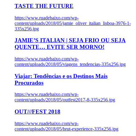
TASTE THE FUTURE
https://www.ruadebaixo.com/wp-
content/uploads/2018/05/jamie_oliver_italian_lisboa-3976-1-
335x256.jpg
JAMIE’S ITALIAN | SEJA FRIO OU SEJA
QUENTE… EVITE SER MORNO!
https://www.ruadebaixo.com/wp-
content/uploads/2018/05/viagens_tendencias-335x256.jpg
Viajar: Tendências e os Destinos Mais
Procurados
https://www.ruadebaixo.com/wp-
content/uploads/2018/05/outfest2017-8-335x256.jpg
OUT///FEST 2018
https://www.ruadebaixo.com/wp-
content/uploads/2018/05/brut-experience-335x256.jpg