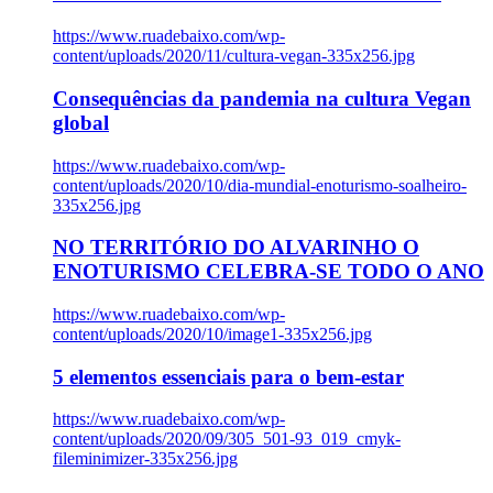
https://www.ruadebaixo.com/wp-
content/uploads/2020/11/cultura-vegan-335x256.jpg
Consequências da pandemia na cultura Vegan
global
https://www.ruadebaixo.com/wp-
content/uploads/2020/10/dia-mundial-enoturismo-soalheiro-
335x256.jpg
NO TERRITÓRIO DO ALVARINHO O
ENOTURISMO CELEBRA-SE TODO O ANO
https://www.ruadebaixo.com/wp-
content/uploads/2020/10/image1-335x256.jpg
5 elementos essenciais para o bem-estar
https://www.ruadebaixo.com/wp-
content/uploads/2020/09/305_501-93_019_cmyk-
fileminimizer-335x256.jpg