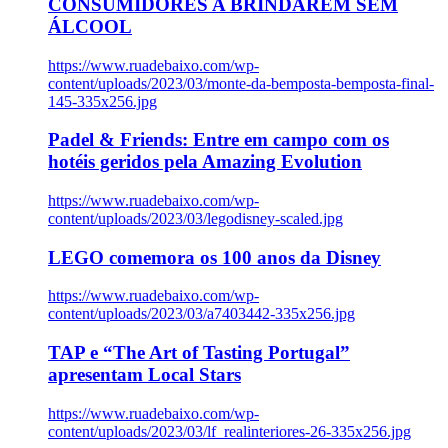
CONSUMIDORES A BRINDAREM SEM
ÁLCOOL
https://www.ruadebaixo.com/wp-
content/uploads/2023/03/monte-da-bemposta-bemposta-final-
145-335x256.jpg
Padel & Friends: Entre em campo com os
hotéis geridos pela Amazing Evolution
https://www.ruadebaixo.com/wp-
content/uploads/2023/03/legodisney-scaled.jpg
LEGO comemora os 100 anos da Disney
https://www.ruadebaixo.com/wp-
content/uploads/2023/03/a7403442-335x256.jpg
TAP e “The Art of Tasting Portugal”
apresentam Local Stars
https://www.ruadebaixo.com/wp-
content/uploads/2023/03/lf_realinteriores-26-335x256.jpg