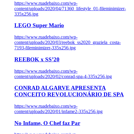
https://www.ruadebaixo.com/wp-
content/uploads/2020/04/71360_lifestyle_01-fileminimizer-
335x256.jpg
LEGO Super Mario
https://www.ruadebaixo.com/wp-
content/uploads/2020/03/reebok_ss2020_graziela_costa-
7193-fileminimizer-335x256.jpg
REEBOK x SS’20
https://www.ruadebaixo.com/wp-
content/uploads/2020/02/conrad-spa-4-335x256.jpg
CONRAD ALGARVE APRESENTA
CONCEITO REVOLUCIONÁRIO DE SPA
https://www.ruadebaixo.com/wp-
content/uploads/2020/01/infame2-335x256.jpg
No Infame, O Chef faz Par