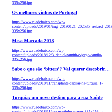
335x256.jpg
Os melhores vinhos de Portugal
https://www.ruadebaixo.com/wp-
content/uploads/2019/01/img_20190121_202535_resized_20
335x256.jpg
Mesa Marcada 2018
https://www.ruadebaixo.com/wp-
content/uploads/2018/12/3_daniel-zamith-e-jorge-camilo-
335x256.jpg
Sabe o que são ‘bitters’? Vai querer descobrir…
https://www.ruadebaixo.com/wp-
content/uploads/2018/11/transplante-capilar-na-turquia_1-
335x256.jpg
Turquia: um novo destino para a sua Saúde
https://www.ruadebaixo.com/wp-
content/uploads/2018/11/sao-martinho-mayor-335x256.jpg