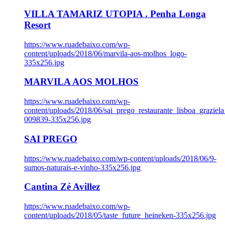
VILLA TAMARIZ UTOPIA . Penha Longa
Resort
https://www.ruadebaixo.com/wp-
content/uploads/2018/06/marvila-aos-molhos_logo-
335x256.jpg
MARVILA AOS MOLHOS
https://www.ruadebaixo.com/wp-
content/uploads/2018/06/sai_prego_restaurante_lisboa_graziela
009839-335x256.jpg
SAI PREGO
https://www.ruadebaixo.com/wp-content/uploads/2018/06/9-
sumos-naturais-e-vinho-335x256.jpg
Cantina Zé Avillez
https://www.ruadebaixo.com/wp-
content/uploads/2018/05/taste_future_heineken-335x256.jpg