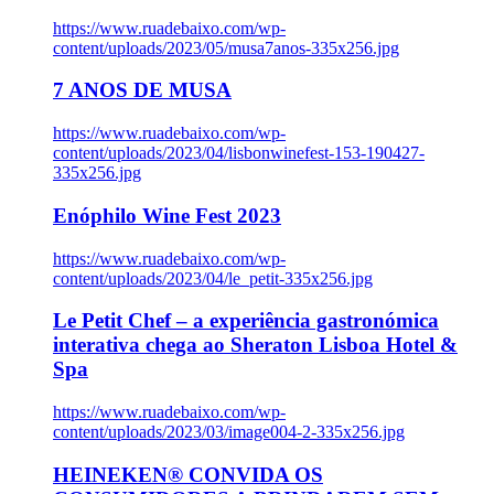
https://www.ruadebaixo.com/wp-
content/uploads/2023/05/musa7anos-335x256.jpg
7 ANOS DE MUSA
https://www.ruadebaixo.com/wp-
content/uploads/2023/04/lisbonwinefest-153-190427-
335x256.jpg
Enóphilo Wine Fest 2023
https://www.ruadebaixo.com/wp-
content/uploads/2023/04/le_petit-335x256.jpg
Le Petit Chef – a experiência gastronómica
interativa chega ao Sheraton Lisboa Hotel &
Spa
https://www.ruadebaixo.com/wp-
content/uploads/2023/03/image004-2-335x256.jpg
HEINEKEN® CONVIDA OS