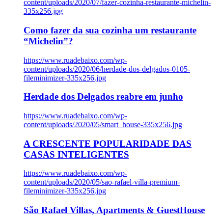
content/uploads/2020/07/fazer-cozinha-restaurante-michelin-
335x256.jpg
Como fazer da sua cozinha um restaurante
“Michelin”?
https://www.ruadebaixo.com/wp-
content/uploads/2020/06/herdade-dos-delgados-0105-
fileminimizer-335x256.jpg
Herdade dos Delgados reabre em junho
https://www.ruadebaixo.com/wp-
content/uploads/2020/05/smart_house-335x256.jpg
A CRESCENTE POPULARIDADE DAS
CASAS INTELIGENTES
https://www.ruadebaixo.com/wp-
content/uploads/2020/05/sao-rafael-villa-premium-
fileminimizer-335x256.jpg
São Rafael Villas, Apartments & GuestHouse