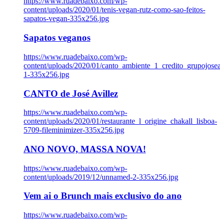
https://www.ruadebaixo.com/wp-
content/uploads/2020/01/tenis-vegan-rutz-como-sao-feitos-
sapatos-vegan-335x256.jpg
Sapatos veganos
https://www.ruadebaixo.com/wp-
content/uploads/2020/01/canto_ambiente_1_credito_grupojosea
1-335x256.jpg
CANTO de José Avillez
https://www.ruadebaixo.com/wp-
content/uploads/2020/01/restaurante_l_origine_chakall_lisboa-
5709-fileminimizer-335x256.jpg
ANO NOVO, MASSA NOVA!
https://www.ruadebaixo.com/wp-
content/uploads/2019/12/unnamed-2-335x256.jpg
Vem ai o Brunch mais exclusivo do ano
https://www.ruadebaixo.com/wp-