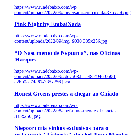
https://www.ruadebaixo.com/wp-
content/uploads/2022/09/aniversario-embaixada-335x256.jpg
Pink Night by EmbaiXada
https://www.ruadebaixo.com/wp-
content/uploads/2022/09/img_9030-335x256.jpg
“O Nascimento de Neptunia”, nas Oficinas
Marques
https://www.ruadebaixo.com/wp-
content/uploads/2022/09/2dc75683-1548-4946-950d-
a2bb0ce74d87-335x256.jpeg
Honest Greens prestes a chegar ao Chiado
https://www.ruadebaixo.com/wp-
content/uploads/2022/08/chef-nuno-mendes_lisboeta-
335x256.jpeg
Niepoort cria vinhos exclusivos para o
restaurante “Lisboeta”, do chef Nuno Mendes,