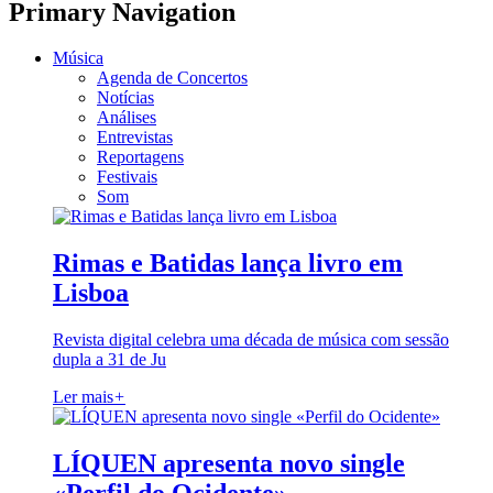
Primary Navigation
Música
Agenda de Concertos
Notícias
Análises
Entrevistas
Reportagens
Festivais
Som
Rimas e Batidas lança livro em
Lisboa
Revista digital celebra uma década de música com sessão
dupla a 31 de Ju
Ler mais
+
LÍQUEN apresenta novo single