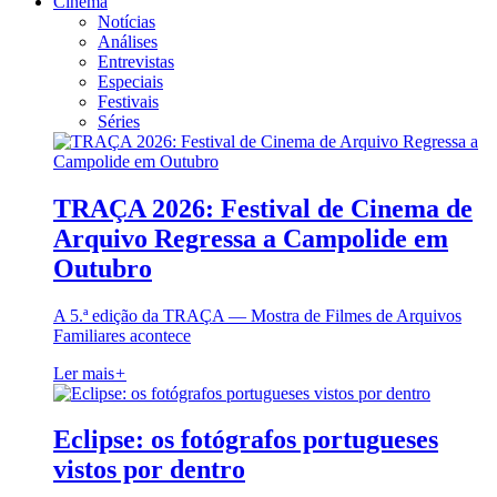
Cinema
Notícias
Análises
Entrevistas
Especiais
Festivais
Séries
TRAÇA 2026: Festival de Cinema de
Arquivo Regressa a Campolide em
Outubro
A 5.ª edição da TRAÇA — Mostra de Filmes de Arquivos
Familiares acontece
Ler mais
+
Eclipse: os fotógrafos portugueses
vistos por dentro