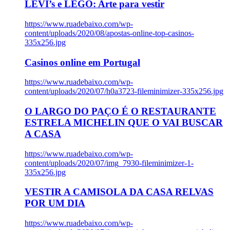
LEVI’s e LEGO: Arte para vestir
https://www.ruadebaixo.com/wp-
content/uploads/2020/08/apostas-online-top-casinos-
335x256.jpg
Casinos online em Portugal
https://www.ruadebaixo.com/wp-
content/uploads/2020/07/h0a3723-fileminimizer-335x256.jpg
O LARGO DO PAÇO É O RESTAURANTE
ESTRELA MICHELIN QUE O VAI BUSCAR
A CASA
https://www.ruadebaixo.com/wp-
content/uploads/2020/07/img_7930-fileminimizer-1-
335x256.jpg
VESTIR A CAMISOLA DA CASA RELVAS
POR UM DIA
https://www.ruadebaixo.com/wp-