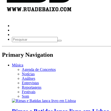
Primary Navigation
Música
Agenda de Concertos
Notícias
Análises
Entrevistas
Reportagens
Festivais
Som