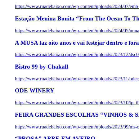
https://www.ruadebaixo.com/wp-content/uploads/2024/07/emb
Estação Menina Bonita “From The Ocean To Th
https://www.ruadebaixo.com/wp-content/uploads/2024/05/un
A MUSA faz oito anos e vai festejar dentro e fora
https://www.ruadebaixo.com/wp-content/uploads/2023/12/dsc
Bistro 99 by Chakall
https://www.ruadebaixo.com/wp-content/uploads/2023/11/odec
ODE WINERY
https://www.ruadebaixo.com/wp-content/uploads/2023/10/tp_
FEIRA GRANDES ESCOLHAS “VINHOS & SA
https://www.ruadebaixo.com/wp-content/uploads/2023/09/ms-co
“PROSA” ABRE EM AVEIRO