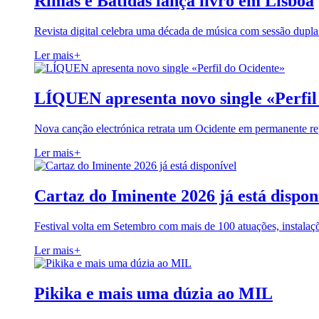
Rimas e Batidas lança livro em Lisboa
Revista digital celebra uma década de música com sessão dupla
Ler mais
+
LÍQUEN apresenta novo single «Perfil
Nova canção electrónica retrata um Ocidente em permanente re
Ler mais
+
Cartaz do Iminente 2026 já está dispon
Festival volta em Setembro com mais de 100 atuações, instalaç
Ler mais
+
Pikika e mais uma dúzia ao MIL