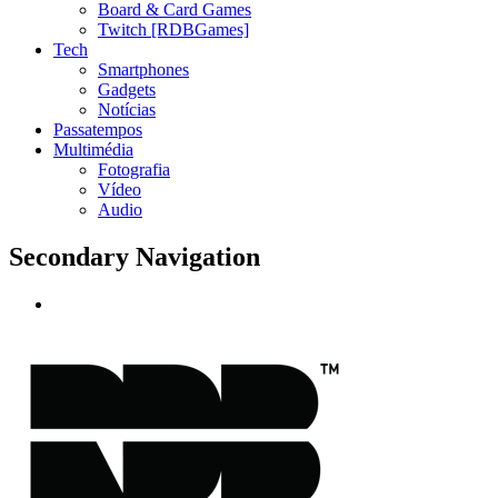
Board & Card Games
Twitch [RDBGames]
Tech
Smartphones
Gadgets
Notícias
Passatempos
Multimédia
Fotografia
Vídeo
Audio
Secondary Navigation