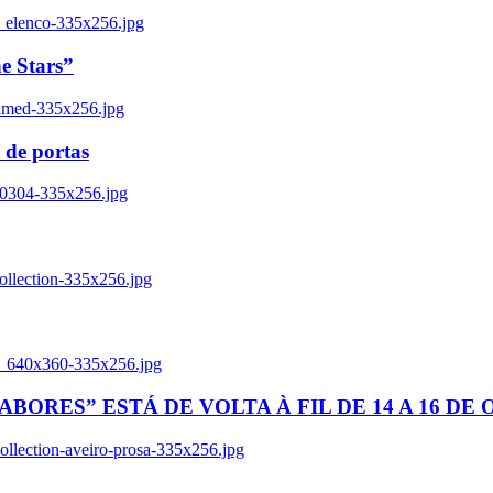
_elenco-335x256.jpg
e Stars”
named-335x256.jpg
 de portas
00304-335x256.jpg
ollection-335x256.jpg
tl_640x360-335x256.jpg
BORES” ESTÁ DE VOLTA À FIL DE 14 A 16 DE
llection-aveiro-prosa-335x256.jpg