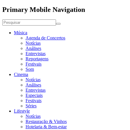
Primary Mobile Navigation
Música
Agenda de Concertos
Notícias
Análises
Entrevistas
Reportagens
Festivais
Som
Cinema
Notícias
Análises
Entrevistas
Especiais
Festivais
Séries
Lifestyle
Notícias
Restauração & Vinhos
Hotelaria & Bem-estar