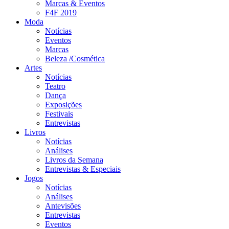
Marcas & Eventos
F4F 2019
Moda
Notícias
Eventos
Marcas
Beleza /Cosmética
Artes
Notícias
Teatro
Dança
Exposições
Festivais
Entrevistas
Livros
Notícias
Análises
Livros da Semana
Entrevistas & Especiais
Jogos
Notícias
Análises
Antevisões
Entrevistas
Eventos