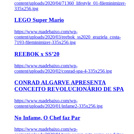
content/uploads/2020/04/71360_lifestyle_01-fileminimizer-
335x256.jpg
LEGO Super Mario
https://www.ruadebaixo.com/wp-
content/uploads/2020/03/reebok_ss2020_graziela_costa-
7193-fileminimizer-335x256.jpg
REEBOK x SS’20
https://www.ruadebaixo.com/wp-
content/uploads/2020/02/conrad-spa-4-335x256.jpg
CONRAD ALGARVE APRESENTA
CONCEITO REVOLUCIONÁRIO DE SPA
https://www.ruadebaixo.com/wp-
content/uploads/2020/01/infame2-335x256.jpg
No Infame, O Chef faz Par
https://www.ruadebaixo.com/wp-