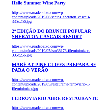
Hello Summer Wine Party
https://www.ruadebaixo.com/wp-
content/uploads/2019/06/santos_sheraton_cascais-
335x256.jpg
2ª EDIÇÃO DO BRUNCH POPULAR |
SHERATON CASCAIS RESORT
https://www.ruadebaixo.com/wp-
content/uploads/2019/05/ism38178-fileminimizer-
335x256.jpg
MARÉ AT PINE CLIFFS PREPARA-SE
PARA O VERÃO
https://www.ruadebaixo.com/wp-
content/uploads/2019/05/restaurante-ferroviario-1-
fileminimizer.jpg
FERROVIÁRIO ABRE RESTAURANTE
https://www.ruadebaixo.com/wp-