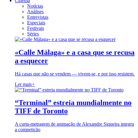
Cinema
Notícias
Análises
Entrevistas
Especiais
Festivais
Séries
«Calle Málaga» e a casa que se recusa
a esquecer
Há casas que não se vendem — vivem-se, e por isso resistem.
Ler mais
+
“Terminal” estreia mundialmente no
TIFF de Toronto
A curta-metragem de animação de Alexandre Siqueira integra
a competição