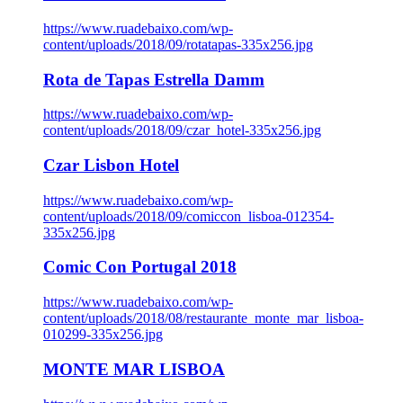
https://www.ruadebaixo.com/wp-
content/uploads/2018/09/rotatapas-335x256.jpg
Rota de Tapas Estrella Damm
https://www.ruadebaixo.com/wp-
content/uploads/2018/09/czar_hotel-335x256.jpg
Czar Lisbon Hotel
https://www.ruadebaixo.com/wp-
content/uploads/2018/09/comiccon_lisboa-012354-
335x256.jpg
Comic Con Portugal 2018
https://www.ruadebaixo.com/wp-
content/uploads/2018/08/restaurante_monte_mar_lisboa-
010299-335x256.jpg
MONTE MAR LISBOA