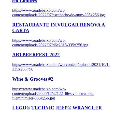
em Londres
https://www.ruadebaixo.com/wp-
content/uploads/2022/07/escabeche-de-atum-335x256.jpg
RESTAURANTE IN.VULGAR RENOVA A
CARTA
https://www.ruadebaixo.com/wp-
content/uploads/2022/07/d6c2815-335x256.jpg
ARTBEERFEST 2022
https://www.ruadebaixo.com/wp-content/uploads/2021/10/1-
335x256.jpg
Wine & Grooves #2
https://www.ruadebaixo.com/wp-
content/uploads/2020/12/42122_lifestyle_envr_04-
fileminimizer-335x256.jpg
LEGO® TECHNIC JEEP® WRANGLER