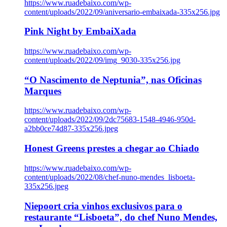
https://www.ruadebaixo.com/wp-
content/uploads/2022/09/aniversario-embaixada-335x256.jpg
Pink Night by EmbaiXada
https://www.ruadebaixo.com/wp-
content/uploads/2022/09/img_9030-335x256.jpg
“O Nascimento de Neptunia”, nas Oficinas
Marques
https://www.ruadebaixo.com/wp-
content/uploads/2022/09/2dc75683-1548-4946-950d-
a2bb0ce74d87-335x256.jpeg
Honest Greens prestes a chegar ao Chiado
https://www.ruadebaixo.com/wp-
content/uploads/2022/08/chef-nuno-mendes_lisboeta-
335x256.jpeg
Niepoort cria vinhos exclusivos para o
restaurante “Lisboeta”, do chef Nuno Mendes,