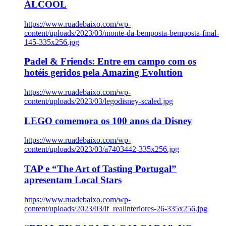
ÁLCOOL
https://www.ruadebaixo.com/wp-
content/uploads/2023/03/monte-da-bemposta-bemposta-final-
145-335x256.jpg
Padel & Friends: Entre em campo com os
hotéis geridos pela Amazing Evolution
https://www.ruadebaixo.com/wp-
content/uploads/2023/03/legodisney-scaled.jpg
LEGO comemora os 100 anos da Disney
https://www.ruadebaixo.com/wp-
content/uploads/2023/03/a7403442-335x256.jpg
TAP e “The Art of Tasting Portugal”
apresentam Local Stars
https://www.ruadebaixo.com/wp-
content/uploads/2023/03/lf_realinteriores-26-335x256.jpg