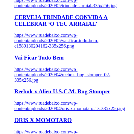
https://www.ruadebaixo.com/wp-
content/uploads/2020/05/trindade_arraial-335x256.jpg
CERVEJA TRINDADE CONVIDA A
CELEBRAR ‘O TEU ARRAIAL’
https://www.ruadebaixo.com/wp-
content/uploads/2020/05/vai-ficar-tudo-bem-
e1589130204162-335x256.png
Vai Ficar Tudo Bem
https://www.ruadebaixo.com/wp-
content/uploads/2020/04/reebok_bug_stomper_02-
335x256.jpg
Reebok x Alien U.S.C.M. Bug Stomper
https://www.ruadebaixo.com/wp-
content/uploads/2020/04/oris-x-momotaro-13-335x256.jpg
ORIS X MOMOTARO
https://www.ruadebaixo.com/wp-