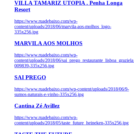
VILLA TAMARIZ UTOPIA . Penha Longa
Resort
https://www.ruadebaixo.com/wp-
content/uploads/2018/06/marvila-aos-molhos_logo-
335x256.jpg
MARVILA AOS MOLHOS
https://www.ruadebaixo.com/wp-
content/uploads/2018/06/sai_prego_restaurante_lisboa_graziela
009839-335x256.jpg
SAI PREGO
https://www.ruadebaixo.com/wp-content/uploads/2018/06/9-
sumos-naturais-e-vinho-335x256.jpg
Cantina Zé Avillez
https://www.ruadebaixo.com/wp-
content/uploads/2018/05/taste_future_heineken-335x256.jpg