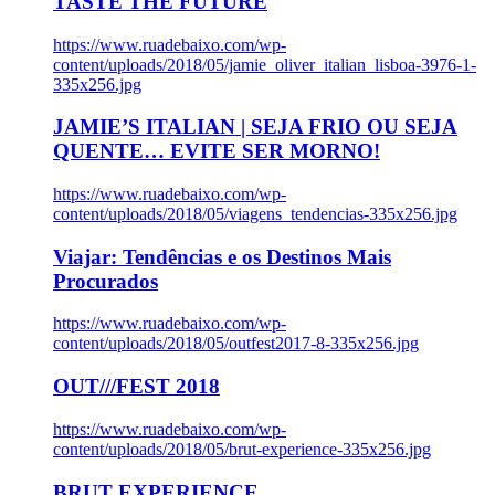
TASTE THE FUTURE
https://www.ruadebaixo.com/wp-
content/uploads/2018/05/jamie_oliver_italian_lisboa-3976-1-
335x256.jpg
JAMIE’S ITALIAN | SEJA FRIO OU SEJA
QUENTE… EVITE SER MORNO!
https://www.ruadebaixo.com/wp-
content/uploads/2018/05/viagens_tendencias-335x256.jpg
Viajar: Tendências e os Destinos Mais
Procurados
https://www.ruadebaixo.com/wp-
content/uploads/2018/05/outfest2017-8-335x256.jpg
OUT///FEST 2018
https://www.ruadebaixo.com/wp-
content/uploads/2018/05/brut-experience-335x256.jpg
BRUT EXPERIENCE