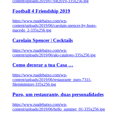
content/uploads/2019/07/f4f2019-335x256.jpg
Football 4 Friendship 2019
https://www.ruadebaixo.com/wp-
content/uploads/2019/06/carolain-spencer-by-hugo-
macedo_2-335x256.jpg
Carolain Spencer | Cocktails
https://www.ruadebaixo.com/wp-
content/uploads/2019/06/aki-catalogo-335x256.jpg
Como decorar a tua Casa …
https://www.ruadebaixo.com/wp-
content/uploads/2019/06/restaurante_puro-7311-
fileminimizer-335x256.jpg
Puro, um restaurante, duas personalidades
https://www.ruadebaixo.com/wp-
content/uploads/2019/06/hello_summer_01-335x256.jpg