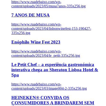
https://www.ruadebaixo.com/wp-
content/uploads/2023/05/musa7anos-335x256.jpg
7 ANOS DE MUSA
https://www.ruadebaixo.com/wp-
content/uploads/2023/04/lisbonwinefest-153-190427-
335x256.jpg
Enóphilo Wine Fest 2023
https://www.ruadebaixo.com/wp-
content/uploads/2023/04/le_petit-335x256.jpg
Le Petit Chef – a experiência gastronómica
interativa chega ao Sheraton Lisboa Hotel &
Spa
https://www.ruadebaixo.com/wp-
content/uploads/2023/03/image004-2-335x256.jpg
HEINEKEN® CONVIDA OS
CONSUMIDORES A BRINDAREM SEM