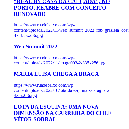
“REAL BY CASA DA CALÇADA”, NO
PORTO, REABRE COM CONCEITO
RENOVADO
https://www.ruadebaixo.com/wp-
content/uploads/2022/11/web_summit_2022_rdb_graziela_cost
47-335x256.jpg
Web Summit 2022
https://www.ruadebaixo.com/wp-
content/uploads/2022/11/image003-2-335x256.jpg
MARIA LUÍSA CHEGA A BRAGA
https://www.ruadebaixo.com/wp-
content/uploads/2022/10/lota-da-esquina-sala-agua-2-
335x256.jpg
LOTA DA ESQUINA: UMA NOVA
DIMENSÃO NA CARREIRA DO CHEF
VÍTOR SOBRAL