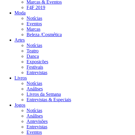
Marcas & Eventos
F4F 2019
Moda
Notícias
Eventos
Marcas
Beleza /Cosmética
Artes
Notícias
Teatro
Dança
Exposições
Festivais
Entrevistas
Livros
Notícias
Análises
Livros da Semana
Entrevistas & Especiais
Jogos
Notícias
Análises
Antevisões
Entrevistas
Eventos