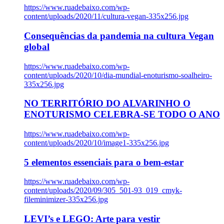
https://www.ruadebaixo.com/wp-
content/uploads/2020/11/cultura-vegan-335x256.jpg
Consequências da pandemia na cultura Vegan
global
https://www.ruadebaixo.com/wp-
content/uploads/2020/10/dia-mundial-enoturismo-soalheiro-
335x256.jpg
NO TERRITÓRIO DO ALVARINHO O
ENOTURISMO CELEBRA-SE TODO O ANO
https://www.ruadebaixo.com/wp-
content/uploads/2020/10/image1-335x256.jpg
5 elementos essenciais para o bem-estar
https://www.ruadebaixo.com/wp-
content/uploads/2020/09/305_501-93_019_cmyk-
fileminimizer-335x256.jpg
LEVI’s e LEGO: Arte para vestir