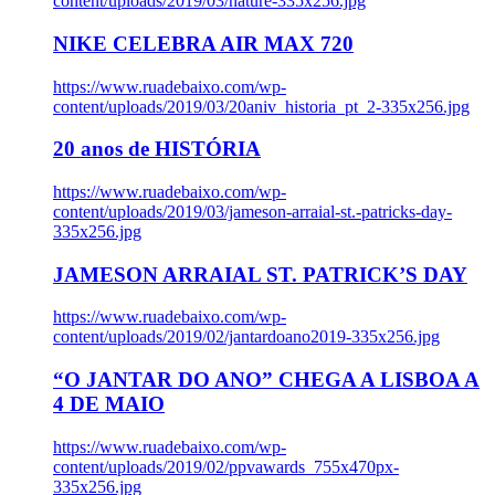
content/uploads/2019/03/nature-335x256.jpg
NIKE CELEBRA AIR MAX 720
https://www.ruadebaixo.com/wp-
content/uploads/2019/03/20aniv_historia_pt_2-335x256.jpg
20 anos de HISTÓRIA
https://www.ruadebaixo.com/wp-
content/uploads/2019/03/jameson-arraial-st.-patricks-day-
335x256.jpg
JAMESON ARRAIAL ST. PATRICK’S DAY
https://www.ruadebaixo.com/wp-
content/uploads/2019/02/jantardoano2019-335x256.jpg
“O JANTAR DO ANO” CHEGA A LISBOA A
4 DE MAIO
https://www.ruadebaixo.com/wp-
content/uploads/2019/02/ppvawards_755x470px-
335x256.jpg