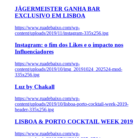
JÄGERMEISTER GANHA BAR
EXCLUSIVO EM LISBOA
https://www.ruadebaixo.com/wp-
content/uploads/2019/11/instagram-335x256.jpg
Instagram: o fim dos Likes e o impacto nos
Influenciadores
https://www.ruadebaixo.com/wp-
content/uploads/2019/10/img_20191024_202524-mod-
335x256.jpg
Luz by Chakall
https://www.ruadebaixo.com/wp-
content/uploads/2019/10/lisboa-porto-cocktail-week-2019-
header-335x256.jpg
LISBOA & PORTO COCKTAIL WEEK 2019
https://www.ruadebaixo.com/wp-