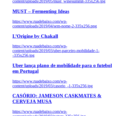
content/uploads/2019/05/must_winesummit-335x256.jpg
MUST – Fermenting Ideas
https://www.ruadebaixo.com/wp-
content/uploads/2019/04/sem-nome-2-335x256.png
L’Origine by Chakall
https://www.ruadebaixo.com/wp-
content/uploads/2019/03/uber-parceiro-mobilidade-1-
-335x256.jpg
Uber lança plano de mobilidade para o futebol
em Portugal
https://www.ruadebaixo.com/wp-
content/uploads/2019/03/casorio_-1-335x256.jpg
CASÓRIO: JAMESON CASKMATES &
CERVEJA MUSA
https://www.ruadebaixo.com/wp-