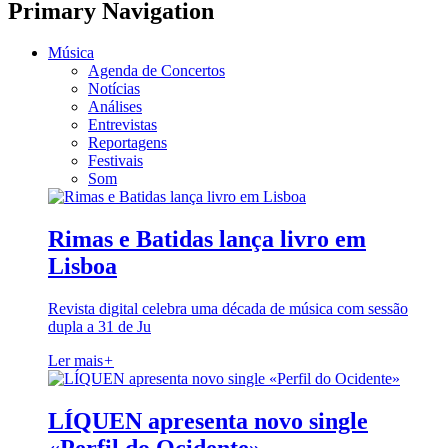
Primary Navigation
Música
Agenda de Concertos
Notícias
Análises
Entrevistas
Reportagens
Festivais
Som
Rimas e Batidas lança livro em
Lisboa
Revista digital celebra uma década de música com sessão
dupla a 31 de Ju
Ler mais
+
LÍQUEN apresenta novo single