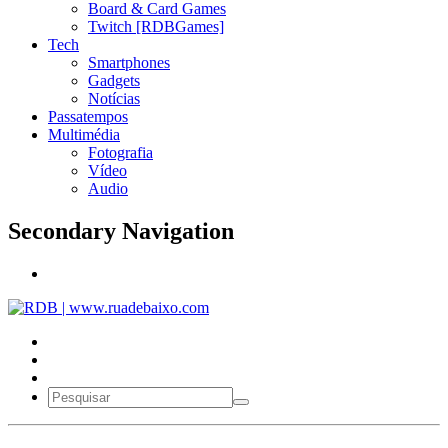
Board & Card Games
Twitch [RDBGames]
Tech
Smartphones
Gadgets
Notícias
Passatempos
Multimédia
Fotografia
Vídeo
Audio
Secondary Navigation