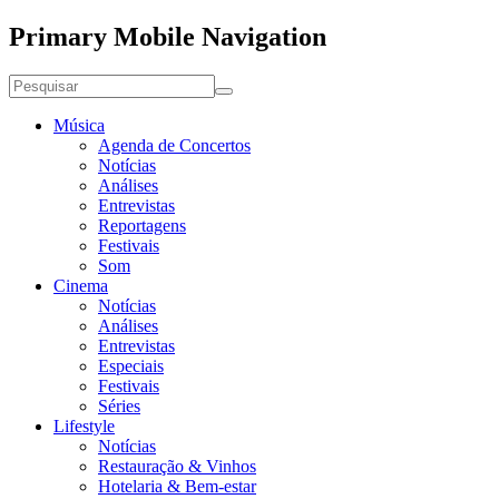
Primary Mobile Navigation
Música
Agenda de Concertos
Notícias
Análises
Entrevistas
Reportagens
Festivais
Som
Cinema
Notícias
Análises
Entrevistas
Especiais
Festivais
Séries
Lifestyle
Notícias
Restauração & Vinhos
Hotelaria & Bem-estar