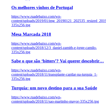
Os melhores vinhos de Portugal
https://www.ruadebaixo.com/wp-
content/uploads/2019/01/img_20190121_202535_resized_20
335x256.jpg
Mesa Marcada 2018
https://www.ruadebaixo.com/wp-
content/uploads/2018/12/3_daniel-zamith-e-jorge-camilo-
335x256.jpg
Sabe o que são ‘bitters’? Vai querer descobrir…
https://www.ruadebaixo.com/wp-
content/uploads/2018/11/transplante-capilar-na-turquia_1-
335x256.jpg
Turquia: um novo destino para a sua Saúde
https://www.ruadebaixo.com/wp-
content/uploads/2018/11/sao-martinho-mayor-335x256.jpg