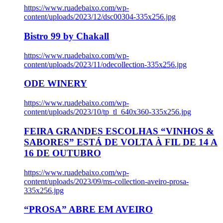
https://www.ruadebaixo.com/wp-
content/uploads/2023/12/dsc00304-335x256.jpg
Bistro 99 by Chakall
https://www.ruadebaixo.com/wp-
content/uploads/2023/11/odecollection-335x256.jpg
ODE WINERY
https://www.ruadebaixo.com/wp-
content/uploads/2023/10/tp_tl_640x360-335x256.jpg
FEIRA GRANDES ESCOLHAS “VINHOS &
SABORES” ESTÁ DE VOLTA À FIL DE 14 A
16 DE OUTUBRO
https://www.ruadebaixo.com/wp-
content/uploads/2023/09/ms-collection-aveiro-prosa-
335x256.jpg
“PROSA” ABRE EM AVEIRO