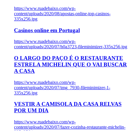
https://www.ruadebaixo.com/wp-
content/uploads/2020/08/apostas-online-top-casinos-
335x256.jpg
Casinos online em Portugal
https://www.ruadebaixo.com/wp-
content/uploads/2020/07/h0a3723-fileminimizer-335x256.jpg
O LARGO DO PAÇO É O RESTAURANTE
ESTRELA MICHELIN QUE O VAI BUSCAR
A CASA
https://www.ruadebaixo.com/wp-
content/uploads/2020/07/img_7930-fileminimizer-1-
335x256.jpg
VESTIR A CAMISOLA DA CASA RELVAS
POR UM DIA
https://www.ruadebaixo.com/wp-
content/uploads/2020/07/fazer-cozinha-restaurante-michelin-