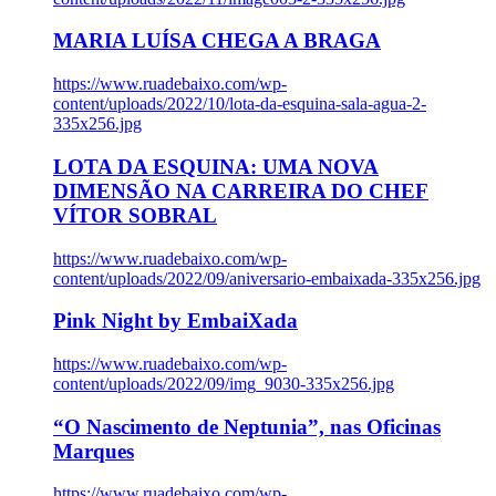
MARIA LUÍSA CHEGA A BRAGA
https://www.ruadebaixo.com/wp-
content/uploads/2022/10/lota-da-esquina-sala-agua-2-
335x256.jpg
LOTA DA ESQUINA: UMA NOVA
DIMENSÃO NA CARREIRA DO CHEF
VÍTOR SOBRAL
https://www.ruadebaixo.com/wp-
content/uploads/2022/09/aniversario-embaixada-335x256.jpg
Pink Night by EmbaiXada
https://www.ruadebaixo.com/wp-
content/uploads/2022/09/img_9030-335x256.jpg
“O Nascimento de Neptunia”, nas Oficinas
Marques
https://www.ruadebaixo.com/wp-