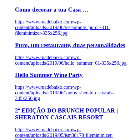
Como decorar a tua Casa …
https://www.ruadebaixo.com/wp-
content/uploads/2019/06/restaurante_puro-7311-
fileminimizer-335x256.jpg
Puro, um restaurante, duas personalidades
https://www.ruadebaixo.com/wp-
content/uploads/2019/06/hello_summer_01-335x256.jpg
Hello Summer Wine Party
https://www.ruadebaixo.com/wp-
content/uploads/2019/06/santos_sheraton_cascais-
335x256.jpg
2ª EDIÇÃO DO BRUNCH POPULAR |
SHERATON CASCAIS RESORT
https://www.ruadebaixo.com/wp-
content/uploads/2019/05/ism38178-fileminimizer-