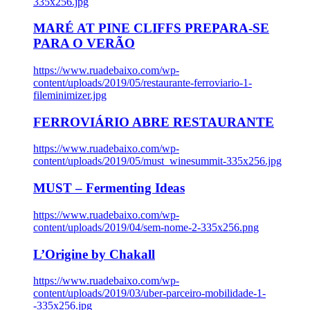
335x256.jpg
MARÉ AT PINE CLIFFS PREPARA-SE
PARA O VERÃO
https://www.ruadebaixo.com/wp-
content/uploads/2019/05/restaurante-ferroviario-1-
fileminimizer.jpg
FERROVIÁRIO ABRE RESTAURANTE
https://www.ruadebaixo.com/wp-
content/uploads/2019/05/must_winesummit-335x256.jpg
MUST – Fermenting Ideas
https://www.ruadebaixo.com/wp-
content/uploads/2019/04/sem-nome-2-335x256.png
L’Origine by Chakall
https://www.ruadebaixo.com/wp-
content/uploads/2019/03/uber-parceiro-mobilidade-1-
-335x256.jpg