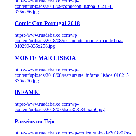
https://www.ruadebaixo.com/wp-
content/uploads/2018/09/comiccon_lisboa-012354-
335x256.jpg
Comic Con Portugal 2018
https://www.ruadebaixo.com/wp-
content/uploads/2018/08/restaurante_monte_mar_lisboa-
010299-335x256.jpg
MONTE MAR LISBOA
https://www.ruadebaixo.com/wp-
content/uploads/2018/08/restaurante_infame_lisboa-010215-
335x256.jpg
INFAME!
https://www.ruadebaixo.com/wp-
content/uploads/2018/07/dsc2353-335x256.jpg
Passeios no Tejo
https://www.ruadebaixo.com/wp-content/uploads/2018/07/o-