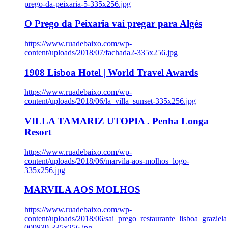
prego-da-peixaria-5-335x256.jpg
O Prego da Peixaria vai pregar para Algés
https://www.ruadebaixo.com/wp-
content/uploads/2018/07/fachada2-335x256.jpg
1908 Lisboa Hotel | World Travel Awards
https://www.ruadebaixo.com/wp-
content/uploads/2018/06/la_villa_sunset-335x256.jpg
VILLA TAMARIZ UTOPIA . Penha Longa
Resort
https://www.ruadebaixo.com/wp-
content/uploads/2018/06/marvila-aos-molhos_logo-
335x256.jpg
MARVILA AOS MOLHOS
https://www.ruadebaixo.com/wp-
content/uploads/2018/06/sai_prego_restaurante_lisboa_graziela
009839-335x256.jpg