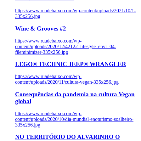
https://www.ruadebaixo.com/wp-content/uploads/2021/10/1-
335x256.jpg
Wine & Grooves #2
https://www.ruadebaixo.com/wp-
content/uploads/2020/12/42122_lifestyle_envr_04-
fileminimizer-335x256.jpg
LEGO® TECHNIC JEEP® WRANGLER
https://www.ruadebaixo.com/wp-
content/uploads/2020/11/cultura-vegan-335x256.jpg
Consequências da pandemia na cultura Vegan
global
https://www.ruadebaixo.com/wp-
content/uploads/2020/10/dia-mundial-enoturismo-soalheiro-
335x256.jpg
NO TERRITÓRIO DO ALVARINHO O