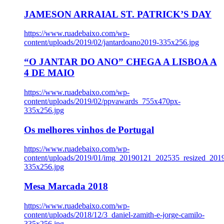
JAMESON ARRAIAL ST. PATRICK’S DAY
https://www.ruadebaixo.com/wp-
content/uploads/2019/02/jantardoano2019-335x256.jpg
“O JANTAR DO ANO” CHEGA A LISBOA A
4 DE MAIO
https://www.ruadebaixo.com/wp-
content/uploads/2019/02/ppvawards_755x470px-
335x256.jpg
Os melhores vinhos de Portugal
https://www.ruadebaixo.com/wp-
content/uploads/2019/01/img_20190121_202535_resized_20
335x256.jpg
Mesa Marcada 2018
https://www.ruadebaixo.com/wp-
content/uploads/2018/12/3_daniel-zamith-e-jorge-camilo-
335x256.jpg