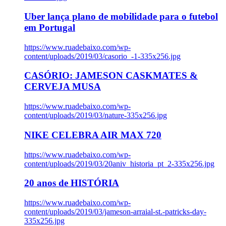
Uber lança plano de mobilidade para o futebol
em Portugal
https://www.ruadebaixo.com/wp-
content/uploads/2019/03/casorio_-1-335x256.jpg
CASÓRIO: JAMESON CASKMATES &
CERVEJA MUSA
https://www.ruadebaixo.com/wp-
content/uploads/2019/03/nature-335x256.jpg
NIKE CELEBRA AIR MAX 720
https://www.ruadebaixo.com/wp-
content/uploads/2019/03/20aniv_historia_pt_2-335x256.jpg
20 anos de HISTÓRIA
https://www.ruadebaixo.com/wp-
content/uploads/2019/03/jameson-arraial-st.-patricks-day-
335x256.jpg