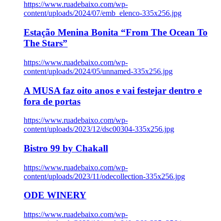
https://www.ruadebaixo.com/wp-
content/uploads/2024/07/emb_elenco-335x256.jpg
Estação Menina Bonita “From The Ocean To
The Stars”
https://www.ruadebaixo.com/wp-
content/uploads/2024/05/unnamed-335x256.jpg
A MUSA faz oito anos e vai festejar dentro e
fora de portas
https://www.ruadebaixo.com/wp-
content/uploads/2023/12/dsc00304-335x256.jpg
Bistro 99 by Chakall
https://www.ruadebaixo.com/wp-
content/uploads/2023/11/odecollection-335x256.jpg
ODE WINERY
https://www.ruadebaixo.com/wp-