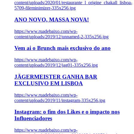
content/uploads/2020/01/restaurante_l_origine_chakall_lisboa-
5709-fileminimizer-335x256.jpg
ANO NOVO, MASSA NOVA!
https://www.ruadebaixo.com/wp-
content/uploads/2019/12/unnamed-2-335x256.jpg
Vem ai o Brunch mais exclusivo do ano
https://www.ruadebaixo.com/wp-
content/uploads/2019/12/jag01-335x256.jpg
JÄGERMEISTER GANHA BAR
EXCLUSIVO EM LISBOA
https://www.ruadebaixo.com/wp-
content/uploads/2019/11/instagram-335x256.jpg
Instagram: o fim dos Likes e o impacto nos
Influenciadores
https://www.ruadebaixo.com/wp-