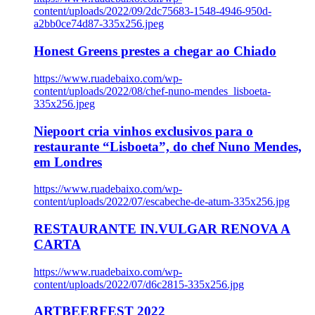
content/uploads/2022/09/2dc75683-1548-4946-950d-
a2bb0ce74d87-335x256.jpeg
Honest Greens prestes a chegar ao Chiado
https://www.ruadebaixo.com/wp-
content/uploads/2022/08/chef-nuno-mendes_lisboeta-
335x256.jpeg
Niepoort cria vinhos exclusivos para o
restaurante “Lisboeta”, do chef Nuno Mendes,
em Londres
https://www.ruadebaixo.com/wp-
content/uploads/2022/07/escabeche-de-atum-335x256.jpg
RESTAURANTE IN.VULGAR RENOVA A
CARTA
https://www.ruadebaixo.com/wp-
content/uploads/2022/07/d6c2815-335x256.jpg
ARTBEERFEST 2022