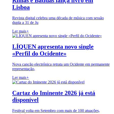
Rimas e Batidas lança livro em
Lisboa
Revista digital celebra uma década de música com sessão
dupla a 31 de Ju
Ler mais
+
LÍQUEN apresenta novo single
«Perfil do Ocidente»
Nova canção electrónica retrata um Ocidente em permanente
representação,
Ler mais
+
Cartaz do Iminente 2026 já está
disponível
Festival volta em Setembro com mais de 100 atuações,