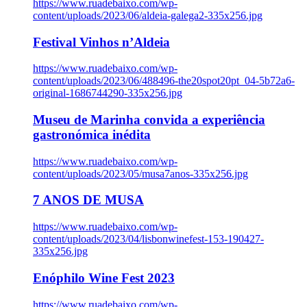
https://www.ruadebaixo.com/wp-
content/uploads/2023/06/aldeia-galega2-335x256.jpg
Festival Vinhos n’Aldeia
https://www.ruadebaixo.com/wp-
content/uploads/2023/06/488496-the20spot20pt_04-5b72a6-
original-1686744290-335x256.jpg
Museu de Marinha convida a experiência
gastronómica inédita
https://www.ruadebaixo.com/wp-
content/uploads/2023/05/musa7anos-335x256.jpg
7 ANOS DE MUSA
https://www.ruadebaixo.com/wp-
content/uploads/2023/04/lisbonwinefest-153-190427-
335x256.jpg
Enóphilo Wine Fest 2023
https://www.ruadebaixo.com/wp-