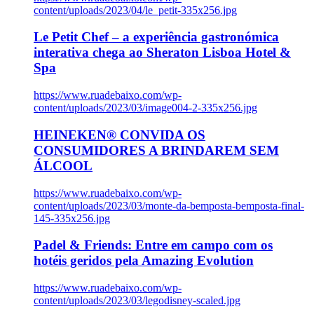
content/uploads/2023/04/le_petit-335x256.jpg
Le Petit Chef – a experiência gastronómica
interativa chega ao Sheraton Lisboa Hotel &
Spa
https://www.ruadebaixo.com/wp-
content/uploads/2023/03/image004-2-335x256.jpg
HEINEKEN® CONVIDA OS
CONSUMIDORES A BRINDAREM SEM
ÁLCOOL
https://www.ruadebaixo.com/wp-
content/uploads/2023/03/monte-da-bemposta-bemposta-final-
145-335x256.jpg
Padel & Friends: Entre em campo com os
hotéis geridos pela Amazing Evolution
https://www.ruadebaixo.com/wp-
content/uploads/2023/03/legodisney-scaled.jpg