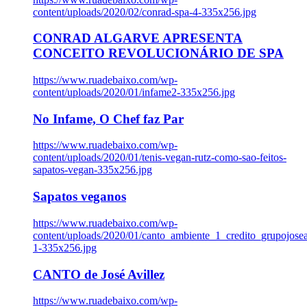
content/uploads/2020/02/conrad-spa-4-335x256.jpg
CONRAD ALGARVE APRESENTA
CONCEITO REVOLUCIONÁRIO DE SPA
https://www.ruadebaixo.com/wp-
content/uploads/2020/01/infame2-335x256.jpg
No Infame, O Chef faz Par
https://www.ruadebaixo.com/wp-
content/uploads/2020/01/tenis-vegan-rutz-como-sao-feitos-
sapatos-vegan-335x256.jpg
Sapatos veganos
https://www.ruadebaixo.com/wp-
content/uploads/2020/01/canto_ambiente_1_credito_grupojosea
1-335x256.jpg
CANTO de José Avillez
https://www.ruadebaixo.com/wp-