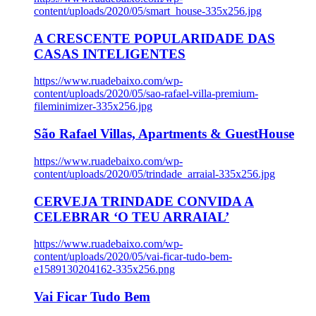
content/uploads/2020/05/smart_house-335x256.jpg
A CRESCENTE POPULARIDADE DAS
CASAS INTELIGENTES
https://www.ruadebaixo.com/wp-
content/uploads/2020/05/sao-rafael-villa-premium-
fileminimizer-335x256.jpg
São Rafael Villas, Apartments & GuestHouse
https://www.ruadebaixo.com/wp-
content/uploads/2020/05/trindade_arraial-335x256.jpg
CERVEJA TRINDADE CONVIDA A
CELEBRAR ‘O TEU ARRAIAL’
https://www.ruadebaixo.com/wp-
content/uploads/2020/05/vai-ficar-tudo-bem-
e1589130204162-335x256.png
Vai Ficar Tudo Bem