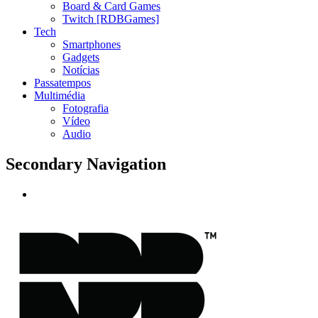
Board & Card Games
Twitch [RDBGames]
Tech
Smartphones
Gadgets
Notícias
Passatempos
Multimédia
Fotografia
Vídeo
Audio
Secondary Navigation