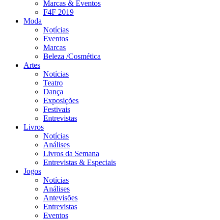
Marcas & Eventos
F4F 2019
Moda
Notícias
Eventos
Marcas
Beleza /Cosmética
Artes
Notícias
Teatro
Dança
Exposições
Festivais
Entrevistas
Livros
Notícias
Análises
Livros da Semana
Entrevistas & Especiais
Jogos
Notícias
Análises
Antevisões
Entrevistas
Eventos