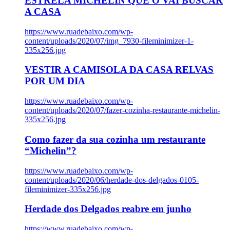
ESTRELA MICHELIN QUE O VAI BUSCAR
A CASA
https://www.ruadebaixo.com/wp-
content/uploads/2020/07/img_7930-fileminimizer-1-
335x256.jpg
VESTIR A CAMISOLA DA CASA RELVAS
POR UM DIA
https://www.ruadebaixo.com/wp-
content/uploads/2020/07/fazer-cozinha-restaurante-michelin-
335x256.jpg
Como fazer da sua cozinha um restaurante
“Michelin”?
https://www.ruadebaixo.com/wp-
content/uploads/2020/06/herdade-dos-delgados-0105-
fileminimizer-335x256.jpg
Herdade dos Delgados reabre em junho
https://www.ruadebaixo.com/wp-