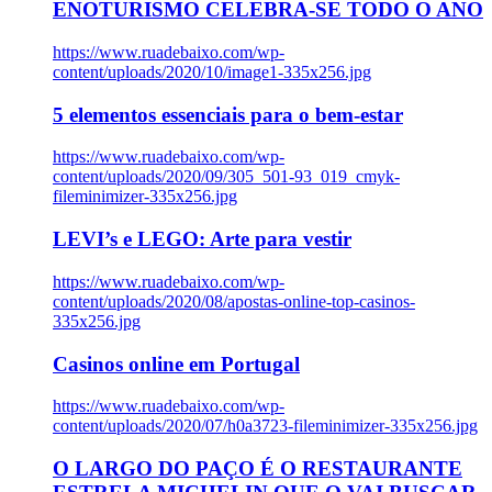
ENOTURISMO CELEBRA-SE TODO O ANO
https://www.ruadebaixo.com/wp-
content/uploads/2020/10/image1-335x256.jpg
5 elementos essenciais para o bem-estar
https://www.ruadebaixo.com/wp-
content/uploads/2020/09/305_501-93_019_cmyk-
fileminimizer-335x256.jpg
LEVI’s e LEGO: Arte para vestir
https://www.ruadebaixo.com/wp-
content/uploads/2020/08/apostas-online-top-casinos-
335x256.jpg
Casinos online em Portugal
https://www.ruadebaixo.com/wp-
content/uploads/2020/07/h0a3723-fileminimizer-335x256.jpg
O LARGO DO PAÇO É O RESTAURANTE