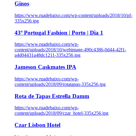
Ginos
https://www.ruadebaixo.com/wp-content/uploads/2018/10/pf-
335x256.jpg
43º Portugal Fashion | Porto | Dia 1
https://www.ruadebaixo.com/wp-
content/uploads/2018/10/webimage-490c4386-0d44-42f1-
a4d04431a48dc1211-335x256.jpg
Jameson Caskmates IPA
https://www.ruadebaixo.com/wp-
content/uploads/2018/09/rotatapas-335x256.jpg
Rota de Tapas Estrella Damm
https://www.ruadebaixo.com/wp-
content/uploads/2018/09/czar_hotel-335x256.jpg
Czar Lisbon Hotel