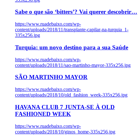
Sabe o que são ‘bitters’? Vai querer descobrir…
https://www.ruadebaixo.com/wp-
content/uploads/2018/11/transplante-capilar-na-turquia_1-
335x256.jpg
Turquia: um novo destino para a sua Saúde
https://www.ruadebaixo.com/wp-
content/uploads/2018/11/sao-martinho-mayor-335x256.jpg
SÃO MARTINHO MAYOR
https://www.ruadebaixo.com/wp-
content/uploads/2018/10/old_fashion_week-335x256.jpg
HAVANA CLUB 7 JUNTA-SE À OLD
FASHIONED WEEK
https://www.ruadebaixo.com/wp-
content/uploads/2018/10/ginos_home-335x256.jpg