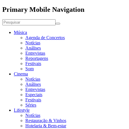
Primary Mobile Navigation
Música
Agenda de Concertos
Notícias
Análises
Entrevistas
Reportagens
Festivais
Som
Cinema
Notícias
Análises
Entrevistas
Especiais
Festivais
Séries
Lifestyle
Notícias
Restauração & Vinhos
Hotelaria & Bem-estar