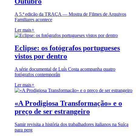
Outubro
A 5.ª edição da TRAÇA — Mostra de Filmes de Arquivos
Familiares acontece
Ler mais
+
Eclipse: os fotógrafos portugueses
vistos por dentro
A série documental de Luís Costa acompanha quatro
fotógrafos contemporân
Ler mais
+
«A Prodigiosa Transformação» e o
preço de ser estrangeiro
Samir revisita a história dos trabalhadores italianos na Suíça
para perg