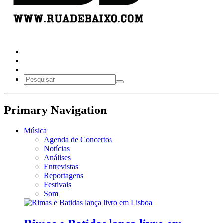
Primary Navigation
Música
Agenda de Concertos
Notícias
Análises
Entrevistas
Reportagens
Festivais
Som