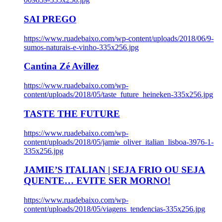
SAI PREGO
https://www.ruadebaixo.com/wp-content/uploads/2018/06/9-
sumos-naturais-e-vinho-335x256.jpg
Cantina Zé Avillez
https://www.ruadebaixo.com/wp-
content/uploads/2018/05/taste_future_heineken-335x256.jpg
TASTE THE FUTURE
https://www.ruadebaixo.com/wp-
content/uploads/2018/05/jamie_oliver_italian_lisboa-3976-1-
335x256.jpg
JAMIE’S ITALIAN | SEJA FRIO OU SEJA
QUENTE… EVITE SER MORNO!
https://www.ruadebaixo.com/wp-
content/uploads/2018/05/viagens_tendencias-335x256.jpg