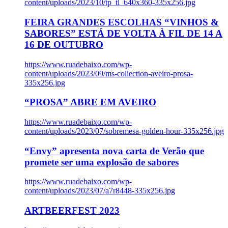
content/uploads/2023/10/tp_tl_640x360-335x256.jpg
FEIRA GRANDES ESCOLHAS “VINHOS &
SABORES” ESTÁ DE VOLTA À FIL DE 14 A
16 DE OUTUBRO
https://www.ruadebaixo.com/wp-
content/uploads/2023/09/ms-collection-aveiro-prosa-
335x256.jpg
“PROSA” ABRE EM AVEIRO
https://www.ruadebaixo.com/wp-
content/uploads/2023/07/sobremesa-golden-hour-335x256.jpg
“Envy” apresenta nova carta de Verão que
promete ser uma explosão de sabores
https://www.ruadebaixo.com/wp-
content/uploads/2023/07/a7r8448-335x256.jpg
ARTBEERFEST 2023