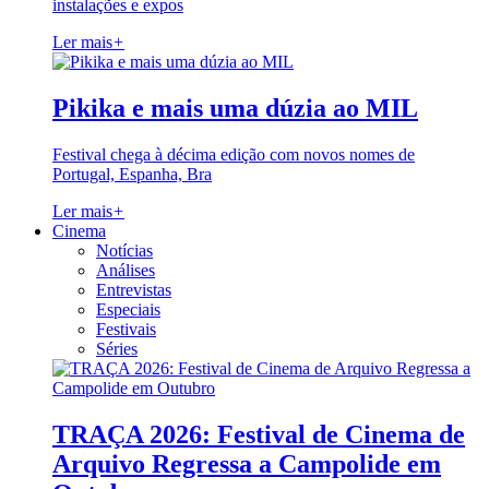
instalações e expos
Ler mais
+
Pikika e mais uma dúzia ao MIL
Festival chega à décima edição com novos nomes de
Portugal, Espanha, Bra
Ler mais
+
Cinema
Notícias
Análises
Entrevistas
Especiais
Festivais
Séries
TRAÇA 2026: Festival de Cinema de
Arquivo Regressa a Campolide em