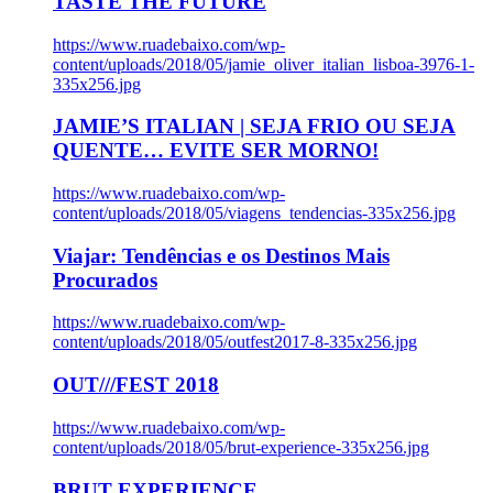
TASTE THE FUTURE
https://www.ruadebaixo.com/wp-
content/uploads/2018/05/jamie_oliver_italian_lisboa-3976-1-
335x256.jpg
JAMIE’S ITALIAN | SEJA FRIO OU SEJA
QUENTE… EVITE SER MORNO!
https://www.ruadebaixo.com/wp-
content/uploads/2018/05/viagens_tendencias-335x256.jpg
Viajar: Tendências e os Destinos Mais
Procurados
https://www.ruadebaixo.com/wp-
content/uploads/2018/05/outfest2017-8-335x256.jpg
OUT///FEST 2018
https://www.ruadebaixo.com/wp-
content/uploads/2018/05/brut-experience-335x256.jpg
BRUT EXPERIENCE