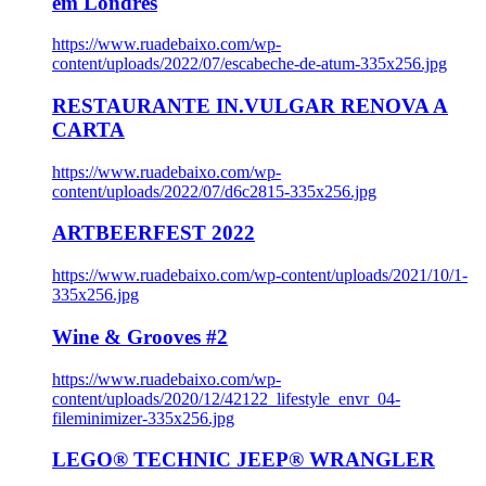
em Londres
https://www.ruadebaixo.com/wp-
content/uploads/2022/07/escabeche-de-atum-335x256.jpg
RESTAURANTE IN.VULGAR RENOVA A
CARTA
https://www.ruadebaixo.com/wp-
content/uploads/2022/07/d6c2815-335x256.jpg
ARTBEERFEST 2022
https://www.ruadebaixo.com/wp-content/uploads/2021/10/1-
335x256.jpg
Wine & Grooves #2
https://www.ruadebaixo.com/wp-
content/uploads/2020/12/42122_lifestyle_envr_04-
fileminimizer-335x256.jpg
LEGO® TECHNIC JEEP® WRANGLER