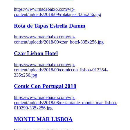
https://www.ruadebaixo.com/wp-
content/uploads/2018/09/rotatapas-335x256.jpg
Rota de Tapas Estrella Damm
https://www.ruadebaixo.com/wp-
content/uploads/2018/09/czar_hotel-335x256.jpg
Czar Lisbon Hotel
https://www.ruadebaixo.com/wp-
content/uploads/2018/09/comiccon_lisboa-012354-
335x256.jpg
Comic Con Portugal 2018
https://www.ruadebaixo.com/wp-
content/uploads/2018/08/restaurante_monte_mar_lisboa-
010299-335x256.jpg
MONTE MAR LISBOA