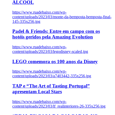
ÁLCOOL
https://www.ruadebaixo.com/wp-
content/uploads/2023/03/monte-da-bemposta-bemposta-final-
145-335x256.jpg
Padel & Friends: Entre em campo com os
hotéis geridos pela Amazing Evolution
https://www.ruadebaixo.com/wp-
content/uploads/2023/03/legodisney-scaled.jpg
LEGO comemora os 100 anos da Disney
https://www.ruadebaixo.com/wp-
content/uploads/2023/03/a7403442-335x256.jpg
TAP e “The Art of Tasting Portugal”
apresentam Local Stars
https://www.ruadebaixo.com/wp-
content/uploads/2023/03/lf_realinteriores-26-335x256.jpg