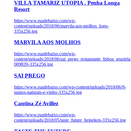
VILLA TAMARIZ UTOPIA . Penha Longa
Resort
https://www.ruadebaixo.com/wp-
content/uploads/2018/06/marvila-aos-molhos_logo-
335x256.jpg
MARVILA AOS MOLHOS
https://www.ruadebaixo.com/wp-
content/uploads/2018/06/sai_prego_restaurante_lisboa_graziela
009839-335x256.jpg
SAI PREGO
https://www.ruadebaixo.com/wp-content/uploads/2018/06/9-
sumos-naturais-e-vinho-335x256.jpg
Cantina Zé Avillez
https://www.ruadebaixo.com/wp-
content/uploads/2018/05/taste_future_heineken-335x256.jpg