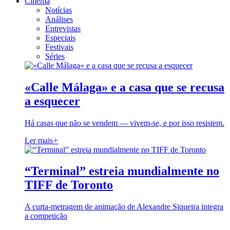
Cinema
Notícias
Análises
Entrevistas
Especiais
Festivais
Séries
«Calle Málaga» e a casa que se recusa
a esquecer
Há casas que não se vendem — vivem-se, e por isso resistem.
Ler mais
+
“Terminal” estreia mundialmente no
TIFF de Toronto
A curta-metragem de animação de Alexandre Siqueira integra
a competição