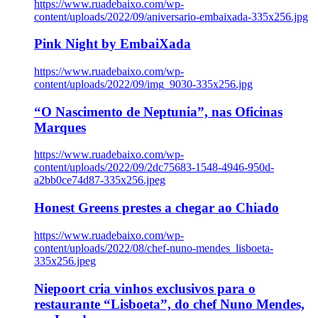
https://www.ruadebaixo.com/wp-
content/uploads/2022/09/aniversario-embaixada-335x256.jpg
Pink Night by EmbaiXada
https://www.ruadebaixo.com/wp-
content/uploads/2022/09/img_9030-335x256.jpg
“O Nascimento de Neptunia”, nas Oficinas
Marques
https://www.ruadebaixo.com/wp-
content/uploads/2022/09/2dc75683-1548-4946-950d-
a2bb0ce74d87-335x256.jpeg
Honest Greens prestes a chegar ao Chiado
https://www.ruadebaixo.com/wp-
content/uploads/2022/08/chef-nuno-mendes_lisboeta-
335x256.jpeg
Niepoort cria vinhos exclusivos para o
restaurante “Lisboeta”, do chef Nuno Mendes,