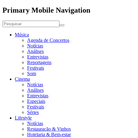
Primary Mobile Navigation
Música
Agenda de Concertos
Notícias
Análises
Entrevistas
Reportagens
Festivais
Som
Cinema
Notícias
Análises
Entrevistas
Especiais
Festivais
Séries
Lifestyle
Notícias
Restauração & Vinhos
Hotelaria & Bem-estar