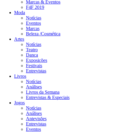
Marcas & Eventos
F4F 2019
Moda
Notícias
Eventos
Marcas
Beleza /Cosmética
Artes
Notícias
Teatro
Dança
Exposições
Festivais
Entrevistas
Livros
Notícias
Análises
Livros da Semana
Entrevistas & Especiais
Jogos
Notícias
Análises
Antevisões
Entrevistas
Eventos