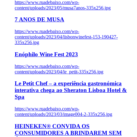
https://www.ruadebaixo.com/wp-
content/uploads/2023/05/musa7anos-335x256.jpg
7 ANOS DE MUSA
https://www.ruadebaixo.com/wp-
content/uploads/2023/04/lisbonwinefest-153-190427-
335x256.jpg
Enóphilo Wine Fest 2023
https://www.ruadebaixo.com/wp-
content/uploads/2023/04/le_petit-335x256.jpg
Le Petit Chef – a experiência gastronómica
interativa chega ao Sheraton Lisboa Hotel &
Spa
https://www.ruadebaixo.com/wp-
content/uploads/2023/03/image004-2-335x256.jpg
HEINEKEN® CONVIDA OS
CONSUMIDORES A BRINDAREM SEM