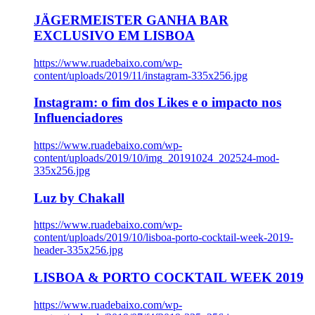
JÄGERMEISTER GANHA BAR
EXCLUSIVO EM LISBOA
https://www.ruadebaixo.com/wp-
content/uploads/2019/11/instagram-335x256.jpg
Instagram: o fim dos Likes e o impacto nos
Influenciadores
https://www.ruadebaixo.com/wp-
content/uploads/2019/10/img_20191024_202524-mod-
335x256.jpg
Luz by Chakall
https://www.ruadebaixo.com/wp-
content/uploads/2019/10/lisboa-porto-cocktail-week-2019-
header-335x256.jpg
LISBOA & PORTO COCKTAIL WEEK 2019
https://www.ruadebaixo.com/wp-