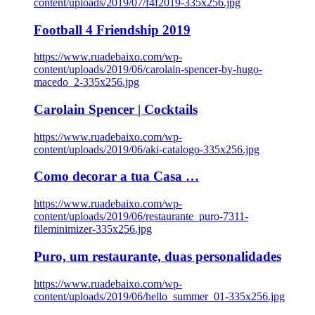
content/uploads/2019/07/f4f2019-335x256.jpg
Football 4 Friendship 2019
https://www.ruadebaixo.com/wp-
content/uploads/2019/06/carolain-spencer-by-hugo-
macedo_2-335x256.jpg
Carolain Spencer | Cocktails
https://www.ruadebaixo.com/wp-
content/uploads/2019/06/aki-catalogo-335x256.jpg
Como decorar a tua Casa …
https://www.ruadebaixo.com/wp-
content/uploads/2019/06/restaurante_puro-7311-
fileminimizer-335x256.jpg
Puro, um restaurante, duas personalidades
https://www.ruadebaixo.com/wp-
content/uploads/2019/06/hello_summer_01-335x256.jpg