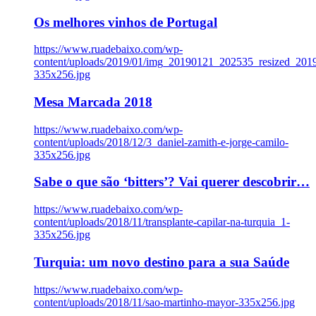
Os melhores vinhos de Portugal
https://www.ruadebaixo.com/wp-
content/uploads/2019/01/img_20190121_202535_resized_20
335x256.jpg
Mesa Marcada 2018
https://www.ruadebaixo.com/wp-
content/uploads/2018/12/3_daniel-zamith-e-jorge-camilo-
335x256.jpg
Sabe o que são ‘bitters’? Vai querer descobrir…
https://www.ruadebaixo.com/wp-
content/uploads/2018/11/transplante-capilar-na-turquia_1-
335x256.jpg
Turquia: um novo destino para a sua Saúde
https://www.ruadebaixo.com/wp-
content/uploads/2018/11/sao-martinho-mayor-335x256.jpg