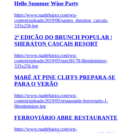
Hello Summer Wine Party
https://www.ruadebaixo.com/wp-
content/uploads/2019/06/santos_sheraton_cascais-
335x256.jpg
2ª EDIÇÃO DO BRUNCH POPULAR |
SHERATON CASCAIS RESORT
https://www.ruadebaixo.com/wp-
content/uploads/2019/05/ism38178-fileminimizer-
335x256.jpg
MARÉ AT PINE CLIFFS PREPARA-SE
PARA O VERÃO
https://www.ruadebaixo.com/wp-
content/uploads/2019/05/restaurante-ferroviario-1-
fileminimizer.jpg
FERROVIÁRIO ABRE RESTAURANTE
https://www.ruadebaixo.com/wp-