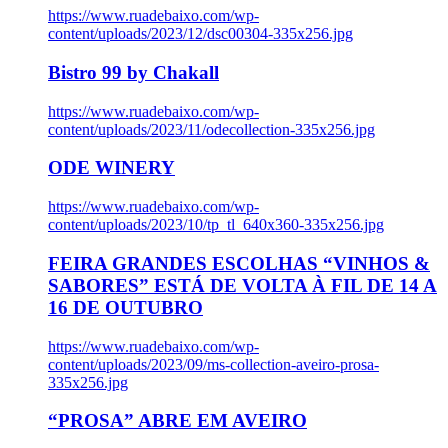
https://www.ruadebaixo.com/wp-
content/uploads/2023/12/dsc00304-335x256.jpg
Bistro 99 by Chakall
https://www.ruadebaixo.com/wp-
content/uploads/2023/11/odecollection-335x256.jpg
ODE WINERY
https://www.ruadebaixo.com/wp-
content/uploads/2023/10/tp_tl_640x360-335x256.jpg
FEIRA GRANDES ESCOLHAS “VINHOS &
SABORES” ESTÁ DE VOLTA À FIL DE 14 A
16 DE OUTUBRO
https://www.ruadebaixo.com/wp-
content/uploads/2023/09/ms-collection-aveiro-prosa-
335x256.jpg
“PROSA” ABRE EM AVEIRO