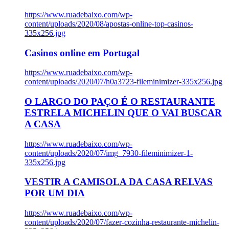
https://www.ruadebaixo.com/wp-
content/uploads/2020/08/apostas-online-top-casinos-
335x256.jpg
Casinos online em Portugal
https://www.ruadebaixo.com/wp-
content/uploads/2020/07/h0a3723-fileminimizer-335x256.jpg
O LARGO DO PAÇO É O RESTAURANTE
ESTRELA MICHELIN QUE O VAI BUSCAR
A CASA
https://www.ruadebaixo.com/wp-
content/uploads/2020/07/img_7930-fileminimizer-1-
335x256.jpg
VESTIR A CAMISOLA DA CASA RELVAS
POR UM DIA
https://www.ruadebaixo.com/wp-
content/uploads/2020/07/fazer-cozinha-restaurante-michelin-