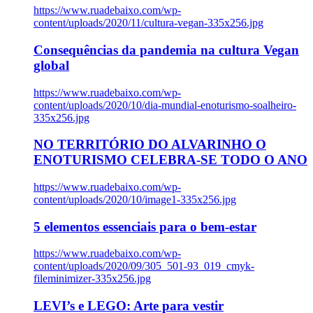
https://www.ruadebaixo.com/wp-
content/uploads/2020/11/cultura-vegan-335x256.jpg
Consequências da pandemia na cultura Vegan
global
https://www.ruadebaixo.com/wp-
content/uploads/2020/10/dia-mundial-enoturismo-soalheiro-
335x256.jpg
NO TERRITÓRIO DO ALVARINHO O
ENOTURISMO CELEBRA-SE TODO O ANO
https://www.ruadebaixo.com/wp-
content/uploads/2020/10/image1-335x256.jpg
5 elementos essenciais para o bem-estar
https://www.ruadebaixo.com/wp-
content/uploads/2020/09/305_501-93_019_cmyk-
fileminimizer-335x256.jpg
LEVI’s e LEGO: Arte para vestir