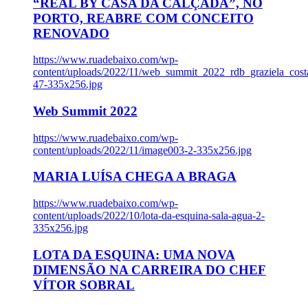
“REAL BY CASA DA CALÇADA”, NO
PORTO, REABRE COM CONCEITO
RENOVADO
https://www.ruadebaixo.com/wp-
content/uploads/2022/11/web_summit_2022_rdb_graziela_cost
47-335x256.jpg
Web Summit 2022
https://www.ruadebaixo.com/wp-
content/uploads/2022/11/image003-2-335x256.jpg
MARIA LUÍSA CHEGA A BRAGA
https://www.ruadebaixo.com/wp-
content/uploads/2022/10/lota-da-esquina-sala-agua-2-
335x256.jpg
LOTA DA ESQUINA: UMA NOVA
DIMENSÃO NA CARREIRA DO CHEF
VÍTOR SOBRAL