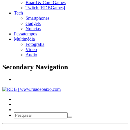
Board & Card Games
Twitch [RDBGames]
Tech
Smartphones
Gadgets
Notícias
Passatempos
Multimédia
Fotografia
Vídeo
Audio
Secondary Navigation