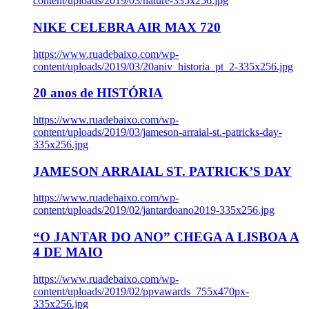
content/uploads/2019/03/nature-335x256.jpg
NIKE CELEBRA AIR MAX 720
https://www.ruadebaixo.com/wp-
content/uploads/2019/03/20aniv_historia_pt_2-335x256.jpg
20 anos de HISTÓRIA
https://www.ruadebaixo.com/wp-
content/uploads/2019/03/jameson-arraial-st.-patricks-day-
335x256.jpg
JAMESON ARRAIAL ST. PATRICK’S DAY
https://www.ruadebaixo.com/wp-
content/uploads/2019/02/jantardoano2019-335x256.jpg
“O JANTAR DO ANO” CHEGA A LISBOA A
4 DE MAIO
https://www.ruadebaixo.com/wp-
content/uploads/2019/02/ppvawards_755x470px-
335x256.jpg