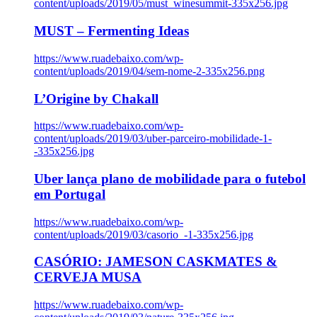
content/uploads/2019/05/must_winesummit-335x256.jpg
MUST – Fermenting Ideas
https://www.ruadebaixo.com/wp-
content/uploads/2019/04/sem-nome-2-335x256.png
L’Origine by Chakall
https://www.ruadebaixo.com/wp-
content/uploads/2019/03/uber-parceiro-mobilidade-1-
-335x256.jpg
Uber lança plano de mobilidade para o futebol
em Portugal
https://www.ruadebaixo.com/wp-
content/uploads/2019/03/casorio_-1-335x256.jpg
CASÓRIO: JAMESON CASKMATES &
CERVEJA MUSA
https://www.ruadebaixo.com/wp-