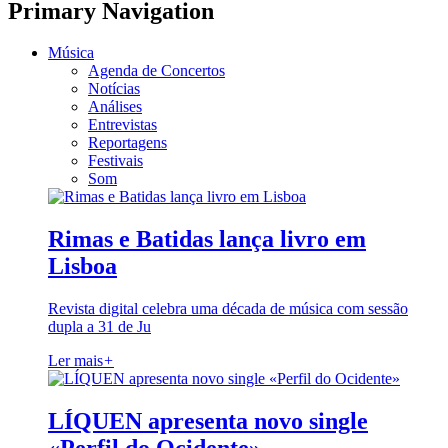
Primary Navigation
Música
Agenda de Concertos
Notícias
Análises
Entrevistas
Reportagens
Festivais
Som
Rimas e Batidas lança livro em
Lisboa
Revista digital celebra uma década de música com sessão
dupla a 31 de Ju
Ler mais
+
LÍQUEN apresenta novo single