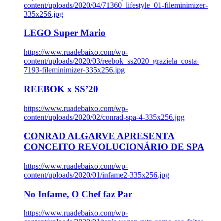
content/uploads/2020/04/71360_lifestyle_01-fileminimizer-
335x256.jpg
LEGO Super Mario
https://www.ruadebaixo.com/wp-
content/uploads/2020/03/reebok_ss2020_graziela_costa-
7193-fileminimizer-335x256.jpg
REEBOK x SS’20
https://www.ruadebaixo.com/wp-
content/uploads/2020/02/conrad-spa-4-335x256.jpg
CONRAD ALGARVE APRESENTA
CONCEITO REVOLUCIONÁRIO DE SPA
https://www.ruadebaixo.com/wp-
content/uploads/2020/01/infame2-335x256.jpg
No Infame, O Chef faz Par
https://www.ruadebaixo.com/wp-