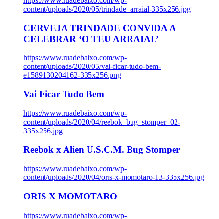
https://www.ruadebaixo.com/wp-
content/uploads/2020/05/trindade_arraial-335x256.jpg
CERVEJA TRINDADE CONVIDA A
CELEBRAR ‘O TEU ARRAIAL’
https://www.ruadebaixo.com/wp-
content/uploads/2020/05/vai-ficar-tudo-bem-
e1589130204162-335x256.png
Vai Ficar Tudo Bem
https://www.ruadebaixo.com/wp-
content/uploads/2020/04/reebok_bug_stomper_02-
335x256.jpg
Reebok x Alien U.S.C.M. Bug Stomper
https://www.ruadebaixo.com/wp-
content/uploads/2020/04/oris-x-momotaro-13-335x256.jpg
ORIS X MOMOTARO
https://www.ruadebaixo.com/wp-