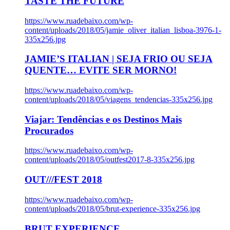
TASTE THE FUTURE
https://www.ruadebaixo.com/wp-
content/uploads/2018/05/jamie_oliver_italian_lisboa-3976-1-
335x256.jpg
JAMIE’S ITALIAN | SEJA FRIO OU SEJA
QUENTE… EVITE SER MORNO!
https://www.ruadebaixo.com/wp-
content/uploads/2018/05/viagens_tendencias-335x256.jpg
Viajar: Tendências e os Destinos Mais
Procurados
https://www.ruadebaixo.com/wp-
content/uploads/2018/05/outfest2017-8-335x256.jpg
OUT///FEST 2018
https://www.ruadebaixo.com/wp-
content/uploads/2018/05/brut-experience-335x256.jpg
BRUT EXPERIENCE