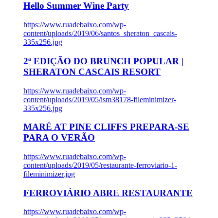
Hello Summer Wine Party
https://www.ruadebaixo.com/wp-
content/uploads/2019/06/santos_sheraton_cascais-
335x256.jpg
2ª EDIÇÃO DO BRUNCH POPULAR |
SHERATON CASCAIS RESORT
https://www.ruadebaixo.com/wp-
content/uploads/2019/05/ism38178-fileminimizer-
335x256.jpg
MARÉ AT PINE CLIFFS PREPARA-SE
PARA O VERÃO
https://www.ruadebaixo.com/wp-
content/uploads/2019/05/restaurante-ferroviario-1-
fileminimizer.jpg
FERROVIÁRIO ABRE RESTAURANTE
https://www.ruadebaixo.com/wp-