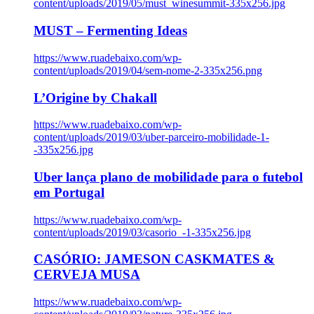
content/uploads/2019/05/must_winesummit-335x256.jpg
MUST – Fermenting Ideas
https://www.ruadebaixo.com/wp-
content/uploads/2019/04/sem-nome-2-335x256.png
L’Origine by Chakall
https://www.ruadebaixo.com/wp-
content/uploads/2019/03/uber-parceiro-mobilidade-1-
-335x256.jpg
Uber lança plano de mobilidade para o futebol
em Portugal
https://www.ruadebaixo.com/wp-
content/uploads/2019/03/casorio_-1-335x256.jpg
CASÓRIO: JAMESON CASKMATES &
CERVEJA MUSA
https://www.ruadebaixo.com/wp-