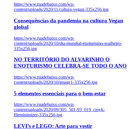
https://www.ruadebaixo.com/wp-
content/uploads/2020/11/cultura-vegan-335x256.jpg
Consequências da pandemia na cultura Vegan
global
https://www.ruadebaixo.com/wp-
content/uploads/2020/10/dia-mundial-enoturismo-soalheiro-
335x256.jpg
NO TERRITÓRIO DO ALVARINHO O
ENOTURISMO CELEBRA-SE TODO O ANO
https://www.ruadebaixo.com/wp-
content/uploads/2020/10/image1-335x256.jpg
5 elementos essenciais para o bem-estar
https://www.ruadebaixo.com/wp-
content/uploads/2020/09/305_501-93_019_cmyk-
fileminimizer-335x256.jpg
LEVI’s e LEGO: Arte para vestir