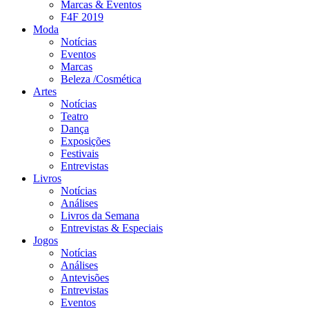
Marcas & Eventos
F4F 2019
Moda
Notícias
Eventos
Marcas
Beleza /Cosmética
Artes
Notícias
Teatro
Dança
Exposições
Festivais
Entrevistas
Livros
Notícias
Análises
Livros da Semana
Entrevistas & Especiais
Jogos
Notícias
Análises
Antevisões
Entrevistas
Eventos