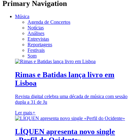
Primary Navigation
Música
Agenda de Concertos
Notícias
Análises
Entrevistas
Reportagens
Festivais
Som
Rimas e Batidas lança livro em
Lisboa
Revista digital celebra uma década de música com sessão
dupla a 31 de Ju
Ler mais
+
LÍQUEN apresenta novo single