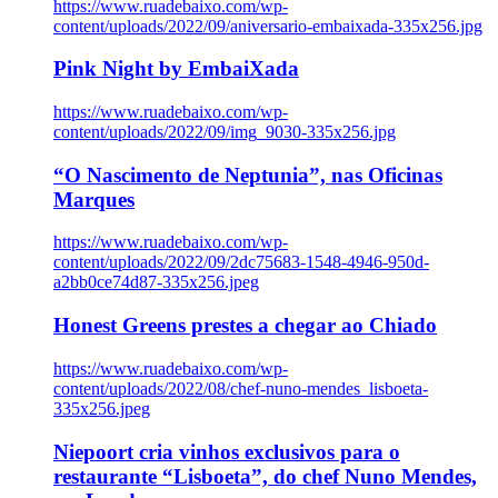
https://www.ruadebaixo.com/wp-
content/uploads/2022/09/aniversario-embaixada-335x256.jpg
Pink Night by EmbaiXada
https://www.ruadebaixo.com/wp-
content/uploads/2022/09/img_9030-335x256.jpg
“O Nascimento de Neptunia”, nas Oficinas
Marques
https://www.ruadebaixo.com/wp-
content/uploads/2022/09/2dc75683-1548-4946-950d-
a2bb0ce74d87-335x256.jpeg
Honest Greens prestes a chegar ao Chiado
https://www.ruadebaixo.com/wp-
content/uploads/2022/08/chef-nuno-mendes_lisboeta-
335x256.jpeg
Niepoort cria vinhos exclusivos para o
restaurante “Lisboeta”, do chef Nuno Mendes,