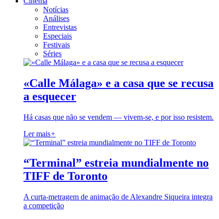
Cinema
Notícias
Análises
Entrevistas
Especiais
Festivais
Séries
«Calle Málaga» e a casa que se recusa
a esquecer
Há casas que não se vendem — vivem-se, e por isso resistem.
Ler mais
+
“Terminal” estreia mundialmente no
TIFF de Toronto
A curta-metragem de animação de Alexandre Siqueira integra
a competição