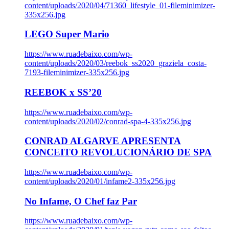
content/uploads/2020/04/71360_lifestyle_01-fileminimizer-
335x256.jpg
LEGO Super Mario
https://www.ruadebaixo.com/wp-
content/uploads/2020/03/reebok_ss2020_graziela_costa-
7193-fileminimizer-335x256.jpg
REEBOK x SS’20
https://www.ruadebaixo.com/wp-
content/uploads/2020/02/conrad-spa-4-335x256.jpg
CONRAD ALGARVE APRESENTA
CONCEITO REVOLUCIONÁRIO DE SPA
https://www.ruadebaixo.com/wp-
content/uploads/2020/01/infame2-335x256.jpg
No Infame, O Chef faz Par
https://www.ruadebaixo.com/wp-