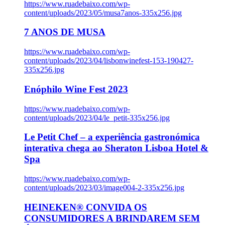
https://www.ruadebaixo.com/wp-
content/uploads/2023/05/musa7anos-335x256.jpg
7 ANOS DE MUSA
https://www.ruadebaixo.com/wp-
content/uploads/2023/04/lisbonwinefest-153-190427-
335x256.jpg
Enóphilo Wine Fest 2023
https://www.ruadebaixo.com/wp-
content/uploads/2023/04/le_petit-335x256.jpg
Le Petit Chef – a experiência gastronómica
interativa chega ao Sheraton Lisboa Hotel &
Spa
https://www.ruadebaixo.com/wp-
content/uploads/2023/03/image004-2-335x256.jpg
HEINEKEN® CONVIDA OS
CONSUMIDORES A BRINDAREM SEM