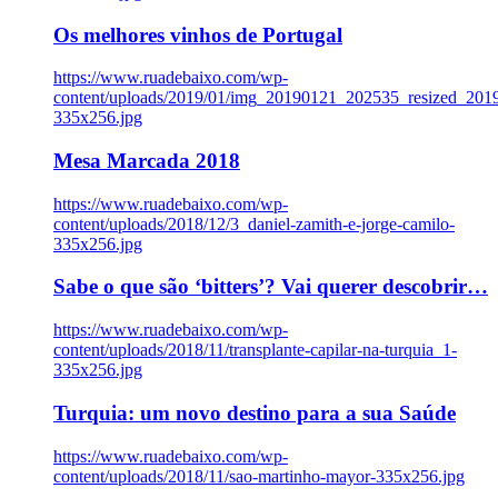
Os melhores vinhos de Portugal
https://www.ruadebaixo.com/wp-
content/uploads/2019/01/img_20190121_202535_resized_20
335x256.jpg
Mesa Marcada 2018
https://www.ruadebaixo.com/wp-
content/uploads/2018/12/3_daniel-zamith-e-jorge-camilo-
335x256.jpg
Sabe o que são ‘bitters’? Vai querer descobrir…
https://www.ruadebaixo.com/wp-
content/uploads/2018/11/transplante-capilar-na-turquia_1-
335x256.jpg
Turquia: um novo destino para a sua Saúde
https://www.ruadebaixo.com/wp-
content/uploads/2018/11/sao-martinho-mayor-335x256.jpg