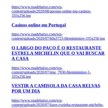
https://www.ruadebaixo.com/wp-
content/uploads/2020/08/apostas-online-top-casinos-
335x256.jpg
Casinos online em Portugal
https://www.ruadebaixo.com/wp-
content/uploads/2020/07/h0a3723-fileminimizer-335x256.jpg
O LARGO DO PAÇO É O RESTAURANTE
ESTRELA MICHELIN QUE O VAI BUSCAR
A CASA
https://www.ruadebaixo.com/wp-
content/uploads/2020/07/img_7930-fileminimizer-1-
335x256.jpg
VESTIR A CAMISOLA DA CASA RELVAS
POR UM DIA
https://www.ruadebaixo.com/wp-
content/uploads/2020/07/fazer-cozinha-restaurante-michelin-