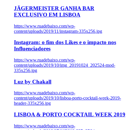
JÄGERMEISTER GANHA BAR
EXCLUSIVO EM LISBOA
https://www.ruadebaixo.com/wp-
content/uploads/2019/11/instagram-335x256.jpg
Instagram: o fim dos Likes e o impacto nos
Influenciadores
https://www.ruadebaixo.com/wp-
content/uploads/2019/10/img_20191024_202524-mod-
335x256.jpg
Luz by Chakall
https://www.ruadebaixo.com/wp-
content/uploads/2019/10/lisboa-porto-cocktail-week-2019-
header-335x256.jpg
LISBOA & PORTO COCKTAIL WEEK 2019
https://www.ruadebaixo.com/wp-