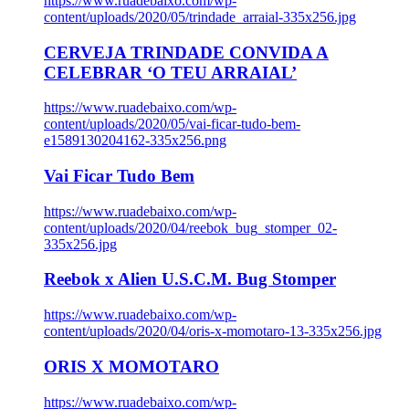
https://www.ruadebaixo.com/wp-
content/uploads/2020/05/trindade_arraial-335x256.jpg
CERVEJA TRINDADE CONVIDA A
CELEBRAR ‘O TEU ARRAIAL’
https://www.ruadebaixo.com/wp-
content/uploads/2020/05/vai-ficar-tudo-bem-
e1589130204162-335x256.png
Vai Ficar Tudo Bem
https://www.ruadebaixo.com/wp-
content/uploads/2020/04/reebok_bug_stomper_02-
335x256.jpg
Reebok x Alien U.S.C.M. Bug Stomper
https://www.ruadebaixo.com/wp-
content/uploads/2020/04/oris-x-momotaro-13-335x256.jpg
ORIS X MOMOTARO
https://www.ruadebaixo.com/wp-