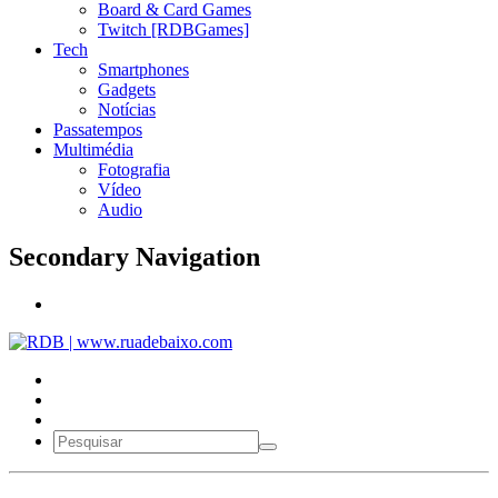
Board & Card Games
Twitch [RDBGames]
Tech
Smartphones
Gadgets
Notícias
Passatempos
Multimédia
Fotografia
Vídeo
Audio
Secondary Navigation