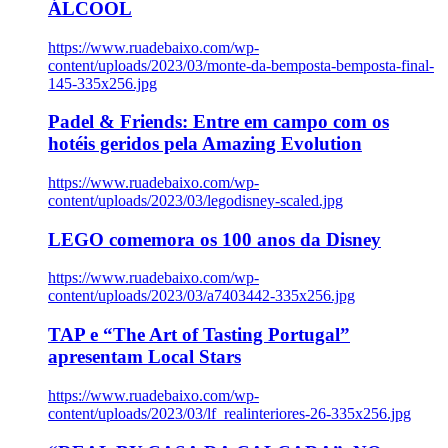
ÁLCOOL
https://www.ruadebaixo.com/wp-
content/uploads/2023/03/monte-da-bemposta-bemposta-final-
145-335x256.jpg
Padel & Friends: Entre em campo com os
hotéis geridos pela Amazing Evolution
https://www.ruadebaixo.com/wp-
content/uploads/2023/03/legodisney-scaled.jpg
LEGO comemora os 100 anos da Disney
https://www.ruadebaixo.com/wp-
content/uploads/2023/03/a7403442-335x256.jpg
TAP e “The Art of Tasting Portugal”
apresentam Local Stars
https://www.ruadebaixo.com/wp-
content/uploads/2023/03/lf_realinteriores-26-335x256.jpg