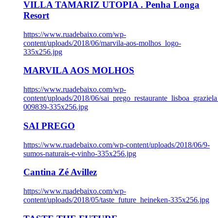
VILLA TAMARIZ UTOPIA . Penha Longa
Resort
https://www.ruadebaixo.com/wp-
content/uploads/2018/06/marvila-aos-molhos_logo-
335x256.jpg
MARVILA AOS MOLHOS
https://www.ruadebaixo.com/wp-
content/uploads/2018/06/sai_prego_restaurante_lisboa_graziela
009839-335x256.jpg
SAI PREGO
https://www.ruadebaixo.com/wp-content/uploads/2018/06/9-
sumos-naturais-e-vinho-335x256.jpg
Cantina Zé Avillez
https://www.ruadebaixo.com/wp-
content/uploads/2018/05/taste_future_heineken-335x256.jpg