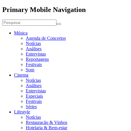
Primary Mobile Navigation
Música
Agenda de Concertos
Notícias
Análises
Entrevistas
Reportagens
Festivais
Som
Cinema
Notícias
Análises
Entrevistas
Especiais
Festivais
Séries
Lifestyle
Notícias
Restauração & Vinhos
Hotelaria & Bem-estar