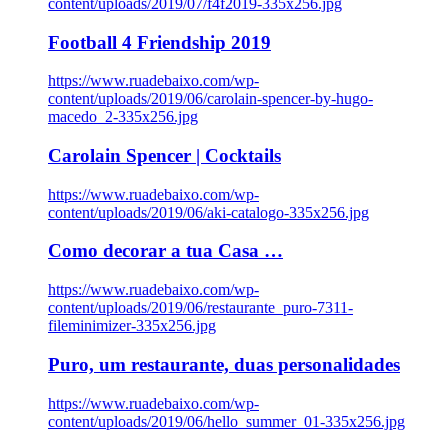
content/uploads/2019/07/f4f2019-335x256.jpg
Football 4 Friendship 2019
https://www.ruadebaixo.com/wp-
content/uploads/2019/06/carolain-spencer-by-hugo-
macedo_2-335x256.jpg
Carolain Spencer | Cocktails
https://www.ruadebaixo.com/wp-
content/uploads/2019/06/aki-catalogo-335x256.jpg
Como decorar a tua Casa …
https://www.ruadebaixo.com/wp-
content/uploads/2019/06/restaurante_puro-7311-
fileminimizer-335x256.jpg
Puro, um restaurante, duas personalidades
https://www.ruadebaixo.com/wp-
content/uploads/2019/06/hello_summer_01-335x256.jpg