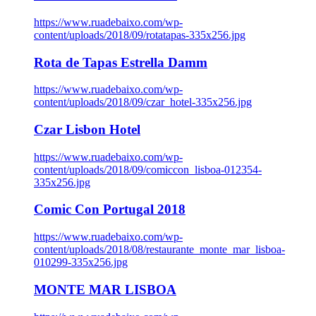
https://www.ruadebaixo.com/wp-
content/uploads/2018/09/rotatapas-335x256.jpg
Rota de Tapas Estrella Damm
https://www.ruadebaixo.com/wp-
content/uploads/2018/09/czar_hotel-335x256.jpg
Czar Lisbon Hotel
https://www.ruadebaixo.com/wp-
content/uploads/2018/09/comiccon_lisboa-012354-
335x256.jpg
Comic Con Portugal 2018
https://www.ruadebaixo.com/wp-
content/uploads/2018/08/restaurante_monte_mar_lisboa-
010299-335x256.jpg
MONTE MAR LISBOA