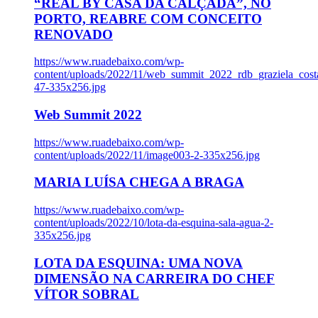
“REAL BY CASA DA CALÇADA”, NO
PORTO, REABRE COM CONCEITO
RENOVADO
https://www.ruadebaixo.com/wp-
content/uploads/2022/11/web_summit_2022_rdb_graziela_cost
47-335x256.jpg
Web Summit 2022
https://www.ruadebaixo.com/wp-
content/uploads/2022/11/image003-2-335x256.jpg
MARIA LUÍSA CHEGA A BRAGA
https://www.ruadebaixo.com/wp-
content/uploads/2022/10/lota-da-esquina-sala-agua-2-
335x256.jpg
LOTA DA ESQUINA: UMA NOVA
DIMENSÃO NA CARREIRA DO CHEF
VÍTOR SOBRAL