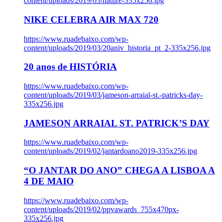
content/uploads/2019/03/nature-335x256.jpg
NIKE CELEBRA AIR MAX 720
https://www.ruadebaixo.com/wp-
content/uploads/2019/03/20aniv_historia_pt_2-335x256.jpg
20 anos de HISTÓRIA
https://www.ruadebaixo.com/wp-
content/uploads/2019/03/jameson-arraial-st.-patricks-day-
335x256.jpg
JAMESON ARRAIAL ST. PATRICK’S DAY
https://www.ruadebaixo.com/wp-
content/uploads/2019/02/jantardoano2019-335x256.jpg
“O JANTAR DO ANO” CHEGA A LISBOA A
4 DE MAIO
https://www.ruadebaixo.com/wp-
content/uploads/2019/02/ppvawards_755x470px-
335x256.jpg