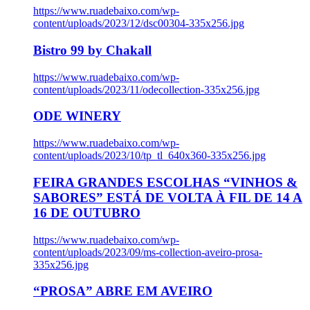
https://www.ruadebaixo.com/wp-
content/uploads/2023/12/dsc00304-335x256.jpg
Bistro 99 by Chakall
https://www.ruadebaixo.com/wp-
content/uploads/2023/11/odecollection-335x256.jpg
ODE WINERY
https://www.ruadebaixo.com/wp-
content/uploads/2023/10/tp_tl_640x360-335x256.jpg
FEIRA GRANDES ESCOLHAS “VINHOS &
SABORES” ESTÁ DE VOLTA À FIL DE 14 A
16 DE OUTUBRO
https://www.ruadebaixo.com/wp-
content/uploads/2023/09/ms-collection-aveiro-prosa-
335x256.jpg
“PROSA” ABRE EM AVEIRO