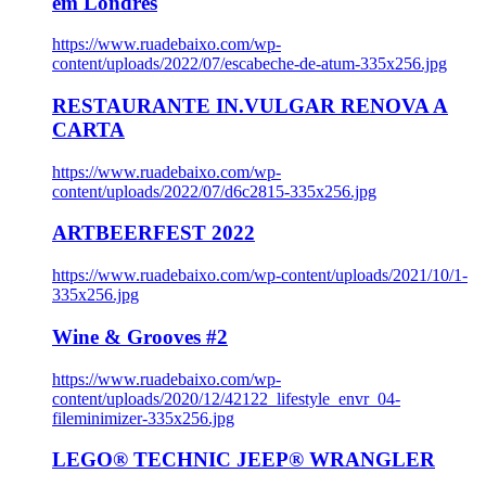
em Londres
https://www.ruadebaixo.com/wp-
content/uploads/2022/07/escabeche-de-atum-335x256.jpg
RESTAURANTE IN.VULGAR RENOVA A
CARTA
https://www.ruadebaixo.com/wp-
content/uploads/2022/07/d6c2815-335x256.jpg
ARTBEERFEST 2022
https://www.ruadebaixo.com/wp-content/uploads/2021/10/1-
335x256.jpg
Wine & Grooves #2
https://www.ruadebaixo.com/wp-
content/uploads/2020/12/42122_lifestyle_envr_04-
fileminimizer-335x256.jpg
LEGO® TECHNIC JEEP® WRANGLER